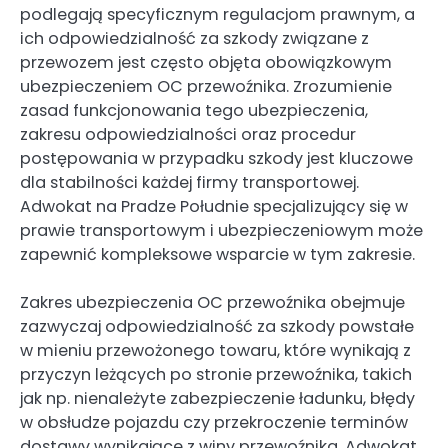
podlegają specyficznym regulacjom prawnym, a
ich odpowiedzialność za szkody związane z
przewozem jest często objęta obowiązkowym
ubezpieczeniem OC przewoźnika. Zrozumienie
zasad funkcjonowania tego ubezpieczenia,
zakresu odpowiedzialności oraz procedur
postępowania w przypadku szkody jest kluczowe
dla stabilności każdej firmy transportowej.
Adwokat na Pradze Południe specjalizujący się w
prawie transportowym i ubezpieczeniowym może
zapewnić kompleksowe wsparcie w tym zakresie.
Zakres ubezpieczenia OC przewoźnika obejmuje
zazwyczaj odpowiedzialność za szkody powstałe
w mieniu przewożonego towaru, które wynikają z
przyczyn leżących po stronie przewoźnika, takich
jak np. nienależyte zabezpieczenie ładunku, błędy
w obsłudze pojazdu czy przekroczenie terminów
dostawy wynikające z winy przewoźnika. Adwokat