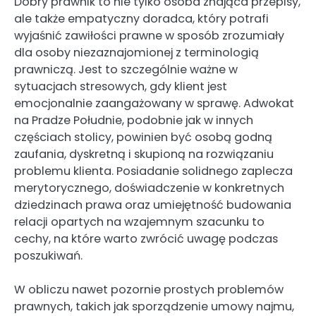
Dobry prawnik to nie tylko osoba znająca przepisy,
ale także empatyczny doradca, który potrafi
wyjaśnić zawiłości prawne w sposób zrozumiały
dla osoby niezaznajomionej z terminologią
prawniczą. Jest to szczególnie ważne w
sytuacjach stresowych, gdy klient jest
emocjonalnie zaangażowany w sprawę. Adwokat
na Pradze Południe, podobnie jak w innych
częściach stolicy, powinien być osobą godną
zaufania, dyskretną i skupioną na rozwiązaniu
problemu klienta. Posiadanie solidnego zaplecza
merytorycznego, doświadczenie w konkretnych
dziedzinach prawa oraz umiejętność budowania
relacji opartych na wzajemnym szacunku to
cechy, na które warto zwrócić uwagę podczas
poszukiwań.
W obliczu nawet pozornie prostych problemów
prawnych, takich jak sporządzenie umowy najmu,