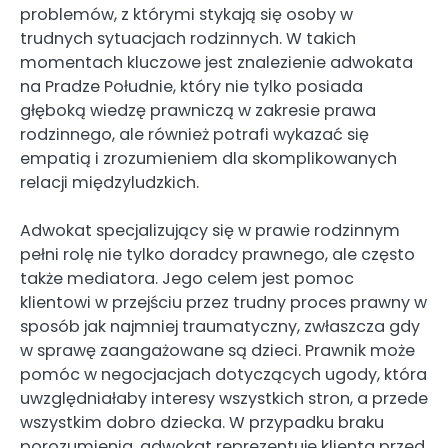
problemów, z którymi stykają się osoby w
trudnych sytuacjach rodzinnych. W takich
momentach kluczowe jest znalezienie adwokata
na Pradze Południe, który nie tylko posiada
głęboką wiedzę prawniczą w zakresie prawa
rodzinnego, ale również potrafi wykazać się
empatią i zrozumieniem dla skomplikowanych
relacji międzyludzkich.
Adwokat specjalizujący się w prawie rodzinnym
pełni rolę nie tylko doradcy prawnego, ale często
także mediatora. Jego celem jest pomoc
klientowi w przejściu przez trudny proces prawny w
sposób jak najmniej traumatyczny, zwłaszcza gdy
w sprawę zaangażowane są dzieci. Prawnik może
pomóc w negocjacjach dotyczących ugody, która
uwzględniałaby interesy wszystkich stron, a przede
wszystkim dobro dziecka. W przypadku braku
porozumienia, adwokat reprezentuje klienta przed