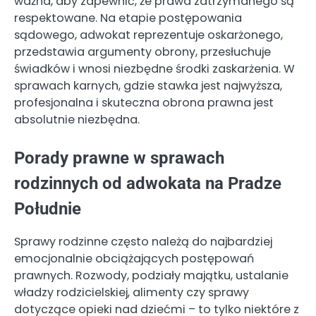
ważna, aby zapewnić, że prawa zatrzymanego są
respektowane. Na etapie postępowania
sądowego, adwokat reprezentuje oskarżonego,
przedstawia argumenty obrony, przesłuchuje
świadków i wnosi niezbędne środki zaskarżenia. W
sprawach karnych, gdzie stawka jest najwyższa,
profesjonalna i skuteczna obrona prawna jest
absolutnie niezbędna.
Porady prawne w sprawach
rodzinnych od adwokata na Pradze
Południe
Sprawy rodzinne często należą do najbardziej
emocjonalnie obciążających postępowań
prawnych. Rozwody, podziały majątku, ustalanie
władzy rodzicielskiej, alimenty czy sprawy
dotyczące opieki nad dziećmi – to tylko niektóre z