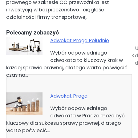
prawnego w zakresie OC przewoźnika jest
inwestycją w bezpieczeństwo i ciągłość
działalności firmy transportowej.
Polecamy zobaczyć
Adwokat Praga Południe
U
Nawigacja
Wybór odpowiedniego
d
adwokata to kluczowy krok w
wpisu
d
każdej sprawie prawnej, dlatego warto poświęcić
czas na…
Adwokat Praga
Wybór odpowiedniego
adwokata w Pradze może być
kluczowy dla sukcesu sprawy prawnej, dlatego
warto poświęcić…