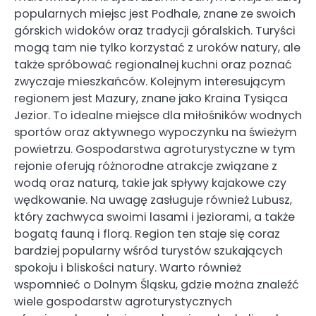
popularnych miejsc jest Podhale, znane ze swoich
górskich widoków oraz tradycji góralskich. Turyści
mogą tam nie tylko korzystać z uroków natury, ale
także spróbować regionalnej kuchni oraz poznać
zwyczaje mieszkańców. Kolejnym interesującym
regionem jest Mazury, znane jako Kraina Tysiąca
Jezior. To idealne miejsce dla miłośników wodnych
sportów oraz aktywnego wypoczynku na świeżym
powietrzu. Gospodarstwa agroturystyczne w tym
rejonie oferują różnorodne atrakcje związane z
wodą oraz naturą, takie jak spływy kajakowe czy
wędkowanie. Na uwagę zasługuje również Lubusz,
który zachwyca swoimi lasami i jeziorami, a także
bogatą fauną i florą. Region ten staje się coraz
bardziej popularny wśród turystów szukających
spokoju i bliskości natury. Warto również
wspomnieć o Dolnym Śląsku, gdzie można znaleźć
wiele gospodarstw agroturystycznych