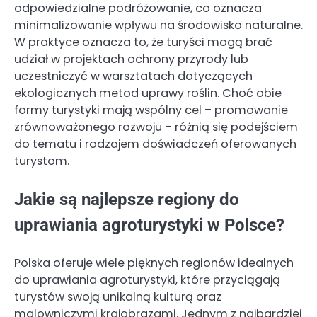
odpowiedzialne podróżowanie, co oznacza
minimalizowanie wpływu na środowisko naturalne.
W praktyce oznacza to, że turyści mogą brać
udział w projektach ochrony przyrody lub
uczestniczyć w warsztatach dotyczących
ekologicznych metod uprawy roślin. Choć obie
formy turystyki mają wspólny cel – promowanie
zrównoważonego rozwoju – różnią się podejściem
do tematu i rodzajem doświadczeń oferowanych
turystom.
Jakie są najlepsze regiony do
uprawiania agroturystyki w Polsce?
Polska oferuje wiele pięknych regionów idealnych
do uprawiania agroturystyki, które przyciągają
turystów swoją unikalną kulturą oraz
malowniczymi krajobrazami. Jednym z najbardziej