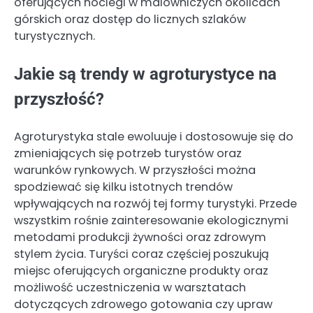
oferujących noclegi w malowniczych okolicach
górskich oraz dostęp do licznych szlaków
turystycznych.
Jakie są trendy w agroturystyce na
przyszłość?
Agroturystyka stale ewoluuje i dostosowuje się do
zmieniających się potrzeb turystów oraz
warunków rynkowych. W przyszłości można
spodziewać się kilku istotnych trendów
wpływających na rozwój tej formy turystyki. Przede
wszystkim rośnie zainteresowanie ekologicznymi
metodami produkcji żywności oraz zdrowym
stylem życia. Turyści coraz częściej poszukują
miejsc oferujących organiczne produkty oraz
możliwość uczestniczenia w warsztatach
dotyczących zdrowego gotowania czy upraw