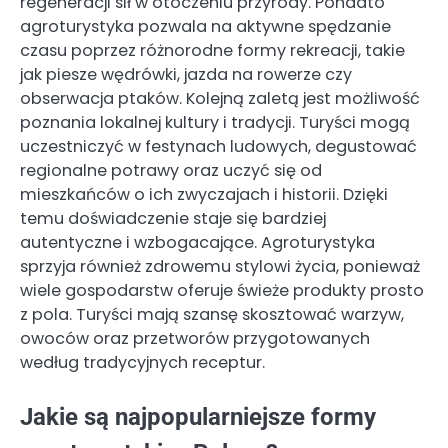
regeneracji sił w otoczeniu przyrody. Ponadto
agroturystyka pozwala na aktywne spędzanie
czasu poprzez różnorodne formy rekreacji, takie
jak piesze wędrówki, jazda na rowerze czy
obserwacja ptaków. Kolejną zaletą jest możliwość
poznania lokalnej kultury i tradycji. Turyści mogą
uczestniczyć w festynach ludowych, degustować
regionalne potrawy oraz uczyć się od
mieszkańców o ich zwyczajach i historii. Dzięki
temu doświadczenie staje się bardziej
autentyczne i wzbogacające. Agroturystyka
sprzyja również zdrowemu stylowi życia, ponieważ
wiele gospodarstw oferuje świeże produkty prosto
z pola. Turyści mają szansę skosztować warzyw,
owoców oraz przetworów przygotowanych
według tradycyjnych receptur.
Jakie są najpopularniejsze formy