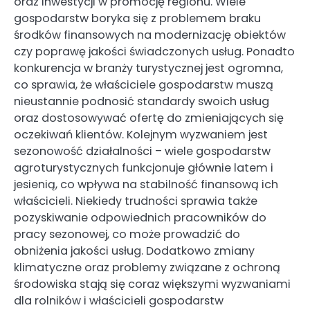
oraz inwestycji w promocję regionu. Wiele
gospodarstw boryka się z problemem braku
środków finansowych na modernizację obiektów
czy poprawę jakości świadczonych usług. Ponadto
konkurencja w branży turystycznej jest ogromna,
co sprawia, że właściciele gospodarstw muszą
nieustannie podnosić standardy swoich usług
oraz dostosowywać ofertę do zmieniających się
oczekiwań klientów. Kolejnym wyzwaniem jest
sezonowość działalności – wiele gospodarstw
agroturystycznych funkcjonuje głównie latem i
jesienią, co wpływa na stabilność finansową ich
właścicieli. Niekiedy trudności sprawia także
pozyskiwanie odpowiednich pracowników do
pracy sezonowej, co może prowadzić do
obniżenia jakości usług. Dodatkowo zmiany
klimatyczne oraz problemy związane z ochroną
środowiska stają się coraz większymi wyzwaniami
dla rolników i właścicieli gospodarstw