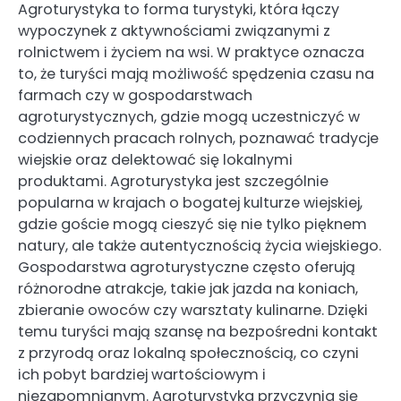
Agroturystyka to forma turystyki, która łączy
wypoczynek z aktywnościami związanymi z
rolnictwem i życiem na wsi. W praktyce oznacza
to, że turyści mają możliwość spędzenia czasu na
farmach czy w gospodarstwach
agroturystycznych, gdzie mogą uczestniczyć w
codziennych pracach rolnych, poznawać tradycje
wiejskie oraz delektować się lokalnymi
produktami. Agroturystyka jest szczególnie
popularna w krajach o bogatej kulturze wiejskiej,
gdzie goście mogą cieszyć się nie tylko pięknem
natury, ale także autentycznością życia wiejskiego.
Gospodarstwa agroturystyczne często oferują
różnorodne atrakcje, takie jak jazda na koniach,
zbieranie owoców czy warsztaty kulinarne. Dzięki
temu turyści mają szansę na bezpośredni kontakt
z przyrodą oraz lokalną społecznością, co czyni
ich pobyt bardziej wartościowym i
niezapomnianym. Agroturystyka przyczynia się