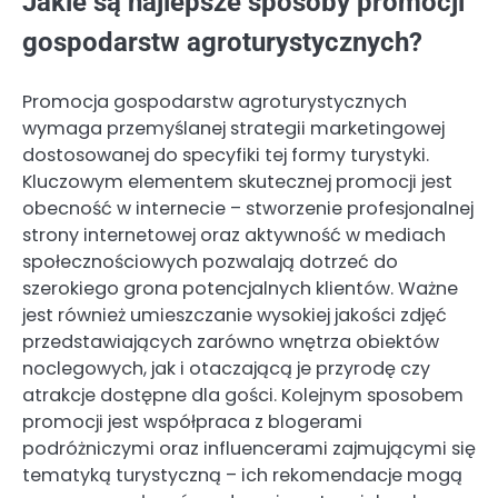
Jakie są najlepsze sposoby promocji
gospodarstw agroturystycznych?
Promocja gospodarstw agroturystycznych
wymaga przemyślanej strategii marketingowej
dostosowanej do specyfiki tej formy turystyki.
Kluczowym elementem skutecznej promocji jest
obecność w internecie – stworzenie profesjonalnej
strony internetowej oraz aktywność w mediach
społecznościowych pozwalają dotrzeć do
szerokiego grona potencjalnych klientów. Ważne
jest również umieszczanie wysokiej jakości zdjęć
przedstawiających zarówno wnętrza obiektów
noclegowych, jak i otaczającą je przyrodę czy
atrakcje dostępne dla gości. Kolejnym sposobem
promocji jest współpraca z blogerami
podróżniczymi oraz influencerami zajmującymi się
tematyką turystyczną – ich rekomendacje mogą