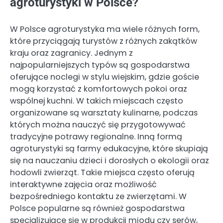
agroturystyki w Polsce?
W Polsce agroturystyka ma wiele różnych form,
które przyciągają turystów z różnych zakątków
kraju oraz zagranicy. Jednym z
najpopularniejszych typów są gospodarstwa
oferujące noclegi w stylu wiejskim, gdzie goście
mogą korzystać z komfortowych pokoi oraz
wspólnej kuchni. W takich miejscach często
organizowane są warsztaty kulinarne, podczas
których można nauczyć się przygotowywać
tradycyjne potrawy regionalne. Inną formą
agroturystyki są farmy edukacyjne, które skupiają
się na nauczaniu dzieci i dorosłych o ekologii oraz
hodowli zwierząt. Takie miejsca często oferują
interaktywne zajęcia oraz możliwość
bezpośredniego kontaktu ze zwierzętami. W
Polsce popularne są również gospodarstwa
specjalizujące się w produkcji miodu czy serów,