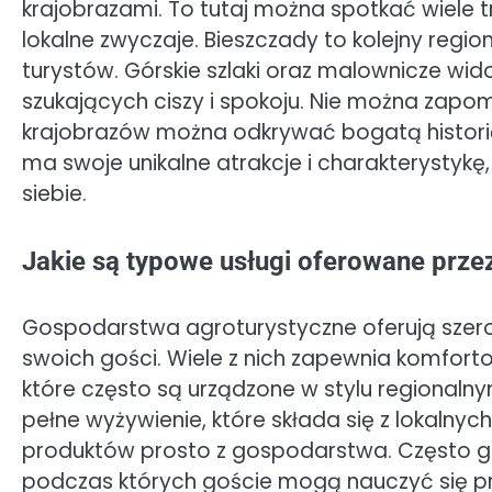
krajobrazami. To tutaj można spotkać wiel
lokalne zwyczaje. Bieszczady to kolejny regi
turystów. Górskie szlaki oraz malownicze wido
szukających ciszy i spokoju. Nie można zapo
krajobrazów można odkrywać bogatą historię 
ma swoje unikalne atrakcje i charakterystykę,
siebie.
Jakie są typowe usługi oferowane prz
Gospodarstwa agroturystyczne oferują szer
swoich gości. Wiele z nich zapewnia komfort
które często są urządzone w stylu regionaln
pełne wyżywienie, które składa się z lokaln
produktów prosto z gospodarstwa. Często go
podczas których goście mogą nauczyć się p