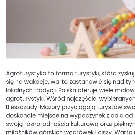
Agroturystyka to forma turystyki, która zysk
się na wakacje, warto zastanowić się nad tym,
lokalnych tradycji. Polska oferuje wiele malow
agroturystyki. Wśród najczęściej wybieranych
Bieszczady. Mazury przyciągają turystów swoim
doskonałe miejsce na wypoczynek z dala od 
swoją różnorodnością kulturową oraz pięknym
miłośników górskich wędrówek i ciszy. Warto