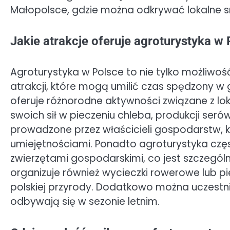
Małopolsce, gdzie można odkrywać lokalne sm
Jakie atrakcje oferuje agroturystyka w
Agroturystyka w Polsce to nie tylko możliwoś
atrakcji, które mogą umilić czas spędzony w
oferuje różnorodne aktywności związane z l
swoich sił w pieczeniu chleba, produkcji seró
prowadzone przez właścicieli gospodarstw, kt
umiejętnościami. Ponadto agroturystyka czę
zwierzętami gospodarskimi, co jest szczególn
organizuje również wycieczki rowerowe lub p
polskiej przyrody. Dodatkowo można uczestni
odbywają się w sezonie letnim.