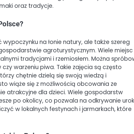
aki oraz tradycje.
 Polsce?
ć wypoczynku na łonie natury, ale także szereg
 gospodarstwie agroturystycznym. Wiele miejsc
okalnymi tradycjami i rzemiosłem. Można sprób
w czy warzeniu piwa. Takie zajęcia są często
órzy chętnie dzielą się swoją wiedzą i
sto wiąże się z możliwością obcowania ze
ie atrakcyjne dla dzieci. Wiele gospodarstw
iesze po okolicy, co pozwala na odkrywanie ur
czyć w lokalnych festynach i jarmarkach, które