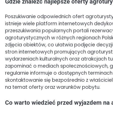
Gdzie znaleźć najlepsze oferty agrotur
Poszukiwanie odpowiednich ofert agroturystyk
istnieje wiele platform internetowych dedyko
przeszukiwania popularnych portali rezerwac
agroturystycznych w różnych regionach Polsk
zdjęcia obiektów, co ułatwia podjęcie decyzj
stron internetowych promujących agroturysty
wydarzeniach kulturalnych oraz atrakcjach t
zapominać o mediach społecznościowych, gdz
regularnie informuje o dostępnych terminac
skontaktowanie się bezpośrednio z właścicie
na temat oferty oraz warunków pobytu.
Co warto wiedzieć przed wyjazdem na 