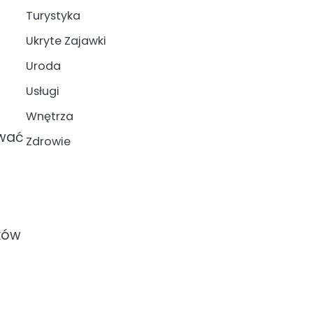
Turystyka
Ukryte Zajawki
Uroda
Usługi
Wnętrza
ować
Zdrowie
oków