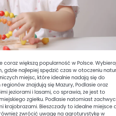
uje coraz większą popularność w Polsce. Wybiera
 gdzie najlepiej spędzić czas w otoczeniu natur
niczych miejsc, które idealnie nadają się do
 regionów znajdują się Mazury, Podlasie oraz
i jeziorami i lasami, co sprawia, że jest to
miejskiego zgiełku. Podlasie natomiast zachwy
i krajobrazami. Bieszczady to idealne miejsce 
 również zwrócić uwagę na agroturystykę w