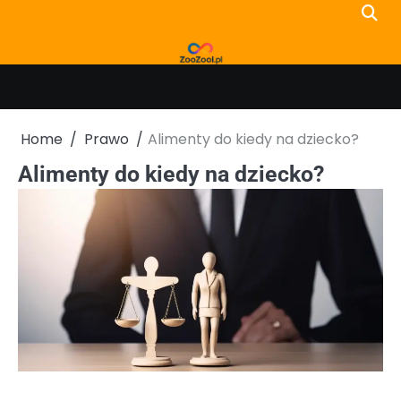
Skip
to
content
Home
Prawo
Alimenty do kiedy na dziecko?
Alimenty do kiedy na dziecko?