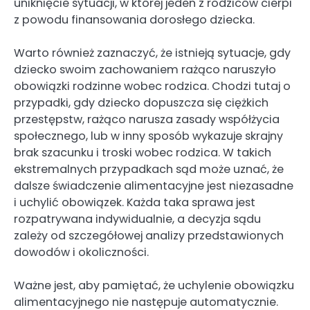
uniknięcie sytuacji, w której jeden z rodziców cierpi
z powodu finansowania dorosłego dziecka.
Warto również zaznaczyć, że istnieją sytuacje, gdy
dziecko swoim zachowaniem rażąco naruszyło
obowiązki rodzinne wobec rodzica. Chodzi tutaj o
przypadki, gdy dziecko dopuszcza się ciężkich
przestępstw, rażąco narusza zasady współżycia
społecznego, lub w inny sposób wykazuje skrajny
brak szacunku i troski wobec rodzica. W takich
ekstremalnych przypadkach sąd może uznać, że
dalsze świadczenie alimentacyjne jest niezasadne
i uchylić obowiązek. Każda taka sprawa jest
rozpatrywana indywidualnie, a decyzja sądu
zależy od szczegółowej analizy przedstawionych
dowodów i okoliczności.
Ważne jest, aby pamiętać, że uchylenie obowiązku
alimentacyjnego nie następuje automatycznie.