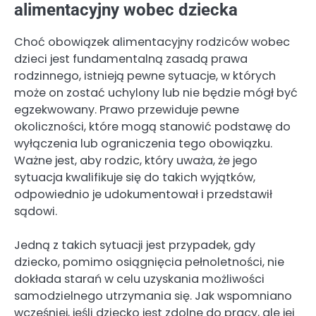
alimentacyjny wobec dziecka
Choć obowiązek alimentacyjny rodziców wobec
dzieci jest fundamentalną zasadą prawa
rodzinnego, istnieją pewne sytuacje, w których
może on zostać uchylony lub nie będzie mógł być
egzekwowany. Prawo przewiduje pewne
okoliczności, które mogą stanowić podstawę do
wyłączenia lub ograniczenia tego obowiązku.
Ważne jest, aby rodzic, który uważa, że jego
sytuacja kwalifikuje się do takich wyjątków,
odpowiednio je udokumentował i przedstawił
sądowi.
Jedną z takich sytuacji jest przypadek, gdy
dziecko, pomimo osiągnięcia pełnoletności, nie
dokłada starań w celu uzyskania możliwości
samodzielnego utrzymania się. Jak wspomniano
wcześniej, jeśli dziecko jest zdolne do pracy, ale jej