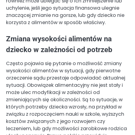
również może ubiegać się o ich zmniejszenie lub
uchylenie, jeśli jego sytuacja finansowa ulegnie
znaczącej zmianie na gorsze, lub gdy dziecko nie
korzysta z alimentów w sposób właściwy.
Zmiana wysokości alimentów na
dziecko w zależności od potrzeb
Często pojawia się pytanie o możliwość zmiany
wysokości alimentów w sytuacji, gdy pierwotne
orzeczenie sądu przestaje odpowiadać aktualnej
sytuacji. Obowiązek alimentacyjny nie jest stały i
może ulec modyfikacji w zależności od
zmieniających się okoliczności. Są to sytuacje, w
których potrzeby dziecka wzrosły, na przykład w
związku z rozpoczęciem nauki w szkole, wyższych
kosztów związanych z jego rozwojem czy
leczeniem, lub gdy możliwości zarobkowe rodzica