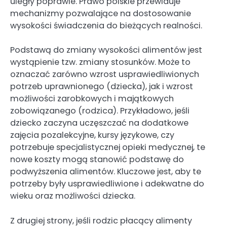
uległy poprawie. Prawo polskie przewiduje
mechanizmy pozwalające na dostosowanie
wysokości świadczenia do bieżących realności.
Podstawą do zmiany wysokości alimentów jest
wystąpienie tzw. zmiany stosunków. Może to
oznaczać zarówno wzrost usprawiedliwionych
potrzeb uprawnionego (dziecka), jak i wzrost
możliwości zarobkowych i majątkowych
zobowiązanego (rodzica). Przykładowo, jeśli
dziecko zaczyna uczęszczać na dodatkowe
zajęcia pozalekcyjne, kursy językowe, czy
potrzebuje specjalistycznej opieki medycznej, te
nowe koszty mogą stanowić podstawę do
podwyższenia alimentów. Kluczowe jest, aby te
potrzeby były usprawiedliwione i adekwatne do
wieku oraz możliwości dziecka.
Z drugiej strony, jeśli rodzic płacący alimenty