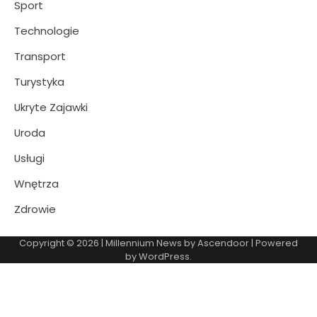
Sport
Technologie
Transport
Turystyka
Ukryte Zajawki
Uroda
Usługi
Wnętrza
Zdrowie
Copyright © 2026
| Millennium News by
Ascendoor
| Powered
by
WordPress
.