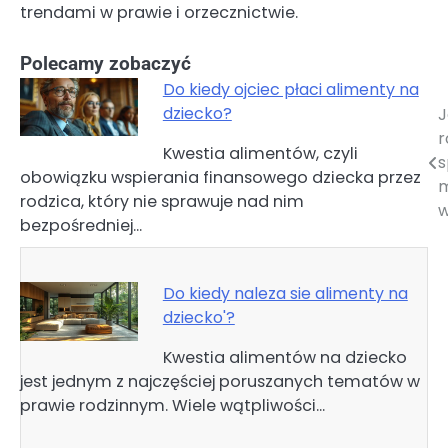
trendami w prawie i orzecznictwie.
Polecamy zobaczyć
Do kiedy ojciec płaci alimenty na
dziecko?
J
Nawigacja
r
Kwestia alimentów, czyli
wpisu
s
obowiązku wspierania finansowego dziecka przez
m
rodzica, który nie sprawuje nad nim
w
bezpośredniej…
Do kiedy naleza sie alimenty na
dziecko'?
Kwestia alimentów na dziecko
jest jednym z najczęściej poruszanych tematów w
prawie rodzinnym. Wiele wątpliwości…