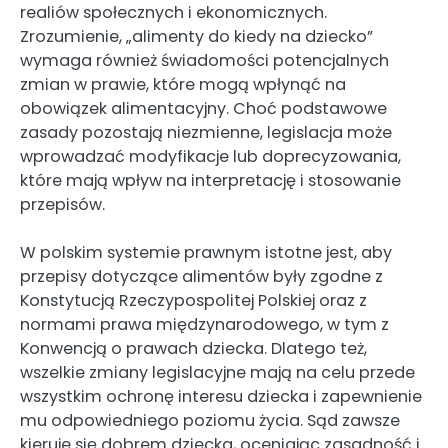
realiów społecznych i ekonomicznych.
Zrozumienie, „alimenty do kiedy na dziecko”
wymaga również świadomości potencjalnych
zmian w prawie, które mogą wpłynąć na
obowiązek alimentacyjny. Choć podstawowe
zasady pozostają niezmienne, legislacja może
wprowadzać modyfikacje lub doprecyzowania,
które mają wpływ na interpretację i stosowanie
przepisów.
W polskim systemie prawnym istotne jest, aby
przepisy dotyczące alimentów były zgodne z
Konstytucją Rzeczypospolitej Polskiej oraz z
normami prawa międzynarodowego, w tym z
Konwencją o prawach dziecka. Dlatego też,
wszelkie zmiany legislacyjne mają na celu przede
wszystkim ochronę interesu dziecka i zapewnienie
mu odpowiedniego poziomu życia. Sąd zawsze
kieruje się dobrem dziecka, oceniając zasadność i