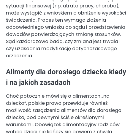
sytuacji finansowej (np. utrata pracy, choroba),
może wystąpić z wnioskiem o obniżenie wysokości
świadczenia. Proces ten wymaga złożenia
odpowiedniego wniosku do sądu i przedstawienia
dowodów potwierdzających zmianę stosunków.
Sąd każdorazowo bada, czy zmiana jest trwała i
czy uzasadnia modyfikację dotychczasowego
orzeczenia.
Alimenty dla dorosłego dziecka kiedy
i na jakich zasadach
Choć potocznie mówi się o alimentach „na
dziecko”, polskie prawo przewiduje również
możliwość zasądzenia alimentów dla dorosłego
dziecka, pod pewnymi ściśle określonymi
warunkami. Obowiązek alimentacyjny rodziców
wobec dzieci nie kończy się bowiem z chwilą