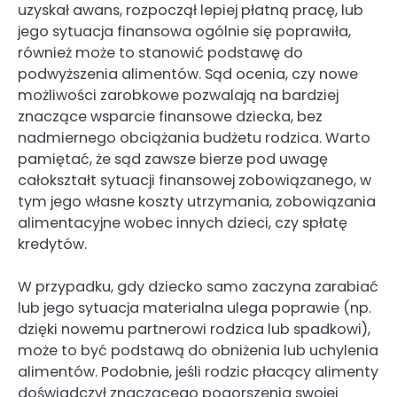
uzyskał awans, rozpoczął lepiej płatną pracę, lub
jego sytuacja finansowa ogólnie się poprawiła,
również może to stanowić podstawę do
podwyższenia alimentów. Sąd ocenia, czy nowe
możliwości zarobkowe pozwalają na bardziej
znaczące wsparcie finansowe dziecka, bez
nadmiernego obciążania budżetu rodzica. Warto
pamiętać, że sąd zawsze bierze pod uwagę
całokształt sytuacji finansowej zobowiązanego, w
tym jego własne koszty utrzymania, zobowiązania
alimentacyjne wobec innych dzieci, czy spłatę
kredytów.
W przypadku, gdy dziecko samo zaczyna zarabiać
lub jego sytuacja materialna ulega poprawie (np.
dzięki nowemu partnerowi rodzica lub spadkowi),
może to być podstawą do obniżenia lub uchylenia
alimentów. Podobnie, jeśli rodzic płacący alimenty
doświadczył znaczącego pogorszenia swojej