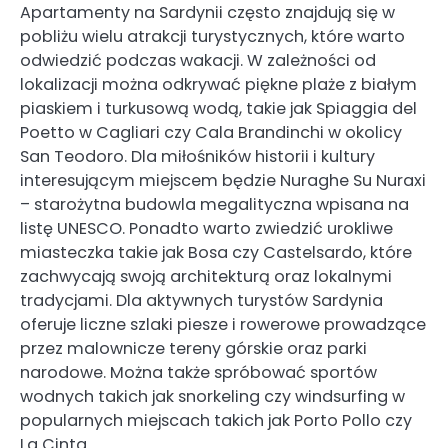
Apartamenty na Sardynii często znajdują się w
pobliżu wielu atrakcji turystycznych, które warto
odwiedzić podczas wakacji. W zależności od
lokalizacji można odkrywać piękne plaże z białym
piaskiem i turkusową wodą, takie jak Spiaggia del
Poetto w Cagliari czy Cala Brandinchi w okolicy
San Teodoro. Dla miłośników historii i kultury
interesującym miejscem będzie Nuraghe Su Nuraxi
– starożytna budowla megalityczna wpisana na
listę UNESCO. Ponadto warto zwiedzić urokliwe
miasteczka takie jak Bosa czy Castelsardo, które
zachwycają swoją architekturą oraz lokalnymi
tradycjami. Dla aktywnych turystów Sardynia
oferuje liczne szlaki piesze i rowerowe prowadzące
przez malownicze tereny górskie oraz parki
narodowe. Można także spróbować sportów
wodnych takich jak snorkeling czy windsurfing w
popularnych miejscach takich jak Porto Pollo czy
La Cinta.