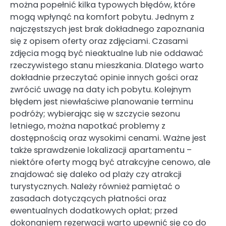
można popełnić kilka typowych błędów, które
mogą wpłynąć na komfort pobytu. Jednym z
najczęstszych jest brak dokładnego zapoznania
się z opisem oferty oraz zdjęciami. Czasami
zdjęcia mogą być nieaktualne lub nie oddawać
rzeczywistego stanu mieszkania. Dlatego warto
dokładnie przeczytać opinie innych gości oraz
zwrócić uwagę na daty ich pobytu. Kolejnym
błędem jest niewłaściwe planowanie terminu
podróży; wybierając się w szczycie sezonu
letniego, można napotkać problemy z
dostępnością oraz wysokimi cenami. Ważne jest
także sprawdzenie lokalizacji apartamentu –
niektóre oferty mogą być atrakcyjne cenowo, ale
znajdować się daleko od plaży czy atrakcji
turystycznych. Należy również pamiętać o
zasadach dotyczących płatności oraz
ewentualnych dodatkowych opłat; przed
dokonaniem rezerwacji warto upewnić się co do