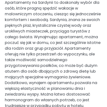
Apartamenty na Sardynii to doskonały wybór dla
osób, które pragną spędzić wakacje w
malowniczym otoczeniu, ciesząc się jednocześnie
komfortem i swobodą. Sardynia, znana ze swoich
pięknych plaż, krystalicznie czystej wody oraz
urokliwych miasteczek, przyciąga turystów z
całego świata. Wynajmując apartament, można
poczuć się jak w domu, co jest szczególnie istotne
dla rodzin oraz grup przyjaciół. Apartamenty
oferują nie tylko przestrzeń do wypoczynku, ale
także możliwość samodzielnego
przygotowywania posiłków, co może być dużym
atutem dla osób dbających o zdrową dietę lub
mających specjalne wymagania żywieniowe.
Dodatkowo, wynajem apartamentu pozwala na
większą elastyczność w planowaniu dnia i
zwiedzaniu wyspy. Można łatwo dostosować
harmonogram do własnych potrzeb, co jest
trudniejsze w przypadku pobytu w hotelu.