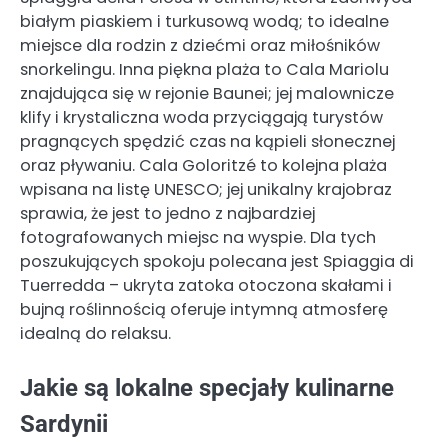
białym piaskiem i turkusową wodą; to idealne
miejsce dla rodzin z dziećmi oraz miłośników
snorkelingu. Inna piękna plaża to Cala Mariolu
znajdująca się w rejonie Baunei; jej malownicze
klify i krystaliczna woda przyciągają turystów
pragnących spędzić czas na kąpieli słonecznej
oraz pływaniu. Cala Goloritzé to kolejna plaża
wpisana na listę UNESCO; jej unikalny krajobraz
sprawia, że jest to jedno z najbardziej
fotografowanych miejsc na wyspie. Dla tych
poszukujących spokoju polecana jest Spiaggia di
Tuerredda – ukryta zatoka otoczona skałami i
bujną roślinnością oferuje intymną atmosferę
idealną do relaksu.
Jakie są lokalne specjały kulinarne
Sardynii