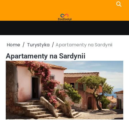
Skip
to
content
Home
Turystyka
Apartamenty na Sardynii
Apartamenty na Sardynii