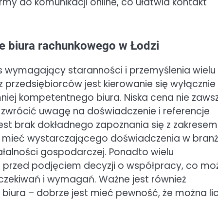
rmy do komunikacji online, co ułatwia kontakt
ze biura rachunkowego w Łodzi
 wymagający staranności i przemyślenia wielu
przedsiębiorców jest kierowanie się wyłącznie
iej kompetentnego biura. Niska cena nie zaws
 zwrócić uwagę na doświadczenie i referencje
st brak dokładnego zapoznania się z zakresem
ie mieć wystarczającego doświadczenia w bran
ziałalności gospodarczej. Ponadto wielu
e przed podjęciem decyzji o współpracy, co mo
zekiwań i wymagań. Ważne jest również
biura – dobrze jest mieć pewność, że można li