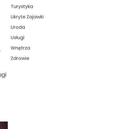
Turystyka
Ukryte Zajawki
Uroda
Usługi
Wnętrza
o
Zdrowie
ugi
o