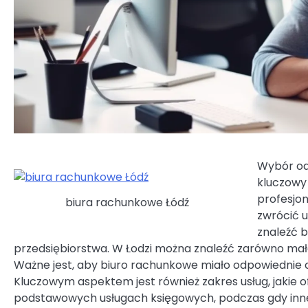
Wybór od
kluczowy 
profesjon
biura rachunkowe Łódź
zwrócić u
znaleźć b
przedsiębiorstwa. W Łodzi można znaleźć zarówno małe,
Ważne jest, aby biuro rachunkowe miało odpowiednie ce
Kluczowym aspektem jest również zakres usług, jakie ofe
podstawowych usługach księgowych, podczas gdy inn