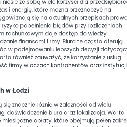
 niesie ze sobą wiele korzyści dla przedsiębior
as i energię, które można przeznaczyć na
sięgowi znają się na aktualnych przepisach praw
ryzyko popełnienia błędów przy rozliczeniach
em rachunkowym daje dostęp do wiedzy
dzanie finansami firmy. Biura te często oferują
óc w podejmowaniu lepszych decyzji dotycząc
rto również zauważyć, że korzystanie z usług
ć firmy w oczach kontrahentów oraz instytucji
ch w Łodzi
się znacznie różnić w zależności od wielu
ug, doświadczenie biura oraz lokalizacja. Warto
łe miesięczne opłaty, które obejmują pełen zakre