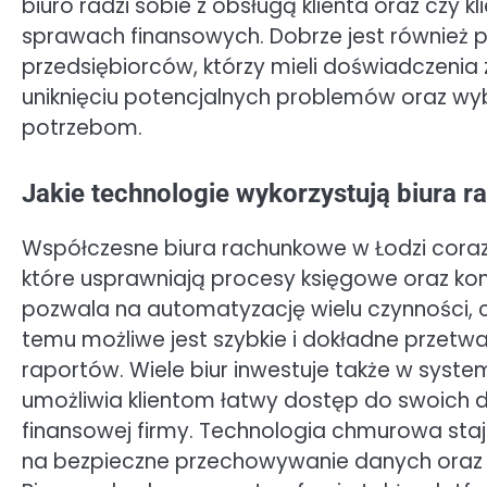
biuro radzi sobie z obsługą klienta oraz czy 
sprawach finansowych. Dobrze jest również 
przedsiębiorców, którzy mieli doświadczeni
uniknięciu potencjalnych problemów oraz wyb
potrzebom.
Jakie technologie wykorzystują biura 
Współczesne biura rachunkowe w Łodzi coraz 
które usprawniają procesy księgowe oraz ko
pozwala na automatyzację wielu czynności, 
temu możliwe jest szybkie i dokładne przet
raportów. Wiele biur inwestuje także w syst
umożliwia klientom łatwy dostęp do swoich 
finansowej firmy. Technologia chmurowa staj
na bezpieczne przechowywanie danych oraz d