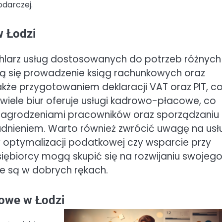
darczej.
w Łodzi
chlarz usług dostosowanych do potrzeb różnych
ą się prowadzenie ksiąg rachunkowych oraz
także przygotowaniem deklaracji VAT oraz PIT, c
wiele biur oferuje usługi kadrowo-płacowe, co
agrodzeniami pracowników oraz sporządzaniu
dnieniem. Warto również zwrócić uwagę na usł
ptymalizacji podatkowej czy wsparcie przy
siębiorcy mogą skupić się na rozwijaniu swojeg
e są w dobrych rękach.
owe w Łodzi