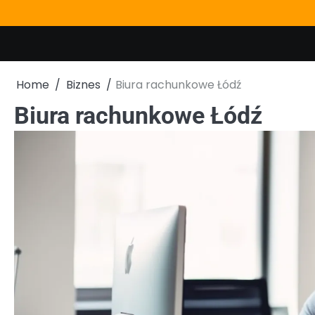
Skip
to
content
Home
Biznes
Biura rachunkowe Łódź
Biura rachunkowe Łódź