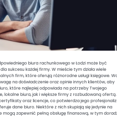
powiedniego biura rachunkowego w Łodzi może być
dla sukcesu każdej firmy. W mieście tym działa wiele
alnych firm, które oferują różnorodne usługi księgowe. W
wagę na doświadczenie oraz opinie innych klientów, aby
iuro, które najlepiej odpowiada na potrzeby Twojego
 lokalne biura, jak i większe firmy z rozbudowaną ofertą.
rtyfikaty oraz licencje, co potwierdza jego profesjonali
ruje dane biuro. Niektóre z nich skupiają się jedynie na
e mogą zapewnić pełną obsługę finansową, w tym dora