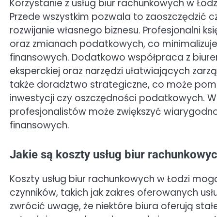
Korzystanie z usług biur rachunkowych w Łodzi
Przede wszystkim pozwala to zaoszczędzić cz
rozwijanie własnego biznesu. Profesjonalni k
oraz zmianach podatkowych, co minimalizuje 
finansowych. Dodatkowo współpraca z biur
eksperckiej oraz narzędzi ułatwiających zarzą
także doradztwo strategiczne, co może pom
inwestycji czy oszczędności podatkowych. Wa
profesjonalistów może zwiększyć wiarygodnoś
finansowych.
Jakie są koszty usług biur rachunkowy
Koszty usług biur rachunkowych w Łodzi mogą 
czynników, takich jak zakres oferowanych usł
zwrócić uwagę, że niektóre biura oferują sta