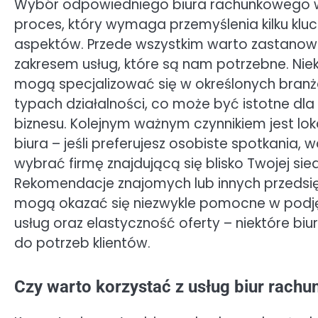
Wybór odpowiedniego biura rachunkowego w
proces, który wymaga przemyślenia kilku kl
aspektów. Przede wszystkim warto zastanowi
zakresem usług, które są nam potrzebne. Niek
mogą specjalizować się w określonych branż
typach działalności, co może być istotne dl
biznesu. Kolejnym ważnym czynnikiem jest lok
biura – jeśli preferujesz osobiste spotkania, 
wybrać firmę znajdującą się blisko Twojej sied
Rekomendacje znajomych lub innych przedsi
mogą okazać się niezwykle pomocne w podjęc
usług oraz elastyczność oferty – niektóre 
do potrzeb klientów.
Czy warto korzystać z usług biur rach