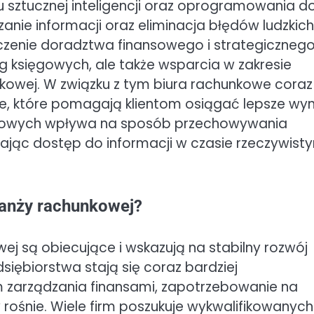
u sztucznej inteligencji oraz oprogramowania d
anie informacji oraz eliminacja błędów ludzkich
czenie doradztwa finansowego i strategicznego
ug księgowych, ale także wsparcia w zakresie
kowej. W związku z tym biura rachunkowe coraz
e, które pomagają klientom osiągać lepsze wyni
murowych wpływa na sposób przechowywania
iając dostęp do informacji w czasie rzeczywist
ranży rachunkowej?
ej są obiecujące i wskazują na stabilny rozwój
dsiębiorstwa stają się coraz bardziej
zarządzania finansami, zapotrzebowanie na
 rośnie. Wiele firm poszukuje wykwalifikowanych