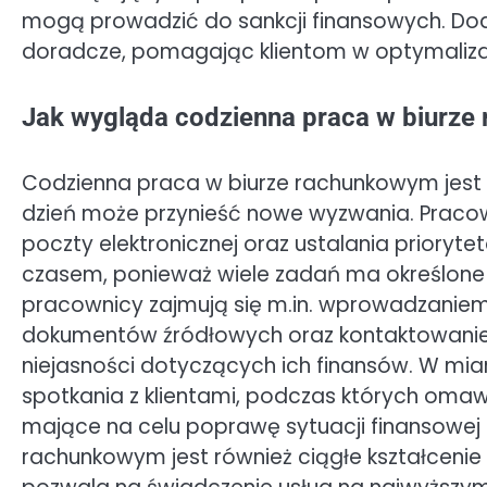
mogą prowadzić do sankcji finansowych. Dod
doradcze, pomagając klientom w optymalizac
Jak wygląda codzienna praca w biurz
Codzienna praca w biurze rachunkowym jest 
dzień może przynieść nowe wyzwania. Pracow
poczty elektronicznej oraz ustalania prioryte
czasem, ponieważ wiele zadań ma określone 
pracownicy zajmują się m.in. wprowadzani
dokumentów źródłowych oraz kontaktowaniem s
niejasności dotyczących ich finansów. W mi
spotkania z klientami, podczas których omaw
mające na celu poprawę sytuacji finansowej
rachunkowym jest również ciągłe kształcenie 