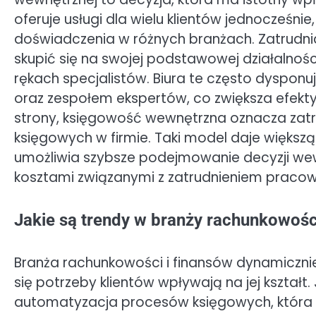
oferuje usługi dla wielu klientów jednocześnie
doświadczenia w różnych branżach. Zatrudni
skupić się na swojej podstawowej działalnoś
rękach specjalistów. Biura te często dyspo
oraz zespołem ekspertów, co zwiększa efekty
strony, księgowość wewnętrzna oznacza zatr
księgowych w firmie. Taki model daje większ
umożliwia szybsze podejmowanie decyzji wew
kosztami związanymi z zatrudnieniem pracown
Jakie są trendy w branży rachunkowośc
Branża rachunkowości i finansów dynamicznie
się potrzeby klientów wpływają na jej kształt
automatyzacja procesów księgowych, która 