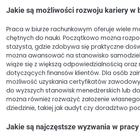
Jakie są możliwości rozwoju kariery w
Praca w biurze rachunkowym oferuje wiele mo
chętnych do nauki. Początkowo można rozpoc
stażysta, gdzie zdobywa się praktyczne doś
można awansować na stanowisko samodzielne
wiąże się z większą odpowiedzialnością ora
dotyczących finansów klientów. Dla osób zai
możliwość uzyskania certyfikatów zawodowych
do wyższych stanowisk menedżerskich lub d
można również rozważyć założenie własnego 
dziedzinie, takiej jak audyt czy doradztwo p
Jakie są najczęstsze wyzwania w prac