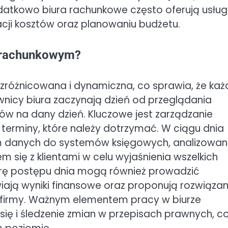
atkowo biura rachunkowe często oferują usług
ji kosztów oraz planowaniu budżetu.
e rachunkowym?
zróżnicowana i dynamiczna, co sprawia, że każ
nicy biura zaczynają dzień od przeglądania
tów na dany dzień. Kluczowe jest zarządzanie
terminy, które należy dotrzymać. W ciągu dnia
em danych do systemów księgowych, analizowa
ię z klientami w celu wyjaśnienia wszelkich
arę postępu dnia mogą również prowadzić
iają wyniki finansowe oraz proponują rozwiązan
 firmy. Ważnym elementem pracy w biurze
się i śledzenie zmian w przepisach prawnych, c