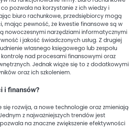
, co pozwala na korzystanie z ich wiedzy i
ając biuro rachunkowe, przedsiębiorcy mogą
ci, mając pewność, że kwestie finansowe są w
nują nowoczesnymi narzędziami informatycznymi
wność i jakość świadczonych usług. Z drugiej
udnienie własnego księgowego lub zespołu
ą kontrolę nad procesami finansowymi oraz
nętrznych. Jednak wiąże się to z dodatkowymi
ików oraz ich szkoleniem.
i i finansów?
 się rozwija, a nowe technologie oraz zmieniaj
. Jednym z najważniejszych trendów jest
pozwala na znaczne zwiększenie efektywności