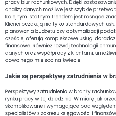
pracy biur rachunkowych. Dzięki zastosowani
analizy danych możliwe jest szybkie przetwarz
Kolejnym istotnym trendem jest rosnące zna
Klienci oczekują nie tylko standardowych usł
planowania budżetu czy optymalizacji podat
częściej oferują kompleksowe usługi doradcz
finansowe. Również rozwój technologii ch
danych oraz współpracy z klientami, umożliw
dowolnego miejsca na świecie.
Jakie są perspektywy zatrudnienia w b
Perspektywy zatrudnienia w branży rachunkow
rynku pracy w tej dziedzinie. W miarę jak prze
skomplikowane i wymagające pod względem 
specjalistów z zakresu księgowości i finansów