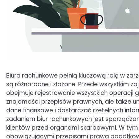
Biura rachunkowe pełnią kluczową rolę w zarz
są różnorodne i złożone. Przede wszystkim z
obejmuje rejestrowanie wszystkich operacji 
znajomości przepisów prawnych, ale także u
dane finansowe i dostarczać rzetelnych infor
zadaniem biur rachunkowych jest sporządzan
klientów przed organami skarbowymi. W tym 
obowiązującymi przepisami prawa podatkowe