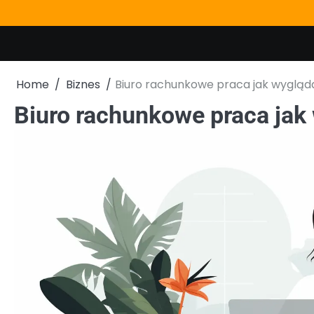
Skip
to
content
Home
Biznes
Biuro rachunkowe praca jak wygląd
Biuro rachunkowe praca jak