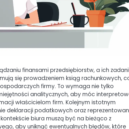
ądzaniu finansami przedsiębiorstw, a ich zadan
ajmują się prowadzeniem ksiąg rachunkowych, c
gospodarczych firmy. To wymaga nie tylko
miejętności analitycznych, aby móc interpreto
macji właścicielom firm. Kolejnym istotnym
ie deklaracji podatkowych oraz reprezentowan
kontekście biura muszą być na bieżąco z
go, aby uniknąć ewentualnych błędów, które