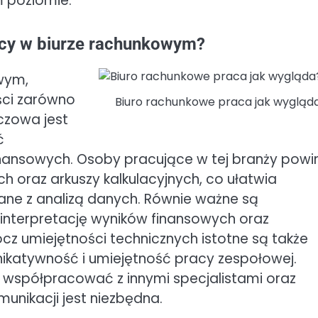
 poziomie.
acy w biurze rachunkowym?
wym,
ści zarówno
Biuro rachunkowe praca jak wygląd
uczowa jest
ć
nansowych. Osoby pracujące w tej branży powi
 oraz arkuszy kalkulacyjnych, co ułatwia
ane z analizą danych. Równie ważne są
 interpretację wyników finansowych oraz
cz umiejętności technicznych istotne są także
nikatywność i umiejętność pracy zespołowej.
współpracować z innymi specjalistami oraz
munikacji jest niezbędna.