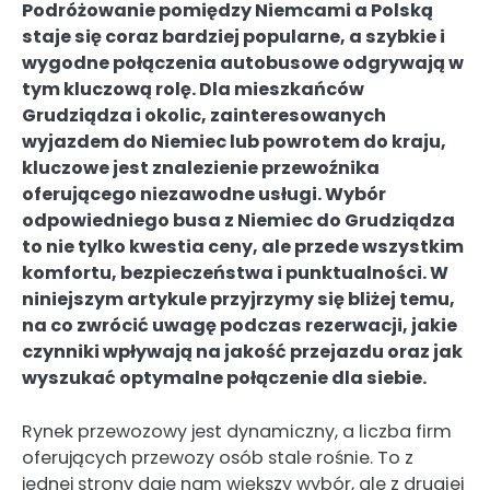
Podróżowanie pomiędzy Niemcami a Polską
staje się coraz bardziej popularne, a szybkie i
wygodne połączenia autobusowe odgrywają w
tym kluczową rolę. Dla mieszkańców
Grudziądza i okolic, zainteresowanych
wyjazdem do Niemiec lub powrotem do kraju,
kluczowe jest znalezienie przewoźnika
oferującego niezawodne usługi. Wybór
odpowiedniego busa z Niemiec do Grudziądza
to nie tylko kwestia ceny, ale przede wszystkim
komfortu, bezpieczeństwa i punktualności. W
niniejszym artykule przyjrzymy się bliżej temu,
na co zwrócić uwagę podczas rezerwacji, jakie
czynniki wpływają na jakość przejazdu oraz jak
wyszukać optymalne połączenie dla siebie.
Rynek przewozowy jest dynamiczny, a liczba firm
oferujących przewozy osób stale rośnie. To z
jednej strony daje nam większy wybór, ale z drugiej