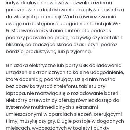
indywidualnych nawiewów pozwala każdemu
pasażerowi na dostosowanie przepływu powietrza
do własnych preferencji. Warto również zwrócić
uwagę na dostępność udogodnień takich jak Wi-
Fi. Możliwość korzystania z internetu podczas
podróży pozwala na pracę, rozrywkę czy kontakt z
bliskimi, co znacząco skraca czas i czyni podróż
bardziej produktywną lub przyjemną.
Gniazdka elektryczne lub porty USB do ładowania
urządzeń elektronicznych to kolejne udogodnienie,
które doceniają podróżujący. Dzięki nim można
bez obaw korzystać z telefonu, tabletu czy
laptopa, nie martwiąc się o rozładowanie baterii.
Niektórzy przewoźnicy oferują również dostęp do
systemów multimedialnych z ekranami
umieszczonymi w oparciach siedzeń, oferującymi
filmy, muzykę czy gry. Długie postoje w dogodnych
miejscach, wyposażonych w toalety i punkty