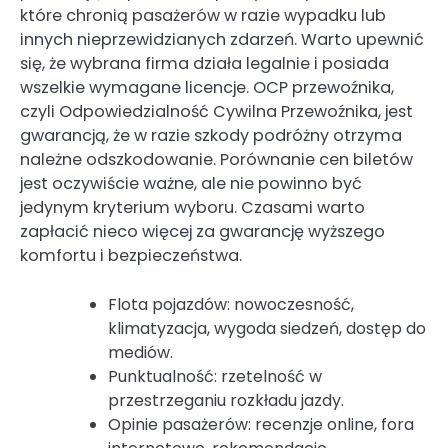
które chronią pasażerów w razie wypadku lub
innych nieprzewidzianych zdarzeń. Warto upewnić
się, że wybrana firma działa legalnie i posiada
wszelkie wymagane licencje. OCP przewoźnika,
czyli Odpowiedzialność Cywilna Przewoźnika, jest
gwarancją, że w razie szkody podróżny otrzyma
należne odszkodowanie. Porównanie cen biletów
jest oczywiście ważne, ale nie powinno być
jedynym kryterium wyboru. Czasami warto
zapłacić nieco więcej za gwarancję wyższego
komfortu i bezpieczeństwa.
Flota pojazdów: nowoczesność,
klimatyzacja, wygoda siedzeń, dostęp do
mediów.
Punktualność: rzetelność w
przestrzeganiu rozkładu jazdy.
Opinie pasażerów: recenzje online, fora