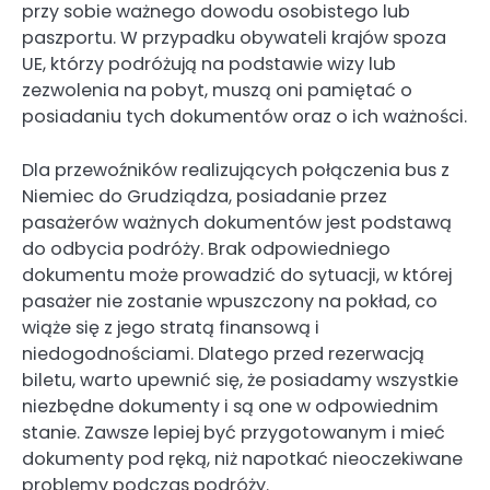
przy sobie ważnego dowodu osobistego lub
paszportu. W przypadku obywateli krajów spoza
UE, którzy podróżują na podstawie wizy lub
zezwolenia na pobyt, muszą oni pamiętać o
posiadaniu tych dokumentów oraz o ich ważności.
Dla przewoźników realizujących połączenia bus z
Niemiec do Grudziądza, posiadanie przez
pasażerów ważnych dokumentów jest podstawą
do odbycia podróży. Brak odpowiedniego
dokumentu może prowadzić do sytuacji, w której
pasażer nie zostanie wpuszczony na pokład, co
wiąże się z jego stratą finansową i
niedogodnościami. Dlatego przed rezerwacją
biletu, warto upewnić się, że posiadamy wszystkie
niezbędne dokumenty i są one w odpowiednim
stanie. Zawsze lepiej być przygotowanym i mieć
dokumenty pod ręką, niż napotkać nieoczekiwane
problemy podczas podróży.