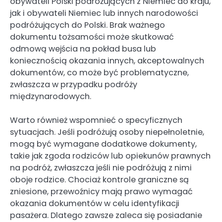
obywateli Polski podróżujących z Niemiec do kraju,
jak i obywateli Niemiec lub innych narodowości
podróżujących do Polski. Brak ważnego
dokumentu tożsamości może skutkować
odmową wejścia na pokład busa lub
koniecznością okazania innych, akceptowalnych
dokumentów, co może być problematyczne,
zwłaszcza w przypadku podróży
międzynarodowych.
Warto również wspomnieć o specyficznych
sytuacjach. Jeśli podróżują osoby niepełnoletnie,
mogą być wymagane dodatkowe dokumenty,
takie jak zgoda rodziców lub opiekunów prawnych
na podróż, zwłaszcza jeśli nie podróżują z nimi
oboje rodzice. Chociaż kontrole graniczne są
zniesione, przewoźnicy mają prawo wymagać
okazania dokumentów w celu identyfikacji
pasażera. Dlatego zawsze zaleca się posiadanie