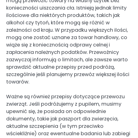
mogą przewozić towary na własny użytek bez
konieczności uiszczania cła. Istnieją jednak limity
ilościowe dla niektórych produktów, takich jak
alkohol czy tytoń, które mogą się różnić w
zależności od kraju. W przypadku większych ilości,
mogą one zostać uznane za towar handlowy, co
wiąże się z koniecznością odprawy celnej i
zapłacenia należnych podatków. Przewoźnicy
zazwyczaj informują o limitach, ale zawsze warto
sprawdzić aktualne przepisy przed podróżą,
szczególnie jeśli planujemy przewóz większej ilości
towarów.
Ważne są również przepisy dotyczące przewozu
zwierząt. Jeśli podróżujemy z pupilem, musimy
upewnić się, że posiada on odpowiednie
dokumenty, takie jak paszport dla zwierzęcia,
aktualne szczepienia (w tym przeciwko
wściekliźnie) oraz ewentualne badania lub zabiegi