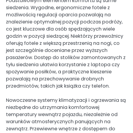
Podstawowym elementem komfortu są same
siedzenia. Wygodne, ergonomiczne fotele z
możliwością regulacji oparcia pozwalają na
znalezienie optymalnej pozycji podczas podróży,
co jest kluczowe dla osób spędzających wiele
godzin w pozycji siedzącej. Niektórzy przewoźnicy
oferują fotele z większą przestrzenią na nogi, co
jest szczególnie doceniane przez wyższych
pasażerów. Dostęp do stolików zamontowanych z
tyłu siedzenia ułatwia korzystanie z laptopa czy
spożywanie posiłków, a praktyczne kieszenie
pozwalają na przechowywanie drobnych
przedmiotów, takich jak książka czy telefon.
Nowoczesne systemy klimatyzacji i ogrzewania są
niezbędne do utrzymania komfortowej
temperatury wewnątrz pojazdu, niezależnie od
warunków atmosferycznych panujących na
zewnątrz. Przewiewne wnętrze z dostępem do