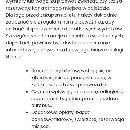
wymiary lub wagę, za przewóz zwierząt, czy też za
rezerwację konkretnego miejsca w pojeździe.
Dlatego przed zakupem biletu należy dokładnie
zapoznać się z regulaminem przewoźnika, aby
uniknąć nieporozumień i dodatkowych wydatków.
Szczegółowe informacje o cenniku i ewentualnych
dopłatach powinny być dostępne na stronie
internetowej przewoźnika lub w jego biurze obsługi
klienta.
Średnie ceny biletów: wahają się od
kilkudziesięciu do ponad stu euro, w
zależności od trasy i przewoźnika.
Czynniki wpływające na cenę: odległość,
sezon, dzień tygodnia, promocje, klasa
autobusu.
Dodatkowe opłaty: bagaż
ponadwymiarowy, zwierzęta, rezerwacja
miejsca.