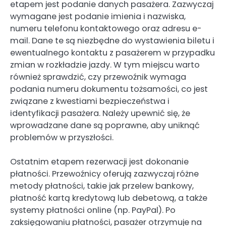
etapem jest podanie danych pasażera. Zazwyczaj
wymagane jest podanie imienia i nazwiska,
numeru telefonu kontaktowego oraz adresu e-
mail. Dane te są niezbędne do wystawienia biletu i
ewentualnego kontaktu z pasażerem w przypadku
zmian w rozkładzie jazdy. W tym miejscu warto
również sprawdzić, czy przewoźnik wymaga
podania numeru dokumentu tożsamości, co jest
związane z kwestiami bezpieczeństwa i
identyfikacji pasażera. Należy upewnić się, że
wprowadzane dane są poprawne, aby uniknąć
problemów w przyszłości.
Ostatnim etapem rezerwacji jest dokonanie
płatności. Przewoźnicy oferują zazwyczaj różne
metody płatności, takie jak przelew bankowy,
płatność kartą kredytową lub debetową, a także
systemy płatności online (np. PayPal). Po
zaksięgowaniu płatności, pasażer otrzymuje na