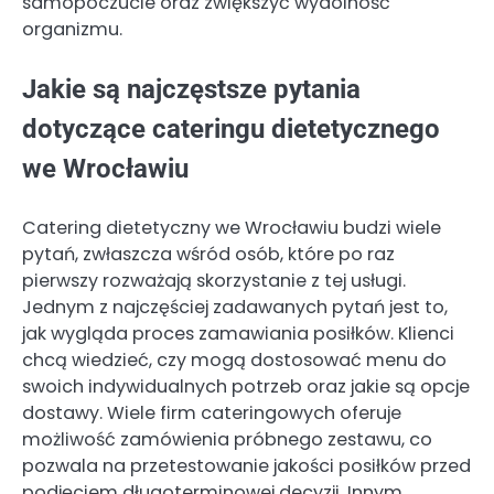
samopoczucie oraz zwiększyć wydolność
organizmu.
Jakie są najczęstsze pytania
dotyczące cateringu dietetycznego
we Wrocławiu
Catering dietetyczny we Wrocławiu budzi wiele
pytań, zwłaszcza wśród osób, które po raz
pierwszy rozważają skorzystanie z tej usługi.
Jednym z najczęściej zadawanych pytań jest to,
jak wygląda proces zamawiania posiłków. Klienci
chcą wiedzieć, czy mogą dostosować menu do
swoich indywidualnych potrzeb oraz jakie są opcje
dostawy. Wiele firm cateringowych oferuje
możliwość zamówienia próbnego zestawu, co
pozwala na przetestowanie jakości posiłków przed
podjęciem długoterminowej decyzji. Innym