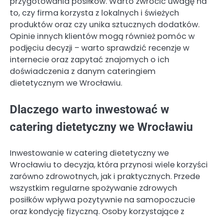
przygotowania posiłków. Warto zwrócić uwagę na
to, czy firma korzysta z lokalnych i świeżych
produktów oraz czy unika sztucznych dodatków.
Opinie innych klientów mogą również pomóc w
podjęciu decyzji – warto sprawdzić recenzje w
internecie oraz zapytać znajomych o ich
doświadczenia z danym cateringiem
dietetycznym we Wrocławiu.
Dlaczego warto inwestować w
catering dietetyczny we Wrocławiu
Inwestowanie w catering dietetyczny we
Wrocławiu to decyzja, która przynosi wiele korzyści
zarówno zdrowotnych, jak i praktycznych. Przede
wszystkim regularne spożywanie zdrowych
posiłków wpływa pozytywnie na samopoczucie
oraz kondycję fizyczną. Osoby korzystające z