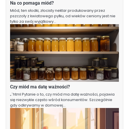
Na co pomaga miód?
Miód, ten słodki, złocisty nektar produkowany przez
pszczoły z kwiatowego pyłku, od wieków ceniony jest nie
tylko za swój wyjątkowy…
Czy miód ma datę ważności?
„`html Pytanie o to, czy miód ma datę ważności, pojawia
się niezwykle często wśród konsumentów. Szczególnie
gdy odkrywamy w domowej…