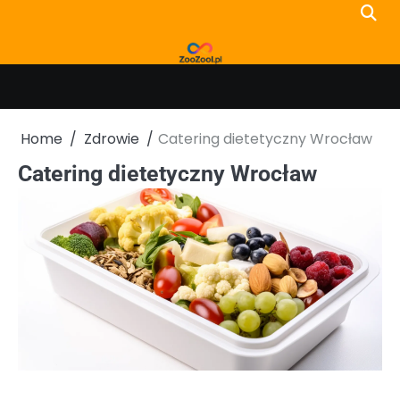
Skip
to
content
Home
Zdrowie
Catering dietetyczny Wrocław
Catering dietetyczny Wrocław