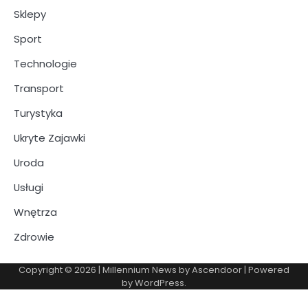
Sklepy
Sport
Technologie
Transport
Turystyka
Ukryte Zajawki
Uroda
Usługi
Wnętrza
Zdrowie
Copyright © 2026
| Millennium News by
Ascendoor
| Powered
by
WordPress
.