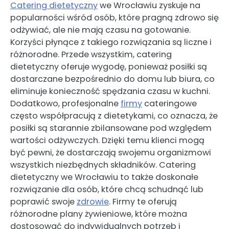
Catering dietetyczny
we Wrocławiu zyskuje na
popularności wśród osób, które pragną zdrowo się
odżywiać, ale nie mają czasu na gotowanie.
Korzyści płynące z takiego rozwiązania są liczne i
różnorodne. Przede wszystkim, catering
dietetyczny oferuje wygodę, ponieważ posiłki są
dostarczane bezpośrednio do domu lub biura, co
eliminuje konieczność spędzania czasu w kuchni.
Dodatkowo, profesjonalne
firmy
cateringowe
często współpracują z dietetykami, co oznacza, że
posiłki są starannie zbilansowane pod względem
wartości odżywczych. Dzięki temu klienci mogą
być pewni, że dostarczają swojemu organizmowi
wszystkich niezbędnych składników. Catering
dietetyczny we Wrocławiu to także doskonałe
rozwiązanie dla osób, które chcą schudnąć lub
poprawić swoje
zdrowie
. Firmy te oferują
różnorodne plany żywieniowe, które można
dostosować do indywidualnych potrzeb i