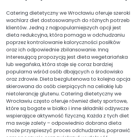
Catering dietetyczny we Wrocławiu oferuje szeroki
wachlarz diet dostosowanych do różnych potrzeb
klientów. Jedną z najpopularniejszych opcji jest
dieta redukcyjna, która pomaga w odchudzaniu
poprzez kontrolowanie kaloryczności posiłków
oraz ich odpowiednie zbilansowanie. Inną
interesującą propozycją jest dieta wegetariańska
lub wegańska, która staje się coraz bardziej
popularna wśród osób dbających o środowisko
oraz zdrowie. Dieta bezglutenowa to kolejna opcja
skierowana do osób cierpiących na celiakię lub
nietolerancję glutenu. Catering dietetyczny we
Wrocławiu często oferuje również diety sportowe,
które są bogate w białko i inne składniki odżywcze
wspierające aktywność fizyczną. Każda z tych diet
ma swoje zalety – odpowiednio dobrana dieta
może przyspieszyć proces odchudzania, poprawić