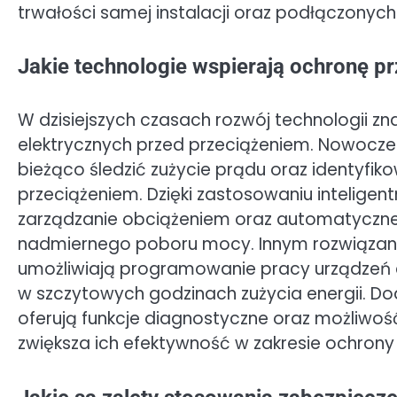
trwałości samej instalacji oraz podłączonych 
Jakie technologie wspierają ochronę p
W dzisiejszych czasach rozwój technologii z
elektrycznych przed przeciążeniem. Nowocze
bieżąco śledzić zużycie prądu oraz identyfi
przeciążeniem. Dzięki zastosowaniu inteligent
zarządzanie obciążeniem oraz automatyczne
nadmiernego poboru mocy. Innym rozwiązan
umożliwiają programowanie pracy urządzeń e
w szczytowych godzinach zużycia energii. 
oferują funkcje diagnostyczne oraz możliwoś
zwiększa ich efektywność w zakresie ochrony