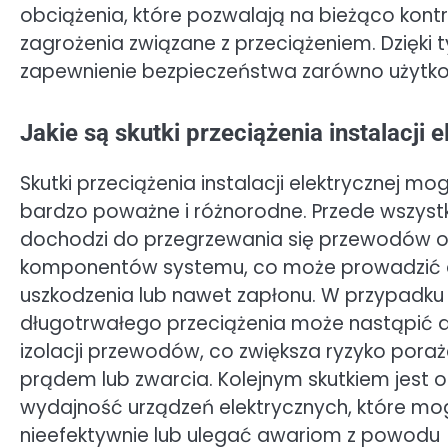
obciążenia, które pozwalają na bieżąco kont
zagrożenia związane z przeciążeniem. Dzięki
zapewnienie bezpieczeństwa zarówno użytkowni
Jakie są skutki przeciążenia instalacji 
Skutki przeciążenia instalacji elektrycznej m
bardzo poważne i różnorodne. Przede wszyst
dochodzi do przegrzewania się przewodów o
komponentów systemu, co może prowadzić 
uszkodzenia lub nawet zapłonu. W przypadku
długotrwałego przeciążenia może nastąpić 
izolacji przewodów, co zwiększa ryzyko poraż
prądem lub zwarcia. Kolejnym skutkiem jest 
wydajność urządzeń elektrycznych, które mo
nieefektywnie lub ulegać awariom z powodu