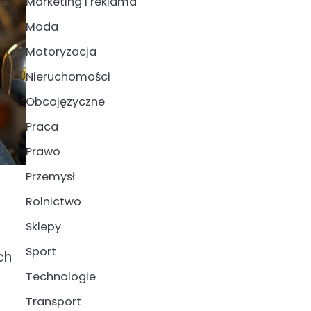
Marketing i reklama
Moda
Motoryzacja
Nieruchomości
Obcojęzyczne
Praca
Prawo
Przemysł
Rolnictwo
Sklepy
Sport
ch
Technologie
Transport