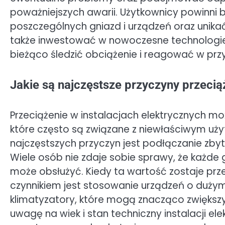
poważniejszych awarii. Użytkownicy powinn
poszczególnych gniazd i urządzeń oraz unik
także inwestować w nowoczesne technologie 
bieżąco śledzić obciążenie i reagować w prz
Jakie są najczęstsze przyczyny przecią
Przeciążenie w instalacjach elektrycznych 
które często są związane z niewłaściwym uż
najczęstszych przyczyn jest podłączanie zby
Wiele osób nie zdaje sobie sprawy, że każd
może obsłużyć. Kiedy ta wartość zostaje prz
czynnikiem jest stosowanie urządzeń o dużym 
klimatyzatory, które mogą znacząco zwiększyć
uwagę na wiek i stan techniczny instalacji el