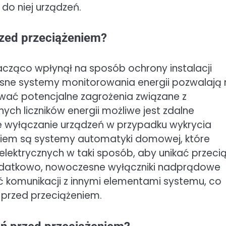
do niej urządzeń.
rzed przeciążeniem?
nacząco wpłynął na sposób ochrony instalacji
sne systemy monitorowania energii pozwalają 
kować potencjalne zagrożenia związane z
nych liczników energii możliwe jest zdalne
 wyłączanie urządzeń w przypadku wykrycia
iem są systemy automatyki domowej, które
lektrycznych w taki sposób, aby unikać przeci
Dodatkowo, nowoczesne wyłączniki nadprądowe
ć komunikacji z innymi elementami systemu, co
 przed przeciążeniem.