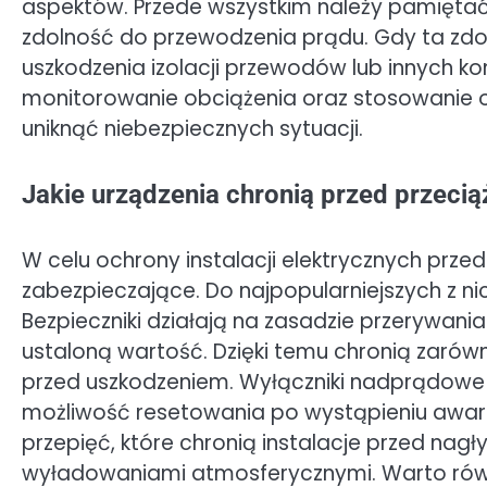
aspektów. Przede wszystkim należy pamiętać,
zdolność do przewodzenia prądu. Gdy ta zdo
uszkodzenia izolacji przewodów lub innych k
monitorowanie obciążenia oraz stosowanie
uniknąć niebezpiecznych sytuacji.
Jakie urządzenia chronią przed przecią
W celu ochrony instalacji elektrycznych prze
zabezpieczające. Do najpopularniejszych z ni
Bezpieczniki działają na zasadzie przerywa
ustaloną wartość. Dzięki temu chronią zarów
przed uszkodzeniem. Wyłączniki nadprądowe 
możliwość resetowania po wystąpieniu awarii
przepięć, które chronią instalacje przed na
wyładowaniami atmosferycznymi. Warto ró