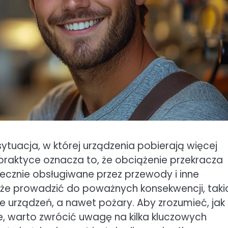
sytuacja, w której urządzenia pobierają więcej
W praktyce oznacza to, że obciążenie przekracza
cznie obsługiwane przez przewody i inne
że prowadzić do poważnych konsekwencji, taki
e urządzeń, a nawet pożary. Aby zrozumieć, jak
e, warto zwrócić uwagę na kilka kluczowych