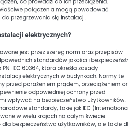
dzeń, co prowadzi do ich przeciążenia.
ewłaściwe połączenia mogą powodować
do przegrzewania się instalacji.
stalacji elektrycznych?
ulowane jest przez szereg norm oraz przepisów
dpowiednich standardów jakości i bezpieczeńst
PN-IEC 60364, która określa zasady
nstalacji elektrycznych w budynkach. Normy te
y przed porażeniem prądem, przeciążeniem o
pewnienie odpowiedniej ochrony przed
ymi wpływać na bezpieczeństwo użytkowników.
arodowe standardy, takie jak IEC (Internationa
owane w wielu krajach na całym świecie.
ko dla bezpieczeństwa użytkowników, ale także d