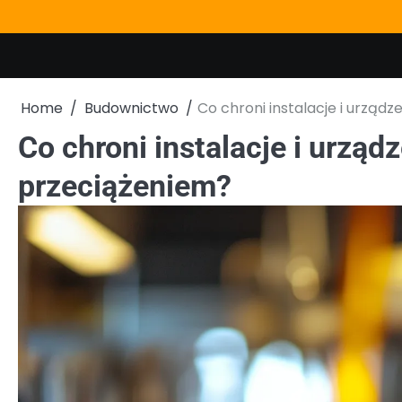
Skip
to
content
Home
Budownictwo
Co chroni instalacje i urząd
Co chroni instalacje i urząd
przeciążeniem?