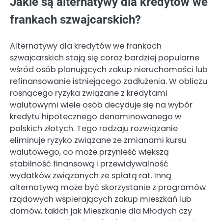
Jakie są alternatywy dla kredytów we
frankach szwajcarskich?
Alternatywy dla kredytów we frankach
szwajcarskich stają się coraz bardziej popularne
wśród osób planujących zakup nieruchomości lub
refinansowanie istniejącego zadłużenia. W obliczu
rosnącego ryzyka związane z kredytami
walutowymi wiele osób decyduje się na wybór
kredytu hipotecznego denominowanego w
polskich złotych. Tego rodzaju rozwiązanie
eliminuje ryzyko związane ze zmianami kursu
walutowego, co może przynieść większą
stabilność finansową i przewidywalność
wydatków związanych ze spłatą rat. Inną
alternatywą może być skorzystanie z programów
rządowych wspierających zakup mieszkań lub
domów, takich jak Mieszkanie dla Młodych czy