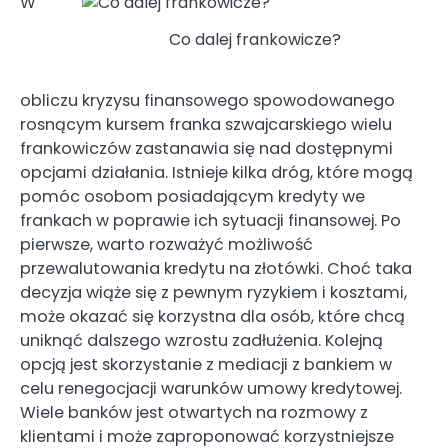
W
Co dalej frankowicze?
obliczu kryzysu finansowego spowodowanego
rosnącym kursem franka szwajcarskiego wielu
frankowiczów zastanawia się nad dostępnymi
opcjami działania. Istnieje kilka dróg, które mogą
pomóc osobom posiadającym kredyty we
frankach w poprawie ich sytuacji finansowej. Po
pierwsze, warto rozważyć możliwość
przewalutowania kredytu na złotówki. Choć taka
decyzja wiąże się z pewnym ryzykiem i kosztami,
może okazać się korzystna dla osób, które chcą
uniknąć dalszego wzrostu zadłużenia. Kolejną
opcją jest skorzystanie z mediacji z bankiem w
celu renegocjacji warunków umowy kredytowej.
Wiele banków jest otwartych na rozmowy z
klientami i może zaproponować korzystniejsze