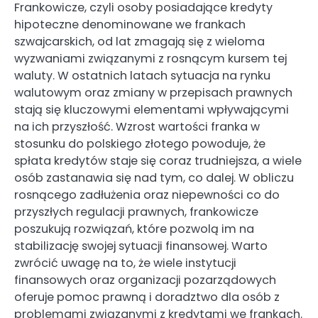
Frankowicze, czyli osoby posiadające kredyty
hipoteczne denominowane we frankach
szwajcarskich, od lat zmagają się z wieloma
wyzwaniami związanymi z rosnącym kursem tej
waluty. W ostatnich latach sytuacja na rynku
walutowym oraz zmiany w przepisach prawnych
stają się kluczowymi elementami wpływającymi
na ich przyszłość. Wzrost wartości franka w
stosunku do polskiego złotego powoduje, że
spłata kredytów staje się coraz trudniejsza, a wiele
osób zastanawia się nad tym, co dalej. W obliczu
rosnącego zadłużenia oraz niepewności co do
przyszłych regulacji prawnych, frankowicze
poszukują rozwiązań, które pozwolą im na
stabilizację swojej sytuacji finansowej. Warto
zwrócić uwagę na to, że wiele instytucji
finansowych oraz organizacji pozarządowych
oferuje pomoc prawną i doradztwo dla osób z
problemami związanymi z kredytami we frankach.