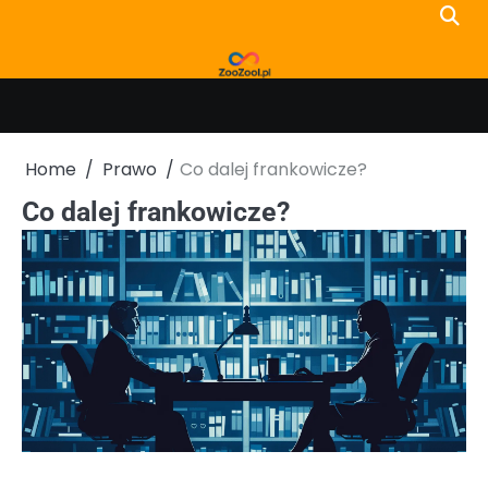
Skip
to
content
Home
Prawo
Co dalej frankowicze?
Co dalej frankowicze?