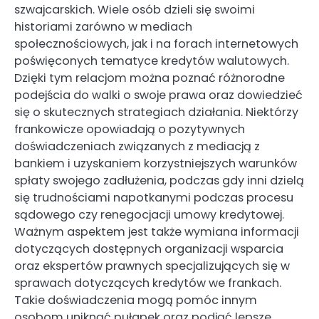
szwajcarskich. Wiele osób dzieli się swoimi
historiami zarówno w mediach
społecznościowych, jak i na forach internetowych
poświęconych tematyce kredytów walutowych.
Dzięki tym relacjom można poznać różnorodne
podejścia do walki o swoje prawa oraz dowiedzieć
się o skutecznych strategiach działania. Niektórzy
frankowicze opowiadają o pozytywnych
doświadczeniach związanych z mediacją z
bankiem i uzyskaniem korzystniejszych warunków
spłaty swojego zadłużenia, podczas gdy inni dzielą
się trudnościami napotkanymi podczas procesu
sądowego czy renegocjacji umowy kredytowej.
Ważnym aspektem jest także wymiana informacji
dotyczących dostępnych organizacji wsparcia
oraz ekspertów prawnych specjalizujących się w
sprawach dotyczących kredytów we frankach.
Takie doświadczenia mogą pomóc innym
osobom uniknąć pułapek oraz podjąć lepsze