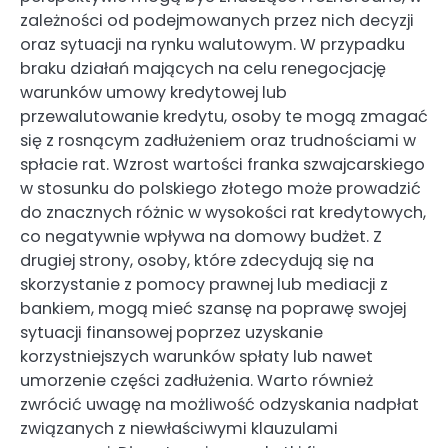
zależności od podejmowanych przez nich decyzji
oraz sytuacji na rynku walutowym. W przypadku
braku działań mających na celu renegocjację
warunków umowy kredytowej lub
przewalutowanie kredytu, osoby te mogą zmagać
się z rosnącym zadłużeniem oraz trudnościami w
spłacie rat. Wzrost wartości franka szwajcarskiego
w stosunku do polskiego złotego może prowadzić
do znacznych różnic w wysokości rat kredytowych,
co negatywnie wpływa na domowy budżet. Z
drugiej strony, osoby, które zdecydują się na
skorzystanie z pomocy prawnej lub mediacji z
bankiem, mogą mieć szansę na poprawę swojej
sytuacji finansowej poprzez uzyskanie
korzystniejszych warunków spłaty lub nawet
umorzenie części zadłużenia. Warto również
zwrócić uwagę na możliwość odzyskania nadpłat
związanych z niewłaściwymi klauzulami