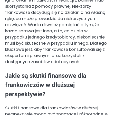
ignorowanie możliwości mediacji z bankiem lub
skorzystania z pomocy prawnej. Niektórzy
frankowicze decydują się na działania na własną
rękę, co może prowadzić do niekorzystnych
rozwiązań. Warto również pamiętać o tym, że
każda sprawa jest inna, a to, co działa w
przypadku jednego kredytobiorcy, niekoniecznie
musi być skuteczne w przypadku innego. Dlatego
kluczowe jest, aby frankowicze konsultowali się z
ekspertami prawnymi oraz korzystali z
dostępnych zasobów edukacyjnych.
Jakie są skutki finansowe dla
frankowiczów w dłuższej
perspektywie?
Skutki finansowe dla frankowiczów w dłuższej
perspektywie mogą być znaczące i różnorodne, w