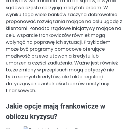
kredytów we frankach trafia do sądów, a wyroki
sądowe często sprzyjają kredytobiorcom. W
wyniku tego wiele banków zaczyna dobrowolnie
proponować rozwiązania mające na celu ugodę z
klientami. Ponadto rządowe inicjatywy mające na
celu wsparcie frankowiczów również mogą
wpłynąć na poprawę ich sytuacji. Przykładem
może być programy pomocowe oferujące
możliwość przewalutowania kredytu lub
umorzenia części zadłużenia. Ważne jest również
to, że zmiany w przepisach mogą dotyczyć nie
tylko samych kredytów, ale także regulacji
dotyczących działalności banków i instytucji
finansowych.
Jakie opcje mają frankowicze w
obliczu kryzysu?