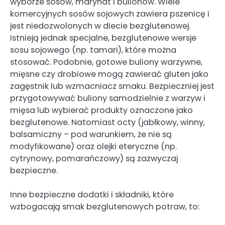
wyborze sosów, marynat i bulionów. Wiele
komercyjnych sosów sojowych zawiera pszenicę i
jest niedozwolonych w diecie bezglutenowej.
Istnieją jednak specjalne, bezglutenowe wersje
sosu sojowego (np. tamari), które można
stosować. Podobnie, gotowe buliony warzywne,
mięsne czy drobiowe mogą zawierać gluten jako
zagęstnik lub wzmacniacz smaku. Bezpieczniej jest
przygotowywać buliony samodzielnie z warzyw i
mięsa lub wybierać produkty oznaczone jako
bezglutenowe. Natomiast octy (jabłkowy, winny,
balsamiczny – pod warunkiem, że nie są
modyfikowane) oraz olejki eteryczne (np.
cytrynowy, pomarańczowy) są zazwyczaj
bezpieczne.
Inne bezpieczne dodatki i składniki, które
wzbogacają smak bezglutenowych potraw, to: