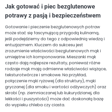
Jak gotować i piec bezglutenowe
potrawy z pasją i bezpieczeństwem
Gotowanie i pieczenie bezglutenowych potraw
może stać się fascynującą przygodą kulinarną,
jeśli podejdziemy do tego z odpowiednią wiedzą i
entuzjazmem. Kluczem do sukcesu jest
zrozumienie właściwości bezglutenowych mąk i
umiejętne ich komponowanie. Mieszanki mąk
często dają najlepsze rezultaty, ponieważ różne
rodzaje mąk mają odmienne właściwości wiążące,
teksturotwórcze i smakowe. Na przykład,
połączenie mąki ryżowej (dla struktury), mąki
gryczanej (dla smaku i wartości odżywczych) oraz
skrobi (np. ziemniaczanej lub kukurydzianej, dla
lekkości i puszystości) może dać doskonałą bazę
do wypieku chleba czy ciasta.