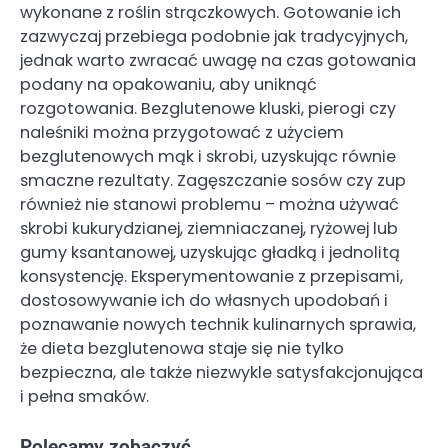
wykonane z roślin strączkowych. Gotowanie ich
zazwyczaj przebiega podobnie jak tradycyjnych,
jednak warto zwracać uwagę na czas gotowania
podany na opakowaniu, aby uniknąć
rozgotowania. Bezglutenowe kluski, pierogi czy
naleśniki można przygotować z użyciem
bezglutenowych mąk i skrobi, uzyskując równie
smaczne rezultaty. Zagęszczanie sosów czy zup
również nie stanowi problemu – można używać
skrobi kukurydzianej, ziemniaczanej, ryżowej lub
gumy ksantanowej, uzyskując gładką i jednolitą
konsystencję. Eksperymentowanie z przepisami,
dostosowywanie ich do własnych upodobań i
poznawanie nowych technik kulinarnych sprawia,
że dieta bezglutenowa staje się nie tylko
bezpieczna, ale także niezwykle satysfakcjonująca
i pełna smaków.
Polecamy zobaczyć