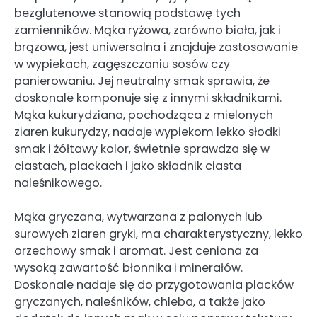
bezglutenowe stanowią podstawę tych
zamienników. Mąka ryżowa, zarówno biała, jak i
brązowa, jest uniwersalna i znajduje zastosowanie
w wypiekach, zagęszczaniu sosów czy
panierowaniu. Jej neutralny smak sprawia, że
doskonale komponuje się z innymi składnikami.
Mąka kukurydziana, pochodząca z mielonych
ziaren kukurydzy, nadaje wypiekom lekko słodki
smak i żółtawy kolor, świetnie sprawdza się w
ciastach, plackach i jako składnik ciasta
naleśnikowego.
Mąka gryczana, wytwarzana z palonych lub
surowych ziaren gryki, ma charakterystyczny, lekko
orzechowy smak i aromat. Jest ceniona za
wysoką zawartość błonnika i minerałów.
Doskonale nadaje się do przygotowania placków
gryczanych, naleśników, chleba, a także jako