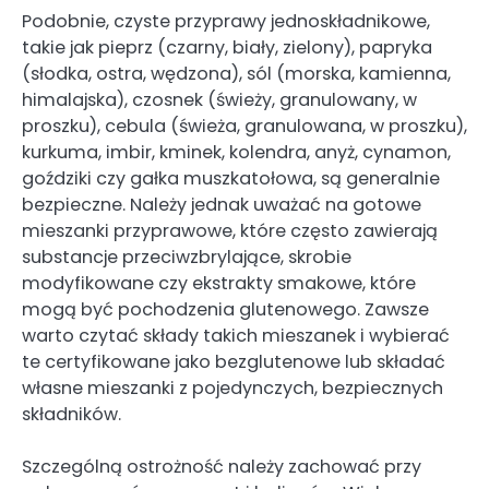
Podobnie, czyste przyprawy jednoskładnikowe,
takie jak pieprz (czarny, biały, zielony), papryka
(słodka, ostra, wędzona), sól (morska, kamienna,
himalajska), czosnek (świeży, granulowany, w
proszku), cebula (świeża, granulowana, w proszku),
kurkuma, imbir, kminek, kolendra, anyż, cynamon,
goździki czy gałka muszkatołowa, są generalnie
bezpieczne. Należy jednak uważać na gotowe
mieszanki przyprawowe, które często zawierają
substancje przeciwzbrylające, skrobie
modyfikowane czy ekstrakty smakowe, które
mogą być pochodzenia glutenowego. Zawsze
warto czytać składy takich mieszanek i wybierać
te certyfikowane jako bezglutenowe lub składać
własne mieszanki z pojedynczych, bezpiecznych
składników.
Szczególną ostrożność należy zachować przy