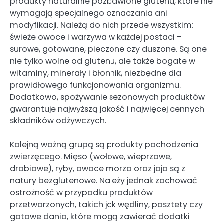
produkty naturalnie pozbawione glutenu, które nie
wymagają specjalnego oznaczania ani
modyfikacji. Należą do nich przede wszystkim:
świeże owoce i warzywa w każdej postaci –
surowe, gotowane, pieczone czy duszone. Są one
nie tylko wolne od glutenu, ale także bogate w
witaminy, minerały i błonnik, niezbędne dla
prawidłowego funkcjonowania organizmu.
Dodatkowo, spożywanie sezonowych produktów
gwarantuje najwyższą jakość i najwięcej cennych
składników odżywczych.
Kolejną ważną grupą są produkty pochodzenia
zwierzęcego. Mięso (wołowe, wieprzowe,
drobiowe), ryby, owoce morza oraz jaja są z
natury bezglutenowe. Należy jednak zachować
ostrożność w przypadku produktów
przetworzonych, takich jak wędliny, pasztety czy
gotowe dania, które mogą zawierać dodatki