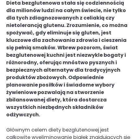
Dieta bezglutenowa stała się codziennością
dla milionów ludzi na całym świecie, nie tylko
dla tych zdiagnozowanych z celiakią czy
nietolerancją glutenu. Zrozumienie, co można
spożywać, gdy eliminuje się gluten, jest
kluczowe dla zachowania zdrowia i cieszenia
się pełnią smaków. Wbrew pozorom, świat
bezglutenowej kuchni jest niezwykle bogaty i
różnorodny, oferując mnóstwo pysznych i
bezpiecznych alternatyw dla tradycyjnych
produktów zbożowych. Odpowiednie
planowanie posiłków i świadome wybory
żywieniowe pozwalają na stworzenie
zbilansowanej diety, która dostarcza
wszystkich niezbędnych składników
odżywczych.
Głównym celem diety bezglutenowej jest
całkowite wyeliminowanie białek znajdujących się