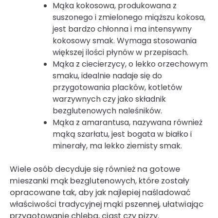
Mąka kokosowa, produkowana z
suszonego i zmielonego miąższu kokosa,
jest bardzo chłonna i ma intensywny
kokosowy smak. Wymaga stosowania
większej ilości płynów w przepisach.
Mąka z ciecierzycy, o lekko orzechowym
smaku, idealnie nadaje się do
przygotowania placków, kotletów
warzywnych czy jako składnik
bezglutenowych naleśników.
Mąka z amarantusa, nazywana również
mąką szarłatu, jest bogata w białko i
minerały, ma lekko ziemisty smak.
Wiele osób decyduje się również na gotowe
mieszanki mąk bezglutenowych, które zostały
opracowane tak, aby jak najlepiej naśladować
właściwości tradycyjnej mąki pszennej, ułatwiając
przygotowanie chleba, ciast czy pizzy.