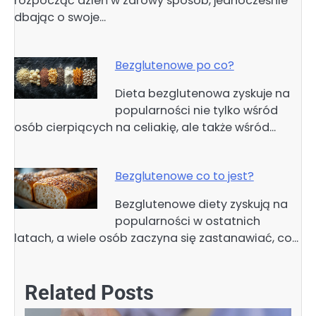
rozpocząć dzień w zdrowy sposób, jednocześnie
dbając o swoje…
Bezglutenowe po co?
Dieta bezglutenowa zyskuje na
popularności nie tylko wśród
osób cierpiących na celiakię, ale także wśród…
Bezglutenowe co to jest?
Bezglutenowe diety zyskują na
popularności w ostatnich
latach, a wiele osób zaczyna się zastanawiać, co…
Related Posts