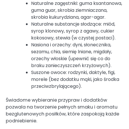
Naturalne zagęstniki: guma ksantanowa,
guma guar, skrobia ziemniaczana,
skrobia kukurydziana, agar-agar.
Naturalne substancje słodzące: miód,
syrop klonowy, syrop z agawy, cukier
kokosowy, stewia (w czystej postaci).
Nasiona i orzechy: dyni, słonecznika,
sezamu, chia, siemię lniane, migdały,
orzechy włoskie (upewnić się co do
braku zanieczyszczeń krzyżowych).
Suszone owoce: rodzynki, daktyle, figi,
morele (bez dodatku mąki, jako środka
przeciwzbrylającego).
Świadome wybieranie przypraw i dodatków
pozwala na tworzenie pełnych smaku i aromatu
bezglutenowych posiłków, które zaspokoją każde
podniebienie.