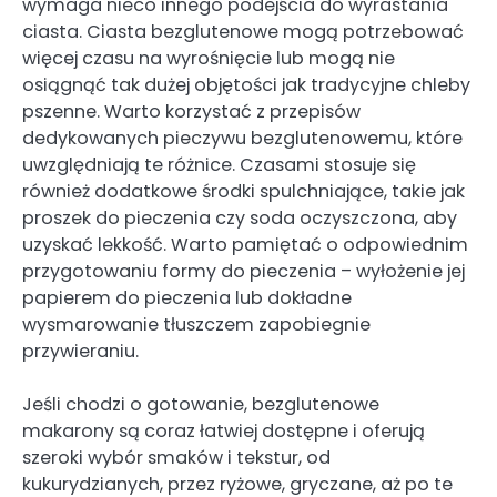
wymaga nieco innego podejścia do wyrastania
ciasta. Ciasta bezglutenowe mogą potrzebować
więcej czasu na wyrośnięcie lub mogą nie
osiągnąć tak dużej objętości jak tradycyjne chleby
pszenne. Warto korzystać z przepisów
dedykowanych pieczywu bezglutenowemu, które
uwzględniają te różnice. Czasami stosuje się
również dodatkowe środki spulchniające, takie jak
proszek do pieczenia czy soda oczyszczona, aby
uzyskać lekkość. Warto pamiętać o odpowiednim
przygotowaniu formy do pieczenia – wyłożenie jej
papierem do pieczenia lub dokładne
wysmarowanie tłuszczem zapobiegnie
przywieraniu.
Jeśli chodzi o gotowanie, bezglutenowe
makarony są coraz łatwiej dostępne i oferują
szeroki wybór smaków i tekstur, od
kukurydzianych, przez ryżowe, gryczane, aż po te