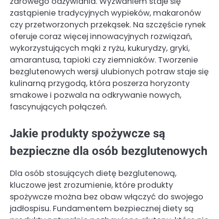
zdrowego odżywiania. Wyzwaniem staje się
zastąpienie tradycyjnych wypieków, makaronów
czy przetworzonych przekąsek. Na szczęście rynek
oferuje coraz więcej innowacyjnych rozwiązań,
wykorzystujących mąki z ryżu, kukurydzy, gryki,
amarantusa, tapioki czy ziemniaków. Tworzenie
bezglutenowych wersji ulubionych potraw staje się
kulinarną przygodą, która poszerza horyzonty
smakowe i pozwala na odkrywanie nowych,
fascynujących połączeń.
Jakie produkty spożywcze są
bezpieczne dla osób bezglutenowych
Dla osób stosujących dietę bezglutenową,
kluczowe jest zrozumienie, które produkty
spożywcze można bez obaw włączyć do swojego
jadłospisu. Fundamentem bezpiecznej diety są