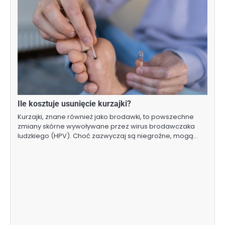
Ile kosztuje usunięcie kurzajki?
Kurzajki, znane również jako brodawki, to powszechne
zmiany skórne wywoływane przez wirus brodawczaka
ludzkiego (HPV). Choć zazwyczaj są niegroźne, mogą…