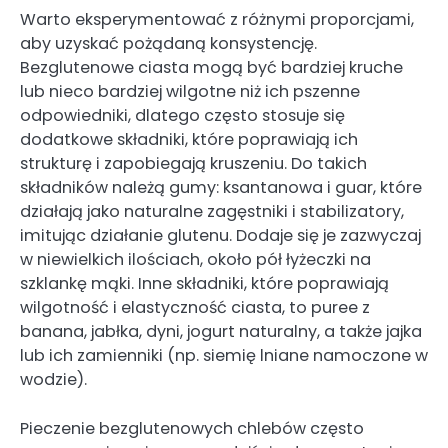
Warto eksperymentować z różnymi proporcjami,
aby uzyskać pożądaną konsystencję.
Bezglutenowe ciasta mogą być bardziej kruche
lub nieco bardziej wilgotne niż ich pszenne
odpowiedniki, dlatego często stosuje się
dodatkowe składniki, które poprawiają ich
strukturę i zapobiegają kruszeniu. Do takich
składników należą gumy: ksantanowa i guar, które
działają jako naturalne zagęstniki i stabilizatory,
imitując działanie glutenu. Dodaje się je zazwyczaj
w niewielkich ilościach, około pół łyżeczki na
szklankę mąki. Inne składniki, które poprawiają
wilgotność i elastyczność ciasta, to puree z
banana, jabłka, dyni, jogurt naturalny, a także jajka
lub ich zamienniki (np. siemię lniane namoczone w
wodzie).
Pieczenie bezglutenowych chlebów często