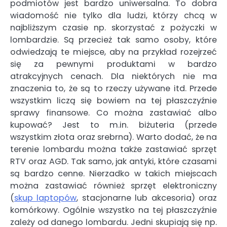
podmiotów jest bardzo uniwersalna. To dobra
wiadomość nie tylko dla ludzi, którzy chcą w
najbliższym czasie np. skorzystać z pożyczki w
lombardzie. Są przecież tak samo osoby, które
odwiedzają te miejsce, aby na przykład rozejrzeć
się za pewnymi produktami w bardzo
atrakcyjnych cenach. Dla niektórych nie ma
znaczenia to, że są to rzeczy używane itd. Przede
wszystkim liczą się bowiem na tej płaszczyźnie
sprawy finansowe. Co można zastawiać albo
kupować? Jest to m.in. biżuteria (przede
wszystkim złota oraz srebrna). Warto dodać, że na
terenie lombardu można także zastawiać sprzęt
RTV oraz AGD. Tak samo, jak antyki, które czasami
są bardzo cenne. Nierzadko w takich miejscach
można zastawiać również sprzęt elektroniczny
(
skup laptopów
, stacjonarne lub akcesoria) oraz
komórkowy. Ogólnie wszystko na tej płaszczyźnie
zależy od danego lombardu. Jedni skupiają się np.