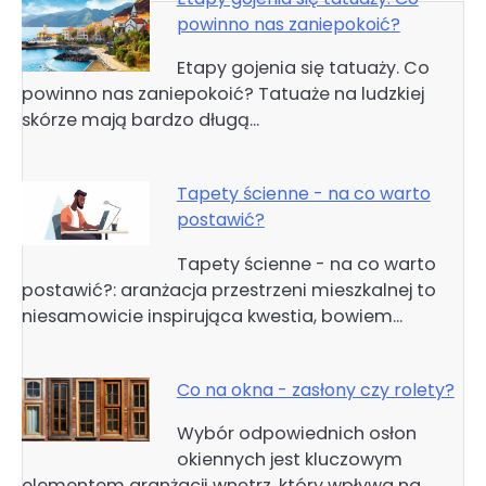
powinno nas zaniepokoić?
Etapy gojenia się tatuaży. Co
powinno nas zaniepokoić? Tatuaże na ludzkiej
skórze mają bardzo długą…
Tapety ścienne - na co warto
postawić?
Tapety ścienne - na co warto
postawić?: aranżacja przestrzeni mieszkalnej to
niesamowicie inspirująca kwestia, bowiem…
Co na okna - zasłony czy rolety?
Wybór odpowiednich osłon
okiennych jest kluczowym
elementem aranżacji wnętrz, który wpływa na