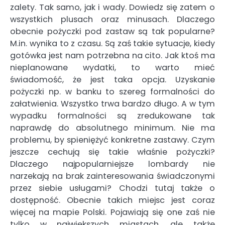
zalety. Tak samo, jak i wady. Dowiedz się zatem o
wszystkich plusach oraz minusach. Dlaczego
obecnie pożyczki pod zastaw są tak popularne?
M.in. wynika to z czasu. Są zaś takie sytuacje, kiedy
gotówka jest nam potrzebna na cito. Jak ktoś ma
nieplanowane wydatki, to warto mieć
świadomość, że jest taka opcja. Uzyskanie
pożyczki np. w banku to szereg formalności do
załatwienia. Wszystko trwa bardzo długo. A w tym
wypadku formalności są zredukowane tak
naprawdę do absolutnego minimum. Nie ma
problemu, by spieniężyć konkretne zastawy. Czym
jeszcze cechują się takie właśnie pożyczki?
Dlaczego najpopularniejsze lombardy nie
narzekają na brak zainteresowania świadczonymi
przez siebie usługami? Chodzi tutaj także o
dostępność. Obecnie takich miejsc jest coraz
więcej na mapie Polski. Pojawiają się one zaś nie
tylko w największych miastach, ale także