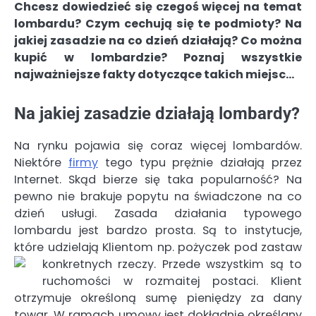
Chcesz dowiedzieć się czegoś więcej na temat
lombardu? Czym cechują się te podmioty? Na
jakiej zasadzie na co dzień działają? Co można
kupić w lombardzie? Poznaj wszystkie
najważniejsze fakty dotyczące takich miejsc…
Na jakiej zasadzie działają lombardy?
Na rynku pojawia się coraz więcej lombardów.
Niektóre
firmy
tego typu prężnie działają przez
Internet. Skąd bierze się taka popularność? Na
pewno nie brakuje popytu na świadczone na co
dzień usługi. Zasada działania typowego
lombardu jest bardzo prosta. Są to instytucje,
które udzielają Klientom np. pożyczek pod zastaw
konkretnych rzeczy.
Przede wszystkim są to
ruchomości w rozmaitej postaci. Klient
otrzymuje określoną sumę pieniędzy za dany
towar. W ramach umowy jest dokładnie określany