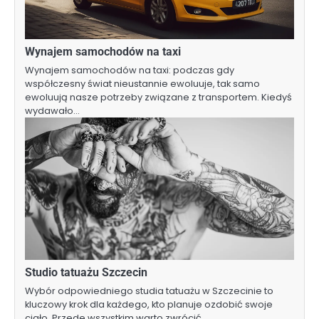
Wynajem samochodów na taxi
Wynajem samochodów na taxi: podczas gdy
współczesny świat nieustannie ewoluuje, tak samo
ewoluują nasze potrzeby związane z transportem. Kiedyś
wydawało…
Studio tatuażu Szczecin
Wybór odpowiedniego studia tatuażu w Szczecinie to
kluczowy krok dla każdego, kto planuje ozdobić swoje
ciało. Przede wszystkim warto zwrócić…