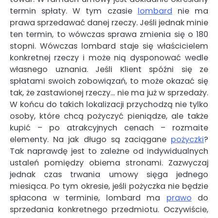
termin spłaty. W tym czasie
lombard
nie ma
prawa sprzedawać danej rzeczy. Jeśli jednak minie
ten termin, to wówczas sprawa zmienia się o 180
stopni. Wówczas lombard staje się właścicielem
konkretnej rzeczy i może nią dysponować wedle
własnego uznania. Jeśli Klient spóźni się ze
spłatami swoich zobowiązań, to może okazać się
tak, że zastawionej rzeczy… nie ma już w sprzedaży.
W końcu do takich lokalizacji przychodzą nie tylko
osoby, które chcą pożyczyć pieniądze, ale także
kupić – po atrakcyjnych cenach – rozmaite
elementy. Na jak długo są zaciągane
pożyczki
?
Tak naprawdę jest to zależne od indywidualnych
ustaleń pomiędzy obiema stronami. Zazwyczaj
jednak czas trwania umowy sięga jednego
miesiąca. Po tym okresie, jeśli pożyczka nie będzie
spłacona w terminie, lombard ma
prawo
do
sprzedania konkretnego przedmiotu. Oczywiście,