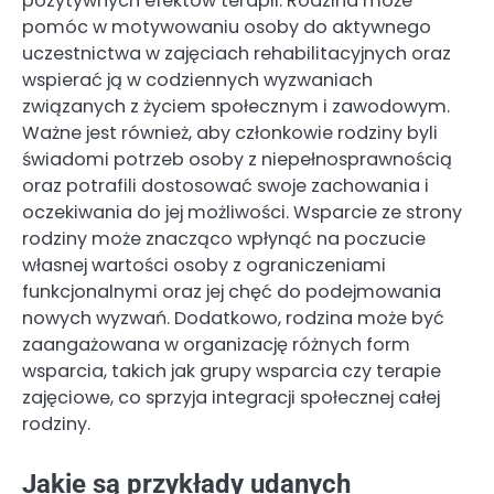
pozytywnych efektów terapii. Rodzina może
pomóc w motywowaniu osoby do aktywnego
uczestnictwa w zajęciach rehabilitacyjnych oraz
wspierać ją w codziennych wyzwaniach
związanych z życiem społecznym i zawodowym.
Ważne jest również, aby członkowie rodziny byli
świadomi potrzeb osoby z niepełnosprawnością
oraz potrafili dostosować swoje zachowania i
oczekiwania do jej możliwości. Wsparcie ze strony
rodziny może znacząco wpłynąć na poczucie
własnej wartości osoby z ograniczeniami
funkcjonalnymi oraz jej chęć do podejmowania
nowych wyzwań. Dodatkowo, rodzina może być
zaangażowana w organizację różnych form
wsparcia, takich jak grupy wsparcia czy terapie
zajęciowe, co sprzyja integracji społecznej całej
rodziny.
Jakie są przykłady udanych