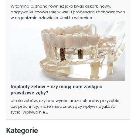
Witamina C, znana również jako kwas askorbinowy,
odgrywa kluczową rolę w wielu procesach zachodzących
w organizmie człowieka. Jest to witamina…
Implanty zębów – czy mogą nam zastąpić
prawdziwe zęby?
Utrata zębów, czy to w wyniku urazu, choroby przyzębia,
czy próchnicy, może mieć znaczący wpływ na jakość
życia. Wpływa nie…
Kategorie