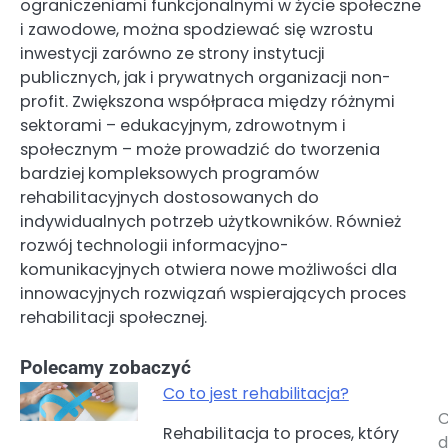
ograniczeniami funkcjonalnymi w życie społeczne
i zawodowe, można spodziewać się wzrostu
inwestycji zarówno ze strony instytucji
publicznych, jak i prywatnych organizacji non-
profit. Zwiększona współpraca między różnymi
sektorami – edukacyjnym, zdrowotnym i
społecznym – może prowadzić do tworzenia
bardziej kompleksowych programów
rehabilitacyjnych dostosowanych do
indywidualnych potrzeb użytkowników. Również
rozwój technologii informacyjno-
komunikacyjnych otwiera nowe możliwości dla
innowacyjnych rozwiązań wspierających proces
rehabilitacji społecznej.
Polecamy zobaczyć
Co to jest rehabilitacja?
Nawigacja
Rehabilitacja to proces, który
d