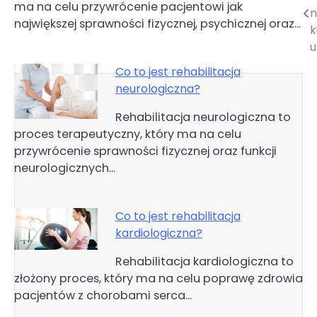
ma na celu przywrócenie pacjentowi jak
wpisu
n
największej sprawności fizycznej, psychicznej oraz…
k
u
Co to jest rehabilitacja
neurologiczna?
Rehabilitacja neurologiczna to
proces terapeutyczny, który ma na celu
przywrócenie sprawności fizycznej oraz funkcji
neurologicznych…
Co to jest rehabilitacja
kardiologiczna?
Rehabilitacja kardiologiczna to
złożony proces, który ma na celu poprawę zdrowia
pacjentów z chorobami serca…