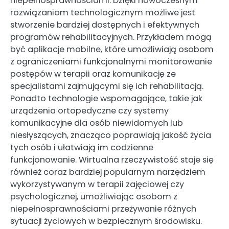
niepełnosprawnościami. Dzięki nowoczesnym
rozwiązaniom technologicznym możliwe jest
stworzenie bardziej dostępnych i efektywnych
programów rehabilitacyjnych. Przykładem mogą
być aplikacje mobilne, które umożliwiają osobom
z ograniczeniami funkcjonalnymi monitorowanie
postępów w terapii oraz komunikację ze
specjalistami zajmującymi się ich rehabilitacją.
Ponadto technologie wspomagające, takie jak
urządzenia ortopedyczne czy systemy
komunikacyjne dla osób niewidomych lub
niesłyszących, znacząco poprawiają jakość życia
tych osób i ułatwiają im codzienne
funkcjonowanie. Wirtualna rzeczywistość staje się
również coraz bardziej popularnym narzędziem
wykorzystywanym w terapii zajęciowej czy
psychologicznej, umożliwiając osobom z
niepełnosprawnościami przeżywanie różnych
sytuacji życiowych w bezpiecznym środowisku.