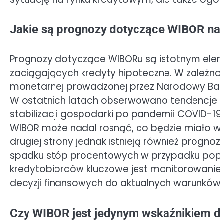
Jakie są prognozy dotyczące WIBOR na
Prognozy dotyczące WIBORu są istotnym el
zaciągających kredyty hipoteczne. W zależnoś
monetarnej prowadzonej przez Narodowy Ba
W ostatnich latach obserwowano tendencje w
stabilizacji gospodarki po pandemii COVID-1
WIBOR może nadal rosnąć, co będzie miało w
drugiej strony jednak istnieją również progno
spadku stóp procentowych w przypadku popraw
kredytobiorców kluczowe jest monitorowani
decyzji finansowych do aktualnych warunków
Czy WIBOR jest jedynym wskaźnikiem d