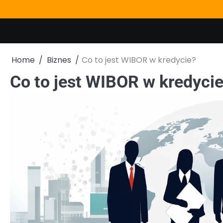
Skip
to
content
Home
Biznes
Co to jest WIBOR w kredycie?
Co to jest WIBOR w kredyci