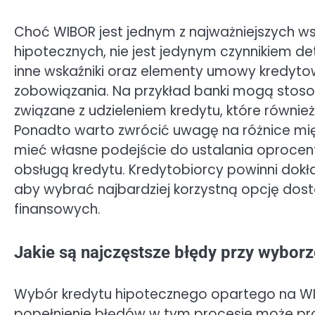
Choć WIBOR jest jednym z najważniejszych w
hipotecznych, nie jest jedynym czynnikiem de
inne wskaźniki oraz elementy umowy kredyto
zobowiązania. Na przykład banki mogą stos
związane z udzieleniem kredytu, które równie
Ponadto warto zwrócić uwagę na różnice mię
mieć własne podejście do ustalania oproce
obsługą kredytu. Kredytobiorcy powinni dokł
aby wybrać najbardziej korzystną opcję dos
finansowych.
Jakie są najczęstsze błędy przy wybor
Wybór kredytu hipotecznego opartego na WIBO
popełnienie błędów w tym procesie może pro