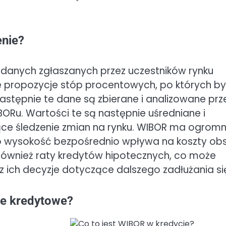
enie?
danych zgłaszanych przez uczestników rynku
propozycje stóp procentowych, po których by
stępnie te dane są zbierane i analizowane prz
ORu. Wartości te są następnie uśredniane i
ące śledzenie zmian na rynku. WIBOR ma ogrom
o wysokość bezpośrednio wpływa na koszty obs
również raty kredytów hipotecznych, co może
 ich decyzje dotyczące dalszego zadłużania si
je kredytowe?