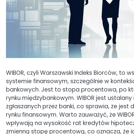
WIBOR, czyli Warszawski Indeks Biorców, to w
systemie finansowym, szczególnie w kontekś
bankowych. Jest to stopa procentowa, po kt
rynku międzybankowym. WIBOR jest ustalany
zgłaszanych przez banki, co sprawia, że jest 
rynku finansowym. Warto zauważyć, że WIBOR 
wpływają na wysokość rat kredytów hipotec
zmienną stopę procentową, co oznacza, że ic