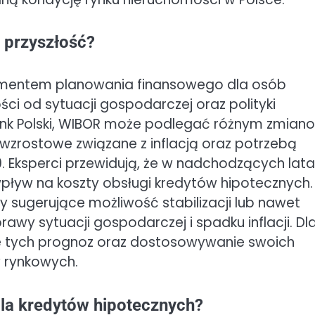
 przyszłość?
ementem planowania finansowego dla osób
ci od sytuacji gospodarczej oraz polityki
nk Polski, WIBOR może podlegać różnym zmian
zrostowe związane z inflacją oraz potrzebą
9. Eksperci przewidują, że w nadchodzących lat
pływ na koszty obsługi kredytów hipotecznych.
zy sugerujące możliwość stabilizacji lub nawet
y sytuacji gospodarczej i spadku inflacji. Dl
e tych prognoz oraz dostosowywanie swoich
 rynkowych.
la kredytów hipotecznych?