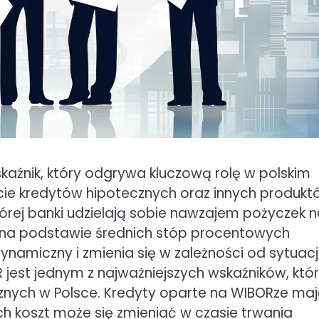
skaźnik, który odgrywa kluczową rolę w polskim
cie kredytów hipotecznych oraz innych produkt
órej banki udzielają sobie nawzajem pożyczek 
 na podstawie średnich stóp procentowych
dynamiczny i zmienia się w zależności od sytuacj
jest jednym z najważniejszych wskaźników, któ
znych w Polsce. Kredyty oparte na WIBORze ma
h koszt może się zmieniać w czasie trwania