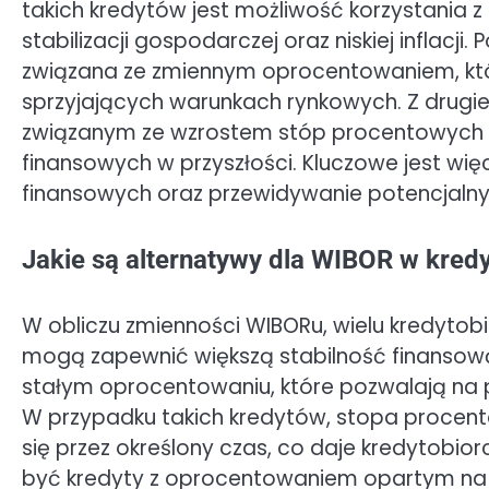
takich kredytów jest możliwość korzystania 
stabilizacji gospodarczej oraz niskiej inflacj
związana ze zmiennym oprocentowaniem, któ
sprzyjających warunkach rynkowych. Z drugie
związanym ze wzrostem stóp procentowych 
finansowych w przyszłości. Kluczowe jest wi
finansowych oraz przewidywanie potencjalny
Jakie są alternatywy dla WIBOR w kred
W obliczu zmienności WIBORu, wielu kredytob
mogą zapewnić większą stabilność finansową.
stałym oprocentowaniu, które pozwalają na 
W przypadku takich kredytów, stopa procent
się przez określony czas, co daje kredytob
być kredyty z oprocentowaniem opartym na in