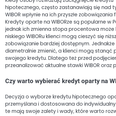
Kiedy osoby rozważają zaciągnięcie kredytu
hipotecznego, często zastanawiają się nad t
WIBOR wpłynie na ich przyszłe zobowiązania 
Kredyty oparte na WIBORze są popularne w P
jednak ich zmienna stopa procentowa może b
niskiego WIBORu klienci mogą cieszyć się niżs
zobowiązanie bardziej dostępnym. Jednakże
diametralnie zmienić, a klienci mogą staną
swojego kredytu. Dlatego też przed podjęcie
przeanalizować aktualne stawki WIBOR oraz p
Czy warto wybierać kredyt oparty na 
Decyzja o wyborze kredytu hipotecznego op
przemyślana i dostosowana do indywidualnych
te mają swoje zalety i wady, które warto roz