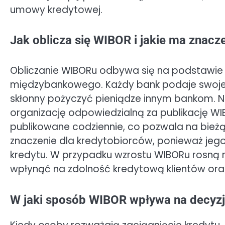
umowy kredytowej.
Jak oblicza się WIBOR i jakie ma znacz
Obliczanie WIBORu odbywa się na podstawie 
międzybankowego. Każdy bank podaje swoje 
skłonny pożyczyć pieniądze innym bankom. Na
organizację odpowiedzialną za publikację WIB
publikowane codziennie, co pozwala na bież
znaczenie dla kredytobiorców, ponieważ jeg
kredytu. W przypadku wzrostu WIBORu rosną 
wpłynąć na zdolność kredytową klientów oraz
W jaki sposób WIBOR wpływa na decyz