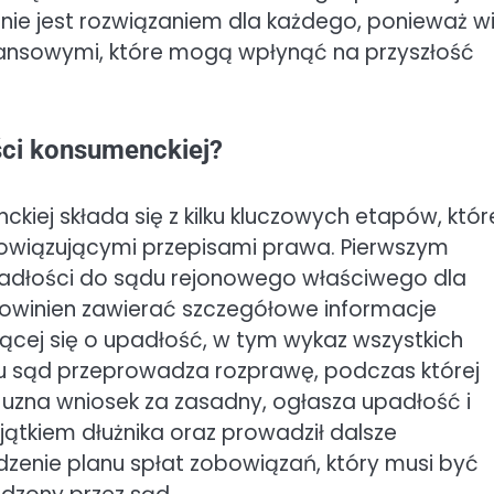
ie jest rozwiązaniem dla każdego, ponieważ w
nansowymi, które mogą wpłynąć na przyszłość
ści konsumenckiej?
iej składa się z kilku kluczowych etapów, któr
wiązującymi przepisami prawa. Pierwszym
upadłości do sądu rejonowego właściwego dla
powinien zawierać szczegółowe informacje
ącej się o upadłość, w tym wykaz wszystkich
ku sąd przeprowadza rozprawę, podczas której
 uzna wniosek za zasadny, ogłasza upadłość i
jątkiem dłużnika oraz prowadził dalsze
zenie planu spłat zobowiązań, który musi być