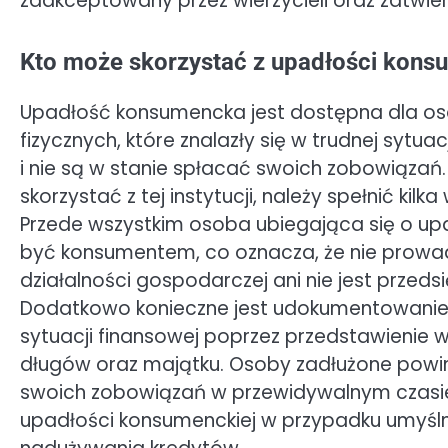
zaakceptowany przez wierzycieli oraz zatwie
Kto może skorzystać z upadłości kons
Upadłość konsumencka jest dostępna dla o
fizycznych, które znalazły się w trudnej sytuac
i nie są w stanie spłacać swoich zobowiązań
skorzystać z tej instytucji, należy spełnić kilk
Przede wszystkim osoba ubiegająca się o up
być konsumentem, co oznacza, że nie prowa
działalności gospodarczej ani nie jest przeds
Dodatkowo konieczne jest udokumentowanie
sytuacji finansowej poprzez przedstawienie 
długów oraz majątku. Osoby zadłużone powin
swoich zobowiązań w przewidywalnym czasie.
upadłości konsumenckiej w przypadku umyślne