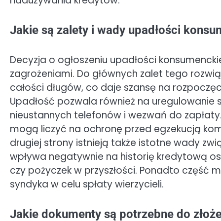
nadużywania kredytów.
Jakie są zalety i wady upadłości konsu
Decyzja o ogłoszeniu upadłości konsumenckiej
zagrożeniami. Do głównych zalet tego rozwią
całości długów, co daje szansę na rozpoczę
Upadłość pozwala również na uregulowanie s
nieustannych telefonów i wezwań do zapłaty
mogą liczyć na ochronę przed egzekucją kom
drugiej strony istnieją także istotne wady z
wpływa negatywnie na historię kredytową os
czy pożyczek w przyszłości. Ponadto część m
syndyka w celu spłaty wierzycieli.
Jakie dokumenty są potrzebne do złoż