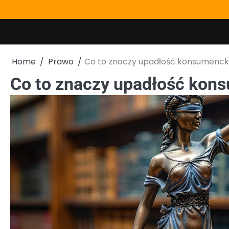
Skip
to
content
Home
Prawo
Co to znaczy upadłość konsumenc
Co to znaczy upadłość kon