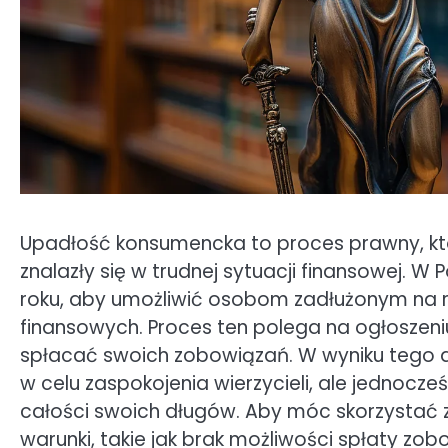
Upadłość konsumencka to proces prawny, kt
znalazły się w trudnej sytuacji finansowej. 
roku, aby umożliwić osobom zadłużonym na 
finansowych. Proces ten polega na ogłoszeniu
spłacać swoich zobowiązań. W wyniku tego d
w celu zaspokojenia wierzycieli, ale jednocze
całości swoich długów. Aby móc skorzystać z
warunki, takie jak brak możliwości spłaty zo