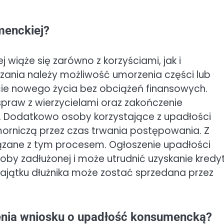
menckiej?
 wiąże się zarówno z korzyściami, jak i
zania należy możliwość umorzenia części lub
cie nowego życia bez obciążeń finansowych.
praw z wierzycielami oraz zakończenie
. Dodatkowo osoby korzystające z upadłości
orniczą przez czas trwania postępowania. Z
wiązane z tym procesem. Ogłoszenie upadłości
oby zadłużonej i może utrudnić uzyskanie kred
ajątku dłużnika może zostać sprzedana przez
enia wniosku o upadłość konsumencką?