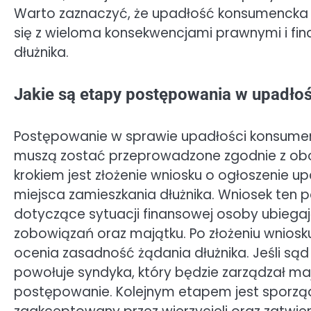
Warto zaznaczyć, że upadłość konsumencka n
się z wieloma konsekwencjami prawnymi i fi
dłużnika.
Jakie są etapy postępowania w upadło
Postępowanie w sprawie upadłości konsumenck
muszą zostać przeprowadzone zgodnie z obo
krokiem jest złożenie wniosku o ogłoszenie 
miejsca zamieszkania dłużnika. Wniosek ten 
dotyczące sytuacji finansowej osoby ubiegaj
zobowiązań oraz majątku. Po złożeniu wnios
ocenia zasadność żądania dłużnika. Jeśli sąd
powołuje syndyka, który będzie zarządzał ma
postępowanie. Kolejnym etapem jest sporząd