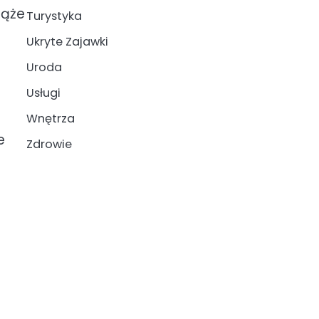
iąże
Turystyka
Ukryte Zajawki
Uroda
Usługi
Wnętrza
e
Zdrowie