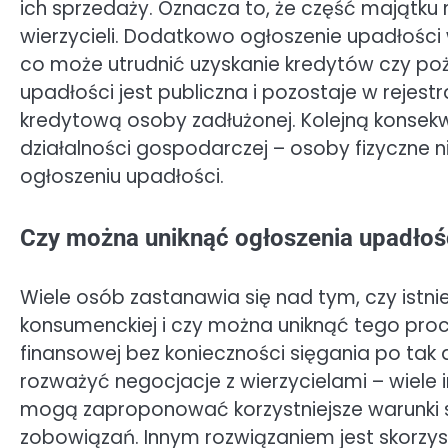
ich sprzedaży. Oznacza to, że część majątku
wierzycieli. Dodatkowo ogłoszenie upadłości
co może utrudnić uzyskanie kredytów czy poż
upadłości jest publiczna i pozostaje w rejest
kredytową osoby zadłużonej. Kolejną konsek
działalności gospodarczej – osoby fizyczne 
ogłoszeniu upadłości.
Czy można uniknąć ogłoszenia upadłoś
Wiele osób zastanawia się nad tym, czy istni
konsumenckiej i czy można uniknąć tego proc
finansowej bez konieczności sięgania po tak
rozważyć negocjacje z wierzycielami – wiele 
mogą zaproponować korzystniejsze warunki 
zobowiązań. Innym rozwiązaniem jest skorzy