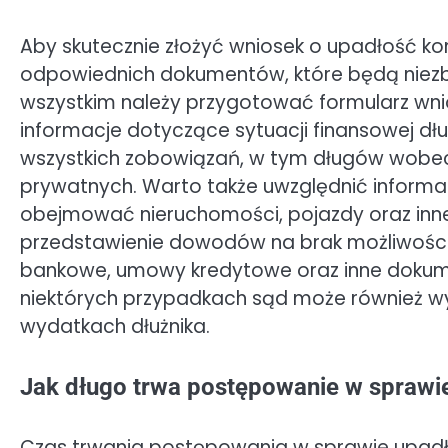
Aby skutecznie złożyć wniosek o upadłość k
odpowiednich dokumentów, które będą niez
wszystkim należy przygotować formularz wni
informacje dotyczące sytuacji finansowej dł
wszystkich zobowiązań, w tym długów wobec 
prywatnych. Warto także uwzględnić informac
obejmować nieruchomości, pojazdy oraz inn
przedstawienie dowodów na brak możliwośc
bankowe, umowy kredytowe oraz inne dokume
niektórych przypadkach sąd może również
wydatkach dłużnika.
Jak długo trwa postępowanie w sprawi
Czas trwania postępowania w sprawie upadło