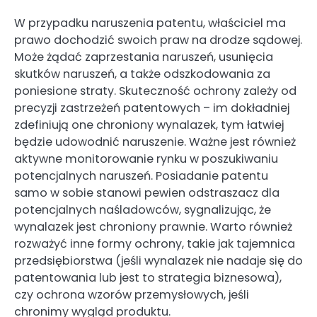
W przypadku naruszenia patentu, właściciel ma
prawo dochodzić swoich praw na drodze sądowej.
Może żądać zaprzestania naruszeń, usunięcia
skutków naruszeń, a także odszkodowania za
poniesione straty. Skuteczność ochrony zależy od
precyzji zastrzeżeń patentowych – im dokładniej
zdefiniują one chroniony wynalazek, tym łatwiej
będzie udowodnić naruszenie. Ważne jest również
aktywne monitorowanie rynku w poszukiwaniu
potencjalnych naruszeń. Posiadanie patentu
samo w sobie stanowi pewien odstraszacz dla
potencjalnych naśladowców, sygnalizując, że
wynalazek jest chroniony prawnie. Warto również
rozważyć inne formy ochrony, takie jak tajemnica
przedsiębiorstwa (jeśli wynalazek nie nadaje się do
patentowania lub jest to strategia biznesowa),
czy ochrona wzorów przemysłowych, jeśli
chronimy wygląd produktu.