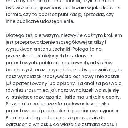
może być częścią stanu techniki, czyli nie może
być wcześniej ujawniony publicznie w jakiejkolwiek
formie, czy to poprzez publikację, sprzedaż, czy
inne publiczne udostępnienie.
Dlatego też, pierwszym, niezwykle ważnym krokiem
jest przeprowadzenie szczegółowej analizy i
wyszukiwania stanu techniki. Polega to na
przeszukaniu istniejących baz danych
patentowych, publikacji naukowych, artykułów
branżowych oraz innych źródeł, aby upewnić się, że
nasz wynalazek rzeczywiście jest nowy i nie został
już opatentowany lub opisany. Ta analiza pozwala
również zrozumieć, jak nasz wynalazek wpisuje się
w istniejące rozwiązania i jakie ma unikalne cechy.
Pozwala to na lepsze sformułowanie wniosku
patentowego i podkreślenie jego innowacyjności.
Pominięcie tego etapu może prowadzić do
odrzucenia wniosku, co wiąże się z utratą czasu i