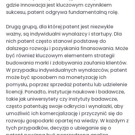
gdzie innowacja jest kluczowym czynnikiem
sukcesu, patent odgrywa fundamentalną rolę.
Drugą grupą, dla której patent jest niezwykle
ważny, są indywidualni wynalazcy i startupy. Dla
nich patent często stanowi podstawę do
dalszego rozwoju i pozyskania finansowania. Może
być również kluczowym elementem strategii
budowania marki i zdobywania zaufania klientów.
W przypadku indywidualnych wynalazców, patent
może być sposobem na monetyzację ich
pomysłu, poprzez sprzedaż patentu lub udzielenie
licencji. Ponadto, instytucje naukowe i badawcze,
takie jak uniwersytety czy instytuty badawcze,
często patentują swoje odkrycia i wynalazki, aby
umożliwić ich komercjalizację i przyczynić się do
rozwoju gospodarki opartej na wiedzy. W każdym z
tych przypadków, decyzja o ubieganie się o