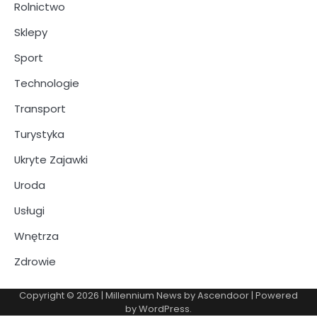
Rolnictwo
Sklepy
Sport
Technologie
Transport
Turystyka
Ukryte Zajawki
Uroda
Usługi
Wnętrza
Zdrowie
Copyright © 2026
| Millennium News by
Ascendoor
| Powered
by
WordPress
.