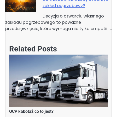
zakład pogrzebowy?
Decyzja o otwarciu własnego
zakładu pogrzebowego to poważne
przedsięwzięcie, które wymaga nie tylko empatii i…
Related Posts
OCP kabotaż co to jest?