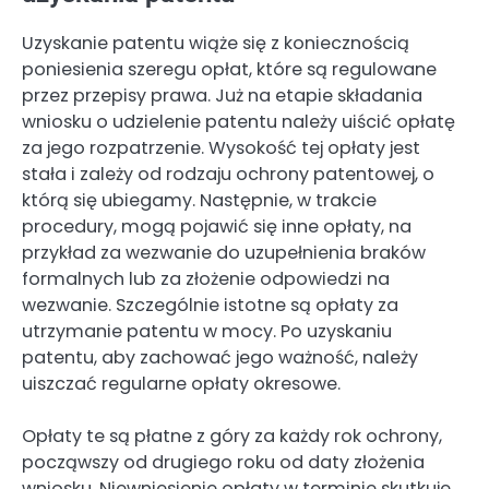
Uzyskanie patentu wiąże się z koniecznością
poniesienia szeregu opłat, które są regulowane
przez przepisy prawa. Już na etapie składania
wniosku o udzielenie patentu należy uiścić opłatę
za jego rozpatrzenie. Wysokość tej opłaty jest
stała i zależy od rodzaju ochrony patentowej, o
którą się ubiegamy. Następnie, w trakcie
procedury, mogą pojawić się inne opłaty, na
przykład za wezwanie do uzupełnienia braków
formalnych lub za złożenie odpowiedzi na
wezwanie. Szczególnie istotne są opłaty za
utrzymanie patentu w mocy. Po uzyskaniu
patentu, aby zachować jego ważność, należy
uiszczać regularne opłaty okresowe.
Opłaty te są płatne z góry za każdy rok ochrony,
począwszy od drugiego roku od daty złożenia
wniosku. Niewniesienie opłaty w terminie skutkuje