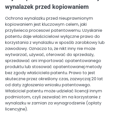
wynalazek przed kopiowaniem
Ochrona wynalazku przed nieuprawnionym
kopiowaniem jest kluczowym celem, jaki
przyświeca procesowi patentowemu. Uzyskanie
patentu daje właścicielowi wyłączne prawo do
korzystania z wynalazku w sposób zarobkowy lub
zawodowy. Oznacza to, że nikt inny nie może
wytwarzać, używać, oferować do sprzedaży,
sprzedawać ani importować opatentowanego
produktu lub stosować opatentowanej metody
bez zgody właściciela patentu. Prawo to jest
skuteczne przez określony czas, zazwyczaj 20 lat
od daty zgłoszenia wniosku patentowego.
Właściciel patentu może udzielać licencji innym
podmiotom, czyli zezwalać im na korzystanie z
wynalazku w zamian za wynagrodzenie (opłaty
licencyjne).