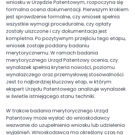
wniosku w Urzędzie Patentowym, rozpoczyna się
formalna ocena dokumentacji. Pierwszym krokiem
jest sprawdzenie formalne, czy wniosek spełnia
wszystkie wymogi proceduralne, czy opłaty
zostały uiszczone i czy dokumentacja jest
kompletna. Po pozytywnym przejściu tego etapu,
wniosek zostaje poddany badaniu
merytorycznemu. W ramach badania
merytorycznego Urząd Patentowy ocenia, czy
wynalazek spełnia kryteria nowości, poziomu
wynalazczego oraz przemysłowej stosowalności.
Jest to najbardziej kluczowy etap, w którym
ekspert Urzędu Patentowego analizuje wynalazek
w świetle istniejącego stanu techniki.
W trakcie badania merytorycznego Urząd
Patentowy może wysłać do wnioskodawcy
wezwanie do uzupełnienia wniosku lub udzielenia
wyjaśnień. Wnioskodawca ma określony czas na