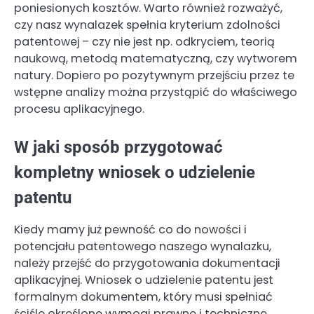
poniesionych kosztów. Warto również rozważyć,
czy nasz wynalazek spełnia kryterium zdolności
patentowej – czy nie jest np. odkryciem, teorią
naukową, metodą matematyczną, czy wytworem
natury. Dopiero po pozytywnym przejściu przez te
wstępne analizy można przystąpić do właściwego
procesu aplikacyjnego.
W jaki sposób przygotować
kompletny wniosek o udzielenie
patentu
Kiedy mamy już pewność co do nowości i
potencjału patentowego naszego wynalazku,
należy przejść do przygotowania dokumentacji
aplikacyjnej. Wniosek o udzielenie patentu jest
formalnym dokumentem, który musi spełniać
ściśle określone wymogi prawne i techniczne.