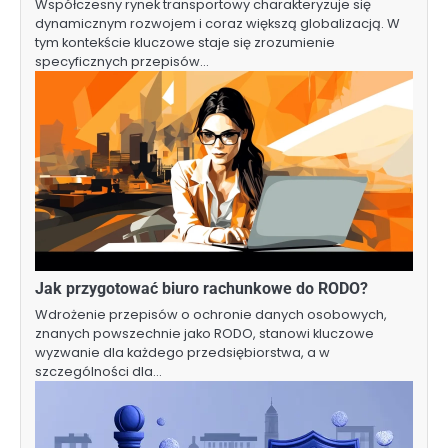
Współczesny rynek transportowy charakteryzuje się
dynamicznym rozwojem i coraz większą globalizacją. W
tym kontekście kluczowe staje się zrozumienie
specyficznych przepisów…
Jak przygotować biuro rachunkowe do RODO?
Wdrożenie przepisów o ochronie danych osobowych,
znanych powszechnie jako RODO, stanowi kluczowe
wyzwanie dla każdego przedsiębiorstwa, a w
szczególności dla…