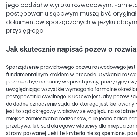
jego podział w wyroku rozwodowym. Pamięta
postępowaniu sądowym muszą być oryginała
dokumentów sporządzonych w języku obcym, k
przysięgłego.
Jak skutecznie napisać pozew o rozwi
Sporządzenie prawidłowego pozwu rozwodowego jest
fundamentalnym krokiem w procesie uzyskania rozwo
powinien być napisany w sposób jasny, precyzyjny i w
uwzględniając wszystkie wymagania formalne określo
postępowania cywilnego. Kluczowe jest, aby pozew za
dokładne oznaczenie sądu, do którego jest kierowany 
jest to sąd okręgowy właściwy ze względu na ostatnie
miejsce zamieszkania małżonków, o ile jedno z nich na
przebywa, lub sąd okręgowy właściwy dla miejsca zam
strony pozwanej. Jeśli te kryteria nie są spełnione, po