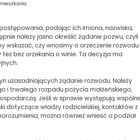
amieszkania
postępowania, podając ich imiona, nazwiska,
pnie należy jasno określić żądanie pozwu, czyli
aby wskazać, czy wnosimy o orzeczenie rozwodu
y też bez orzekania o winie. Ta decyzja ma
jnych.
zyn uzasadniających żądanie rozwodu. Należy
go i trwałego rozpadu pożycia małżeńskiego,
gospodarczą. Jeśli w sprawie występują wspóln
ki dotyczące władzy rodzicielskiej, kontaktów z
porozumienia, można również wnieść o podział