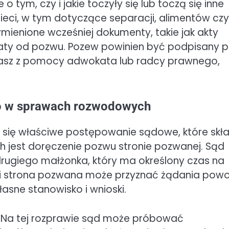
ym, czy i jakie toczyły się lub toczą się inne
ci, w tym dotyczące separacji, alimentów czy
ienione wcześniej dokumenty, takie jak akty
aty od pozwu. Pozew powinien być podpisany p
stasz z pomocy adwokata lub radcy prawnego,
go w sprawach rozwodowych
się właściwe postępowanie sądowe, które skł
ich jest doręczenie pozwu stronie pozwanej. Sąd
drugiego małżonka, który ma określony czas na
zi strona pozwana może przyznać żądania pow
asne stanowisko i wnioski.
 Na tej rozprawie sąd może próbować