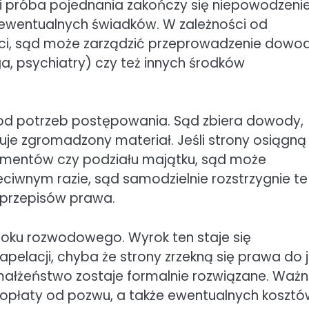
i próba pojednania zakończy się niepowodzeni
 ewentualnych świadków. W zależności od
zieci, sąd może zarządzić przeprowadzenie dow
a, psychiatry) czy też innych środków
 od potrzeb postępowania. Sąd zbiera dowody,
zuje zgromadzony materiał. Jeśli strony osiągną
alimentów czy podziału majątku, sąd może
ciwnym razie, sąd samodzielnie rozstrzygnie te
przepisów prawa.
oku rozwodowego. Wyrok ten staje się
elacji, chyba że strony zrzekną się prawa do j
 małżeństwo zostaje formalnie rozwiązane. Waż
a opłaty od pozwu, a także ewentualnych koszt