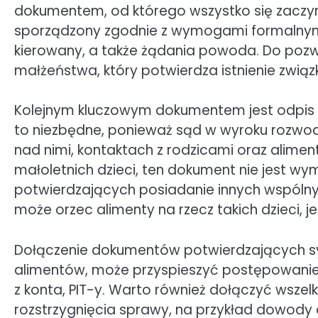
dokumentem, od którego wszystko się zaczyn
sporządzony zgodnie z wymogami formalnymi,
kierowany, a także żądania powoda. Do pozw
małżeństwa, który potwierdza istnienie zwią
Kolejnym kluczowym dokumentem jest odpis ak
to niezbędne, ponieważ sąd w wyroku rozwod
nad nimi, kontaktach z rodzicami oraz alimen
małoletnich dzieci, ten dokument nie jest 
potwierdzających posiadanie innych wspólnych
może orzec alimenty na rzecz takich dzieci, 
Dołączenie dokumentów potwierdzających syt
alimentów, może przyspieszyć postępowanie
z konta, PIT-y. Warto również dołączyć wsze
rozstrzygnięcia sprawy, na przykład dowody 