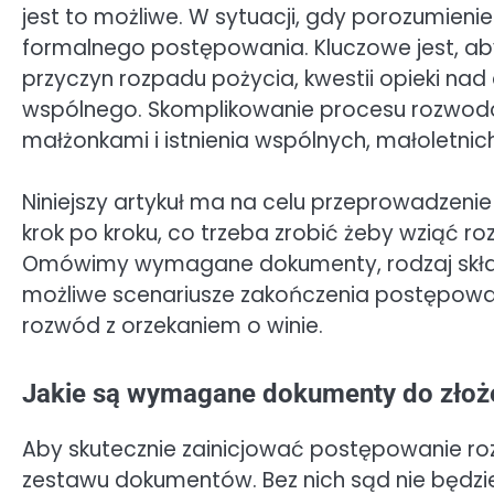
jest to możliwe. W sytuacji, gdy porozumienie
formalnego postępowania. Kluczowe jest, a
przyczyn rozpadu pożycia, kwestii opieki nad
wspólnego. Skomplikowanie procesu rozwodow
małżonkami i istnienia wspólnych, małoletnich
Niniejszy artykuł ma na celu przeprowadzenie
krok po kroku, co trzeba zrobić żeby wziąć ro
Omówimy wymagane dokumenty, rodzaj skład
możliwe scenariusze zakończenia postępowa
rozwód z orzekaniem o winie.
Jakie są wymagane dokumenty do zło
Aby skutecznie zainicjować postępowanie r
zestawu dokumentów. Bez nich sąd nie będz