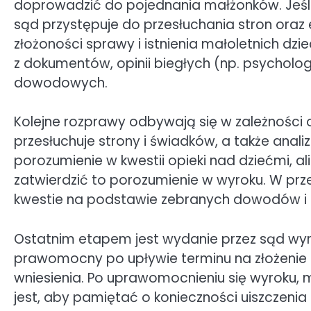
doprowadzić do pojednania małżonków. Jeśl
sąd przystępuje do przesłuchania stron oraz
złożoności sprawy i istnienia małoletnich d
z dokumentów, opinii biegłych (np. psycholog
dowodowych.
Kolejne rozprawy odbywają się w zależności
przesłuchuje strony i świadków, a także anali
porozumienie w kwestii opieki nad dziećmi, 
zatwierdzić to porozumienie w wyroku. W prze
kwestie na podstawie zebranych dowodów i 
Ostatnim etapem jest wydanie przez sąd wyr
prawomocny po upływie terminu na złożenie ap
wniesienia. Po uprawomocnieniu się wyroku,
jest, aby pamiętać o konieczności uiszczeni