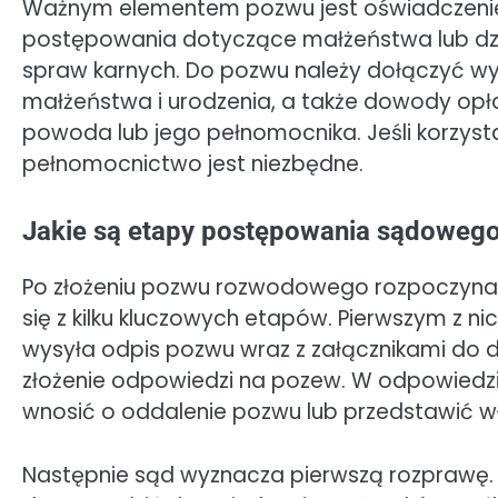
Ważnym elementem pozwu jest oświadczenie o t
postępowania dotyczące małżeństwa lub dzie
spraw karnych. Do pozwu należy dołączyć wym
małżeństwa i urodzenia, a także dowody opł
powoda lub jego pełnomocnika. Jeśli korzy
pełnomocnictwo jest niezbędne.
Jakie są etapy postępowania sądowe
Po złożeniu pozwu rozwodowego rozpoczyna 
się z kilku kluczowych etapów. Pierwszym z n
wysyła odpis pozwu wraz z załącznikami do 
złożenie odpowiedzi na pozew. W odpowied
wnosić o oddalenie pozwu lub przedstawić wł
Następnie sąd wyznacza pierwszą rozprawę.