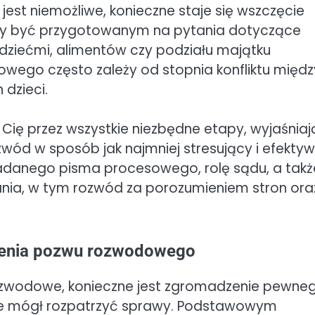
 jest niemożliwe, konieczne staje się wszczęcie
by być przygotowanym na pytania dotyczące
 dziećmi, alimentów czy podziału majątku
ego często zależy od stopnia konfliktu międz
 dzieci.
 Cię przez wszystkie niezbędne etapy, wyjaśniaj
zwód w sposób jak najmniej stresujący i efektyw
anego pisma procesowego, rolę sądu, a takż
nia, w tym rozwód za porozumieniem stron ora
żenia pozwu rozwodowego
ozwodowe, konieczne jest zgromadzenie pewne
ie mógł rozpatrzyć sprawy. Podstawowym