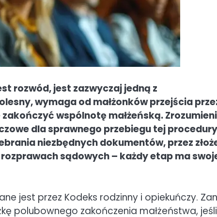
st rozwód, jest zazwyczaj jedną z
 bolesny, wymaga od małżonków przejścia prze
e zakończyć wspólnotę małżeńską. Zrozumieni
luczowe dla sprawnego przebiegu tej procedury
 zebrania niezbędnych dokumentów, przez złoż
 rozprawach sądowych – każdy etap ma swoj
 jest przez Kodeks rodzinny i opiekuńczy. Za
eżkę polubownego zakończenia małżeństwa, jeśli