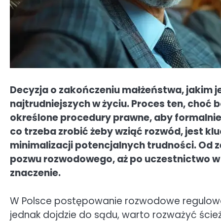
Decyzja o zakończeniu małżeństwa, jakim je
najtrudniejszych w życiu. Proces ten, choć
określone procedury prawne, aby formalni
co trzeba zrobić żeby wziąć rozwód, jest k
minimalizacji potencjalnych trudności. Od
pozwu rozwodowego, aż po uczestnictwo w
znaczenie.
W Polsce postępowanie rozwodowe regulowane
jednak dojdzie do sądu, warto rozważyć ści