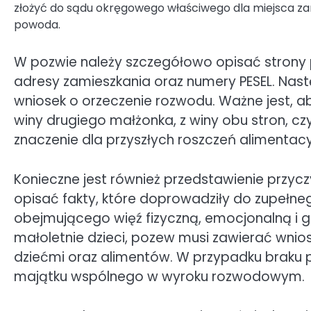
złożyć do sądu okręgowego właściwego dla miejsca z
powoda.
W pozwie należy szczegółowo opisać strony 
adresy zamieszkania oraz numery PESEL. Nastę
wniosek o orzeczenie rozwodu. Ważne jest, 
winy drugiego małżonka, z winy obu stron, cz
znaczenie dla przyszłych roszczeń alimentacy
Konieczne jest również przedstawienie przyc
opisać fakty, które doprowadziły do zupełne
obejmującego więź fizyczną, emocjonalną i 
małoletnie dzieci, pozew musi zawierać wnios
dziećmi oraz alimentów. W przypadku braku 
majątku wspólnego w wyroku rozwodowym.