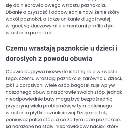
się do nieprawidłowego wzrostu paznokcia.
Dbanie o czystość i odpowiednie nawilżenie skóry
wokół paznokci, a także unikanie długotrwałej
wilgoci, są kluczowymi elementami profilaktyki
wrastania paznokci.
Czemu wrastają paznokcie u dzieci i
dorosłych z powodu obuwia
Obuwie odgrywa niezwykle istotną rolę w kwestii
tego, czemu wrastają paznokcie, zarówno u dzieci,
jak i u dorosłych. Wiele osób bagatelizuje wpływ
noszonego obuwia na zdrowie swoich stóp, jednak
nieodpowiednie buty mogą być bezpośrednią
przyczyną wielu problemów, w tym bolesnego
wrastania płytki paznokciowej. Dzieje się tak,
ponieważ palce stóp, a co za tym idzie paznokcie,
są narażone na stały, nieprawidłowy nacisk, który