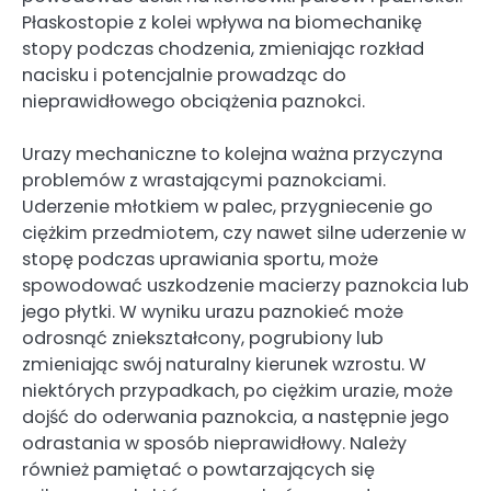
Płaskostopie z kolei wpływa na biomechanikę
stopy podczas chodzenia, zmieniając rozkład
nacisku i potencjalnie prowadząc do
nieprawidłowego obciążenia paznokci.
Urazy mechaniczne to kolejna ważna przyczyna
problemów z wrastającymi paznokciami.
Uderzenie młotkiem w palec, przygniecenie go
ciężkim przedmiotem, czy nawet silne uderzenie w
stopę podczas uprawiania sportu, może
spowodować uszkodzenie macierzy paznokcia lub
jego płytki. W wyniku urazu paznokieć może
odrosnąć zniekształcony, pogrubiony lub
zmieniając swój naturalny kierunek wzrostu. W
niektórych przypadkach, po ciężkim urazie, może
dojść do oderwania paznokcia, a następnie jego
odrastania w sposób nieprawidłowy. Należy
również pamiętać o powtarzających się