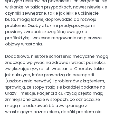
sprzyjać uciskowi na paznokcie i ich wkręcaniu się
w tkankę. W takich przypadkach, nawet niewielkie
czynniki zewnętrzne, takie jak lekkie uciśnięcie
buta, mogą łatwiej doprowadzić do rozwoju
problemu. Osoby z takimi predyspozycjami
powinny zwracać szczególną uwagę na
profilaktykę i wczesne reagowanie na pierwsze
objawy wrastania.
Dodatkowo, niektóre schorzenia medyczne mogą
znacząco wpływać na zdrowie i wzrost paznokci,
zwiększając ryzyko ich wrastania. Choroby takie
jak cukrzyca, które prowadzą do neuropatii
(uszkodzenia nerwów) i problemów z krążeniem,
sprawiają, że stopy stają się bardziej podatne na
urazy i infekcje. Pacjenci z cukrzycą często mają
zmniejszone czucie w stopach, co oznacza, że
mogą nie odczuwać bólu związanego z
wrastającym paznokciem, dopóki problem nie