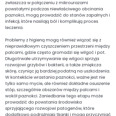
zwłaszcza w połączeniu z mikrourazami
powstałymi podczas niewłaściwego obcinania
paznokci, mogą prowadzić do stanów zapalnych i
infekcji, które nasilają ból i komplikują proces
leczenia.
Problemy z higieną mogą również wiązać się z
nieprawidłowym czyszczeniem przestrzeni między
palcami, gdzie często gromadzi się wilgoć i pot.
Długotrwałe utrzymywanie się wilgoci sprzyja
rozwojowi grzybów i bakterii, a także zmiękcza
skórę, czyniąc ją bardziej podatną na uszkodzenia.
W kontekście wrastania paznokci, ważne jest nie
tylko samo mycie, ale również dokładne osuszenie
stóp, szczególnie obszarów między palcami i
wokół paznokci. Zaniedbanie tego etapu może
prowadzić do powstania środowiska
sprzyjającego rozwojowi patogenów, które
dodatkowo podrażniają tkanki i mogą przyczyniać