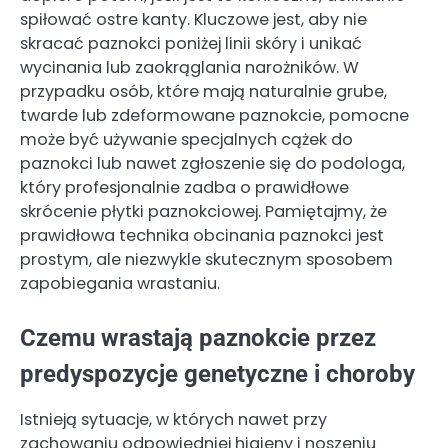
spiłować ostre kanty. Kluczowe jest, aby nie
skracać paznokci poniżej linii skóry i unikać
wycinania lub zaokrąglania narożników. W
przypadku osób, które mają naturalnie grube,
twarde lub zdeformowane paznokcie, pomocne
może być używanie specjalnych cążek do
paznokci lub nawet zgłoszenie się do podologa,
który profesjonalnie zadba o prawidłowe
skrócenie płytki paznokciowej. Pamiętajmy, że
prawidłowa technika obcinania paznokci jest
prostym, ale niezwykle skutecznym sposobem
zapobiegania wrastaniu.
Czemu wrastają paznokcie przez
predyspozycje genetyczne i choroby
Istnieją sytuacje, w których nawet przy
zachowaniu odpowiedniej higieny i noszeniu