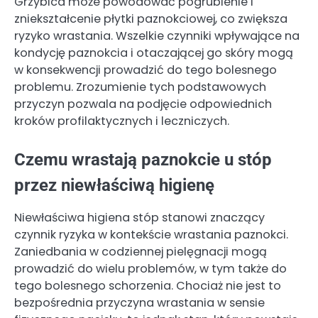
Grzybica może powodować pogrubienie i
zniekształcenie płytki paznokciowej, co zwiększa
ryzyko wrastania. Wszelkie czynniki wpływające na
kondycję paznokcia i otaczającej go skóry mogą
w konsekwencji prowadzić do tego bolesnego
problemu. Zrozumienie tych podstawowych
przyczyn pozwala na podjęcie odpowiednich
kroków profilaktycznych i leczniczych.
Czemu wrastają paznokcie u stóp
przez niewłaściwą higienę
Niewłaściwa higiena stóp stanowi znaczący
czynnik ryzyka w kontekście wrastania paznokci.
Zaniedbania w codziennej pielęgnacji mogą
prowadzić do wielu problemów, w tym także do
tego bolesnego schorzenia. Chociaż nie jest to
bezpośrednia przyczyna wrastania w sensie