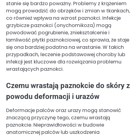
stanie się bardzo poważny. Problemy z krążeniem
mogą prowadzić do obrzęków i zmian w tkankach,
co również wpływa na wzrost paznokci. Infekcje
grzybicze paznokci (onychomikoza) mogą
powodować pogrubienie, zniekształcenie i
łamliwość płytki paznokciowej, co sprawia, że staje
się ona bardziej podatna na wrastanie. W takich
przypadkach, leczenie podstawowej choroby lub
infekcji jest kluczowe dla rozwiązania problemu
wrastających paznokci.
Czemu wrastają paznokcie do skóry z
powodu deformacji i urazów
Deformacje palców oraz urazy mogą stanowić
znaczącą przyczynę tego, czemu wrastają
paznokcie. Nieprawidłowości w budowie
anatomicznej palców lub uszkodzenia