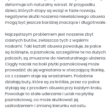
deformuje ich naturalny wzrost. W przypadku
dzieci, których stopy są wciąż w fazie rozwoju,
negatywne skutki noszenia niewłaściwego obuwia
mogą być jeszcze bardziej znaczące i długotrwałe.
Najczęstszym problemem jest noszenie zbyt
ciasnych butów, zwłaszcza tych z wąskimi
noskami. Taki kształt obuwia powoduje, że palce
są ściśnięte, a paznokcie, szczególnie te na dużych
palcach, są zmuszone do nienaturalnego ułożenia.
Ciągły nacisk na boki płytki paznokciowej może
prowadzić do jej wgniatania w otaczającą tkankę,
co z czasem staje się wrastaniem. Podobnie
działają buty, które są za krótkie, przez co palce
stykają się z przodem obuwia przy każdym kroku.
Powoduje to stałe uderzanie i ucisk na płytkę
paznokciową, co może skutkować jej
uszkodzeniem i zmianą kierunku wzrostu.