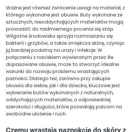
Ważne jest również zwrócenie uwagi na materiał, z
którego wykonane jest obuwie. Buty wykonane ze
sztucznych, nieoddychających materiałów mogą
prowadzić do nadmiernego pocenia się stóp.
Wilgotne środowisko sprzyja rozmnażaniu się
bakterii i grzybów, a także zmiękcza skórę, czyniąc
ją bardziej podatną na urazy i infekcje. W
połączeniu z naciskiem wywieranym przez źle
dopasowane obuwie, może to stworzyć idealne
warunki do rozwoju problemu wrastających
paznokci. Dlatego też, zarówno przy zakupie
obuwia dla siebie, jak i dla dziecka, kluczowe jest
wybieranie butów wykonanych z naturalnych,
oddychających materiałów, o odpowiedniej
szerokości i długości, które pozwalają palcom na
swobodne ułożenie i ruch.
Czemu wrastają paznokcie do skóry z