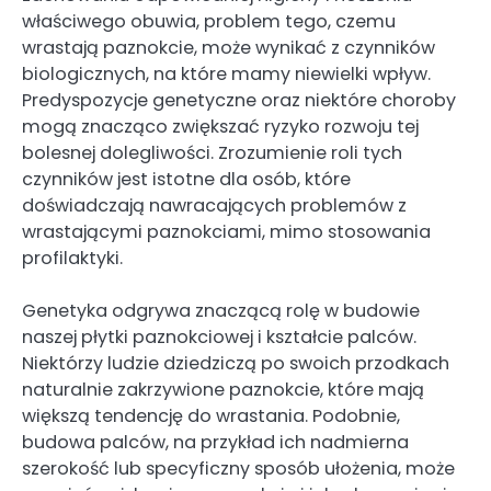
właściwego obuwia, problem tego, czemu
wrastają paznokcie, może wynikać z czynników
biologicznych, na które mamy niewielki wpływ.
Predyspozycje genetyczne oraz niektóre choroby
mogą znacząco zwiększać ryzyko rozwoju tej
bolesnej dolegliwości. Zrozumienie roli tych
czynników jest istotne dla osób, które
doświadczają nawracających problemów z
wrastającymi paznokciami, mimo stosowania
profilaktyki.
Genetyka odgrywa znaczącą rolę w budowie
naszej płytki paznokciowej i kształcie palców.
Niektórzy ludzie dziedziczą po swoich przodkach
naturalnie zakrzywione paznokcie, które mają
większą tendencję do wrastania. Podobnie,
budowa palców, na przykład ich nadmierna
szerokość lub specyficzny sposób ułożenia, może