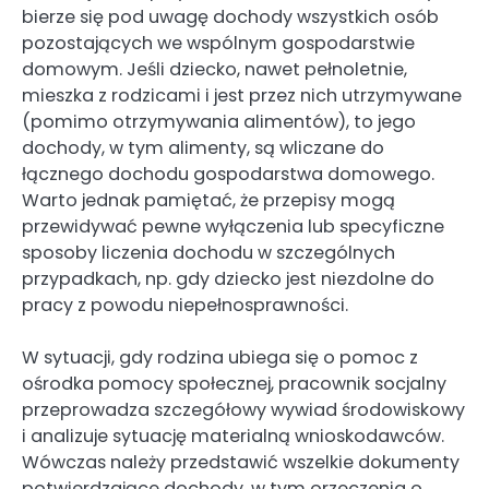
bierze się pod uwagę dochody wszystkich osób
pozostających we wspólnym gospodarstwie
domowym. Jeśli dziecko, nawet pełnoletnie,
mieszka z rodzicami i jest przez nich utrzymywane
(pomimo otrzymywania alimentów), to jego
dochody, w tym alimenty, są wliczane do
łącznego dochodu gospodarstwa domowego.
Warto jednak pamiętać, że przepisy mogą
przewidywać pewne wyłączenia lub specyficzne
sposoby liczenia dochodu w szczególnych
przypadkach, np. gdy dziecko jest niezdolne do
pracy z powodu niepełnosprawności.
W sytuacji, gdy rodzina ubiega się o pomoc z
ośrodka pomocy społecznej, pracownik socjalny
przeprowadza szczegółowy wywiad środowiskowy
i analizuje sytuację materialną wnioskodawców.
Wówczas należy przedstawić wszelkie dokumenty
potwierdzające dochody, w tym orzeczenia o