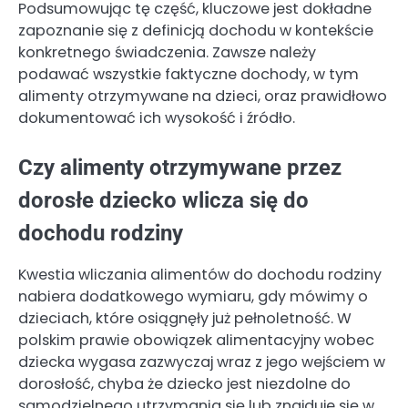
Podsumowując tę część, kluczowe jest dokładne
zapoznanie się z definicją dochodu w kontekście
konkretnego świadczenia. Zawsze należy
podawać wszystkie faktyczne dochody, w tym
alimenty otrzymywane na dzieci, oraz prawidłowo
dokumentować ich wysokość i źródło.
Czy alimenty otrzymywane przez
dorosłe dziecko wlicza się do
dochodu rodziny
Kwestia wliczania alimentów do dochodu rodziny
nabiera dodatkowego wymiaru, gdy mówimy o
dzieciach, które osiągnęły już pełnoletność. W
polskim prawie obowiązek alimentacyjny wobec
dziecka wygasa zazwyczaj wraz z jego wejściem w
dorosłość, chyba że dziecko jest niezdolne do
samodzielnego utrzymania się lub znajduje się w