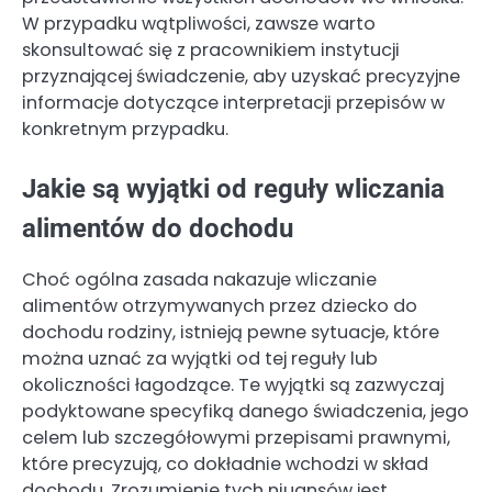
W przypadku wątpliwości, zawsze warto
skonsultować się z pracownikiem instytucji
przyznającej świadczenie, aby uzyskać precyzyjne
informacje dotyczące interpretacji przepisów w
konkretnym przypadku.
Jakie są wyjątki od reguły wliczania
alimentów do dochodu
Choć ogólna zasada nakazuje wliczanie
alimentów otrzymywanych przez dziecko do
dochodu rodziny, istnieją pewne sytuacje, które
można uznać za wyjątki od tej reguły lub
okoliczności łagodzące. Te wyjątki są zazwyczaj
podyktowane specyfiką danego świadczenia, jego
celem lub szczegółowymi przepisami prawnymi,
które precyzują, co dokładnie wchodzi w skład
dochodu. Zrozumienie tych niuansów jest