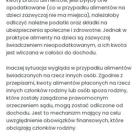
kwoty brutto alimentów, jeśli byłyby one
opodatkowane (co w przypadku alimentów na
dzieci zazwyczaj nie ma miejsca), należałoby
odliczyć należne podatki oraz składki na
ubezpieczenia społeczne i zdrowotne. Jednak w
praktyce alimenty na dzieci są zazwyczaj
świadczeniem nieopodatkowanym, a ich kwota
jest wliczana w całości do dochodu.
Inaczej sytuacja wygląda w przypadku alimentów
świadczonych na rzecz innych osób. Zgodnie z
przepisami, kwoty alimentów płaconych na rzecz
innych członków rodziny lub osób spoza rodziny,
które zostały zasądzone prawomocnym
orzeczeniem sądu, mogą zostać odliczone od
dochodu. Jest to mechanizm mający na celu
uwzględnienie obowiązków finansowych, które
obciążają członków rodziny.