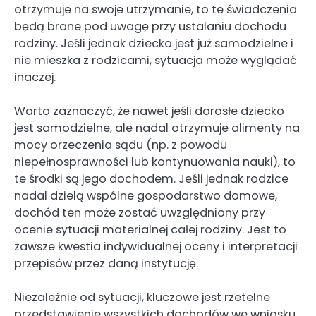
otrzymuje na swoje utrzymanie, to te świadczenia
będą brane pod uwagę przy ustalaniu dochodu
rodziny. Jeśli jednak dziecko jest już samodzielne i
nie mieszka z rodzicami, sytuacja może wyglądać
inaczej.
Warto zaznaczyć, że nawet jeśli dorosłe dziecko
jest samodzielne, ale nadal otrzymuje alimenty na
mocy orzeczenia sądu (np. z powodu
niepełnosprawności lub kontynuowania nauki), to
te środki są jego dochodem. Jeśli jednak rodzice
nadal dzielą wspólne gospodarstwo domowe,
dochód ten może zostać uwzględniony przy
ocenie sytuacji materialnej całej rodziny. Jest to
zawsze kwestia indywidualnej oceny i interpretacji
przepisów przez daną instytucję.
Niezależnie od sytuacji, kluczowe jest rzetelne
przedstawienie wszystkich dochodów we wniosku.