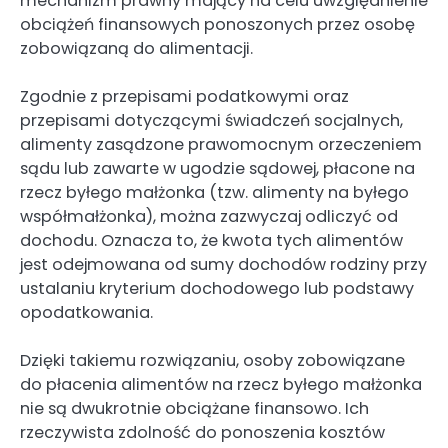
mechanizm prawny mający na celu uwzględnienie
obciążeń finansowych ponoszonych przez osobę
zobowiązaną do alimentacji.
Zgodnie z przepisami podatkowymi oraz
przepisami dotyczącymi świadczeń socjalnych,
alimenty zasądzone prawomocnym orzeczeniem
sądu lub zawarte w ugodzie sądowej, płacone na
rzecz byłego małżonka (tzw. alimenty na byłego
współmałżonka), można zazwyczaj odliczyć od
dochodu. Oznacza to, że kwota tych alimentów
jest odejmowana od sumy dochodów rodziny przy
ustalaniu kryterium dochodowego lub podstawy
opodatkowania.
Dzięki takiemu rozwiązaniu, osoby zobowiązane
do płacenia alimentów na rzecz byłego małżonka
nie są dwukrotnie obciążane finansowo. Ich
rzeczywista zdolność do ponoszenia kosztów