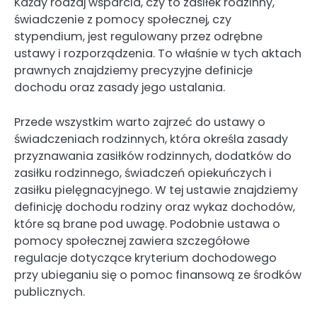
Każdy rodzaj wsparcia, czy to zasiłek rodzinny,
świadczenie z pomocy społecznej, czy
stypendium, jest regulowany przez odrębne
ustawy i rozporządzenia. To właśnie w tych aktach
prawnych znajdziemy precyzyjne definicje
dochodu oraz zasady jego ustalania.
Przede wszystkim warto zajrzeć do ustawy o
świadczeniach rodzinnych, która określa zasady
przyznawania zasiłków rodzinnych, dodatków do
zasiłku rodzinnego, świadczeń opiekuńczych i
zasiłku pielęgnacyjnego. W tej ustawie znajdziemy
definicję dochodu rodziny oraz wykaz dochodów,
które są brane pod uwagę. Podobnie ustawa o
pomocy społecznej zawiera szczegółowe
regulacje dotyczące kryterium dochodowego
przy ubieganiu się o pomoc finansową ze środków
publicznych.