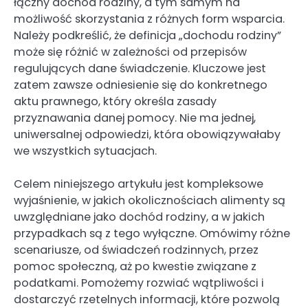
łączny dochód rodziny, a tym samym na
możliwość skorzystania z różnych form wsparcia.
Należy podkreślić, że definicja „dochodu rodziny”
może się różnić w zależności od przepisów
regulujących dane świadczenie. Kluczowe jest
zatem zawsze odniesienie się do konkretnego
aktu prawnego, który określa zasady
przyznawania danej pomocy. Nie ma jednej,
uniwersalnej odpowiedzi, która obowiązywałaby
we wszystkich sytuacjach.
Celem niniejszego artykułu jest kompleksowe
wyjaśnienie, w jakich okolicznościach alimenty są
uwzględniane jako dochód rodziny, a w jakich
przypadkach są z tego wyłączne. Omówimy różne
scenariusze, od świadczeń rodzinnych, przez
pomoc społeczną, aż po kwestie związane z
podatkami. Pomożemy rozwiać wątpliwości i
dostarczyć rzetelnych informacji, które pozwolą