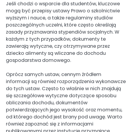
Jeśli chodzi o wsparcie dla studentów, kluczowe
mogą być przepisy ustawy Prawo o szkolnictwie
wyższym i nauce, a także regulaminy studiów
poszczególnych uczelni, które często określają
zasady przyznawania stypendiów socjalnych. W
każdym z tych przypadków, dokumenty te
zawierają wytyczne, czy otrzymywane przez
dziecko alimenty są wliczane do dochodu
gospodarstwa domowego.
Oprócz samych ustaw, cennym źródłem
informacji są również rozporządzenia wykonawcze
do tych ustaw. Często to właśnie w nich znajdują
się szczegółowe wytyczne dotyczące sposobu
obliczania dochodu, dokumentów
potwierdzających jego wysokość oraz momentu,
od którego dochód jest brany pod uwagę. Warto
również zapoznać się z informacjami
publikowanymi przez instytucje przyznające