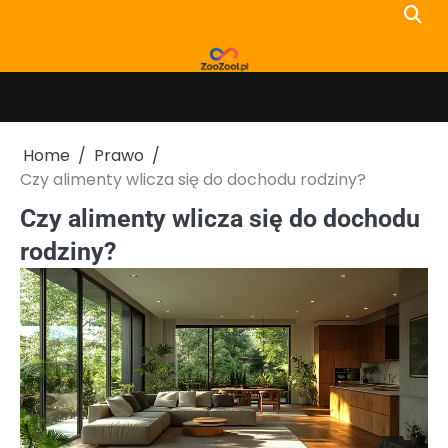
Skip
to
content
Home
Prawo
Czy alimenty wlicza się do dochodu rodziny?
Czy alimenty wlicza się do dochodu
rodziny?