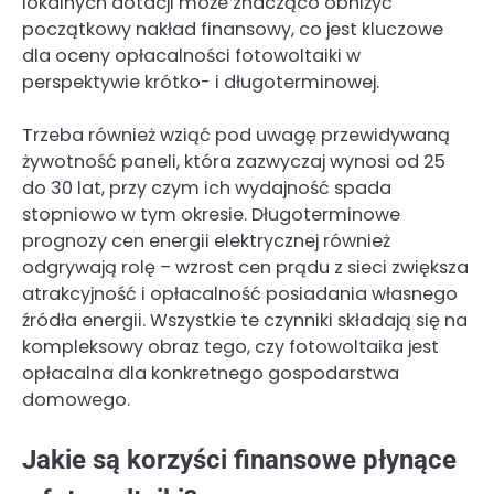
lokalnych dotacji może znacząco obniżyć
początkowy nakład finansowy, co jest kluczowe
dla oceny opłacalności fotowoltaiki w
perspektywie krótko- i długoterminowej.
Trzeba również wziąć pod uwagę przewidywaną
żywotność paneli, która zazwyczaj wynosi od 25
do 30 lat, przy czym ich wydajność spada
stopniowo w tym okresie. Długoterminowe
prognozy cen energii elektrycznej również
odgrywają rolę – wzrost cen prądu z sieci zwiększa
atrakcyjność i opłacalność posiadania własnego
źródła energii. Wszystkie te czynniki składają się na
kompleksowy obraz tego, czy fotowoltaika jest
opłacalna dla konkretnego gospodarstwa
domowego.
Jakie są korzyści finansowe płynące