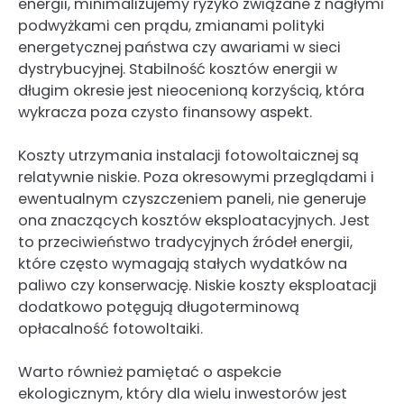
energii, minimalizujemy ryzyko związane z nagłymi
podwyżkami cen prądu, zmianami polityki
energetycznej państwa czy awariami w sieci
dystrybucyjnej. Stabilność kosztów energii w
długim okresie jest nieocenioną korzyścią, która
wykracza poza czysto finansowy aspekt.
Koszty utrzymania instalacji fotowoltaicznej są
relatywnie niskie. Poza okresowymi przeglądami i
ewentualnym czyszczeniem paneli, nie generuje
ona znaczących kosztów eksploatacyjnych. Jest
to przeciwieństwo tradycyjnych źródeł energii,
które często wymagają stałych wydatków na
paliwo czy konserwację. Niskie koszty eksploatacji
dodatkowo potęgują długoterminową
opłacalność fotowoltaiki.
Warto również pamiętać o aspekcie
ekologicznym, który dla wielu inwestorów jest