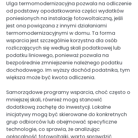
Ulga termomodernizacyjna pozwala na odliczenie
od podstawy opodatkowania części wydatków
poniesionych na instalację fotowoltaiczną, jeśli
jest ona powiązana z innymi działaniami
termomodernizacyjnymi w domu. Ta forma
wsparcia jest szczególnie korzystna dla osób
rozliczających się według skali podatkowej lub
podatku liniowego, ponieważ pozwala na
bezpośrednie zmniejszenie należnego podatku
dochodowego. Im wyższy dochód podatnika, tym
większa może być kwota odliczenia.
Samorządowe programy wsparcia, choć często o
mniejszej skali, również mogą stanowić
dodatkową zachętę do inwestycji. Lokalne
inicjatywy mogą być skierowane do konkretnych
grup odbiorców lub obejmować specyficzne
technologie, co sprawia, że analizując
opłacalność fotowoltaiki, warto sprawdzić