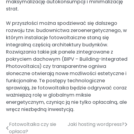
maksymalizację autokonsumpcji i minimalizację
strat.
W przyszłości można spodziewać się dalszego
rozwoju tzw. budownictwa zeroenergetycznego, w
którym instalacje fotowoltaiczne staną się
integralną częścią architektury budynków.
Rozwiązania takie jak panele zintegrowane z
pokryciem dachowym (BIPV – Building-Integrated
Photovoltaics) czy transparentne ogniwa
słoneczne otwierają nowe możliwości estetyczne i
funkcjonalne. Te postępy technologiczne
sprawiają, że fotowoltaika będzie odgrywać coraz
ważniejszą rolę w globalnym miksie
energetycznym, czyniąc ją nie tylko opłacalną, ale
wręcz niezbędną inwestycją.
Fotowoltaika czy sie
Jaki hosting wordpress?
Nawigacja
opłaca?