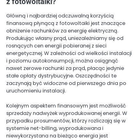
z fotowoltaiki?
Główną i najbardziej odczuwalną korzyścią
finansową płynącą z fotowoltaiki jest znaczące
obniżenie rachunków za energię elektryczną.
Produkując własny prąd, uniezależniamy się od
rosnących cen energii pobieranej z sieci
energetycznej. W zależności od wielkości instalacji
i poziomu autokonsumpcji, można osiągnąć
nawet zerowe rachunki za prąd, płacąc jedynie
stałe opłaty dystrybucyjne. Oszczędności te
zaczynają być widoczne od pierwszego dnia po
uruchomieniu instalacji.
Kolejnym aspektem finansowym jest możliwość
sprzedaży nadwyżek wyprodukowanej energii. W
przypadku prosumentów, którzy rozliczają się w
systemie net-billing, wyprodukowana i
niewykorzystana na bieżąco energia jest