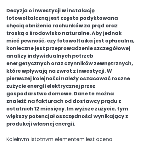
Decyzja o inwestycji w instalację
fotowoltaiczną jest często podyktowana
chęcią obniżenia rachunków za prąd oraz
troską o środowisko naturalne. Aby jednak
mieć pewność, czy fotowoltaika jest opłacalna,
konieczne jest przeprowadzenie szczegółowej
analizy indywidualnych potrzeb
energetycznych oraz czynników zewnętrznych,
które wpływają na zwrot z inwestycji. W
pierwszej kolejności należy oszacować roczne
zużycie energii elektrycznej przez
gospodarstwo domowe. Dane te można
znaleźć na fakturach od dostawcy prądu z
ostatnich 12 miesięcy. Im wyższe zużycie, tym
większy potencjał oszczędności wynikający z
produkcji własnej energii.
Kolejnym istotnym elementem jest ocena