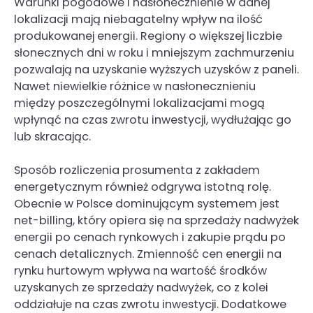
Warunki pogodowe i nasłonecznienie w danej
lokalizacji mają niebagatelny wpływ na ilość
produkowanej energii. Regiony o większej liczbie
słonecznych dni w roku i mniejszym zachmurzeniu
pozwalają na uzyskanie wyższych uzysków z paneli.
Nawet niewielkie różnice w nasłonecznieniu
między poszczególnymi lokalizacjami mogą
wpłynąć na czas zwrotu inwestycji, wydłużając go
lub skracając.
Sposób rozliczenia prosumenta z zakładem
energetycznym również odgrywa istotną rolę.
Obecnie w Polsce dominującym systemem jest
net-billing, który opiera się na sprzedaży nadwyżek
energii po cenach rynkowych i zakupie prądu po
cenach detalicznych. Zmienność cen energii na
rynku hurtowym wpływa na wartość środków
uzyskanych ze sprzedaży nadwyżek, co z kolei
oddziałuje na czas zwrotu inwestycji. Dodatkowe