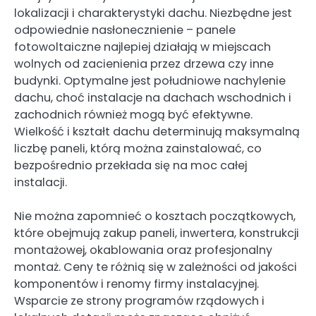
lokalizacji i charakterystyki dachu. Niezbędne jest
odpowiednie nasłonecznienie – panele
fotowoltaiczne najlepiej działają w miejscach
wolnych od zacienienia przez drzewa czy inne
budynki. Optymalne jest południowe nachylenie
dachu, choć instalacje na dachach wschodnich i
zachodnich również mogą być efektywne.
Wielkość i kształt dachu determinują maksymalną
liczbę paneli, którą można zainstalować, co
bezpośrednio przekłada się na moc całej
instalacji.
Nie można zapomnieć o kosztach początkowych,
które obejmują zakup paneli, inwertera, konstrukcji
montażowej, okablowania oraz profesjonalny
montaż. Ceny te różnią się w zależności od jakości
komponentów i renomy firmy instalacyjnej.
Wsparcie ze strony programów rządowych i