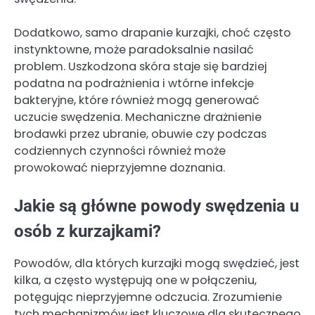
Dodatkowo, samo drapanie kurzajki, choć często
instynktowne, może paradoksalnie nasilać
problem. Uszkodzona skóra staje się bardziej
podatna na podrażnienia i wtórne infekcje
bakteryjne, które również mogą generować
uczucie swędzenia. Mechaniczne drażnienie
brodawki przez ubranie, obuwie czy podczas
codziennych czynności również może
prowokować nieprzyjemne doznania.
Jakie są główne powody swędzenia u
osób z kurzajkami?
Powodów, dla których kurzajki mogą swędzieć, jest
kilka, a często występują one w połączeniu,
potęgując nieprzyjemne odczucia. Zrozumienie
tych mechanizmów jest kluczowe dla skutecznego