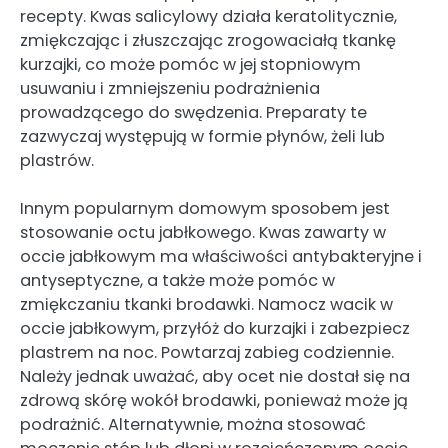
recepty. Kwas salicylowy działa keratolitycznie,
zmiękczając i złuszczając zrogowaciałą tkankę
kurzajki, co może pomóc w jej stopniowym
usuwaniu i zmniejszeniu podrażnienia
prowadzącego do swędzenia. Preparaty te
zazwyczaj występują w formie płynów, żeli lub
plastrów.
Innym popularnym domowym sposobem jest
stosowanie octu jabłkowego. Kwas zawarty w
occie jabłkowym ma właściwości antybakteryjne i
antyseptyczne, a także może pomóc w
zmiękczaniu tkanki brodawki. Namocz wacik w
occie jabłkowym, przyłóż do kurzajki i zabezpiecz
plastrem na noc. Powtarzaj zabieg codziennie.
Należy jednak uważać, aby ocet nie dostał się na
zdrową skórę wokół brodawki, ponieważ może ją
podrażnić. Alternatywnie, można stosować