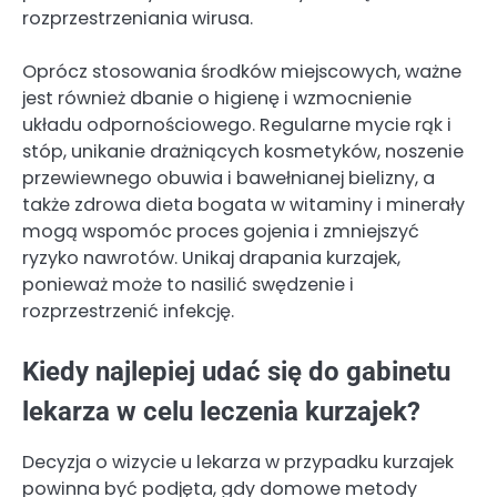
rozprzestrzeniania wirusa.
Oprócz stosowania środków miejscowych, ważne
jest również dbanie o higienę i wzmocnienie
układu odpornościowego. Regularne mycie rąk i
stóp, unikanie drażniących kosmetyków, noszenie
przewiewnego obuwia i bawełnianej bielizny, a
także zdrowa dieta bogata w witaminy i minerały
mogą wspomóc proces gojenia i zmniejszyć
ryzyko nawrotów. Unikaj drapania kurzajek,
ponieważ może to nasilić swędzenie i
rozprzestrzenić infekcję.
Kiedy najlepiej udać się do gabinetu
lekarza w celu leczenia kurzajek?
Decyzja o wizycie u lekarza w przypadku kurzajek
powinna być podjęta, gdy domowe metody