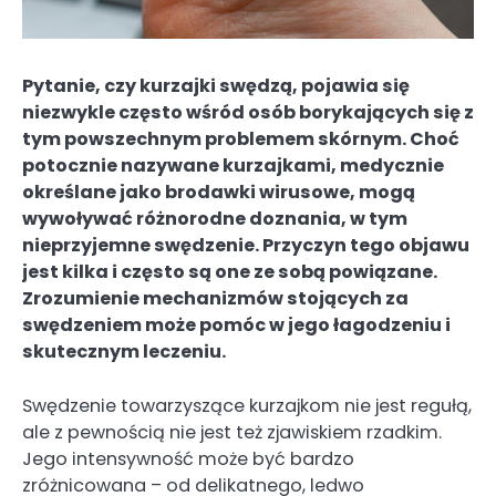
Pytanie, czy kurzajki swędzą, pojawia się
niezwykle często wśród osób borykających się z
tym powszechnym problemem skórnym. Choć
potocznie nazywane kurzajkami, medycznie
określane jako brodawki wirusowe, mogą
wywoływać różnorodne doznania, w tym
nieprzyjemne swędzenie. Przyczyn tego objawu
jest kilka i często są one ze sobą powiązane.
Zrozumienie mechanizmów stojących za
swędzeniem może pomóc w jego łagodzeniu i
skutecznym leczeniu.
Swędzenie towarzyszące kurzajkom nie jest regułą,
ale z pewnością nie jest też zjawiskiem rzadkim.
Jego intensywność może być bardzo
zróżnicowana – od delikatnego, ledwo