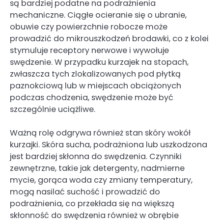
są bardziej podatne na podrażnienia
mechaniczne. Ciągłe ocieranie się o ubranie,
obuwie czy powierzchnie robocze może
prowadzić do mikrouszkodzeń brodawki, co z kolei
stymuluje receptory nerwowe i wywołuje
swędzenie. W przypadku kurzajek na stopach,
zwłaszcza tych zlokalizowanych pod płytką
paznokciową lub w miejscach obciążonych
podczas chodzenia, swędzenie może być
szczególnie uciążliwe.
Ważną rolę odgrywa również stan skóry wokół
kurzajki. Skóra sucha, podrażniona lub uszkodzona
jest bardziej skłonna do swędzenia. Czynniki
zewnętrzne, takie jak detergenty, nadmierne
mycie, gorąca woda czy zmiany temperatury,
mogą nasilać suchość i prowadzić do
podrażnienia, co przekłada się na większą
skłonność do swędzenia również w obrębie