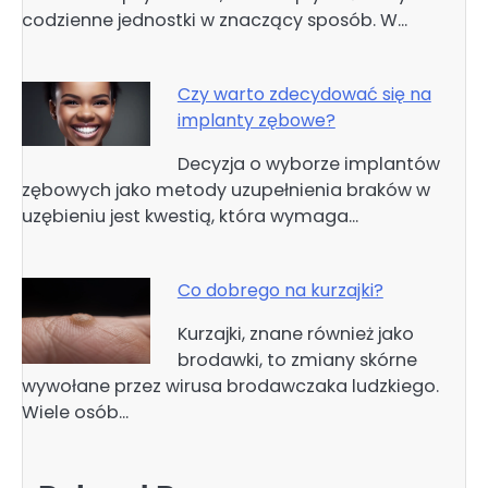
codzienne jednostki w znaczący sposób. W…
Czy warto zdecydować się na
implanty zębowe?
Decyzja o wyborze implantów
zębowych jako metody uzupełnienia braków w
uzębieniu jest kwestią, która wymaga…
Co dobrego na kurzajki?
Kurzajki, znane również jako
brodawki, to zmiany skórne
wywołane przez wirusa brodawczaka ludzkiego.
Wiele osób…