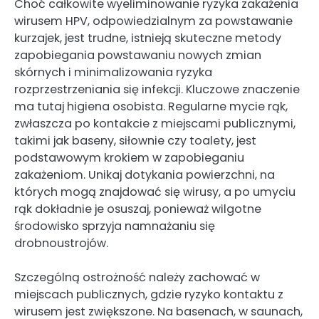
Choć całkowite wyeliminowanie ryzyka zakażenia
wirusem HPV, odpowiedzialnym za powstawanie
kurzajek, jest trudne, istnieją skuteczne metody
zapobiegania powstawaniu nowych zmian
skórnych i minimalizowania ryzyka
rozprzestrzeniania się infekcji. Kluczowe znaczenie
ma tutaj higiena osobista. Regularne mycie rąk,
zwłaszcza po kontakcie z miejscami publicznymi,
takimi jak baseny, siłownie czy toalety, jest
podstawowym krokiem w zapobieganiu
zakażeniom. Unikaj dotykania powierzchni, na
których mogą znajdować się wirusy, a po umyciu
rąk dokładnie je osuszaj, ponieważ wilgotne
środowisko sprzyja namnażaniu się
drobnoustrojów.
Szczególną ostrożność należy zachować w
miejscach publicznych, gdzie ryzyko kontaktu z
wirusem jest zwiększone. Na basenach, w saunach,