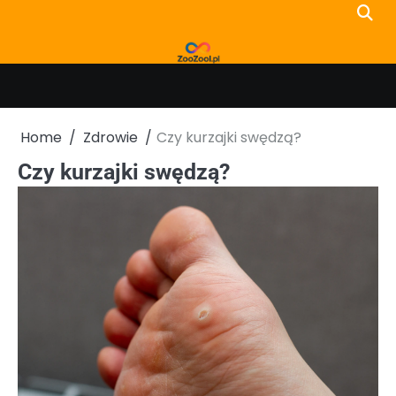
Skip
to
content
Home
Zdrowie
Czy kurzajki swędzą?
Czy kurzajki swędzą?