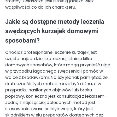
zmiany, zwłaszcza jeśli istnieją jakiekolwiek
wątpliwości co do ich charakteru.
Jakie są dostępne metody leczenia
swędzących kurzajek domowymi
sposobami?
Chociaż profesjonalne leczenie kurzajek jest
często najbardziej skuteczne, istnieje kilka
domowych sposobów, które mogą przynieść ulgę
w przypadku łagodnego swędzenia i pomóc w
walce z brodawkami. Należy jednak pamiętać, że
skuteczność tych metod może być różna, a w
przypadku nasilonych objawów lub braku
poprawy, konieczna jest konsultacja z lekarzem.
Jedną z najczęściej polecanych metod jest
stosowanie kwasu salicylowego, który jest
składnikiem wielu preparatów dostępnych bez