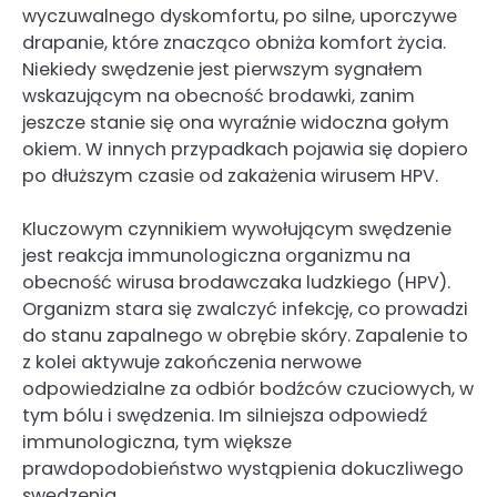
wyczuwalnego dyskomfortu, po silne, uporczywe
drapanie, które znacząco obniża komfort życia.
Niekiedy swędzenie jest pierwszym sygnałem
wskazującym na obecność brodawki, zanim
jeszcze stanie się ona wyraźnie widoczna gołym
okiem. W innych przypadkach pojawia się dopiero
po dłuższym czasie od zakażenia wirusem HPV.
Kluczowym czynnikiem wywołującym swędzenie
jest reakcja immunologiczna organizmu na
obecność wirusa brodawczaka ludzkiego (HPV).
Organizm stara się zwalczyć infekcję, co prowadzi
do stanu zapalnego w obrębie skóry. Zapalenie to
z kolei aktywuje zakończenia nerwowe
odpowiedzialne za odbiór bodźców czuciowych, w
tym bólu i swędzenia. Im silniejsza odpowiedź
immunologiczna, tym większe
prawdopodobieństwo wystąpienia dokuczliwego
swędzenia.