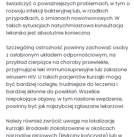
świadczyć o poważniejszych problemach, w tym o
rozwoju infekcji bakteryjnej lub, w rzadkich
przypadkach, o zmianach nowotworowych. W
takich sytuacjach natychmiastowa konsultacja
lekarska jest absolutnie konieczna.
Szczególną ostrożność powinny zachować osoby
z osłabionym układem odpornościowym, na
przykład cierpiące na choroby przewlekłe,
przyjmujące leki immunosupresyjne lub zakażone
wirusem HIV. U takich pacjentów kurzajki mogą
być bardziej rozległe, trudniejsze do leczenia i
bardziej skłonne do powikłań. Wszelkie
niepokojące objawy, w tym nasilone swędzenie,
powinny być jak najszybciej zgłaszane lekarzowi.
Należy również zwrócić uwagę na lokalizację
kurzajki. Brodawki zlokalizowane w okolicach
narządów płciowych (kłykciny kończyste) lub w