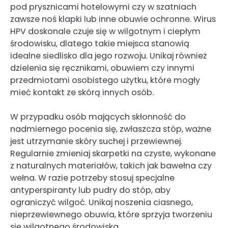
pod prysznicami hotelowymi czy w szatniach
zawsze noś klapki lub inne obuwie ochronne. Wirus
HPV doskonale czuje się w wilgotnym i ciepłym
środowisku, dlatego takie miejsca stanowią
idealne siedlisko dla jego rozwoju. Unikaj również
dzielenia się ręcznikami, obuwiem czy innymi
przedmiotami osobistego użytku, które mogły
mieć kontakt ze skórą innych osób.
W przypadku osób mających skłonność do
nadmiernego pocenia się, zwłaszcza stóp, ważne
jest utrzymanie skóry suchej i przewiewnej.
Regularnie zmieniaj skarpetki na czyste, wykonane
z naturalnych materiałów, takich jak bawełna czy
wełna. W razie potrzeby stosuj specjalne
antyperspiranty lub pudry do stóp, aby
ograniczyć wilgoć. Unikaj noszenia ciasnego,
nieprzewiewnego obuwia, które sprzyja tworzeniu
się wilgotnego środowiska.