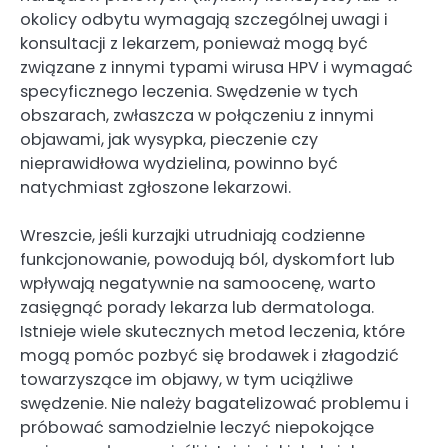
okolicy odbytu wymagają szczególnej uwagi i
konsultacji z lekarzem, ponieważ mogą być
związane z innymi typami wirusa HPV i wymagać
specyficznego leczenia. Swędzenie w tych
obszarach, zwłaszcza w połączeniu z innymi
objawami, jak wysypka, pieczenie czy
nieprawidłowa wydzielina, powinno być
natychmiast zgłoszone lekarzowi.
Wreszcie, jeśli kurzajki utrudniają codzienne
funkcjonowanie, powodują ból, dyskomfort lub
wpływają negatywnie na samoocenę, warto
zasięgnąć porady lekarza lub dermatologa.
Istnieje wiele skutecznych metod leczenia, które
mogą pomóc pozbyć się brodawek i złagodzić
towarzyszące im objawy, w tym uciążliwe
swędzenie. Nie należy bagatelizować problemu i
próbować samodzielnie leczyć niepokojące