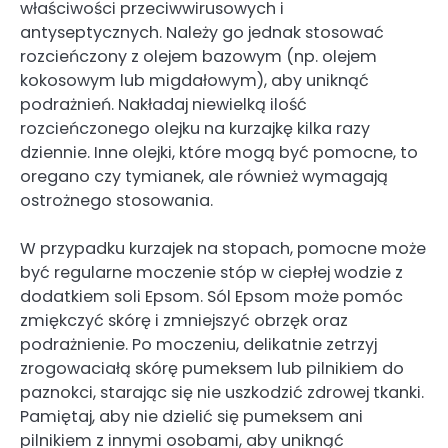
właściwości przeciwwirusowych i
antyseptycznych. Należy go jednak stosować
rozcieńczony z olejem bazowym (np. olejem
kokosowym lub migdałowym), aby uniknąć
podrażnień. Nakładaj niewielką ilość
rozcieńczonego olejku na kurzajkę kilka razy
dziennie. Inne olejki, które mogą być pomocne, to
oregano czy tymianek, ale również wymagają
ostrożnego stosowania.
W przypadku kurzajek na stopach, pomocne może
być regularne moczenie stóp w ciepłej wodzie z
dodatkiem soli Epsom. Sól Epsom może pomóc
zmiękczyć skórę i zmniejszyć obrzęk oraz
podrażnienie. Po moczeniu, delikatnie zetrzyj
zrogowaciałą skórę pumeksem lub pilnikiem do
paznokci, starając się nie uszkodzić zdrowej tkanki.
Pamiętaj, aby nie dzielić się pumeksem ani
pilnikiem z innymi osobami, aby uniknąć