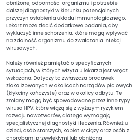
obniżonej odporności organizmu i potrzebie
dalszej diagnostyki w kierunku potencjalnych
przyczyn osłabienia układu immunologicznego.
Lekarz może zlecić dodatkowe badania, aby
wykluczyć inne schorzenia, które mogą wpływać
na zdolność organizmu do zwalczania infekcji
wirusowych.
Należy również pamiętać o specyficznych
sytuacjach, w których wizyta u lekarza jest wręcz
wskazana. Dotyczy to zwłaszcza brodawek
zlokalizowanych w okolicach narządów płciowych
(kłykciny kończyste) oraz w okolicy odbytu. Te
zmiany mogą być spowodowane przez inne typy
wirusa HPV, które wiążą się z wyższym ryzykiem
rozwoju nowotworów, dlatego wymagają
specjalistycznej diagnostyki i leczenia. Również u
dzieci, osób starszych, kobiet w ciąży oraz osób z
chorobami przewlekłymi lub obniżoną