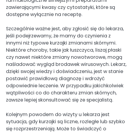
farmakologiczne silniejszymi preparatami
zawierającymi kwasy czy cytostatyki, które są
dostępne wyłącznie na receptę.
Szczególnie ważne jest, aby zgłosić się do lekarza,
jeśli podejrzewamy, że mamy do czynienia z
innymi niż typowe kurzajki zmianami skórnymi.
Niektóre choroby, takie jak łuszczyca, liszaj płaski
czy nawet niektóre zmiany nowotworowe, mogą
naśladować wygląd brodawek wirusowych. Lekarz,
dzięki swojej wiedzy i doświadczeniu, jest w stanie
postawić prawidłową diagnozę i wdrożyć
odpowiednie leczenie. W przypadku jakichkolwiek
wątpliwości co do charakteru zmian skórnych,
zawsze lepiej skonsultować się ze specjalistą.
Kolejnym powodem do wizyty u lekarza jest
sytuacja, gdy kurzajki są liczne, rozległe lub szybko
się rozprzestrzeniają. Może to świadczyć o