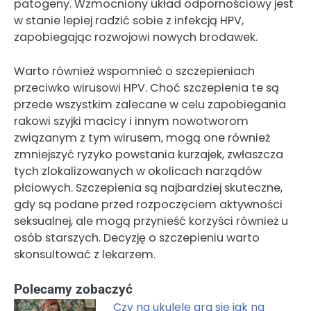
patogeny. Wzmocniony układ odpornościowy jest
w stanie lepiej radzić sobie z infekcją HPV,
zapobiegając rozwojowi nowych brodawek.
Warto również wspomnieć o szczepieniach
przeciwko wirusowi HPV. Choć szczepienia te są
przede wszystkim zalecane w celu zapobiegania
rakowi szyjki macicy i innym nowotworom
związanym z tym wirusem, mogą one również
zmniejszyć ryzyko powstania kurzajek, zwłaszcza
tych zlokalizowanych w okolicach narządów
płciowych. Szczepienia są najbardziej skuteczne,
gdy są podane przed rozpoczęciem aktywności
seksualnej, ale mogą przynieść korzyści również u
osób starszych. Decyzję o szczepieniu warto
skonsultować z lekarzem.
Polecamy zobaczyć
Czy na ukulele gra się jak na