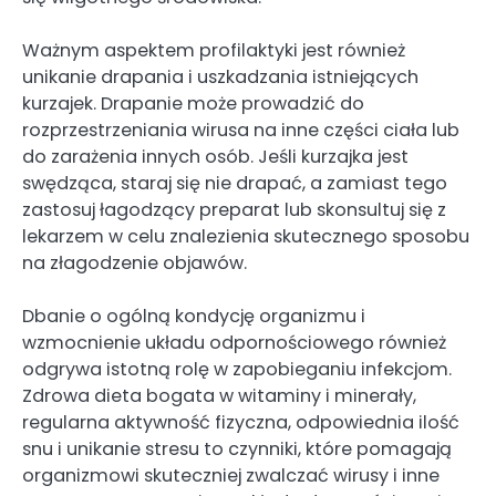
Ważnym aspektem profilaktyki jest również
unikanie drapania i uszkadzania istniejących
kurzajek. Drapanie może prowadzić do
rozprzestrzeniania wirusa na inne części ciała lub
do zarażenia innych osób. Jeśli kurzajka jest
swędząca, staraj się nie drapać, a zamiast tego
zastosuj łagodzący preparat lub skonsultuj się z
lekarzem w celu znalezienia skutecznego sposobu
na złagodzenie objawów.
Dbanie o ogólną kondycję organizmu i
wzmocnienie układu odpornościowego również
odgrywa istotną rolę w zapobieganiu infekcjom.
Zdrowa dieta bogata w witaminy i minerały,
regularna aktywność fizyczna, odpowiednia ilość
snu i unikanie stresu to czynniki, które pomagają
organizmowi skuteczniej zwalczać wirusy i inne