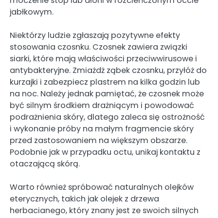
moczenie stóp lub dłoni w rozcieńczonym occie
jabłkowym.
Niektórzy ludzie zgłaszają pozytywne efekty
stosowania czosnku. Czosnek zawiera związki
siarki, które mają właściwości przeciwwirusowe i
antybakteryjne. Zmiażdż ząbek czosnku, przyłóż do
kurzajki i zabezpiecz plastrem na kilka godzin lub
na noc. Należy jednak pamiętać, że czosnek może
być silnym środkiem drażniącym i powodować
podrażnienia skóry, dlatego zaleca się ostrożność
i wykonanie próby na małym fragmencie skóry
przed zastosowaniem na większym obszarze.
Podobnie jak w przypadku octu, unikaj kontaktu z
otaczającą skórą.
Warto również spróbować naturalnych olejków
eterycznych, takich jak olejek z drzewa
herbacianego, który znany jest ze swoich silnych