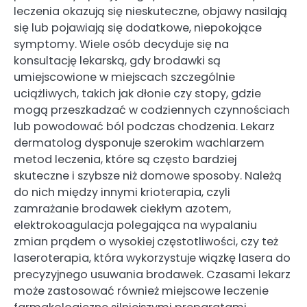
leczenia okazują się nieskuteczne, objawy nasilają
się lub pojawiają się dodatkowe, niepokojące
symptomy. Wiele osób decyduje się na
konsultację lekarską, gdy brodawki są
umiejscowione w miejscach szczególnie
uciążliwych, takich jak dłonie czy stopy, gdzie
mogą przeszkadzać w codziennych czynnościach
lub powodować ból podczas chodzenia. Lekarz
dermatolog dysponuje szerokim wachlarzem
metod leczenia, które są często bardziej
skuteczne i szybsze niż domowe sposoby. Należą
do nich między innymi krioterapia, czyli
zamrażanie brodawek ciekłym azotem,
elektrokoagulacja polegająca na wypalaniu
zmian prądem o wysokiej częstotliwości, czy też
laseroterapia, która wykorzystuje wiązkę lasera do
precyzyjnego usuwania brodawek. Czasami lekarz
może zastosować również miejscowe leczenie