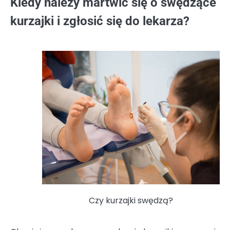
Kiedy należy martwić się o swędzące
kurzajki i zgłosić się do lekarza?
Czy kurzajki swędzą?