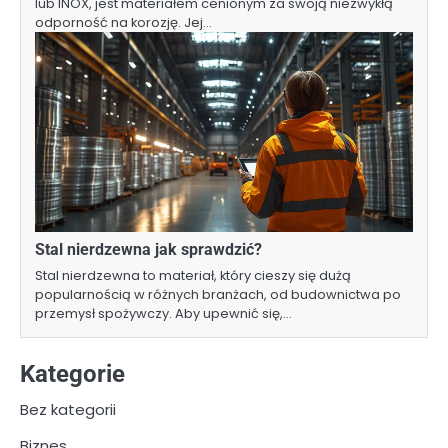
lub INOX, jest materiałem cenionym za swoją niezwykłą
odporność na korozję. Jej…
Stal nierdzewna jak sprawdzić?
Stal nierdzewna to materiał, który cieszy się dużą
popularnością w różnych branżach, od budownictwa po
przemysł spożywczy. Aby upewnić się,…
Kategorie
Bez kategorii
Biznes