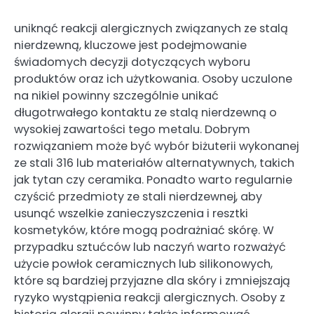
uniknąć reakcji alergicznych związanych ze stalą
nierdzewną, kluczowe jest podejmowanie
świadomych decyzji dotyczących wyboru
produktów oraz ich użytkowania. Osoby uczulone
na nikiel powinny szczególnie unikać
długotrwałego kontaktu ze stalą nierdzewną o
wysokiej zawartości tego metalu. Dobrym
rozwiązaniem może być wybór biżuterii wykonanej
ze stali 316 lub materiałów alternatywnych, takich
jak tytan czy ceramika. Ponadto warto regularnie
czyścić przedmioty ze stali nierdzewnej, aby
usunąć wszelkie zanieczyszczenia i resztki
kosmetyków, które mogą podrażniać skórę. W
przypadku sztućców lub naczyń warto rozważyć
użycie powłok ceramicznych lub silikonowych,
które są bardziej przyjazne dla skóry i zmniejszają
ryzyko wystąpienia reakcji alergicznych. Osoby z