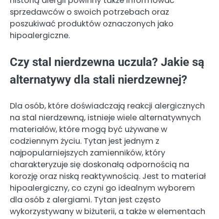
historią alergii powinny także informować
sprzedawców o swoich potrzebach oraz
poszukiwać produktów oznaczonych jako
hipoalergiczne.
Czy stal nierdzewna uczula? Jakie są
alternatywy dla stali nierdzewnej?
Dla osób, które doświadczają reakcji alergicznych
na stal nierdzewną, istnieje wiele alternatywnych
materiałów, które mogą być używane w
codziennym życiu. Tytan jest jednym z
najpopularniejszych zamienników, który
charakteryzuje się doskonałą odpornością na
korozję oraz niską reaktywnością. Jest to materiał
hipoalergiczny, co czyni go idealnym wyborem
dla osób z alergiami. Tytan jest często
wykorzystywany w biżuterii, a także w elementach