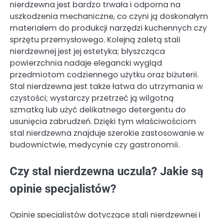
nierdzewna jest bardzo trwała i odporna na
uszkodzenia mechaniczne, co czyni ją doskonałym
materiałem do produkcji narzędzi kuchennych czy
sprzętu przemysłowego. Kolejną zaletą stali
nierdzewnej jest jej estetyka; błyszcząca
powierzchnia nadaje elegancki wygląd
przedmiotom codziennego użytku oraz biżuterii.
Stal nierdzewna jest także łatwa do utrzymania w
czystości; wystarczy przetrzeć ją wilgotną
szmatką lub użyć delikatnego detergentu do
usunięcia zabrudzeń. Dzięki tym właściwościom
stal nierdzewna znajduje szerokie zastosowanie w
budownictwie, medycynie czy gastronomii.
Czy stal nierdzewna uczula? Jakie są
opinie specjalistów?
Opinie specjalistów dotyczące stali nierdzewnej i