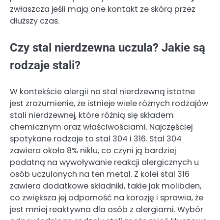
zwłaszcza jeśli mają one kontakt ze skórą przez
dłuższy czas.
Czy stal nierdzewna uczula? Jakie są
rodzaje stali?
W kontekście alergii na stal nierdzewną istotne
jest zrozumienie, że istnieje wiele różnych rodzajów
stali nierdzewnej, które różnią się składem
chemicznym oraz właściwościami. Najczęściej
spotykane rodzaje to stal 304 i 316. Stal 304
zawiera około 8% niklu, co czyni ją bardziej
podatną na wywoływanie reakcji alergicznych u
osób uczulonych na ten metal. Z kolei stal 316
zawiera dodatkowe składniki, takie jak molibden,
co zwiększa jej odporność na korozję i sprawia, że
jest mniej reaktywna dla osób z alergiami. Wybór