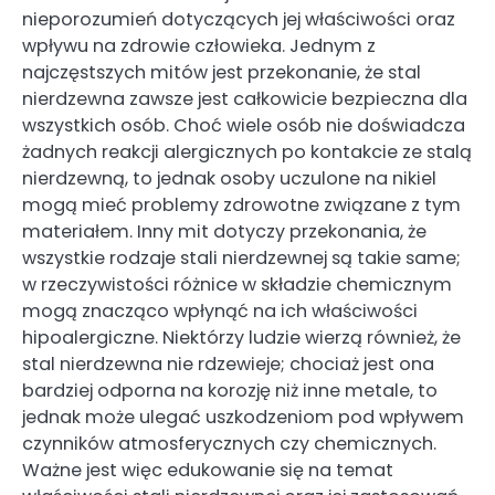
nieporozumień dotyczących jej właściwości oraz
wpływu na zdrowie człowieka. Jednym z
najczęstszych mitów jest przekonanie, że stal
nierdzewna zawsze jest całkowicie bezpieczna dla
wszystkich osób. Choć wiele osób nie doświadcza
żadnych reakcji alergicznych po kontakcie ze stalą
nierdzewną, to jednak osoby uczulone na nikiel
mogą mieć problemy zdrowotne związane z tym
materiałem. Inny mit dotyczy przekonania, że
wszystkie rodzaje stali nierdzewnej są takie same;
w rzeczywistości różnice w składzie chemicznym
mogą znacząco wpłynąć na ich właściwości
hipoalergiczne. Niektórzy ludzie wierzą również, że
stal nierdzewna nie rdzewieje; chociaż jest ona
bardziej odporna na korozję niż inne metale, to
jednak może ulegać uszkodzeniom pod wpływem
czynników atmosferycznych czy chemicznych.
Ważne jest więc edukowanie się na temat