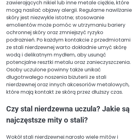
zawierających nikiel lub inne metale ciężkie, które
mogą nasilać objawy alergii. Regularne nawilżanie
skóry jest niezwykle istotne; stosowanie
emolientów może pomóc w utrzymaniu bariery
ochronnej skóry oraz zmniejszyć ryzyko
podrażnień. Po każdym kontakcie z przedmiotami
ze stali nierdzewnej warto dokładnie umyć skórę
wodą i delikatnym mydłem, aby usunąć
potencjalne resztki metalu oraz zanieczyszczenia.
Osoby uczulone powinny także unikać
długotrwałego noszenia biżuterii ze stali
nierdzewnej oraz innych akcesoriów metalowych,
które mają kontakt ze skórą przez dłuższy czas.
Czy stal nierdzewna uczula? Jakie są
najczęstsze mity o stali?
Wokół stali nierdzewnej narosło wiele mitów i