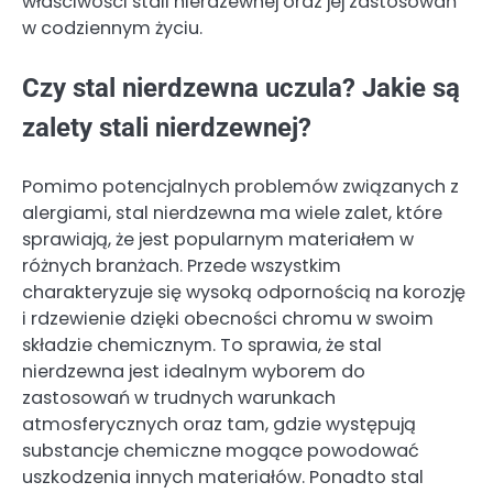
właściwości stali nierdzewnej oraz jej zastosowań
w codziennym życiu.
Czy stal nierdzewna uczula? Jakie są
zalety stali nierdzewnej?
Pomimo potencjalnych problemów związanych z
alergiami, stal nierdzewna ma wiele zalet, które
sprawiają, że jest popularnym materiałem w
różnych branżach. Przede wszystkim
charakteryzuje się wysoką odpornością na korozję
i rdzewienie dzięki obecności chromu w swoim
składzie chemicznym. To sprawia, że stal
nierdzewna jest idealnym wyborem do
zastosowań w trudnych warunkach
atmosferycznych oraz tam, gdzie występują
substancje chemiczne mogące powodować
uszkodzenia innych materiałów. Ponadto stal