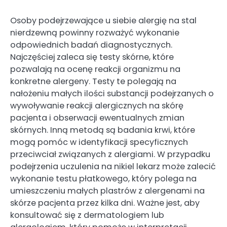
Osoby podejrzewające u siebie alergię na stal
nierdzewną powinny rozważyć wykonanie
odpowiednich badań diagnostycznych.
Najczęściej zaleca się testy skórne, które
pozwalają na ocenę reakcji organizmu na
konkretne alergeny. Testy te polegają na
nałożeniu małych ilości substancji podejrzanych o
wywoływanie reakcji alergicznych na skórę
pacjenta i obserwacji ewentualnych zmian
skórnych. Inną metodą są badania krwi, które
mogą pomóc w identyfikacji specyficznych
przeciwciał związanych z alergiami. W przypadku
podejrzenia uczulenia na nikiel lekarz może zalecić
wykonanie testu płatkowego, który polega na
umieszczeniu małych plastrów z alergenami na
skórze pacjenta przez kilka dni. Ważne jest, aby
konsultować się z dermatologiem lub