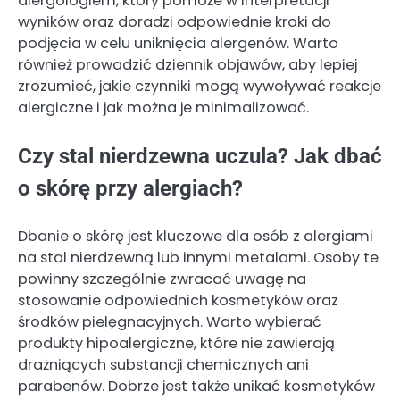
alergologiem, który pomoże w interpretacji
wyników oraz doradzi odpowiednie kroki do
podjęcia w celu uniknięcia alergenów. Warto
również prowadzić dziennik objawów, aby lepiej
zrozumieć, jakie czynniki mogą wywoływać reakcje
alergiczne i jak można je minimalizować.
Czy stal nierdzewna uczula? Jak dbać
o skórę przy alergiach?
Dbanie o skórę jest kluczowe dla osób z alergiami
na stal nierdzewną lub innymi metalami. Osoby te
powinny szczególnie zwracać uwagę na
stosowanie odpowiednich kosmetyków oraz
środków pielęgnacyjnych. Warto wybierać
produkty hipoalergiczne, które nie zawierają
drażniących substancji chemicznych ani
parabenów. Dobrze jest także unikać kosmetyków