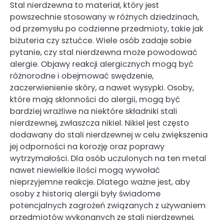
Stal nierdzewna to materiał, który jest
powszechnie stosowany w różnych dziedzinach,
od przemysłu po codzienne przedmioty, takie jak
biżuteria czy sztućce. Wiele osób zadaje sobie
pytanie, czy stal nierdzewna może powodować
alergie. Objawy reakcji alergicznych mogą być
różnorodne i obejmować swędzenie,
zaczerwienienie skóry, a nawet wysypki. Osoby,
które mają skłonności do alergii, mogą być
bardziej wrażliwe na niektóre składniki stali
nierdzewnej, zwłaszcza nikiel. Nikiel jest często
dodawany do stali nierdzewnej w celu zwiększenia
jej odporności na korozję oraz poprawy
wytrzymałości. Dla osób uczulonych na ten metal
nawet niewielkie ilości mogą wywołać
nieprzyjemne reakcje. Dlatego ważne jest, aby
osoby z historią alergii były świadome
potencjalnych zagrożeń związanych z używaniem
przedmiotów wykonanych ze stali nierdzewnej,