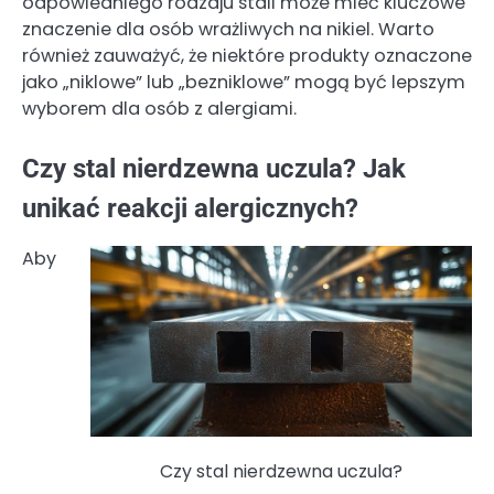
odpowiedniego rodzaju stali może mieć kluczowe
znaczenie dla osób wrażliwych na nikiel. Warto
również zauważyć, że niektóre produkty oznaczone
jako „niklowe” lub „bezniklowe” mogą być lepszym
wyborem dla osób z alergiami.
Czy stal nierdzewna uczula? Jak
unikać reakcji alergicznych?
Aby
Czy stal nierdzewna uczula?