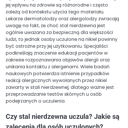
jej wpływu na zdrowie są różnorodne i często
zależą od kontekstu użycia tego materiału.
Lekarze dermatolodzy oraz alergolodzy zwracają
uwagę na fakt, że choć stal nierdzewna jest
ogólnie uważana za bezpieczną dla większości
ludzi, to jednak osoby uczulone na nikiel powinny
być ostrożne przy jej użytkowaniu. Specjaliści
podkreślają znaczenie edukacji pacjentów w
zakresie rozpoznawania objawów alergii oraz
unikania kontaktu z alergenami. Wiele badań
naukowych potwierdza istnienie przypadków
reakcji alergicznych wywołanych przez nikiel
zawarty w stali nierdzewnej; dlatego ważne jest
przeprowadzanie testów skórnych u osób
podejrzanych o uczulenia.
Czy stal nierdzewna uczula? Jakie są
zalecenia dla osób uczulonych?