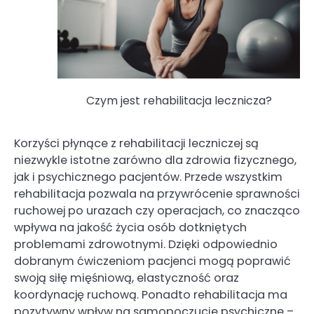
Czym jest rehabilitacja lecznicza?
Korzyści płynące z rehabilitacji leczniczej są
niezwykle istotne zarówno dla zdrowia fizycznego,
jak i psychicznego pacjentów. Przede wszystkim
rehabilitacja pozwala na przywrócenie sprawności
ruchowej po urazach czy operacjach, co znacząco
wpływa na jakość życia osób dotkniętych
problemami zdrowotnymi. Dzięki odpowiednio
dobranym ćwiczeniom pacjenci mogą poprawić
swoją siłę mięśniową, elastyczność oraz
koordynację ruchową. Ponadto rehabilitacja ma
pozytywny wpływ na samopoczucie psychiczne –