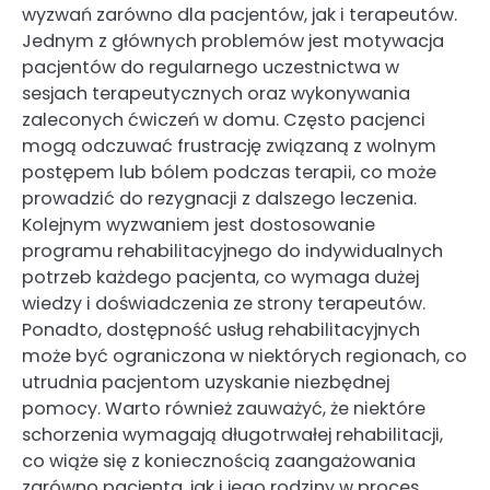
wyzwań zarówno dla pacjentów, jak i terapeutów.
Jednym z głównych problemów jest motywacja
pacjentów do regularnego uczestnictwa w
sesjach terapeutycznych oraz wykonywania
zaleconych ćwiczeń w domu. Często pacjenci
mogą odczuwać frustrację związaną z wolnym
postępem lub bólem podczas terapii, co może
prowadzić do rezygnacji z dalszego leczenia.
Kolejnym wyzwaniem jest dostosowanie
programu rehabilitacyjnego do indywidualnych
potrzeb każdego pacjenta, co wymaga dużej
wiedzy i doświadczenia ze strony terapeutów.
Ponadto, dostępność usług rehabilitacyjnych
może być ograniczona w niektórych regionach, co
utrudnia pacjentom uzyskanie niezbędnej
pomocy. Warto również zauważyć, że niektóre
schorzenia wymagają długotrwałej rehabilitacji,
co wiąże się z koniecznością zaangażowania
zarówno pacjenta, jak i jego rodziny w proces