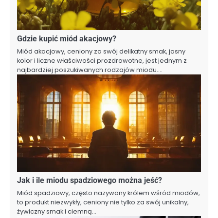
Gdzie kupić miód akacjowy?
Miód akacjowy, ceniony za swój delikatny smak, jasny
kolor i liczne właściwości prozdrowotne, jest jednym z
najbardziej poszukiwanych rodzajów miodu.…
Jak i ile miodu spadziowego można jeść?
Miód spadziowy, często nazywany królem wśród miodów,
to produkt niezwykły, ceniony nie tylko za swój unikalny,
żywiczny smak i ciemną…