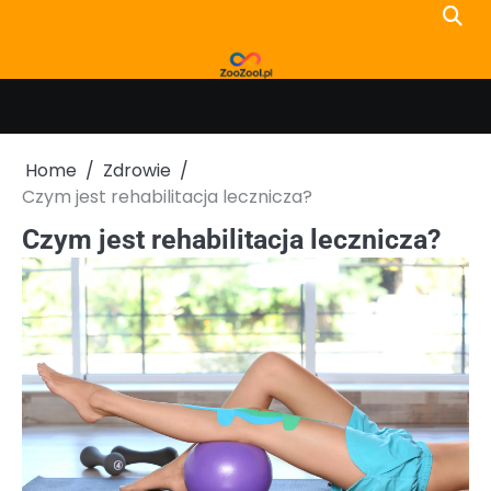
Skip
to
content
Home
Zdrowie
Czym jest rehabilitacja lecznicza?
Czym jest rehabilitacja lecznicza?