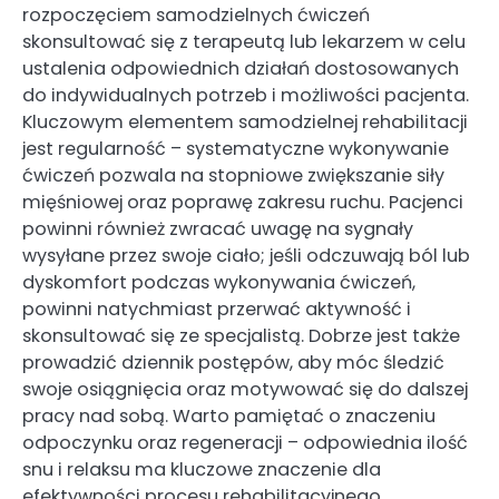
rozpoczęciem samodzielnych ćwiczeń
skonsultować się z terapeutą lub lekarzem w celu
ustalenia odpowiednich działań dostosowanych
do indywidualnych potrzeb i możliwości pacjenta.
Kluczowym elementem samodzielnej rehabilitacji
jest regularność – systematyczne wykonywanie
ćwiczeń pozwala na stopniowe zwiększanie siły
mięśniowej oraz poprawę zakresu ruchu. Pacjenci
powinni również zwracać uwagę na sygnały
wysyłane przez swoje ciało; jeśli odczuwają ból lub
dyskomfort podczas wykonywania ćwiczeń,
powinni natychmiast przerwać aktywność i
skonsultować się ze specjalistą. Dobrze jest także
prowadzić dziennik postępów, aby móc śledzić
swoje osiągnięcia oraz motywować się do dalszej
pracy nad sobą. Warto pamiętać o znaczeniu
odpoczynku oraz regeneracji – odpowiednia ilość
snu i relaksu ma kluczowe znaczenie dla
efektywności procesu rehabilitacyjnego.