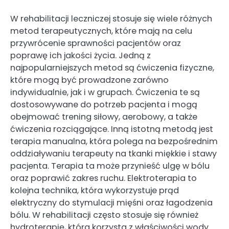
W rehabilitacji leczniczej stosuje się wiele różnych
metod terapeutycznych, które mają na celu
przywrócenie sprawności pacjentów oraz
poprawę ich jakości życia. Jedną z
najpopularniejszych metod są ćwiczenia fizyczne,
które mogą być prowadzone zarówno
indywidualnie, jak i w grupach. Ćwiczenia te są
dostosowywane do potrzeb pacjenta i mogą
obejmować trening siłowy, aerobowy, a także
ćwiczenia rozciągające. Inną istotną metodą jest
terapia manualna, która polega na bezpośrednim
oddziaływaniu terapeuty na tkanki miękkie i stawy
pacjenta. Terapia ta może przynieść ulgę w bólu
oraz poprawić zakres ruchu. Elektroterapia to
kolejna technika, która wykorzystuje prąd
elektryczny do stymulacji mięśni oraz łagodzenia
bólu. W rehabilitacji często stosuje się również
hydroterapię, która korzysta z właściwości wody