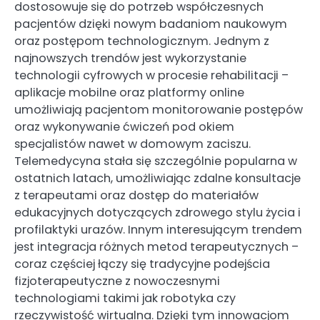
dostosowuje się do potrzeb współczesnych
pacjentów dzięki nowym badaniom naukowym
oraz postępom technologicznym. Jednym z
najnowszych trendów jest wykorzystanie
technologii cyfrowych w procesie rehabilitacji –
aplikacje mobilne oraz platformy online
umożliwiają pacjentom monitorowanie postępów
oraz wykonywanie ćwiczeń pod okiem
specjalistów nawet w domowym zaciszu.
Telemedycyna stała się szczególnie popularna w
ostatnich latach, umożliwiając zdalne konsultacje
z terapeutami oraz dostęp do materiałów
edukacyjnych dotyczących zdrowego stylu życia i
profilaktyki urazów. Innym interesującym trendem
jest integracja różnych metod terapeutycznych –
coraz częściej łączy się tradycyjne podejścia
fizjoterapeutyczne z nowoczesnymi
technologiami takimi jak robotyka czy
rzeczywistość wirtualna. Dzięki tym innowacjom