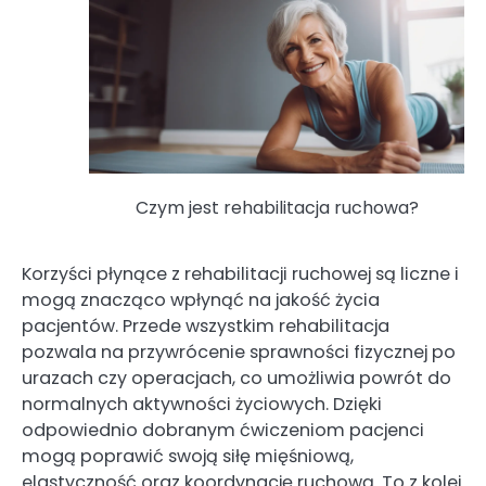
Czym jest rehabilitacja ruchowa?
Korzyści płynące z rehabilitacji ruchowej są liczne i
mogą znacząco wpłynąć na jakość życia
pacjentów. Przede wszystkim rehabilitacja
pozwala na przywrócenie sprawności fizycznej po
urazach czy operacjach, co umożliwia powrót do
normalnych aktywności życiowych. Dzięki
odpowiednio dobranym ćwiczeniom pacjenci
mogą poprawić swoją siłę mięśniową,
elastyczność oraz koordynację ruchową. To z kolei