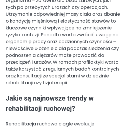
organizmu – zarówno dla osób zdrowych, jak i
tych po przebytych urazach czy operacjach.
Utrzymanie odpowiedniej masy ciała oraz dbanie
o kondycję mięśniową i elastyczność stawów to
kluczowe czynniki wpływające na zmniejszenie
ryzyka kontuzji. Ponadto warto zwrócić uwagę na
ergonomię pracy oraz codziennych czynności –
niewłaściwe ułożenie ciała podczas siedzenia czy
podnoszenia ciężarów może prowadzić do
przeciążeń i urazów. W ramach profilaktyki warto
także korzystać z regularnych badań kontrolnych
oraz konsultacji ze specjalistami w dziedzinie
rehabilitacji czy fizjoterapii.
Jakie są najnowsze trendy w
rehabilitacji ruchowej?
Rehabilitacja ruchowa ciągle ewoluuje i