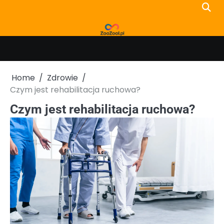
Skip
to
content
Home
Zdrowie
Czym jest rehabilitacja ruchowa?
Czym jest rehabilitacja ruchowa?