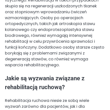
fizycznego. Rehabilitacja w takich przypadkach
skupia się na regeneracji uszkodzonych tkanek
oraz stopniowym wprowadzaniu ćwiczeń
wzmacniających. Osoby po operacjach
ortopedycznych, takich jak artroskopia stawu
kolanowego czy endoprotezoplastyka stawu
biodrowego, również wymagają intensywnej
rehabilitacji w celu przywrócenia sprawności i
funkcji kończyny. Dodatkowo osoby starsze często
borykają się z problemami związanymi z
degeneracją stawów, co również wymaga
wsparcia rehabilitacyjnego.
Jakie są wyzwania związane z
rehabilitacją ruchową?
Rehabilitacja ruchowa niesie ze sobą wiele
wyzwań zarówno dla pacjentów, jak i dla