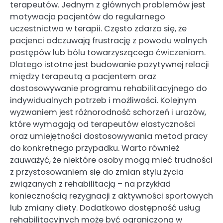
terapeutów. Jednym z głównych problemów jest
motywacja pacjentów do regularnego
uczestnictwa w terapii. Często zdarza się, że
pacjenci odczuwają frustrację z powodu wolnych
postępów lub bólu towarzyszącego ćwiczeniom.
Dlatego istotne jest budowanie pozytywnej relacji
między terapeutą a pacjentem oraz
dostosowywanie programu rehabilitacyjnego do
indywidualnych potrzeb i możliwości. Kolejnym
wyzwaniem jest różnorodność schorzeń i urazów,
które wymagają od terapeutów elastyczności
oraz umiejętności dostosowywania metod pracy
do konkretnego przypadku. Warto również
zauważyć, że niektóre osoby mogą mieć trudności
z przystosowaniem się do zmian stylu życia
związanych z rehabilitacją – na przykład
koniecznością rezygnacji z aktywności sportowych
lub zmiany diety. Dodatkowo dostępność usług
rehabilitacyjnych może być ograniczona w