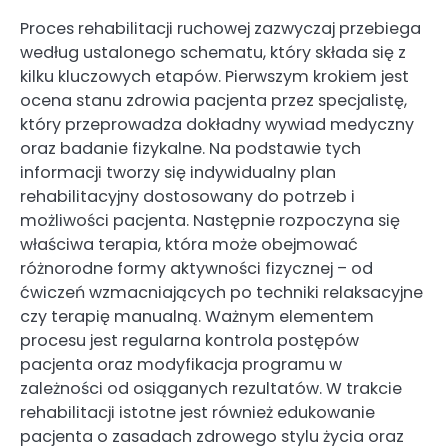
Proces rehabilitacji ruchowej zazwyczaj przebiega
według ustalonego schematu, który składa się z
kilku kluczowych etapów. Pierwszym krokiem jest
ocena stanu zdrowia pacjenta przez specjalistę,
który przeprowadza dokładny wywiad medyczny
oraz badanie fizykalne. Na podstawie tych
informacji tworzy się indywidualny plan
rehabilitacyjny dostosowany do potrzeb i
możliwości pacjenta. Następnie rozpoczyna się
właściwa terapia, która może obejmować
różnorodne formy aktywności fizycznej – od
ćwiczeń wzmacniających po techniki relaksacyjne
czy terapię manualną. Ważnym elementem
procesu jest regularna kontrola postępów
pacjenta oraz modyfikacja programu w
zależności od osiąganych rezultatów. W trakcie
rehabilitacji istotne jest również edukowanie
pacjenta o zasadach zdrowego stylu życia oraz