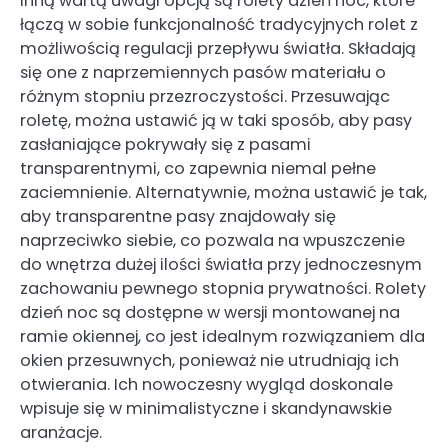
Inną wartą uwagi opcją są rolety dzień noc, które
łączą w sobie funkcjonalność tradycyjnych rolet z
możliwością regulacji przepływu światła. Składają
się one z naprzemiennych pasów materiału o
różnym stopniu przezroczystości. Przesuwając
roletę, można ustawić ją w taki sposób, aby pasy
zasłaniające pokrywały się z pasami
transparentnymi, co zapewnia niemal pełne
zaciemnienie. Alternatywnie, można ustawić je tak,
aby transparentne pasy znajdowały się
naprzeciwko siebie, co pozwala na wpuszczenie
do wnętrza dużej ilości światła przy jednoczesnym
zachowaniu pewnego stopnia prywatności. Rolety
dzień noc są dostępne w wersji montowanej na
ramie okiennej, co jest idealnym rozwiązaniem dla
okien przesuwnych, ponieważ nie utrudniają ich
otwierania. Ich nowoczesny wygląd doskonale
wpisuje się w minimalistyczne i skandynawskie
aranżacje.