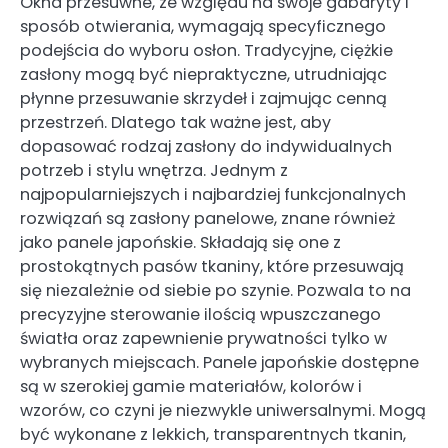
Okna przesuwne, ze względu na swoje gabaryty i
sposób otwierania, wymagają specyficznego
podejścia do wyboru osłon. Tradycyjne, ciężkie
zasłony mogą być niepraktyczne, utrudniając
płynne przesuwanie skrzydeł i zajmując cenną
przestrzeń. Dlatego tak ważne jest, aby
dopasować rodzaj zasłony do indywidualnych
potrzeb i stylu wnętrza. Jednym z
najpopularniejszych i najbardziej funkcjonalnych
rozwiązań są zasłony panelowe, znane również
jako panele japońskie. Składają się one z
prostokątnych pasów tkaniny, które przesuwają
się niezależnie od siebie po szynie. Pozwala to na
precyzyjne sterowanie ilością wpuszczanego
światła oraz zapewnienie prywatności tylko w
wybranych miejscach. Panele japońskie dostępne
są w szerokiej gamie materiałów, kolorów i
wzorów, co czyni je niezwykle uniwersalnymi. Mogą
być wykonane z lekkich, transparentnych tkanin,