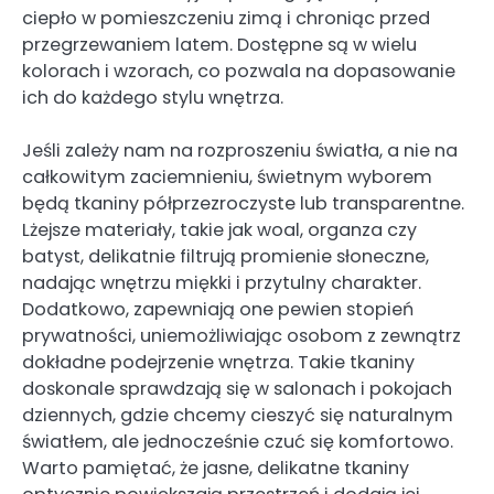
ciepło w pomieszczeniu zimą i chroniąc przed
przegrzewaniem latem. Dostępne są w wielu
kolorach i wzorach, co pozwala na dopasowanie
ich do każdego stylu wnętrza.
Jeśli zależy nam na rozproszeniu światła, a nie na
całkowitym zaciemnieniu, świetnym wyborem
będą tkaniny półprzezroczyste lub transparentne.
Lżejsze materiały, takie jak woal, organza czy
batyst, delikatnie filtrują promienie słoneczne,
nadając wnętrzu miękki i przytulny charakter.
Dodatkowo, zapewniają one pewien stopień
prywatności, uniemożliwiając osobom z zewnątrz
dokładne podejrzenie wnętrza. Takie tkaniny
doskonale sprawdzają się w salonach i pokojach
dziennych, gdzie chcemy cieszyć się naturalnym
światłem, ale jednocześnie czuć się komfortowo.
Warto pamiętać, że jasne, delikatne tkaniny