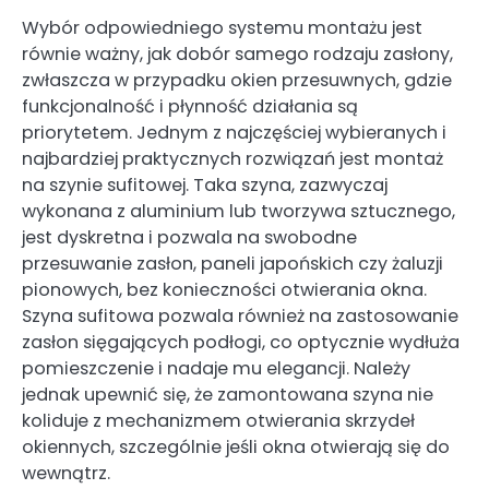
Wybór odpowiedniego systemu montażu jest
równie ważny, jak dobór samego rodzaju zasłony,
zwłaszcza w przypadku okien przesuwnych, gdzie
funkcjonalność i płynność działania są
priorytetem. Jednym z najczęściej wybieranych i
najbardziej praktycznych rozwiązań jest montaż
na szynie sufitowej. Taka szyna, zazwyczaj
wykonana z aluminium lub tworzywa sztucznego,
jest dyskretna i pozwala na swobodne
przesuwanie zasłon, paneli japońskich czy żaluzji
pionowych, bez konieczności otwierania okna.
Szyna sufitowa pozwala również na zastosowanie
zasłon sięgających podłogi, co optycznie wydłuża
pomieszczenie i nadaje mu elegancji. Należy
jednak upewnić się, że zamontowana szyna nie
koliduje z mechanizmem otwierania skrzydeł
okiennych, szczególnie jeśli okna otwierają się do
wewnątrz.