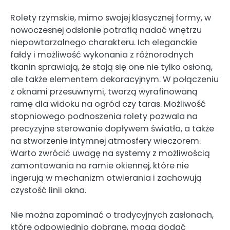
Rolety rzymskie, mimo swojej klasycznej formy, w
nowoczesnej odsłonie potrafią nadać wnętrzu
niepowtarzalnego charakteru. Ich eleganckie
fałdy i możliwość wykonania z różnorodnych
tkanin sprawiają, że stają się one nie tylko osłoną,
ale także elementem dekoracyjnym. W połączeniu
z oknami przesuwnymi, tworzą wyrafinowaną
ramę dla widoku na ogród czy taras. Możliwość
stopniowego podnoszenia rolety pozwala na
precyzyjne sterowanie dopływem światła, a także
na stworzenie intymnej atmosfery wieczorem.
Warto zwrócić uwagę na systemy z możliwością
zamontowania na ramie okiennej, które nie
ingerują w mechanizm otwierania i zachowują
czystość linii okna.
Nie można zapominać o tradycyjnych zasłonach,
które odpowiednio dobrane, mogą dodać