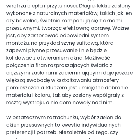
wnętrzu ciepła i przytulności. Długie, lekkie zasłony
wykonane z naturalnych materiałów, takich jak len
czy bawełna, świetnie komponują się z oknami
przesuwnymi, tworząc efektowną oprawę. Ważne
jest, aby zastosować odpowiedni system
montażu, na przykład szynę sufitową, która
zapewni płynne przesuwanie i nie będzie
kolidować z otwieraniem okna. Możliwość
połączenia firan rozpraszających światło z
cięższymi zasłonami zaciemniającymi daje jeszcze
większą swobodę w kształtowaniu atmosfery
pomieszczenia. Kluczem jest umiejętne dobranie
materiału i koloru, tak aby zasłony współgrały z
resztą wystroju, a nie dominowały nad nim.
W ostatecznym rozrachunku, wybór zasłon do
okien przesuwnych to kwestia indywidualnych
preferencji i potrzeb. Niezależnie od tego, czy