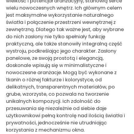
wielkość i potencjał aranżacyjny, stanowią serce
wielu nowoczesnych wnętrz. Ich głównym celem
jest maksymalne wykorzystanie naturalnego
światła i połączenie przestrzeni wewnętrznej z
zewnętrzną. Dlatego tak ważne jest, aby wybrane
do nich zasłony nie tylko spełniały funkcję
praktyczną, ale także stanowiły integralną część
wystroju, podkreślając jego charakter. Zasłony
panelowe, ze swoją prostotą i elegancją,
doskonale wpisują się w minimalistyczne i
nowoczesne aranżacje. Mogą być wykonane z
tkanin o różnej fakturze i kolorystyce, od
delikatnych, transparentnych materiałów, po
grube, wzorzyste, co pozwala na tworzenie
unikalnych kompozycji. Ich zdolność do
przesuwania się niezależnie od siebie daje
użytkownikowi pełną kontrolę nad ilością światła i
prywatności, jednocześnie nie utrudniając
korzystania z mechanizmu okna.