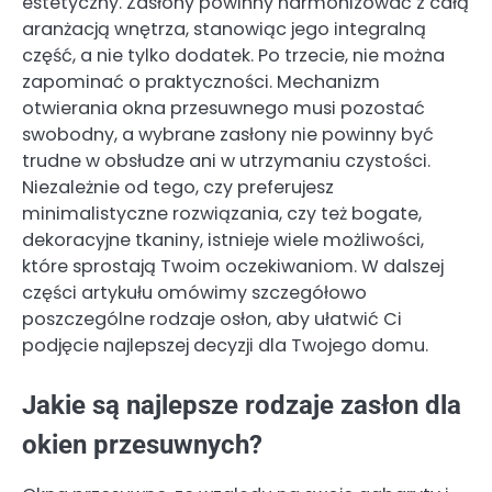
estetyczny. Zasłony powinny harmonizować z całą
aranżacją wnętrza, stanowiąc jego integralną
część, a nie tylko dodatek. Po trzecie, nie można
zapominać o praktyczności. Mechanizm
otwierania okna przesuwnego musi pozostać
swobodny, a wybrane zasłony nie powinny być
trudne w obsłudze ani w utrzymaniu czystości.
Niezależnie od tego, czy preferujesz
minimalistyczne rozwiązania, czy też bogate,
dekoracyjne tkaniny, istnieje wiele możliwości,
które sprostają Twoim oczekiwaniom. W dalszej
części artykułu omówimy szczegółowo
poszczególne rodzaje osłon, aby ułatwić Ci
podjęcie najlepszej decyzji dla Twojego domu.
Jakie są najlepsze rodzaje zasłon dla
okien przesuwnych?