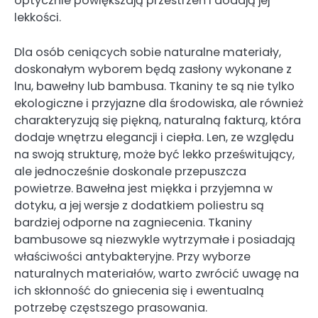
optycznie powiększają przestrzeń i dodają jej
lekkości.
Dla osób ceniących sobie naturalne materiały,
doskonałym wyborem będą zasłony wykonane z
lnu, bawełny lub bambusa. Tkaniny te są nie tylko
ekologiczne i przyjazne dla środowiska, ale również
charakteryzują się piękną, naturalną fakturą, która
dodaje wnętrzu elegancji i ciepła. Len, ze względu
na swoją strukturę, może być lekko prześwitujący,
ale jednocześnie doskonale przepuszcza
powietrze. Bawełna jest miękka i przyjemna w
dotyku, a jej wersje z dodatkiem poliestru są
bardziej odporne na zagniecenia. Tkaniny
bambusowe są niezwykle wytrzymałe i posiadają
właściwości antybakteryjne. Przy wyborze
naturalnych materiałów, warto zwrócić uwagę na
ich skłonność do gniecenia się i ewentualną
potrzebę częstszego prasowania.