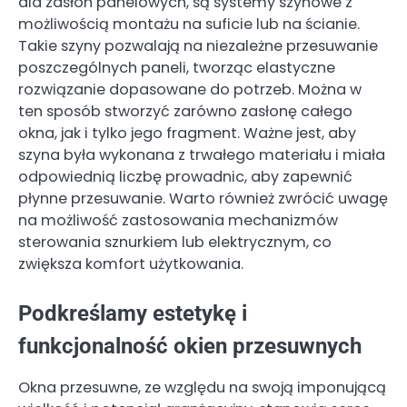
dla zasłon panelowych, są systemy szynowe z
możliwością montażu na suficie lub na ścianie.
Takie szyny pozwalają na niezależne przesuwanie
poszczególnych paneli, tworząc elastyczne
rozwiązanie dopasowane do potrzeb. Można w
ten sposób stworzyć zarówno zasłonę całego
okna, jak i tylko jego fragment. Ważne jest, aby
szyna była wykonana z trwałego materiału i miała
odpowiednią liczbę prowadnic, aby zapewnić
płynne przesuwanie. Warto również zwrócić uwagę
na możliwość zastosowania mechanizmów
sterowania sznurkiem lub elektrycznym, co
zwiększa komfort użytkowania.
Podkreślamy estetykę i
funkcjonalność okien przesuwnych
Okna przesuwne, ze względu na swoją imponującą