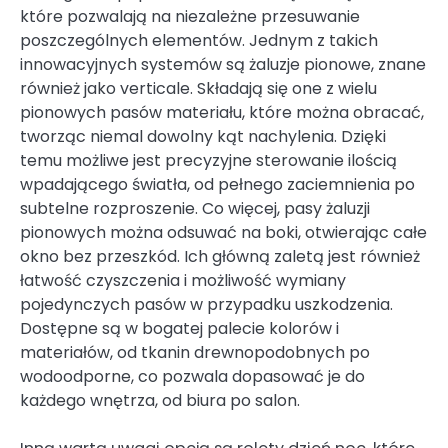
które pozwalają na niezależne przesuwanie
poszczególnych elementów. Jednym z takich
innowacyjnych systemów są żaluzje pionowe, znane
również jako verticale. Składają się one z wielu
pionowych pasów materiału, które można obracać,
tworząc niemal dowolny kąt nachylenia. Dzięki
temu możliwe jest precyzyjne sterowanie ilością
wpadającego światła, od pełnego zaciemnienia po
subtelne rozproszenie. Co więcej, pasy żaluzji
pionowych można odsuwać na boki, otwierając całe
okno bez przeszkód. Ich główną zaletą jest również
łatwość czyszczenia i możliwość wymiany
pojedynczych pasów w przypadku uszkodzenia.
Dostępne są w bogatej palecie kolorów i
materiałów, od tkanin drewnopodobnych po
wodoodporne, co pozwala dopasować je do
każdego wnętrza, od biura po salon.