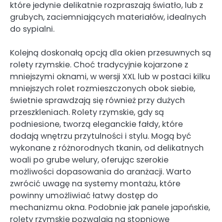
które jedynie delikatnie rozpraszają światło, lub z
grubych, zaciemniających materiałów, idealnych
do sypialni.
Kolejną doskonałą opcją dla okien przesuwnych są
rolety rzymskie. Choć tradycyjnie kojarzone z
mniejszymi oknami, w wersji XXL lub w postaci kilku
mniejszych rolet rozmieszczonych obok siebie,
świetnie sprawdzają się również przy dużych
przeszkleniach. Rolety rzymskie, gdy są
podniesione, tworzą eleganckie fałdy, które
dodają wnętrzu przytulności i stylu. Mogą być
wykonane z różnorodnych tkanin, od delikatnych
woali po grube welury, oferując szerokie
możliwości dopasowania do aranżacji. Warto
zwrócić uwagę na systemy montażu, które
powinny umożliwiać łatwy dostęp do
mechanizmu okna. Podobnie jak panele japońskie,
rolety rzymskie pozwalają na stopniowe