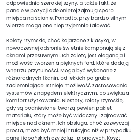
odpowiednio szerokiej szyny, a także fakt, że
panele w pozycji odsłoniętej zajmują sporo
miejsca na ścianie. Ponadto, przy bardzo silnym
wietrze mogą one nieprzyjemnie falować.
Rolety rzymskie, choć kojarzone z klasyką, w
nowoczesnej odsłonie świetnie komponują się z
oknami przesuwnymi. Ich zaletą jest elegancja i
możliwość tworzenia pięknych fałd, które dodają
wnętrzu przytulności. Mogą być wykonane z
różnorodnych tkanin, od lekkich po grube,
zaciemniające. Istnieje możliwość zastosowania
systemów z napędem elektrycznym, co zwiększa
komfort użytkowania. Niestety, rolety rzymskie,
gdy są podniesione, tworzą pewien pakiet
materiału, który może być widoczny i zajmować
miejsce nad oknem. Ich obsługa, choć zazwyczaj
prosta, może być mniej intuicyjna niż w przypadku
paneli japońskich czy żaluzji pionowych. Koszt