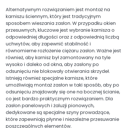
Alternatywnym rozwiązaniem jest montaż na
karniszu ściennym, który jest tradycyjnym
sposobem wieszania zasłon. W przypadku okien
przesuwnych, kluczowe jest wybranie karnisza o
odpowiedniej długości oraz z odpowiednią liczbą
uchwytów, aby zapewnić stabilność i
równomierne rozłożenie ciężaru zasłon. Ważne jest
również, aby karnisz był zamontowany na tyle
wysoko i daleko od okna, aby zasłony po
odsunięciu nie blokowały otwierania skrzydeł.
Istnieją również specjalne karnisze, które
umożliwiają montaż zasłon w taki sposób, aby po
odsunięciu znajdowały się one na bocznej ścianie,
co jest bardzo praktycznym rozwiązaniem. Dla
zasłon panelowych i żaluzji pionowych,
dedykowane są specjalne szyny prowadzące,
które zapewniają płynne i niezależne przesuwanie
poszczególnych elementów.