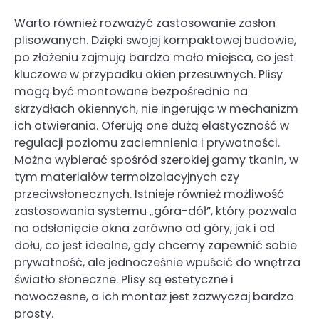
Warto również rozważyć zastosowanie zasłon
plisowanych. Dzięki swojej kompaktowej budowie,
po złożeniu zajmują bardzo mało miejsca, co jest
kluczowe w przypadku okien przesuwnych. Plisy
mogą być montowane bezpośrednio na
skrzydłach okiennych, nie ingerując w mechanizm
ich otwierania. Oferują one dużą elastyczność w
regulacji poziomu zaciemnienia i prywatności.
Można wybierać spośród szerokiej gamy tkanin, w
tym materiałów termoizolacyjnych czy
przeciwsłonecznych. Istnieje również możliwość
zastosowania systemu „góra-dół”, który pozwala
na odsłonięcie okna zarówno od góry, jak i od
dołu, co jest idealne, gdy chcemy zapewnić sobie
prywatność, ale jednocześnie wpuścić do wnętrza
światło słoneczne. Plisy są estetyczne i
nowoczesne, a ich montaż jest zazwyczaj bardzo
prosty.