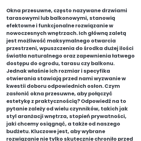
Okna przesuwne, często nazywane drzwiami
tarasowymi lub balkonowymi, stanowią
efektowne i funkcjonalne rozwiązanie w
nowoczesnych wnętrzach. Ich główną zaletą
jest możliwość maksymalnego otwarcia
przestrzeni, wpuszczenia do środka dużej ilości
światła naturalnego oraz zapewnienia łatwego
dostępu do ogrodu, tarasu czy balkonu.
Jednak właśnie ich rozmiar i specyfika
otwierania stawiają przed nami wyzwanie w
kwestii doboru odpowiednich osłon. Czym
zasłonić okna przesuwne, aby połączyć
estetykę z praktycznością? Odpowiedź na to
pytanie zależy od wielu czynników, takich jak
styl aranżacji wnętrza, stopień prywatności,
jaki chcemy osiągnąć, a także od naszego
budżetu. Kluczowe jest, aby wybrane
rozwiązanie nie tylko skutecznie chroniło przed