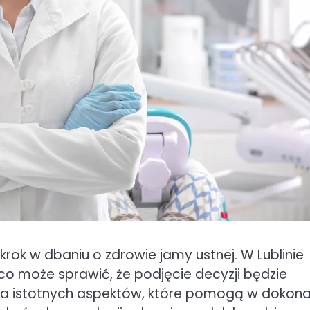
ok w dbaniu o zdrowie jamy ustnej. W Lublinie
co może sprawić, że podjęcie decyzji będzie
lka istotnych aspektów, które pomogą w dokona