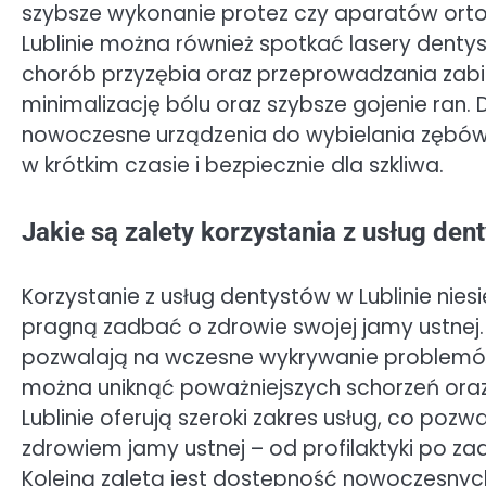
szybsze wykonanie protez czy aparatów ort
Lublinie można również spotkać lasery denty
chorób przyzębia oraz przeprowadzania zabi
minimalizację bólu oraz szybsze gojenie ran
nowoczesne urządzenia do wybielania zębów,
w krótkim czasie i bezpiecznie dla szkliwa.
Jakie są zalety korzystania z usług dent
Korzystanie z usług dentystów w Lublinie nies
pragną zadbać o zdrowie swojej jamy ustnej.
pozwalają na wczesne wykrywanie problemów 
można uniknąć poważniejszych schorzeń oraz
Lublinie oferują szeroki zakres usług, co p
zdrowiem jamy ustnej – od profilaktyki po za
Kolejną zaletą jest dostępność nowoczesnych 