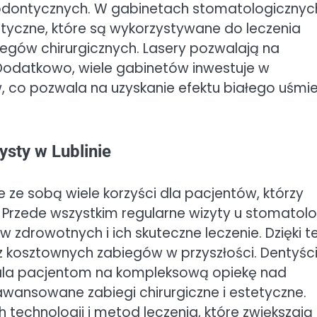
odontycznych. W gabinetach stomatologicznyc
styczne, które są wykorzystywane do leczenia
egów chirurgicznych. Lasery pozwalają na
. Dodatkowo, wiele gabinetów inwestuje w
 co pozwala na uzyskanie efektu białego uśmi
ysty w Lublinie
ie ze sobą wiele korzyści dla pacjentów, którzy
 Przede wszystkim regularne wizyty u stomatol
zdrowotnych i ich skuteczne leczenie. Dzięki 
 kosztownych zabiegów w przyszłości. Dentyśc
ozwala pacjentom na kompleksową opiekę nad
awansowane zabiegi chirurgiczne i estetyczne.
technologii i metod leczenia, które zwiększają