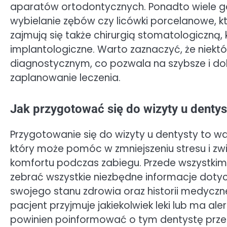
aparatów ortodontycznych. Ponadto wiele gab
wybielanie zębów czy licówki porcelanowe, k
zajmują się także chirurgią stomatologiczną,
implantologiczne. Warto zaznaczyć, że nie
diagnostycznym, co pozwala na szybsze i do
zaplanowanie leczenia.
Jak przygotować się do wizyty u dentys
Przygotowanie się do wizyty u dentysty to wa
który może pomóc w zmniejszeniu stresu i zw
komfortu podczas zabiegu. Przede wszystki
zebrać wszystkie niezbędne informacje doty
swojego stanu zdrowia oraz historii medycznej
pacjent przyjmuje jakiekolwiek leki lub ma aler
powinien poinformować o tym dentystę prz