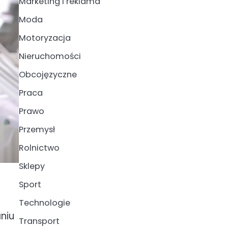
Marketing i reklama
Moda
Motoryzacja
Nieruchomości
Obcojęzyczne
Praca
Prawo
Przemysł
Rolnictwo
Sklepy
Sport
Technologie
niu
Transport