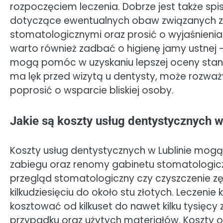
rozpoczęciem leczenia. Dobrze jest także spi
dotyczące ewentualnych obaw związanych z
stomatologicznymi oraz prosić o wyjaśnieni
warto również zadbać o higienę jamy ustnej
mogą pomóc w uzyskaniu lepszej oceny stanu 
ma lęk przed wizytą u dentysty, może rozważy
poprosić o wsparcie bliskiej osoby.
Jakie są koszty usług dentystycznych w
Koszty usług dentystycznych w Lublinie mogą 
zabiegu oraz renomy gabinetu stomatologic
przegląd stomatologiczny czy czyszczenie z
kilkudziesięciu do około stu złotych. Lecze
kosztować od kilkuset do nawet kilku tysięcy
przypadku oraz użytych materiałów. Koszty 