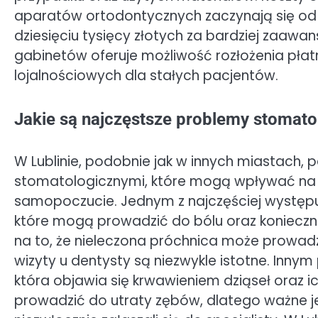
aparatów ortodontycznych zaczynają się od
dziesięciu tysięcy złotych za bardziej zaawa
gabinetów oferuje możliwość rozłożenia płat
lojalnościowych dla stałych pacjentów.
Jakie są najczęstsze problemy stomato
W Lublinie, podobnie jak w innych miastach, 
stomatologicznymi, które mogą wpływać na i
samopoczucie. Jednym z najczęściej występu
które mogą prowadzić do bólu oraz koniecz
na to, że nieleczona próchnica może prowadz
wizyty u dentysty są niezwykle istotne. In
która objawia się krwawieniem dziąseł oraz 
prowadzić do utraty zębów, dlatego ważne je