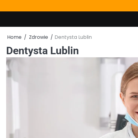
Skip
to
content
Home
Zdrowie
Dentysta Lublin
Dentysta Lublin