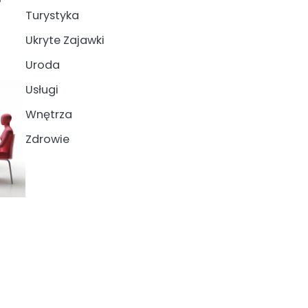
Turystyka
Ukryte Zajawki
Uroda
Usługi
Wnętrza
Zdrowie