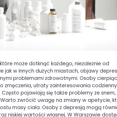
które może dotknąć każdego, niezależnie od
 jak w innych dużych miastach, objawy depresj
innymi problemami zdrowotnymi. Osoby cierpią
 zmęczenia, utraty zainteresowania codzienn
. Często pojawiają się także problemy ze snem,
. Warto zwrócić uwagę na zmiany w apetycie, k
rostu masy ciała. Osoby z depresją mogą równi
az niskiej wartości własnej. W Warszawie dost