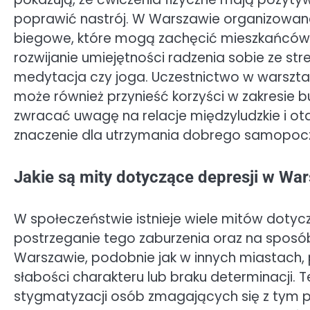
poprawić nastrój. W Warszawie organizowane
biegowe, które mogą zachęcić mieszkańców d
rozwijanie umiejętności radzenia sobie ze str
medytacja czy joga. Uczestnictwo w warszt
może również przynieść korzyści w zakresie 
zwracać uwagę na relacje międzyludzkie i 
znaczenie dla utrzymania dobrego samopocz
Jakie są mity dotyczące depresji w Wa
W społeczeństwie istnieje wiele mitów doty
postrzeganie tego zaburzenia oraz na sposób
Warszawie, podobnie jak w innych miastach, 
słabości charakteru lub braku determinacji.
stygmatyzacji osób zmagających się z tym 