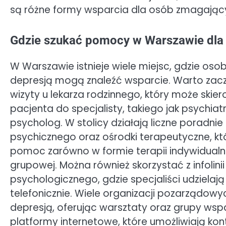
są różne formy wsparcia dla osób zmagający
Gdzie szukać pomocy w Warszawie dla 
W Warszawie istnieje wiele miejsc, gdzie osob
depresją mogą znaleźć wsparcie. Warto zac
wizyty u lekarza rodzinnego, który może skie
pacjenta do specjalisty, takiego jak psychiat
psycholog. W stolicy działają liczne poradnie
psychicznego oraz ośrodki terapeutyczne, kt
pomoc zarówno w formie terapii indywidualnej
grupowej. Można również skorzystać z infolini
psychologicznego, gdzie specjaliści udzielaj
telefonicznie. Wiele organizacji pozarządow
depresją, oferując warsztaty oraz grupy wspar
platformy internetowe, które umożliwiają kon