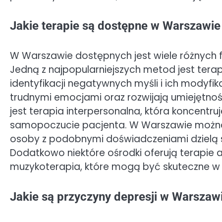
Jakie terapie są dostępne w Warszawie 
W Warszawie dostępnych jest wiele różnych f
Jedną z najpopularniejszych metod jest tera
identyfikacji negatywnych myśli i ich modyfikac
trudnymi emocjami oraz rozwijają umiejętno
jest terapia interpersonalna, która koncentruj
samopoczucie pacjenta. W Warszawie można r
osoby z podobnymi doświadczeniami dzielą si
Dodatkowo niektóre ośrodki oferują terapie a
muzykoterapia, które mogą być skuteczne w 
Jakie są przyczyny depresji w Warszawi