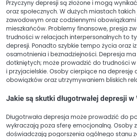
Przyczyny depresji są złożone i mogą wynikać
oraz społecznych. W dużych miastach takich
zawodowym oraz codziennymi obowiązkami 
mieszkańców. Problemy finansowe, presja z
trudności w relacjach interpersonalnych to ty
depresji. Ponadto szybkie tempo życia oraz
osamotnienia i beznadziejności. Depresja m
dotkniętych; może prowadzić do trudności w 
i przyjacielskie. Osoby cierpiące na depresj
obowiązków oraz utrzymywaniem bliskich relac
Jakie są skutki długotrwałej depresji 
Długotrwała depresja może prowadzić do po
wykraczają poza sferę emocjonalną. Osoby z
doświadczają pogorszenia ogólnego stanu z