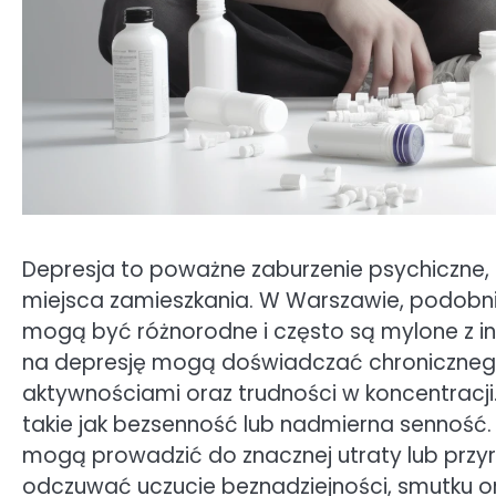
Depresja to poważne zaburzenie psychiczne, 
miejsca zamieszkania. W Warszawie, podobnie
mogą być różnorodne i często są mylone z 
na depresję mogą doświadczać chronicznego
aktywnościami oraz trudności w koncentracji
takie jak bezsenność lub nadmierna senność
mogą prowadzić do znacznej utraty lub przy
odczuwać uczucie beznadziejności, smutku or