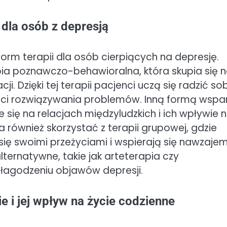
dla osób z depresją
orm terapii dla osób cierpiących na depresję.
pia poznawczo-behawioralna, która skupia się 
ji. Dzięki tej terapii pacjenci uczą się radzić sob
ści rozwiązywania problemów. Inną formą wspa
e się na relacjach międzyludzkich i ich wpływie 
ównież skorzystać z terapii grupowej, gdzie
ę swoimi przeżyciami i wspierają się nawzajem
lternatywne, takie jak arteterapia czy
łagodzeniu objawów depresji.
e i jej wpływ na życie codzienne