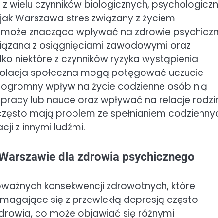
 z wielu czynników biologicznych, psychologicz
 jak Warszawa stres związany z życiem
może znacząco wpływać na zdrowie psychicz
wiązana z osiągnięciami zawodowymi oraz
lko niektóre z czynników ryzyka wystąpienia
 izolacja społeczna mogą potęgować uczucie
a ogromny wpływ na życie codzienne osób nią
pracy lub nauce oraz wpływać na relacje rodzi
ę często mają problem ze spełnianiem codzienny
ji z innymi ludźmi.
w Warszawie dla zdrowia psychicznego
ważnych konsekwencji zdrowotnych, które
magające się z przewlekłą depresją często
drowia, co może objawiać się różnymi