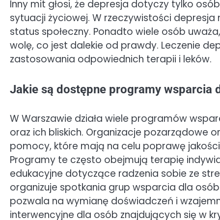
Inny mit głosi, że depresja dotyczy tylko osób
sytuacji życiowej. W rzeczywistości depresj
status społeczny. Ponadto wiele osób uważa,
wolę, co jest dalekie od prawdy. Leczenie d
zastosowania odpowiednich terapii i leków.
Jakie są dostępne programy wsparcia 
W Warszawie działa wiele programów wsparc
oraz ich bliskich. Organizacje pozarządowe o
pomocy, które mają na celu poprawę jakości
Programy te często obejmują terapię indywi
edukacyjne dotyczące radzenia sobie ze str
organizuje spotkania grup wsparcia dla osób 
pozwala na wymianę doświadczeń i wzajemn
interwencyjne dla osób znajdujących się w k