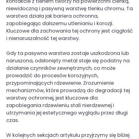
kontakcie z tlenem tworzy na powierzchni cienką,
niewidoczną i pasywną warstwę tlenku chromu. Ta
warstwa działa jak bariera ochronna,
zapobiegając dalszemu utlenianiu i korozji.
Kluczowe dla zachowania tej ochrony jest ciągłość
i nienaruszalność tej warstwy.
Gdy ta pasywna warstwa zostaje uszkodzona lub
naruszona, odsłonięty metal staje się podatny na
działanie czynników zewnętrznych, co może
prowadzić do procesów korozyjnych,
przypominających rdzewienie. Zrozumienie
mechanizmów, które prowadzą do degradacji tej
warstwy ochronnej, jest kluczowe dla
zapobiegania rdzewieniu stali nierdzewnej i
utrzymania jej estetycznego wyglądu przez długi
czas.
W kolejnych sekcjach artykułu przyjrzymy się bliżej