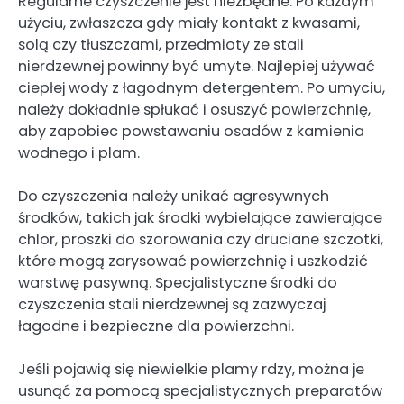
Regularne czyszczenie jest niezbędne. Po każdym
użyciu, zwłaszcza gdy miały kontakt z kwasami,
solą czy tłuszczami, przedmioty ze stali
nierdzewnej powinny być umyte. Najlepiej używać
ciepłej wody z łagodnym detergentem. Po umyciu,
należy dokładnie spłukać i osuszyć powierzchnię,
aby zapobiec powstawaniu osadów z kamienia
wodnego i plam.
Do czyszczenia należy unikać agresywnych
środków, takich jak środki wybielające zawierające
chlor, proszki do szorowania czy druciane szczotki,
które mogą zarysować powierzchnię i uszkodzić
warstwę pasywną. Specjalistyczne środki do
czyszczenia stali nierdzewnej są zazwyczaj
łagodne i bezpieczne dla powierzchni.
Jeśli pojawią się niewielkie plamy rdzy, można je
usunąć za pomocą specjalistycznych preparatów