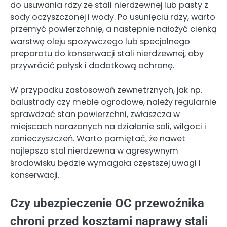
do usuwania rdzy ze stali nierdzewnej lub pasty z
sody oczyszczonej i wody. Po usunięciu rdzy, warto
przemyć powierzchnię, a następnie nałożyć cienką
warstwę oleju spożywczego lub specjalnego
preparatu do konserwacji stali nierdzewnej, aby
przywrócić połysk i dodatkową ochronę.
W przypadku zastosowań zewnętrznych, jak np.
balustrady czy meble ogrodowe, należy regularnie
sprawdzać stan powierzchni, zwłaszcza w
miejscach narażonych na działanie soli, wilgoci i
zanieczyszczeń. Warto pamiętać, że nawet
najlepsza stal nierdzewna w agresywnym
środowisku będzie wymagała częstszej uwagi i
konserwacji.
Czy ubezpieczenie OC przewoźnika
chroni przed kosztami naprawy stali