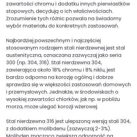
zawartości chromu i dodatku innych pierwiastków
stopowych, decydują o ich właściwościach.
Zrozumienie tych różnic pozwala na świadomy
wybór materiału do konkretnych zastosowań.
Najbardziej powszechnym i najczęściej
stosowanym rodzajem stali nierdzewnej jest stal
austenityczna, oznaczana zazwyczaj jako seria
300 (np. 304, 316). Stal nierdzewna 304,
zawierająca około 18% chromu i 8% niklu, jest
bardzo odporna na korozję ogólną i dobrze
sprawdza się w większości zastosowań domowych
i przemysłowych. Jednakże, w środowiskach o
wysokiej zawartości chlorków, jak np. w pobliżu
morza, może ulegać korozji wżerowej.
Stal nierdzewna 316 jest ulepszoną wersją stali 304,
z dodatkiem molibdenu (zazwyczaj 2-3%).
Molibden znacząco zwiększa odporność na