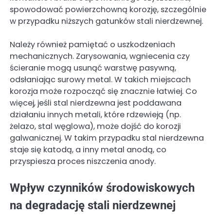
spowodować powierzchowną korozję, szczególnie
w przypadku niższych gatunków stali nierdzewnej.
Należy również pamiętać o uszkodzeniach
mechanicznych. Zarysowania, wgniecenia czy
ścieranie mogą usunąć warstwę pasywną,
odsłaniając surowy metal. W takich miejscach
korozja może rozpocząć się znacznie łatwiej. Co
więcej, jeśli stal nierdzewna jest poddawana
działaniu innych metali, które rdzewieją (np.
żelazo, stal węglowa), może dojść do korozji
galwanicznej. W takim przypadku stal nierdzewna
staje się katodą, a inny metal anodą, co
przyspiesza proces niszczenia anody.
Wpływ czynników środowiskowych
na degradację stali nierdzewnej