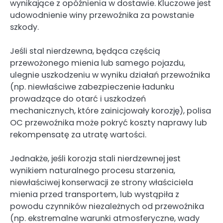
wynikające z opóźnienia w dostawie. Kluczowe jest
udowodnienie winy przewoźnika za powstanie
szkody.
Jeśli stal nierdzewna, będąca częścią
przewożonego mienia lub samego pojazdu,
ulegnie uszkodzeniu w wyniku działań przewoźnika
(np. niewłaściwe zabezpieczenie ładunku
prowadzące do otarć i uszkodzeń
mechanicznych, które zainicjowały korozję), polisa
OC przewoźnika może pokryć koszty naprawy lub
rekompensatę za utratę wartości.
Jednakże, jeśli korozja stali nierdzewnej jest
wynikiem naturalnego procesu starzenia,
niewłaściwej konserwacji ze strony właściciela
mienia przed transportem, lub wystąpiła z
powodu czynników niezależnych od przewoźnika
(np. ekstremalne warunki atmosferyczne, wady