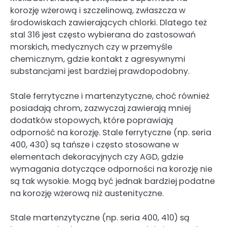
korozję wżerową i szczelinową, zwłaszcza w
środowiskach zawierających chlorki. Dlatego też
stal 316 jest często wybierana do zastosowań
morskich, medycznych czy w przemyśle
chemicznym, gdzie kontakt z agresywnymi
substancjami jest bardziej prawdopodobny.
Stale ferrytyczne i martenzytyczne, choć również
posiadają chrom, zazwyczaj zawierają mniej
dodatków stopowych, które poprawiają
odporność na korozję. Stale ferrytyczne (np. seria
400, 430) są tańsze i często stosowane w
elementach dekoracyjnych czy AGD, gdzie
wymagania dotyczące odporności na korozję nie
są tak wysokie. Mogą być jednak bardziej podatne
na korozję wżerową niż austenityczne.
Stale martenzytyczne (np. seria 400, 410) są