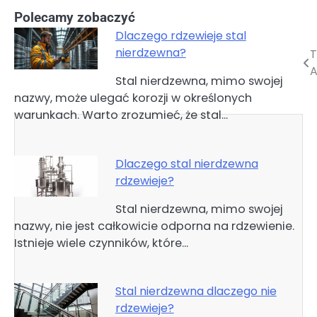
Polecamy zobaczyć
Dlaczego rdzewieje stal
nierdzewna?
T
Nawigacja
Stal nierdzewna, mimo swojej
wpisu
nazwy, może ulegać korozji w określonych
warunkach. Warto zrozumieć, że stal…
Dlaczego stal nierdzewna
rdzewieje?
Stal nierdzewna, mimo swojej
nazwy, nie jest całkowicie odporna na rdzewienie.
Istnieje wiele czynników, które…
Stal nierdzewna dlaczego nie
rdzewieje?