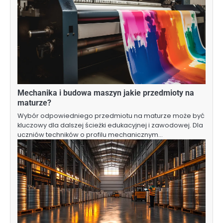
Mechanika i budowa maszyn jakie przedmioty na
maturze?
Wybór odpowiedniego przedmiotu na maturze może być
kluczowy dla dalszej ścieżki edukacyjnej i zawodowej. Dla
uczniów techników o profilu mechanicznym…