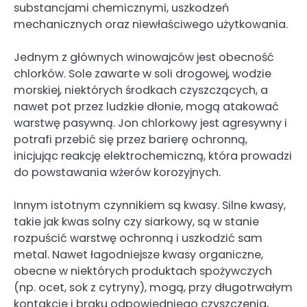
substancjami chemicznymi, uszkodzeń
mechanicznych oraz niewłaściwego użytkowania.
Jednym z głównych winowajców jest obecność
chlorków. Sole zawarte w soli drogowej, wodzie
morskiej, niektórych środkach czyszczących, a
nawet pot przez ludzkie dłonie, mogą atakować
warstwę pasywną. Jon chlorkowy jest agresywny i
potrafi przebić się przez barierę ochronną,
inicjując reakcję elektrochemiczną, która prowadzi
do powstawania wżerów korozyjnych.
Innym istotnym czynnikiem są kwasy. Silne kwasy,
takie jak kwas solny czy siarkowy, są w stanie
rozpuścić warstwę ochronną i uszkodzić sam
metal. Nawet łagodniejsze kwasy organiczne,
obecne w niektórych produktach spożywczych
(np. ocet, sok z cytryny), mogą, przy długotrwałym
kontakcie i braku odpowiedniego czyszczenia,