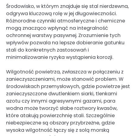
Środowisko, w którym znajduje się stal nierdzewna,
odgrywa kluczową rolę w jej długowieczności.
Różnorodne czynniki atmosferyczne i chemiczne
mogą znacząco wpłynąć na integralność
ochronnej warstwy pasywnej. Zrozumienie tych
wpływów pozwala na lepsze dobieranie gatunku
stali do konkretnych zastosowań i
minimalizowanie ryzyka wystąpienia korozji.
Wilgotność powietrza, zwłaszcza w połączeniu z
zanieczyszczeniami, może stanowić problem. W
środowiskach przemysłowych, gdzie powietrze jest
zanieczyszczone dwutlenkiem siarki, tlenkami
azotu czy innymi agresywnymi gazami, para
wodna może tworzyć słabe roztwory kwasów,
które atakują powierzchnię stali. Szczególnie
niebezpieczne są obszary przybrzeżne, gdzie
wysoka wilgotność łączy się z solą morską