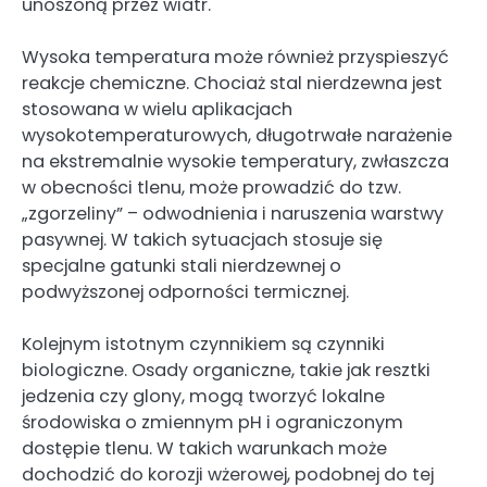
unoszoną przez wiatr.
Wysoka temperatura może również przyspieszyć
reakcje chemiczne. Chociaż stal nierdzewna jest
stosowana w wielu aplikacjach
wysokotemperaturowych, długotrwałe narażenie
na ekstremalnie wysokie temperatury, zwłaszcza
w obecności tlenu, może prowadzić do tzw.
„zgorzeliny” – odwodnienia i naruszenia warstwy
pasywnej. W takich sytuacjach stosuje się
specjalne gatunki stali nierdzewnej o
podwyższonej odporności termicznej.
Kolejnym istotnym czynnikiem są czynniki
biologiczne. Osady organiczne, takie jak resztki
jedzenia czy glony, mogą tworzyć lokalne
środowiska o zmiennym pH i ograniczonym
dostępie tlenu. W takich warunkach może
dochodzić do korozji wżerowej, podobnej do tej