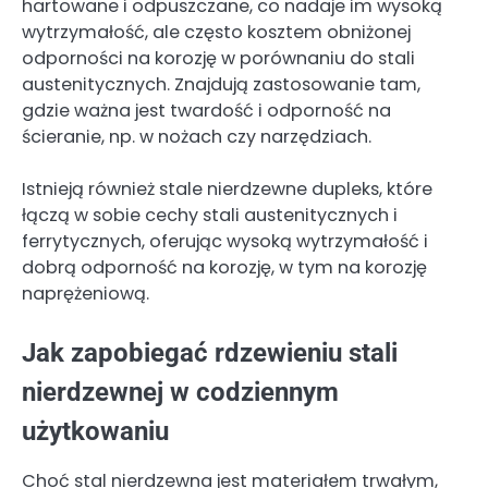
hartowane i odpuszczane, co nadaje im wysoką
wytrzymałość, ale często kosztem obniżonej
odporności na korozję w porównaniu do stali
austenitycznych. Znajdują zastosowanie tam,
gdzie ważna jest twardość i odporność na
ścieranie, np. w nożach czy narzędziach.
Istnieją również stale nierdzewne dupleks, które
łączą w sobie cechy stali austenitycznych i
ferrytycznych, oferując wysoką wytrzymałość i
dobrą odporność na korozję, w tym na korozję
naprężeniową.
Jak zapobiegać rdzewieniu stali
nierdzewnej w codziennym
użytkowaniu
Choć stal nierdzewna jest materiałem trwałym,