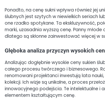
Ponadto, na cenę sukni wpływa również jej un
ślubnych jest szytych w niewielkich seriach l
one rzadko spotykane. Ta ekskluzywność, poł
marki, uzasadnia wyższą cenę. Panny młode 
dlatego są skłonne zainwestować więcej w suk
Głęboka analiza przyczyn wysokich cen
Analizując dogłębnie wysokie ceny sukien ślu
całego procesu twórczego i biznesowego. R
renomowani projektanci inwestują lata nauki
kolekcji. Ich wizje są unikalne, a proces prze
innowacyjnego podejścia. Te intelektualne i
elementem kształtującym cenę.