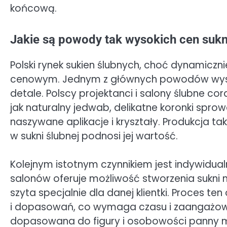
końcową.
Jakie są powody tak wysokich cen sukn
Polski rynek sukien ślubnych, choć dynamiczn
cenowym. Jednym z głównych powodów wysoki
detale. Polscy projektanci i salony ślubne cora
jak naturalny jedwab, delikatne koronki sprow
naszywane aplikacje i kryształy. Produkcja ta
w sukni ślubnej podnosi jej wartość.
Kolejnym istotnym czynnikiem jest indywidualn
salonów oferuje możliwość stworzenia sukni n
szyta specjalnie dla danej klientki. Proces t
i dopasowań, co wymaga czasu i zaangażowan
dopasowana do figury i osobowości panny mło