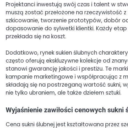
Projektanci inwestują swój czas i talent w stw
muszą zostać przełożone na rzeczywistość z 
szkicowanie, tworzenie prototypów, dobór od
dopasowanie do sylwetki klientki. Każdy etap
przekłada się na koszt.
Dodatkowo, rynek sukien ślubnych charaktery
często oferują ekskluzywne kolekcje od znan
stanowi gwarancję jakości i prestiżu. Te mark
kampanie marketingowe i współpracując z 
składają się na postrzeganą wartość sukni, wp
nie tylko ubraniem, ale także dziełem sztuki.
Wyjaśnienie zawiłości cenowych sukni 
Cena sukni ślubnej jest kształtowana przez 