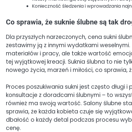
Konieczność śledzenia i wprowadzania naj
Co sprawia, że suknie ślubne są tak dr
Dla przyszłych narzeczonych, cena sukni śl
zestawimy ją z innymi wydatkami weselnymi. Je
materiałów i pracy, ale także wartość emocj
tej wyjątkowej kreacji. Suknia ślubna to nie t
nowego życia, marzeń i miłości, co sprawia, ż
Proces poszukiwania sukni jest często długi i 
konsultacje z doradcami ślubnymi – to wszy
również ma swoją wartość. Salony ślubne sta
sprawia, że każda kobieta czuje się wyjątkow
dbałość o każdy detal podczas procesu wybor
cenę.