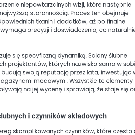
orzenie niepowtarzalnych wizji, które następnie
najwyższą starannością. Proces ten obejmuje
powiednich tkanin i dodatków, aż po finalne
 wymaga precyzji i doświadczenia, co naturalni
zuje się specyficzną dynamiką. Salony ślubne
ych projektantów, których nazwisko samo w sob
i budują swoją reputację przez lata, inwestując 
magazynami modowymi. Wszystkie te elementy
ływają na jej wycenę i sprawiają, że staje się 
ślubnych i czynników składowych
szereg skomplikowanych czynników, które często 