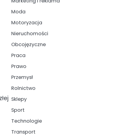
Marketing i reklama
Moda
Motoryzacja
Nieruchomości
Obcojęzyczne
Praca
Prawo
Przemysł
Rolnictwo
m
łej
Sklepy
Sport
Technologie
Transport