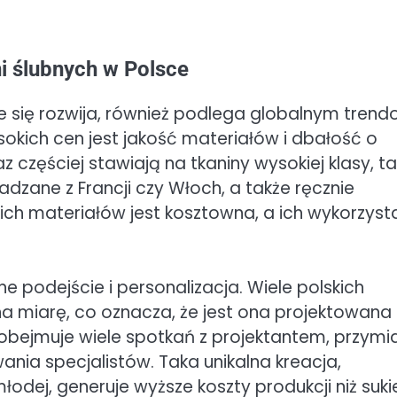
i ślubnych w Polsce
ie się rozwija, również podlega globalnym tren
ch cen jest jakość materiałów i dbałość o
z częściej stawiają na tkaniny wysokiej klasy, ta
adzane z Francji czy Włoch, a także ręcznie
kich materiałów jest kosztowna, a ich wykorzyst
e podejście i personalizacja. Wiele polskich
a miarę, co oznacza, że jest ona projektowana 
en obejmuje wiele spotkań z projektantem, przymi
ia specjalistów. Taka unikalna kreacja,
dej, generuje wyższe koszty produkcji niż suki