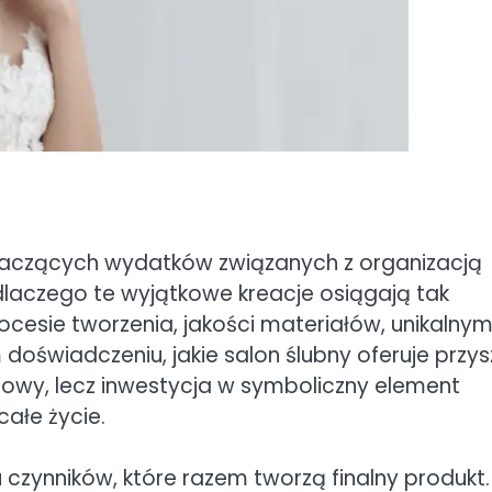
 znaczących wydatków związanych z organizacją
 dlaczego te wyjątkowe kreacje osiągają tak
cesie tworzenia, jakości materiałów, unikalny
doświadczeniu, jakie salon ślubny oferuje przysz
eżowy, lecz inwestycja w symboliczny element
całe życie.
 czynników, które razem tworzą finalny produkt.