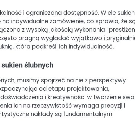
ikalność i ograniczona dostępność. Wiele sukien
ub na indywidualne zamówienie, co sprawia, że s
ączona z wysoką jakością wykonania i prestiże
często pragną wyglądać wyjątkowo i oryginalni
nię, która podkreśli ich indywidualność.
 sukien ślubnych
bnych, musimy spojrzeć na nie z perspektywy
ozpoczynając od etapu projektowania,
, doświadczenia i kreatywności w tworzenie swo
łożenia ich na rzeczywistość wymaga precyzji i
 artystyczne nakłady są fundamentalnym