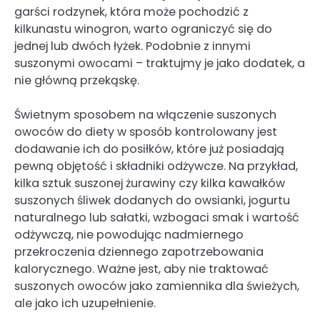
garści rodzynek, która może pochodzić z
kilkunastu winogron, warto ograniczyć się do
jednej lub dwóch łyżek. Podobnie z innymi
suszonymi owocami – traktujmy je jako dodatek, a
nie główną przekąskę.
Świetnym sposobem na włączenie suszonych
owoców do diety w sposób kontrolowany jest
dodawanie ich do posiłków, które już posiadają
pewną objętość i składniki odżywcze. Na przykład,
kilka sztuk suszonej żurawiny czy kilka kawałków
suszonych śliwek dodanych do owsianki, jogurtu
naturalnego lub sałatki, wzbogaci smak i wartość
odżywczą, nie powodując nadmiernego
przekroczenia dziennego zapotrzebowania
kalorycznego. Ważne jest, aby nie traktować
suszonych owoców jako zamiennika dla świeżych,
ale jako ich uzupełnienie.