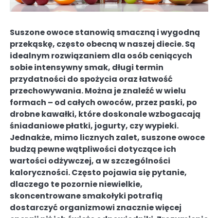
Suszone owoce stanowią smaczną i wygodną
przekąskę, często obecną w naszej diecie. Są
idealnym rozwiązaniem dla osób ceniących
sobie intensywny smak, długi termin
przydatności do spożycia oraz łatwość
przechowywania. Można je znaleźć w wielu
formach – od całych owoców, przez paski, po
drobne kawałki, które doskonale wzbogacają
śniadaniowe płatki, jogurty, czy wypieki.
Jednakże, mimo licznych zalet, suszone owoce
budzą pewne wątpliwości dotyczące ich
wartości odżywczej, a w szczególności
kaloryczności. Często pojawia się pytanie,
dlaczego te pozornie niewielkie,
skoncentrowane smakołyki potrafią
dostarczyć organizmowi znacznie więcej