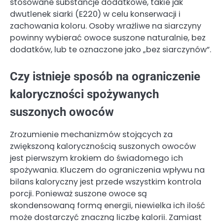
stosowane substancje dodatkowe, takie jak
dwutlenek siarki (E220) w celu konserwacji i
zachowania koloru. Osoby wrażliwe na siarczyny
powinny wybierać owoce suszone naturalnie, bez
dodatków, lub te oznaczone jako „bez siarczynów”.
Czy istnieje sposób na ograniczenie
kaloryczności spożywanych
suszonych owoców
Zrozumienie mechanizmów stojących za
zwiększoną kalorycznością suszonych owoców
jest pierwszym krokiem do świadomego ich
spożywania. Kluczem do ograniczenia wpływu na
bilans kaloryczny jest przede wszystkim kontrola
porcji. Ponieważ suszone owoce są
skondensowaną formą energii, niewielka ich ilość
może dostarczyć znaczną liczbę kalorii. Zamiast