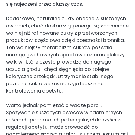
się najedzeni przez dłuższy czas.
Dodatkowo, naturalne cukry obecne w suszonych
owocach, choć dostarczają energii, są wchłaniane
wolniej niż rafinowane cukry z przetworzonych
produktów, częściowo dzięki obecności błonnika.
Ten wolniejszy metabolizm cukrów pozwala
uniknąć gwałtownych spadków poziomu glukozy
we krwi, które często prowadzą do nagłego
uczucia głodu i chęci sięgnięcia po kolejne
kaloryczne przekąski. Utrzymanie stabilnego
poziomu cukru we krwi sprzyja lepszemu
kontrolowaniu apetytu.
Warto jednak pamiętać o wadze porcji.
Spożywanie suszonych owoców w nadmiernych
ilościach, pomimo ich potencjalnych korzyści w
regulacji apetytu, może prowadzić do
nadmiernego spożycia kalorii. Kluczem jest umiar i