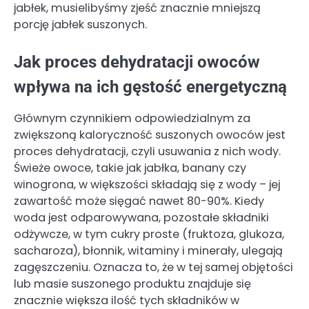
jabłek, musielibyśmy zjeść znacznie mniejszą
porcję jabłek suszonych.
Jak proces dehydratacji owoców
wpływa na ich gęstość energetyczną
Głównym czynnikiem odpowiedzialnym za
zwiększoną kaloryczność suszonych owoców jest
proces dehydratacji, czyli usuwania z nich wody.
Świeże owoce, takie jak jabłka, banany czy
winogrona, w większości składają się z wody – jej
zawartość może sięgać nawet 80-90%. Kiedy
woda jest odparowywana, pozostałe składniki
odżywcze, w tym cukry proste (fruktoza, glukoza,
sacharoza), błonnik, witaminy i minerały, ulegają
zagęszczeniu. Oznacza to, że w tej samej objętości
lub masie suszonego produktu znajduje się
znacznie większa ilość tych składników w