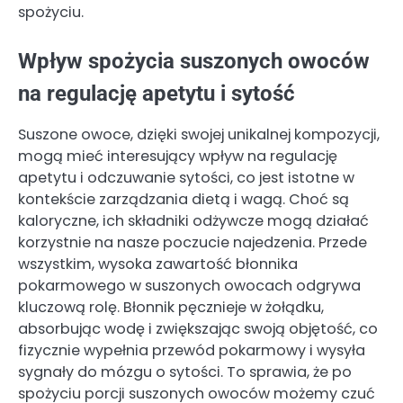
spożyciu.
Wpływ spożycia suszonych owoców
na regulację apetytu i sytość
Suszone owoce, dzięki swojej unikalnej kompozycji,
mogą mieć interesujący wpływ na regulację
apetytu i odczuwanie sytości, co jest istotne w
kontekście zarządzania dietą i wagą. Choć są
kaloryczne, ich składniki odżywcze mogą działać
korzystnie na nasze poczucie najedzenia. Przede
wszystkim, wysoka zawartość błonnika
pokarmowego w suszonych owocach odgrywa
kluczową rolę. Błonnik pęcznieje w żołądku,
absorbując wodę i zwiększając swoją objętość, co
fizycznie wypełnia przewód pokarmowy i wysyła
sygnały do mózgu o sytości. To sprawia, że po
spożyciu porcji suszonych owoców możemy czuć