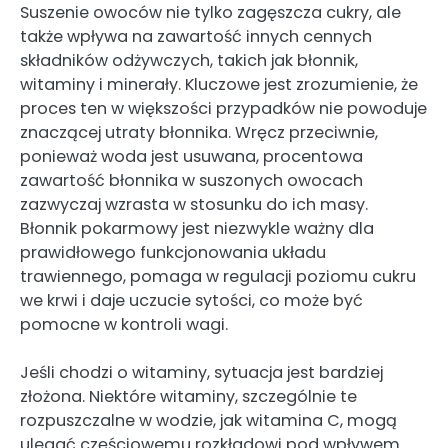
Suszenie owoców nie tylko zagęszcza cukry, ale
także wpływa na zawartość innych cennych
składników odżywczych, takich jak błonnik,
witaminy i minerały. Kluczowe jest zrozumienie, że
proces ten w większości przypadków nie powoduje
znaczącej utraty błonnika. Wręcz przeciwnie,
ponieważ woda jest usuwana, procentowa
zawartość błonnika w suszonych owocach
zazwyczaj wzrasta w stosunku do ich masy.
Błonnik pokarmowy jest niezwykle ważny dla
prawidłowego funkcjonowania układu
trawiennego, pomaga w regulacji poziomu cukru
we krwi i daje uczucie sytości, co może być
pomocne w kontroli wagi.
Jeśli chodzi o witaminy, sytuacja jest bardziej
złożona. Niektóre witaminy, szczególnie te
rozpuszczalne w wodzie, jak witamina C, mogą
ulegać częściowemu rozkładowi pod wpływem