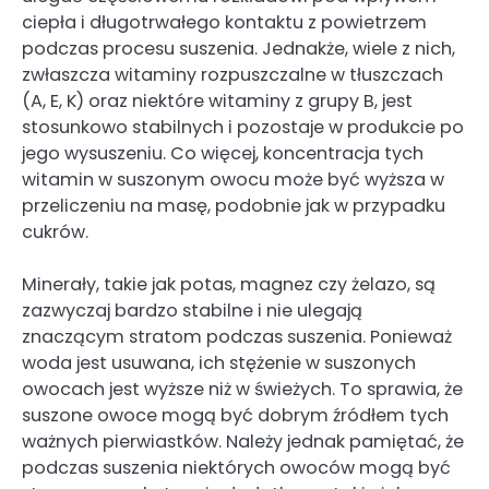
ciepła i długotrwałego kontaktu z powietrzem
podczas procesu suszenia. Jednakże, wiele z nich,
zwłaszcza witaminy rozpuszczalne w tłuszczach
(A, E, K) oraz niektóre witaminy z grupy B, jest
stosunkowo stabilnych i pozostaje w produkcie po
jego wysuszeniu. Co więcej, koncentracja tych
witamin w suszonym owocu może być wyższa w
przeliczeniu na masę, podobnie jak w przypadku
cukrów.
Minerały, takie jak potas, magnez czy żelazo, są
zazwyczaj bardzo stabilne i nie ulegają
znaczącym stratom podczas suszenia. Ponieważ
woda jest usuwana, ich stężenie w suszonych
owocach jest wyższe niż w świeżych. To sprawia, że
suszone owoce mogą być dobrym źródłem tych
ważnych pierwiastków. Należy jednak pamiętać, że
podczas suszenia niektórych owoców mogą być