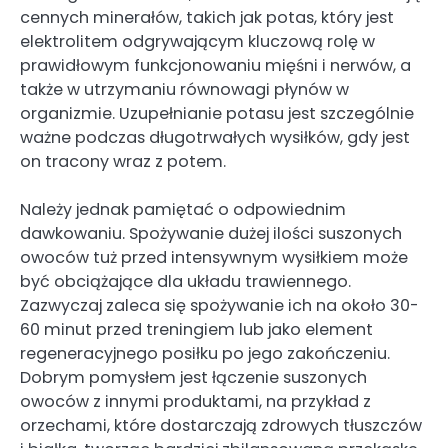
cennych minerałów, takich jak potas, który jest
elektrolitem odgrywającym kluczową rolę w
prawidłowym funkcjonowaniu mięśni i nerwów, a
także w utrzymaniu równowagi płynów w
organizmie. Uzupełnianie potasu jest szczególnie
ważne podczas długotrwałych wysiłków, gdy jest
on tracony wraz z potem.
Należy jednak pamiętać o odpowiednim
dawkowaniu. Spożywanie dużej ilości suszonych
owoców tuż przed intensywnym wysiłkiem może
być obciążające dla układu trawiennego.
Zazwyczaj zaleca się spożywanie ich na około 30-
60 minut przed treningiem lub jako element
regeneracyjnego posiłku po jego zakończeniu.
Dobrym pomysłem jest łączenie suszonych
owoców z innymi produktami, na przykład z
orzechami, które dostarczają zdrowych tłuszczów