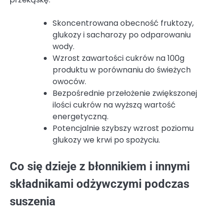
Skoncentrowana obecność fruktozy,
glukozy i sacharozy po odparowaniu
wody.
Wzrost zawartości cukrów na 100g
produktu w porównaniu do świeżych
owoców.
Bezpośrednie przełożenie zwiększonej
ilości cukrów na wyższą wartość
energetyczną.
Potencjalnie szybszy wzrost poziomu
glukozy we krwi po spożyciu.
Co się dzieje z błonnikiem i innymi
składnikami odżywczymi podczas
suszenia