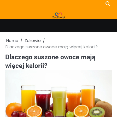
Skip
to
content
Home
Zdrowie
Dlaczego suszone owoce mają więcej kalorii?
Dlaczego suszone owoce mają
więcej kalorii?