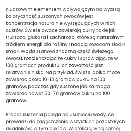
Kluczowym elementem wpływającym na wyższą
kaloryczność suszonych owoców jest
koncentracja naturalnie występujących w nich
cukrów. Świeże owoce zawierają cukry takie jak
fruktoza, glukoza i sacharoza, które są naturalnym
źródłem energii dla rośliny i nadają owocom słodki
smak. Woda stanowi znaczną część świeżego
owocu, rozcieńczając te cukry i sprawiając, że w
100 gramach produktu ich zawartość jest
relatywnie niska. Na przykład, świeże jabłko może
zawierać około 10-13 gramów cukru na 100
gramów, podczas gdy suszone jabłka mogą
zawierać nawet 50-70 gramów cukru na 100
gramów.
Proces suszenia polega na usunięciu wody, co
prowadzi do zagęszczenia wszystkich pozostałych
składników, w tym cukrów. W efekcie, w tej samej