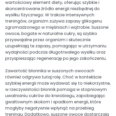
wartościowy element diety, oferując szybkie i
skoncentrowane źródło energii niezbędnej do
wysiłku fizycznego. W trakcie intensywnych
treningów, organizm zużywa zapasy glikogenu
zgromadzonego w mięśniach i wątrobie. Suszone
owoce, bogate w naturalne cukry, są szybko
przyswajalne przez organizm i skutecznie
uzupełniają te zapasy, pomagając w utrzymaniu
wydajności podczas długotrwałego wysiłku oraz
przyspieszając regenerację po jego zakończeniu.
Zawartość błonnika w suszonych owocach
również odgrywa tutaj rolę. Choć w kontekście
szybkiej energii może wydawać się to niekorzystne,
w rzeczywistości błonnik pomaga w stopniowym
uwalnianiu cukrów do krwiobiegu, zapobiegając
gwałtownym skokom i spadkom energii, które
mogłyby negatywnie wpłynąć na przebieg
treningu. Dodatkowo, suszone owoce dostarczają