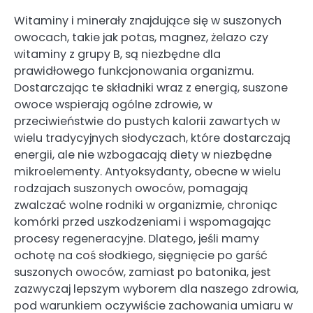
Witaminy i minerały znajdujące się w suszonych
owocach, takie jak potas, magnez, żelazo czy
witaminy z grupy B, są niezbędne dla
prawidłowego funkcjonowania organizmu.
Dostarczając te składniki wraz z energią, suszone
owoce wspierają ogólne zdrowie, w
przeciwieństwie do pustych kalorii zawartych w
wielu tradycyjnych słodyczach, które dostarczają
energii, ale nie wzbogacają diety w niezbędne
mikroelementy. Antyoksydanty, obecne w wielu
rodzajach suszonych owoców, pomagają
zwalczać wolne rodniki w organizmie, chroniąc
komórki przed uszkodzeniami i wspomagając
procesy regeneracyjne. Dlatego, jeśli mamy
ochotę na coś słodkiego, sięgnięcie po garść
suszonych owoców, zamiast po batonika, jest
zazwyczaj lepszym wyborem dla naszego zdrowia,
pod warunkiem oczywiście zachowania umiaru w