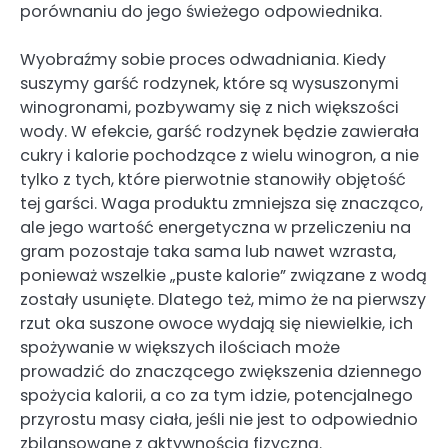
porównaniu do jego świeżego odpowiednika.
Wyobraźmy sobie proces odwadniania. Kiedy
suszymy garść rodzynek, które są wysuszonymi
winogronami, pozbywamy się z nich większości
wody. W efekcie, garść rodzynek będzie zawierała
cukry i kalorie pochodzące z wielu winogron, a nie
tylko z tych, które pierwotnie stanowiły objętość
tej garści. Waga produktu zmniejsza się znacząco,
ale jego wartość energetyczna w przeliczeniu na
gram pozostaje taka sama lub nawet wzrasta,
ponieważ wszelkie „puste kalorie” związane z wodą
zostały usunięte. Dlatego też, mimo że na pierwszy
rzut oka suszone owoce wydają się niewielkie, ich
spożywanie w większych ilościach może
prowadzić do znaczącego zwiększenia dziennego
spożycia kalorii, a co za tym idzie, potencjalnego
przyrostu masy ciała, jeśli nie jest to odpowiednio
zbilansowane z aktywnością fizyczną.