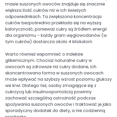
masie suszonych owoców znajduje się znacznie
większa ilość cukrów niż w ich świeżych
odpowiednikach. Ta zwiększona koncentracja
cukrów bezpośrednio przekłada się na wyższą
kaloryczność, ponieważ cukry są źródłem energii
dla organizmu – każdy gram węglowodanów (w
tym cukrów) dostarcza około 4 kilokalorii.
Warto również wspomnieć o indeksie
glikemicznym. Chociaż naturalne cukry w
owocach są zdrowsze niż cukry dodane, ich
skoncentrowana forma w suszonych owocach
może wpływać na szybszy wzrost poziomu glukozy
we krwi. Dlatego też, osoby zmagające się z
cukrzycą lub insulinoopornością powinny
zachować szczególną ostrożność podczas
spożywania suszonych owoców i traktować je jako
sporadyczny dodatek do diety, a nie codzienną
przekąskę.