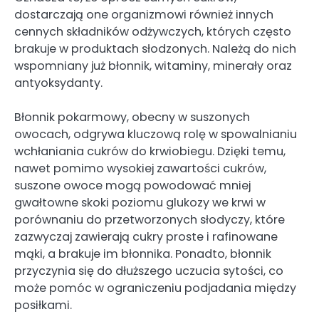
dostarczają one organizmowi również innych
cennych składników odżywczych, których często
brakuje w produktach słodzonych. Należą do nich
wspomniany już błonnik, witaminy, minerały oraz
antyoksydanty.
Błonnik pokarmowy, obecny w suszonych
owocach, odgrywa kluczową rolę w spowalnianiu
wchłaniania cukrów do krwiobiegu. Dzięki temu,
nawet pomimo wysokiej zawartości cukrów,
suszone owoce mogą powodować mniej
gwałtowne skoki poziomu glukozy we krwi w
porównaniu do przetworzonych słodyczy, które
zazwyczaj zawierają cukry proste i rafinowane
mąki, a brakuje im błonnika. Ponadto, błonnik
przyczynia się do dłuższego uczucia sytości, co
może pomóc w ograniczeniu podjadania między
posiłkami.