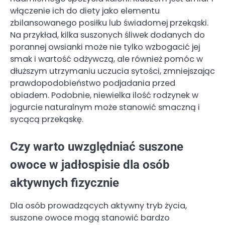
włączenie ich do diety jako elementu
zbilansowanego posiłku lub świadomej przekąski.
Na przykład, kilka suszonych śliwek dodanych do
porannej owsianki może nie tylko wzbogacić jej
smak i wartość odżywczą, ale również pomóc w
dłuższym utrzymaniu uczucia sytości, zmniejszając
prawdopodobieństwo podjadania przed
obiadem. Podobnie, niewielka ilość rodzynek w
jogurcie naturalnym może stanowić smaczną i
sycącą przekąskę.
Czy warto uwzględniać suszone
owoce w jadłospisie dla osób
aktywnych fizycznie
Dla osób prowadzących aktywny tryb życia,
suszone owoce mogą stanowić bardzo