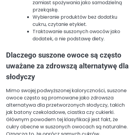
zamiast spożywania jako samodzielną
przekąskę.
Wybieranie produktów bez dodatku
cukru, czytanie etykiet.
Traktowanie suszonych owoców jako
dodatek, a nie podstawę diety.
Dlaczego suszone owoce są często
uważane za zdrowszą alternatywę dla
słodyczy
Mimo swojej podwyższonej kaloryczności, suszone
owoce często są promowane jako zdrowsza
alternatywa dla przetworzonych słodyczy, takich
jak batony czekoladowe, ciastka czy cukierki.
Głównym powodem tej klasyfikacji jest fakt, że
cukry obecne w suszonych owocach są naturalne.
Oznacza to, że oprócz samych cukrów,