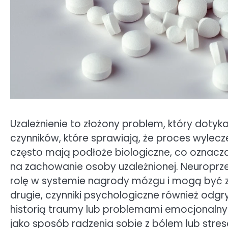
Uzależnienie to złożony problem, który dotyka
czynników, które sprawiają, że proces wylecze
często mają podłoże biologiczne, co oznac
na zachowanie osoby uzależnionej. Neuroprze
rolę w systemie nagrody mózgu i mogą być z
drugie, czynniki psychologiczne również odgry
historią traumy lub problemami emocjonalny
jako sposób radzenia sobie z bólem lub stre