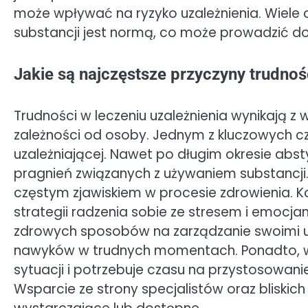
może wpływać na ryzyko uzależnienia. Wiele
substancji jest normą, co może prowadzić d
Jakie są najczęstsze przyczyny trudnoś
Trudności w leczeniu uzależnienia wynikają z 
zależności od osoby. Jednym z kluczowych cz
uzależniającej. Nawet po długim okresie abst
pragnień związanych z używaniem substancji
częstym zjawiskiem w procesie zdrowienia. 
strategii radzenia sobie ze stresem i emocja
zdrowych sposobów na zarządzanie swoimi uc
nawyków w trudnych momentach. Ponadto, wi
sytuacji i potrzebuje czasu na przystosowanie
Wsparcie ze strony specjalistów oraz bliskich 