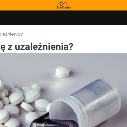
ależnienia?
ę z uzależnienia?