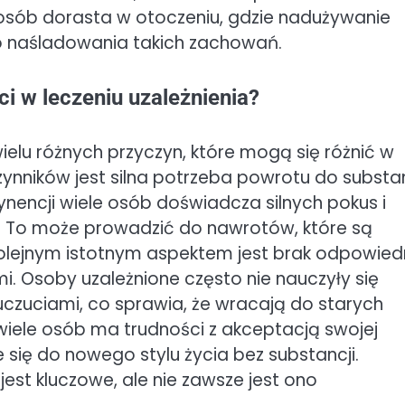
 osób dorasta w otoczeniu, gdzie nadużywanie
o naśladowania takich zachowań.
ci w leczeniu uzależnienia?
wielu różnych przyczyn, które mogą się różnić w
ynników jest silna potrzeba powrotu do substan
ynencji wiele osób doświadcza silnych pokus i
. To może prowadzić do nawrotów, które są
Kolejnym istotnym aspektem jest brak odpowied
mi. Osoby uzależnione często nie nauczyły się
zuciami, co sprawia, że wracają do starych
ele osób ma trudności z akceptacją swojej
 się do nowego stylu życia bez substancji.
jest kluczowe, ale nie zawsze jest ono