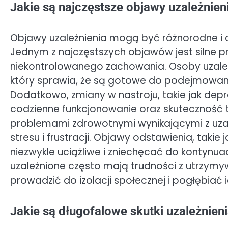
Jakie są najczęstsze objawy uzależnieni
Objawy uzależnienia mogą być różnorodne i 
Jednym z najczęstszych objawów jest silne p
niekontrolowanego zachowania. Osoby uzal
który sprawia, że są gotowe do podejmowani
Dodatkowo, zmiany w nastroju, takie jak depr
codzienne funkcjonowanie oraz skuteczność te
problemami zdrowotnymi wynikającymi z uz
stresu i frustracji. Objawy odstawienia, taki
niezwykle uciążliwe i zniechęcać do kontynua
uzależnione często mają trudności z utrzymy
prowadzić do izolacji społecznej i pogłębiać
Jakie są długofalowe skutki uzależnieni