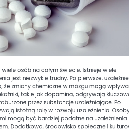
 wiele osób na całym świecie. Istnieje wiele
nia jest niezwykle trudny. Po pierwsze, uzależnie
za, że zmiany chemiczne w mózgu mogą wpływ
kaźniki, takie jak dopamina, odgrywają kluczow
aburzone przez substancje uzależniające. Po
wają istotną rolę w rozwoju uzależnienia. Osoby
mi mogą być bardziej podatne na uzależnienia
sem. Dodatkowo, środowisko społeczne i kultur