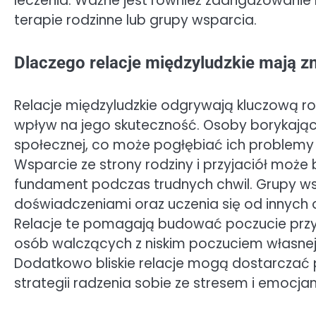
leczenia. Ważne jest również zaangażowanie r
terapie rodzinne lub grupy wsparcia.
Dlaczego relacje międzyludzkie mają zn
Relacje międzyludzkie odgrywają kluczową ro
wpływ na jego skuteczność. Osoby borykające
społecznej, co może pogłębiać ich problemy
Wsparcie ze strony rodziny i przyjaciół może
fundament podczas trudnych chwil. Grupy wsp
doświadczeniami oraz uczenia się od innyc
Relacje te pomagają budować poczucie przyna
osób walczących z niskim poczuciem własnej 
Dodatkowo bliskie relacje mogą dostarcza
strategii radzenia sobie ze stresem i emocjam