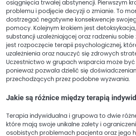
osiągnięcia trwałej abstynencji. Pierwszym k
problemu i podjęcie decyzji o zmianie. To m
dostrzegać negatywne konsekwencje swojego
pomocy. Kolejnym krokiem jest detoksykacja,
substancji uzależniającej oraz radzeniu sobi
jest rozpoczęcie terapii psychologicznej, k
uzależnienia oraz nauczyć się zdrowych strat
Uczestnictwo w grupach wsparcia może być 
ponieważ pozwala dzielić się doświadczenia
przechodzących przez podobne wyzwania.
Jakie są różnice między terapią indywi
Terapia indywidualna i grupowa to dwie różne
które mają swoje unikalne zalety i ograniczen
osobistych problemach pacjenta oraz jego hi