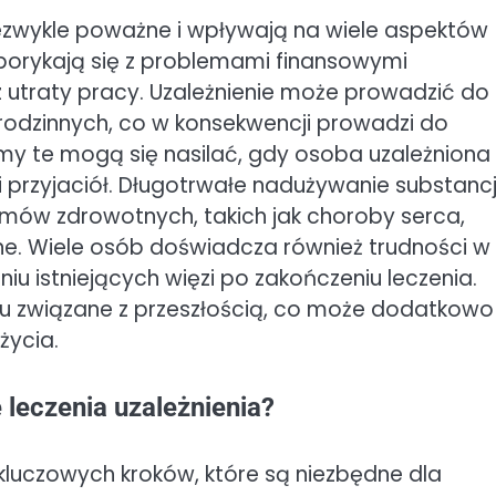
iezwykle poważne i wpływają na wiele aspektów
borykają się z problemami finansowymi
 utraty pracy. Uzależnienie może prowadzić do
dzinnych, co w konsekwencji prowadzi do
emy te mogą się nasilać, gdy osoba uzależniona
 i przyjaciół. Długotrwałe nadużywanie substancj
ów zdrowotnych, takich jak choroby serca,
e. Wiele osób doświadcza również trudności w
u istniejących więzi po zakończeniu leczenia.
du związane z przeszłością, co może dodatkowo
życia.
 leczenia uzależnienia?
u kluczowych kroków, które są niezbędne dla