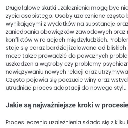
Długofalowe skutki uzależnienia mogą być n
życia osobistego. Osoby uzależnione często 
wynikającymi z wydatków na substancje oraz
zaniedbania obowiązków zawodowych oraz ro
konfliktów w relacjach międzyludzkich. Probl
staje się coraz bardziej izolowana od bliskich
może także prowadzić do poważnych problem
uszkodzenia wątroby czy problemy psychiczn
nawiązywaniu nowych relacji oraz utrzymywani
Często pojawia się poczucie winy oraz wsty
utrudniać proces adaptacji do nowego stylu 
Jakie są najważniejsze kroki w procesie
Proces leczenia uzależnienia składa się z kilk