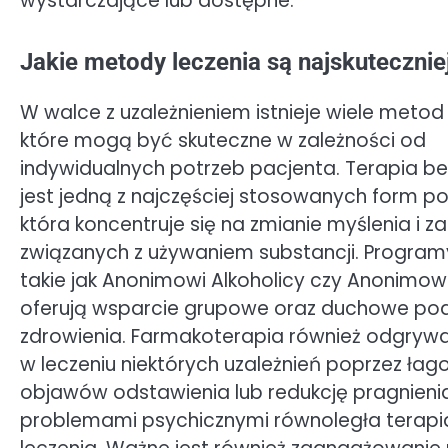
wystarczające lub dostępne.
Jakie metody leczenia są najskutecznie
W walce z uzależnieniem istnieje wiele metod 
które mogą być skuteczne w zależności od
indywidualnych potrzeb pacjenta. Terapia b
jest jedną z najczęściej stosowanych form 
która koncentruje się na zmianie myślenia i 
związanych z używaniem substancji. Programy
takie jak Anonimowi Alkoholicy czy Anonimow
oferują wsparcie grupowe oraz duchowe pod
zdrowienia. Farmakoterapia również odgrywa
w leczeniu niektórych uzależnień poprzez łag
objawów odstawienia lub redukcję pragnienia
problemami psychicznymi równoległa terapi