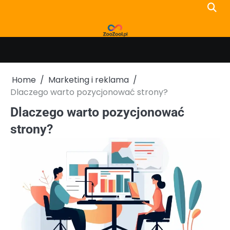
Skip
to
content
Home
Marketing i reklama
Dlaczego warto pozycjonować strony?
Dlaczego warto pozycjonować
strony?