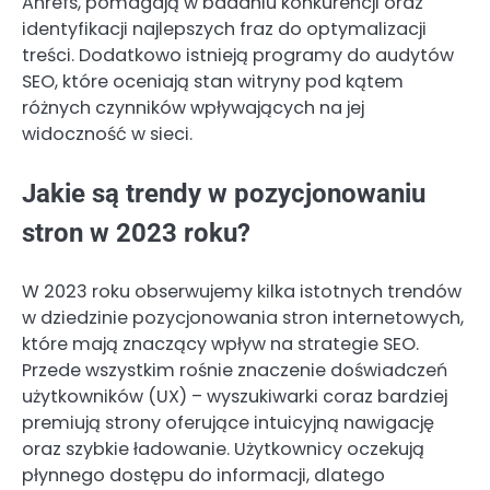
Ahrefs, pomagają w badaniu konkurencji oraz
identyfikacji najlepszych fraz do optymalizacji
treści. Dodatkowo istnieją programy do audytów
SEO, które oceniają stan witryny pod kątem
różnych czynników wpływających na jej
widoczność w sieci.
Jakie są trendy w pozycjonowaniu
stron w 2023 roku?
W 2023 roku obserwujemy kilka istotnych trendów
w dziedzinie pozycjonowania stron internetowych,
które mają znaczący wpływ na strategie SEO.
Przede wszystkim rośnie znaczenie doświadczeń
użytkowników (UX) – wyszukiwarki coraz bardziej
premiują strony oferujące intuicyjną nawigację
oraz szybkie ładowanie. Użytkownicy oczekują
płynnego dostępu do informacji, dlatego