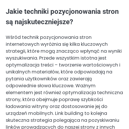
Jakie techniki pozycjonowania stron
są najskuteczniejsze?
Wśród technik pozycjonowania stron
internetowych wyróżnia się kilka kluczowych
strategii, które mogą znacząco wpłynąć na wyniki
wyszukiwania. Przede wszystkim istotna jest
optymalizacja treści – tworzenie wartościowych i
unikalnych materiałów, które odpowiadają na
pytania użytkowników oraz zawierają
odpowiednie słowa kluczowe. Ważnym
elementem jest również optymalizacja techniczna
strony, która obejmuje poprawę szybkości
ładowania witryny oraz dostosowanie jej do
urządzeń mobilnych. Link building to kolejna
skuteczna strategia polegająca na pozyskiwaniu
linków prowadzących do naszej strony z innych