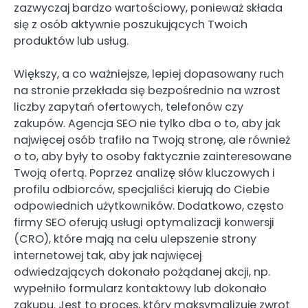
zazwyczaj bardzo wartościowy, ponieważ składa
się z osób aktywnie poszukujących Twoich
produktów lub usług.
Większy, a co ważniejsze, lepiej dopasowany ruch
na stronie przekłada się bezpośrednio na wzrost
liczby zapytań ofertowych, telefonów czy
zakupów. Agencja SEO nie tylko dba o to, aby jak
najwięcej osób trafiło na Twoją stronę, ale również
o to, aby były to osoby faktycznie zainteresowane
Twoją ofertą. Poprzez analizę słów kluczowych i
profilu odbiorców, specjaliści kierują do Ciebie
odpowiednich użytkowników. Dodatkowo, często
firmy SEO oferują usługi optymalizacji konwersji
(CRO), które mają na celu ulepszenie strony
internetowej tak, aby jak najwięcej
odwiedzających dokonało pożądanej akcji, np.
wypełniło formularz kontaktowy lub dokonało
zakupu. Jest to proces, który maksymalizuje zwrot