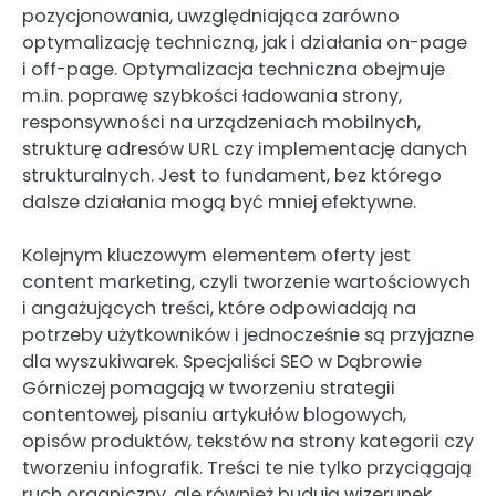
pozycjonowania, uwzględniająca zarówno
optymalizację techniczną, jak i działania on-page
i off-page. Optymalizacja techniczna obejmuje
m.in. poprawę szybkości ładowania strony,
responsywności na urządzeniach mobilnych,
strukturę adresów URL czy implementację danych
strukturalnych. Jest to fundament, bez którego
dalsze działania mogą być mniej efektywne.
Kolejnym kluczowym elementem oferty jest
content marketing, czyli tworzenie wartościowych
i angażujących treści, które odpowiadają na
potrzeby użytkowników i jednocześnie są przyjazne
dla wyszukiwarek. Specjaliści SEO w Dąbrowie
Górniczej pomagają w tworzeniu strategii
contentowej, pisaniu artykułów blogowych,
opisów produktów, tekstów na strony kategorii czy
tworzeniu infografik. Treści te nie tylko przyciągają
ruch organiczny, ale również budują wizerunek