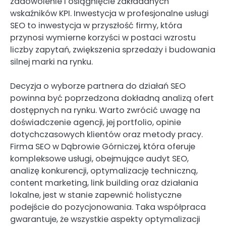
zadowolenie i osiągnięcie zakładanych
wskaźników KPI. Inwestycja w profesjonalne usługi
SEO to inwestycja w przyszłość firmy, która
przynosi wymierne korzyści w postaci wzrostu
liczby zapytań, zwiększenia sprzedaży i budowania
silnej marki na rynku.
Decyzja o wyborze partnera do działań SEO
powinna być poprzedzona dokładną analizą ofert
dostępnych na rynku. Warto zwrócić uwagę na
doświadczenie agencji, jej portfolio, opinie
dotychczasowych klientów oraz metody pracy.
Firma SEO w Dąbrowie Górniczej, która oferuje
kompleksowe usługi, obejmujące audyt SEO,
analizę konkurencji, optymalizację techniczną,
content marketing, link building oraz działania
lokalne, jest w stanie zapewnić holistyczne
podejście do pozycjonowania. Taka współpraca
gwarantuje, że wszystkie aspekty optymalizacji