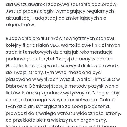
dla wyszukiwarek i zdobywa zaufanie odbiorców.
Jest to proces ciągły, wymagający regularnych
aktualizacji i adaptacji do zmieniających się
algorytmów.
Budowanie profilu linków zewnętrznych stanowi
kolejny filar działań SEO. Wartościowe linki z innych
stron internetowych działają jak rekomendacje,
podnosząc autorytet Twojej domeny w oczach
Google. Im więcej wartościowych linków prowadzi
do Twojej strony, tym wyżej może ona być
plasowana w wynikach wyszukiwania. Firma SEO w
Dąbrowie Górniczej stosuje metody pozyskiwania
linków, które są zgodne z wytycznymi Google, aby
uniknąć kar i negatywnych konsekwencji. Całość
tych działań, synergicznie ze sobą połączona,
prowadzi do trwałego wzrostu widoczności strony,
co przekłada się na większy ruch organiczny,
lepszą konwersję i ostatecznie na rozwój biznesu.