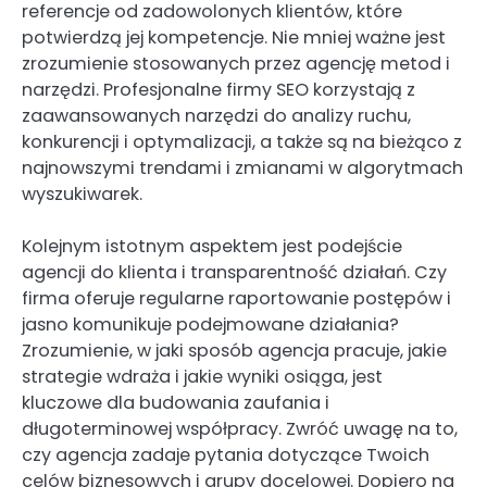
referencje od zadowolonych klientów, które
potwierdzą jej kompetencje. Nie mniej ważne jest
zrozumienie stosowanych przez agencję metod i
narzędzi. Profesjonalne firmy SEO korzystają z
zaawansowanych narzędzi do analizy ruchu,
konkurencji i optymalizacji, a także są na bieżąco z
najnowszymi trendami i zmianami w algorytmach
wyszukiwarek.
Kolejnym istotnym aspektem jest podejście
agencji do klienta i transparentność działań. Czy
firma oferuje regularne raportowanie postępów i
jasno komunikuje podejmowane działania?
Zrozumienie, w jaki sposób agencja pracuje, jakie
strategie wdraża i jakie wyniki osiąga, jest
kluczowe dla budowania zaufania i
długoterminowej współpracy. Zwróć uwagę na to,
czy agencja zadaje pytania dotyczące Twoich
celów biznesowych i grupy docelowej. Dopiero na