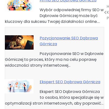
Firma SEO Dąbrowa Górnicza
H
Nawigacja
Wybór odpowiedniej firmy SEO w
K
Dąbrowie Górniczej może być
wpisu
kluczowy dla sukcesu Twojej działalności online.…
Pozycjonowanie SEO Dąbrowa
Górnicza
Pozycjonowanie SEO w Dąbrowie
Górniczej to proces, który ma na celu poprawę
widoczności strony internetowej…
Ekspert SEO Dąbrowa Górnicza
Ekspert SEO Dąbrowa Górnicza
to osoba, która specjalizuje się w
optymalizacji stron internetowych, aby poprawić…