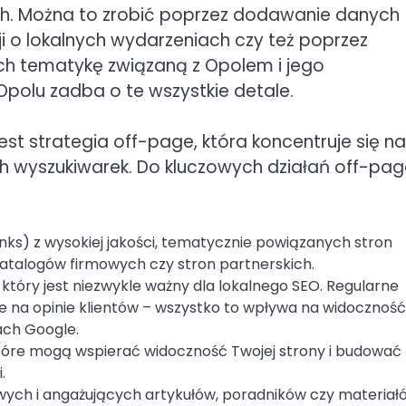
ach. Można to zrobić poprzez dodawanie danych
 o lokalnych wydarzeniach czy też poprzez
ch tematykę związaną z Opolem i jego
polu zadba o te wszystkie detale.
st strategia off-page, która koncentruje się na
h wyszukiwarek. Do kluczowych działań off-pag
nks) z wysokiej jakości, tematycznie powiązanych stron
 katalogów firmowych czy stron partnerskich.
który jest niezwykle ważny dla lokalnego SEO. Regularne
ie na opinie klientów – wszystko to wpływa na widocznoś
ach Google.
tóre mogą wspierać widoczność Twojej strony i budować
.
iowych i angażujących artykułów, poradników czy materiał