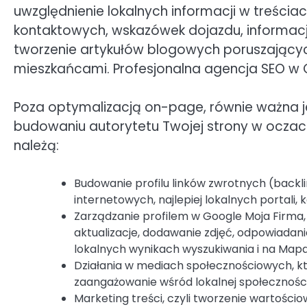
uwzględnienie lokalnych informacji w treści
kontaktowych, wskazówek dojazdu, informacji
tworzenie artykułów blogowych poruszający
mieszkańcami. Profesjonalna agencja SEO w O
Poza optymalizacją on-page, równie ważna je
budowaniu autorytetu Twojej strony w oczac
należą:
Budowanie profilu linków zwrotnych (backli
internetowych, najlepiej lokalnych portali,
Zarządzanie profilem w Google Moja Firma, 
aktualizacje, dodawanie zdjęć, odpowiadan
lokalnych wynikach wyszukiwania i na Map
Działania w mediach społecznościowych, k
zaangażowanie wśród lokalnej społeczności
Marketing treści, czyli tworzenie wartośc