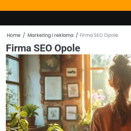
Skip
to
content
Home
Marketing i reklama
Firma SEO Opole
Firma SEO Opole