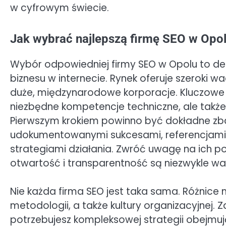
w cyfrowym świecie.
Jak wybrać najlepszą firmę SEO w Opol
Wybór odpowiedniej firmy SEO w Opolu to de
biznesu w internecie. Rynek oferuje szeroki w
duże, międzynarodowe korporacje. Kluczowe je
niezbędne kompetencje techniczne, ale także r
Pierwszym krokiem powinno być dokładne zba
udokumentowanymi sukcesami, referencjami o
strategiami działania. Zwróć uwagę na ich po
otwartość i transparentność są niezwykle waż
Nie każda firma SEO jest taka sama. Różnice
metodologii, a także kultury organizacyjnej. Z
potrzebujesz kompleksowej strategii obejmują