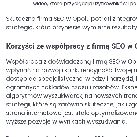
wideo, które przyciągają użytkowników i poz
Skuteczna firma SEO w Opolu potrafi zintegr
strategię, która przyniesie wymierne rezultat
Korzyści ze współpracy z firmą SEO w 
Współpraca z doświadczoną firmą SEO w Opol
wpłynąć na rozwój i konkurencyjność Twojej ma
dostęp do specjalistycznej wiedzy i narzęd
ogromnych nakładów czasu i zasobów. Ekspe
algorytmów wyszukiwarek, najnowszych trend
strategii, które są zarówno skuteczne, jak i 
strona internetowa jest stale optymalizowan
wyższe pozycje w wynikach wyszukiwania.