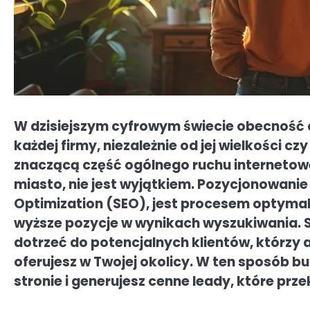
W dzisiejszym cyfrowym świecie obecność on
każdej firmy, niezależnie od jej wielkości 
znaczącą część ogólnego ruchu internetowe
miasto, nie jest wyjątkiem. Pozycjonowanie 
Optimization (SEO), jest procesem optymali
wyższe pozycje w wynikach wyszukiwania. 
dotrzeć do potencjalnych klientów, którzy 
oferujesz w Twojej okolicy. W ten sposób 
stronie i generujesz cenne leady, które przek