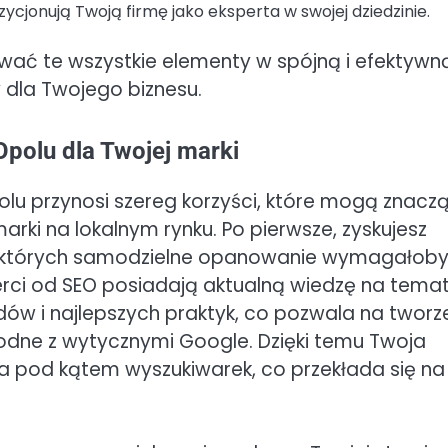
ycjonują Twoją firmę jako eksperta w swojej dziedzinie.
ować te wszystkie elementy w spójną i efektywn
y dla Twojego biznesu.
Opolu dla Twojej marki
u przynosi szereg korzyści, które mogą znacz
rki na lokalnym rynku. Po pierwsze, zyskujesz
zi, których samodzielne opanowanie wymagałob
rci od SEO posiadają aktualną wiedzę na tema
ów i najlepszych praktyk, co pozwala na tworz
zgodne z wytycznymi Google. Dzięki temu Twoja
a pod kątem wyszukiwarek, co przekłada się na