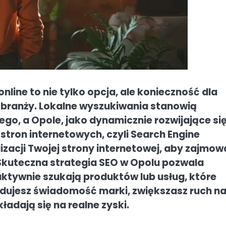
line to nie tylko opcja, ale konieczność dla
czy branży. Lokalne wyszukiwania stanowią
go, a Opole, jako dynamicznie rozwijające si
stron internetowych, czyli Search Engine
zacji Twojej strony internetowej, aby zajmow
Skuteczna strategia SEO w Opolu pozwala
aktywnie szukają produktów lub usług, które
budujesz świadomość marki, zwiększasz ruch n
ładają się na realne zyski.