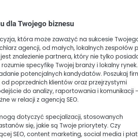
u dla Twojego biznesu
cyzja, która może zaważyć na sukcesie Twojeg
achlarz agencji, od małych, lokalnych zespołów 
st znalezienie partnera, który nie tylko posiad
ozumie specyfikę Twojej branży i lokalny rynek.
danie potencjalnych kandydatów. Poszukaj fir
d poprzednich klientów oraz przejrzystymi
dejście do analizy, raportowania i komunikacji 
ne w relacji z agencją SEO.
 mogą dotyczyć specjalizacji, stosowanych
astanów się, jakie są Twoje priorytety. Czy
cej SEO, content marketing, social media i pła