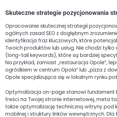
Skuteczne strategie pozycjonowania str
Opracowanie skutecznej strategii pozycjono
ogólnych zasad SEO z dogłębnym zrozumienie
identyfikacja fraz kluczowych, które potencjal
Twoich produktów lub usług. Nie chodzi tylko 
(long-tail keywords), które są bardziej spec
Na przykład, zamiast „restauracja Opole”, le
ogródkiem w centrum Opola” lub „pizza z dow
Opole specjalizująca się w lokalnym rynku pot
Optymalizacja on-page stanowi fundament ka
treści na Twojej stronie internetowej, meta t
także optymalizację techniczną witryny pod
mobilnej i struktury linków wewnętrznych. Dla