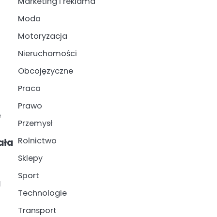
Marketing i reklama
Moda
Motoryzacja
Nieruchomości
Obcojęzyczne
Praca
Prawo
ę
Przemysł
Rolnictwo
ała
Sklepy
Sport
a
Technologie
Transport