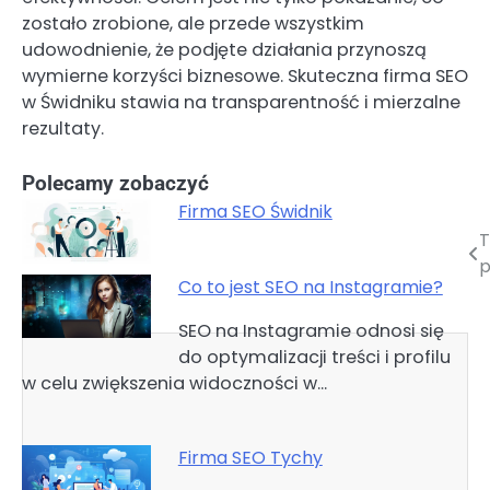
zostało zrobione, ale przede wszystkim
udowodnienie, że podjęte działania przynoszą
wymierne korzyści biznesowe. Skuteczna firma SEO
w Świdniku stawia na transparentność i mierzalne
rezultaty.
Polecamy zobaczyć
Firma SEO Świdnik
T
Nawigacja
p
wpisu
Co to jest SEO na Instagramie?
SEO na Instagramie odnosi się
do optymalizacji treści i profilu
w celu zwiększenia widoczności w…
Firma SEO Tychy