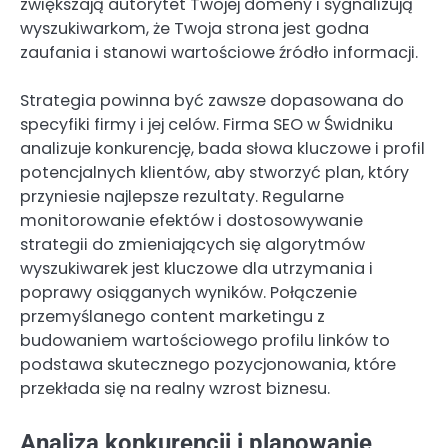
zwiększają autorytet Twojej domeny i sygnalizują
wyszukiwarkom, że Twoja strona jest godna
zaufania i stanowi wartościowe źródło informacji.
Strategia powinna być zawsze dopasowana do
specyfiki firmy i jej celów. Firma SEO w Świdniku
analizuje konkurencję, bada słowa kluczowe i profil
potencjalnych klientów, aby stworzyć plan, który
przyniesie najlepsze rezultaty. Regularne
monitorowanie efektów i dostosowywanie
strategii do zmieniających się algorytmów
wyszukiwarek jest kluczowe dla utrzymania i
poprawy osiąganych wyników. Połączenie
przemyślanego content marketingu z
budowaniem wartościowego profilu linków to
podstawa skutecznego pozycjonowania, które
przekłada się na realny wzrost biznesu.
Analiza konkurencji i planowanie