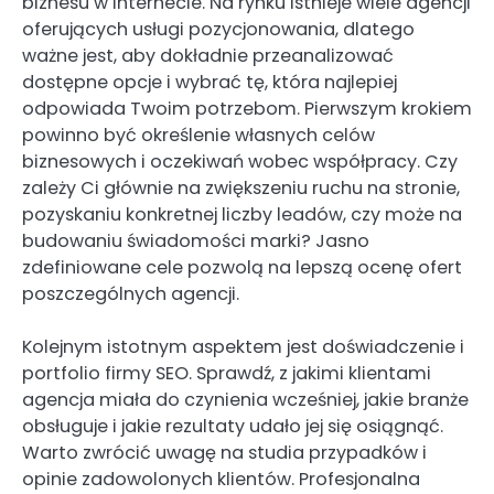
biznesu w internecie. Na rynku istnieje wiele agencji
oferujących usługi pozycjonowania, dlatego
ważne jest, aby dokładnie przeanalizować
dostępne opcje i wybrać tę, która najlepiej
odpowiada Twoim potrzebom. Pierwszym krokiem
powinno być określenie własnych celów
biznesowych i oczekiwań wobec współpracy. Czy
zależy Ci głównie na zwiększeniu ruchu na stronie,
pozyskaniu konkretnej liczby leadów, czy może na
budowaniu świadomości marki? Jasno
zdefiniowane cele pozwolą na lepszą ocenę ofert
poszczególnych agencji.
Kolejnym istotnym aspektem jest doświadczenie i
portfolio firmy SEO. Sprawdź, z jakimi klientami
agencja miała do czynienia wcześniej, jakie branże
obsługuje i jakie rezultaty udało jej się osiągnąć.
Warto zwrócić uwagę na studia przypadków i
opinie zadowolonych klientów. Profesjonalna