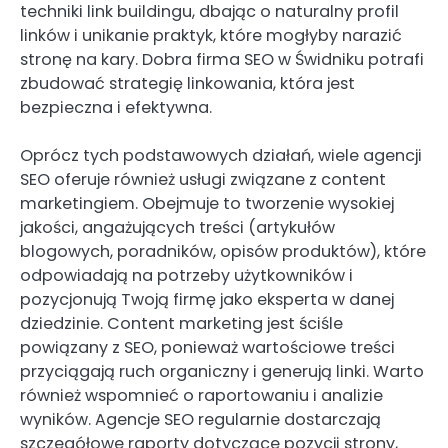
techniki link buildingu, dbając o naturalny profil
linków i unikanie praktyk, które mogłyby narazić
stronę na kary. Dobra firma SEO w Świdniku potrafi
zbudować strategię linkowania, która jest
bezpieczna i efektywna.
Oprócz tych podstawowych działań, wiele agencji
SEO oferuje również usługi związane z content
marketingiem. Obejmuje to tworzenie wysokiej
jakości, angażujących treści (artykułów
blogowych, poradników, opisów produktów), które
odpowiadają na potrzeby użytkowników i
pozycjonują Twoją firmę jako eksperta w danej
dziedzinie. Content marketing jest ściśle
powiązany z SEO, ponieważ wartościowe treści
przyciągają ruch organiczny i generują linki. Warto
również wspomnieć o raportowaniu i analizie
wyników. Agencje SEO regularnie dostarczają
szczegółowe raporty dotyczące pozycji strony,