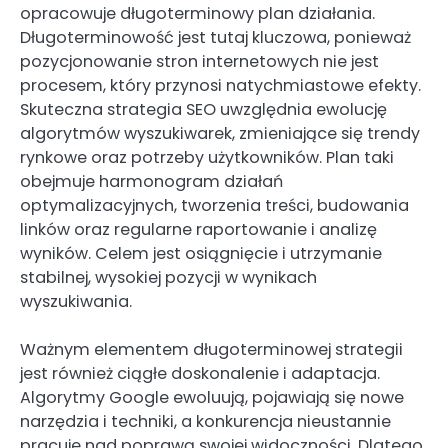
opracowuje długoterminowy plan działania.
Długoterminowość jest tutaj kluczowa, ponieważ
pozycjonowanie stron internetowych nie jest
procesem, który przynosi natychmiastowe efekty.
Skuteczna strategia SEO uwzględnia ewolucję
algorytmów wyszukiwarek, zmieniające się trendy
rynkowe oraz potrzeby użytkowników. Plan taki
obejmuje harmonogram działań
optymalizacyjnych, tworzenia treści, budowania
linków oraz regularne raportowanie i analizę
wyników. Celem jest osiągnięcie i utrzymanie
stabilnej, wysokiej pozycji w wynikach
wyszukiwania.
Ważnym elementem długoterminowej strategii
jest również ciągłe doskonalenie i adaptacja.
Algorytmy Google ewoluują, pojawiają się nowe
narzędzia i techniki, a konkurencja nieustannie
pracuje nad poprawą swojej widoczności. Dlatego