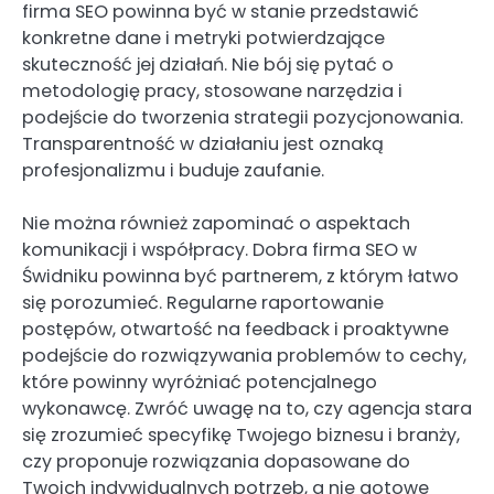
firma SEO powinna być w stanie przedstawić
konkretne dane i metryki potwierdzające
skuteczność jej działań. Nie bój się pytać o
metodologię pracy, stosowane narzędzia i
podejście do tworzenia strategii pozycjonowania.
Transparentność w działaniu jest oznaką
profesjonalizmu i buduje zaufanie.
Nie można również zapominać o aspektach
komunikacji i współpracy. Dobra firma SEO w
Świdniku powinna być partnerem, z którym łatwo
się porozumieć. Regularne raportowanie
postępów, otwartość na feedback i proaktywne
podejście do rozwiązywania problemów to cechy,
które powinny wyróżniać potencjalnego
wykonawcę. Zwróć uwagę na to, czy agencja stara
się zrozumieć specyfikę Twojego biznesu i branży,
czy proponuje rozwiązania dopasowane do
Twoich indywidualnych potrzeb, a nie gotowe