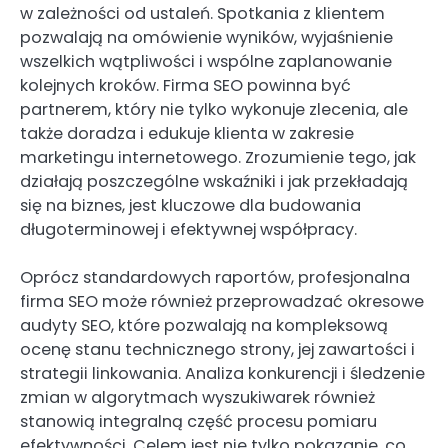
w zależności od ustaleń. Spotkania z klientem
pozwalają na omówienie wyników, wyjaśnienie
wszelkich wątpliwości i wspólne zaplanowanie
kolejnych kroków. Firma SEO powinna być
partnerem, który nie tylko wykonuje zlecenia, ale
także doradza i edukuje klienta w zakresie
marketingu internetowego. Zrozumienie tego, jak
działają poszczególne wskaźniki i jak przekładają
się na biznes, jest kluczowe dla budowania
długoterminowej i efektywnej współpracy.
Oprócz standardowych raportów, profesjonalna
firma SEO może również przeprowadzać okresowe
audyty SEO, które pozwalają na kompleksową
ocenę stanu technicznego strony, jej zawartości i
strategii linkowania. Analiza konkurencji i śledzenie
zmian w algorytmach wyszukiwarek również
stanowią integralną część procesu pomiaru
efektywności. Celem jest nie tylko pokazanie, co