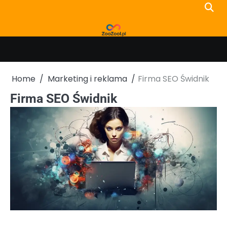
Skip
to
content
Home
Marketing i reklama
Firma SEO Świdnik
Firma SEO Świdnik