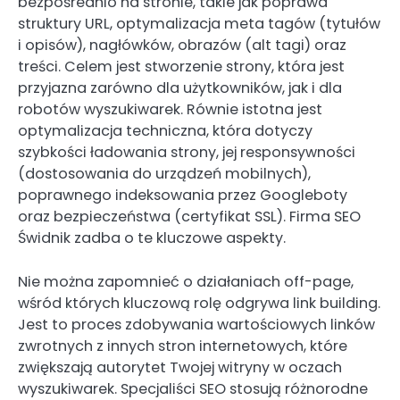
bezpośrednio na stronie, takie jak poprawa
struktury URL, optymalizacja meta tagów (tytułów
i opisów), nagłówków, obrazów (alt tagi) oraz
treści. Celem jest stworzenie strony, która jest
przyjazna zarówno dla użytkowników, jak i dla
robotów wyszukiwarek. Równie istotna jest
optymalizacja techniczna, która dotyczy
szybkości ładowania strony, jej responsywności
(dostosowania do urządzeń mobilnych),
poprawnego indeksowania przez Googleboty
oraz bezpieczeństwa (certyfikat SSL). Firma SEO
Świdnik zadba o te kluczowe aspekty.
Nie można zapomnieć o działaniach off-page,
wśród których kluczową rolę odgrywa link building.
Jest to proces zdobywania wartościowych linków
zwrotnych z innych stron internetowych, które
zwiększają autorytet Twojej witryny w oczach
wyszukiwarek. Specjaliści SEO stosują różnorodne