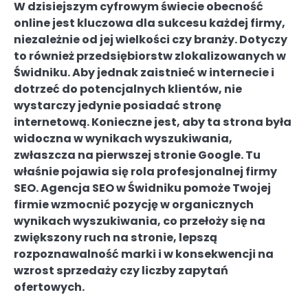
W dzisiejszym cyfrowym świecie obecność
online jest kluczowa dla sukcesu każdej firmy,
niezależnie od jej wielkości czy branży. Dotyczy
to również przedsiębiorstw zlokalizowanych w
Świdniku. Aby jednak zaistnieć w internecie i
dotrzeć do potencjalnych klientów, nie
wystarczy jedynie posiadać stronę
internetową. Konieczne jest, aby ta strona była
widoczna w wynikach wyszukiwania,
zwłaszcza na pierwszej stronie Google. Tu
właśnie pojawia się rola profesjonalnej firmy
SEO. Agencja SEO w Świdniku pomoże Twojej
firmie wzmocnić pozycję w organicznych
wynikach wyszukiwania, co przełoży się na
zwiększony ruch na stronie, lepszą
rozpoznawalność marki i w konsekwencji na
wzrost sprzedaży czy liczby zapytań
ofertowych.