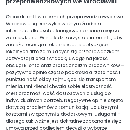
przeprowadzkowych we Wrocławiu
Opinie klientów o firmach przeprowadzkowych we
Wrocławiu są niezwykle ważnym źródłem
informacji dla osób planujących zmianę miejsca
zamieszkania. Wielu ludzi korzysta z internetu, aby
znaleźć recenzje i rekomendacje dotyczące
lokalnych firm zajmujących się przeprowadzkami.
Zazwyczaj klienci zwracają uwagę na jakość
obsługi klienta oraz profesjonalizm pracowników –
pozytywne opinie często podkreślają rzetelność i
punktualność ekipy zajmującej się transportem
mienia. Inni klienci chwalą sobie elastyczność
ofert oraz możliwość dostosowania usług do
indywidualnych potrzeb. Negatywne opinie często
dotyczą problemów z komunikacją lub ukrytymi
kosztami związanymi z dodatkowymi usługami –
dlatego tak ważne jest dokładne zapoznanie się z
umową przed podjęciem decyzji o wyborze