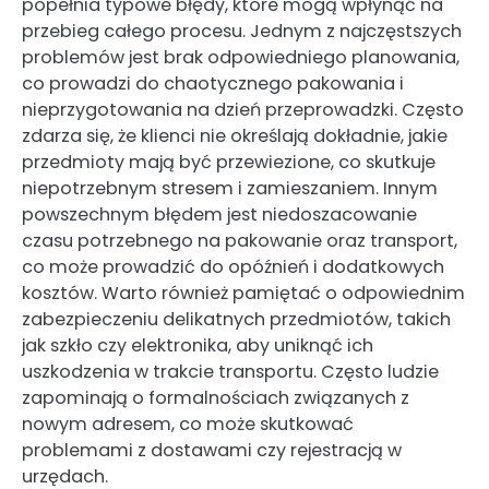
popełnia typowe błędy, które mogą wpłynąć na
przebieg całego procesu. Jednym z najczęstszych
problemów jest brak odpowiedniego planowania,
co prowadzi do chaotycznego pakowania i
nieprzygotowania na dzień przeprowadzki. Często
zdarza się, że klienci nie określają dokładnie, jakie
przedmioty mają być przewiezione, co skutkuje
niepotrzebnym stresem i zamieszaniem. Innym
powszechnym błędem jest niedoszacowanie
czasu potrzebnego na pakowanie oraz transport,
co może prowadzić do opóźnień i dodatkowych
kosztów. Warto również pamiętać o odpowiednim
zabezpieczeniu delikatnych przedmiotów, takich
jak szkło czy elektronika, aby uniknąć ich
uszkodzenia w trakcie transportu. Często ludzie
zapominają o formalnościach związanych z
nowym adresem, co może skutkować
problemami z dostawami czy rejestracją w
urzędach.