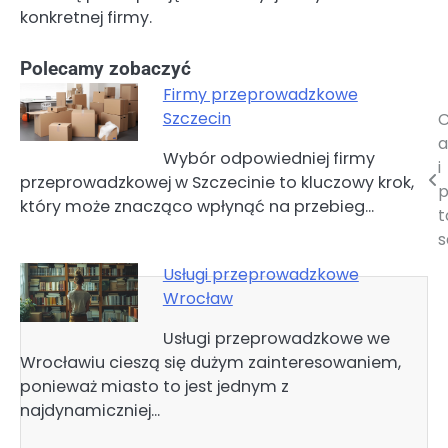
konkretnej firmy.
Polecamy zobaczyć
Firmy przeprowadzkowe
Szczecin
C
Nawigacja
a
Wybór odpowiedniej firmy
wpisu
i
przeprowadzkowej w Szczecinie to kluczowy krok,
p
który może znacząco wpłynąć na przebieg…
t
Usługi przeprowadzkowe
Wrocław
Usługi przeprowadzkowe we
Wrocławiu cieszą się dużym zainteresowaniem,
ponieważ miasto to jest jednym z
najdynamiczniej…