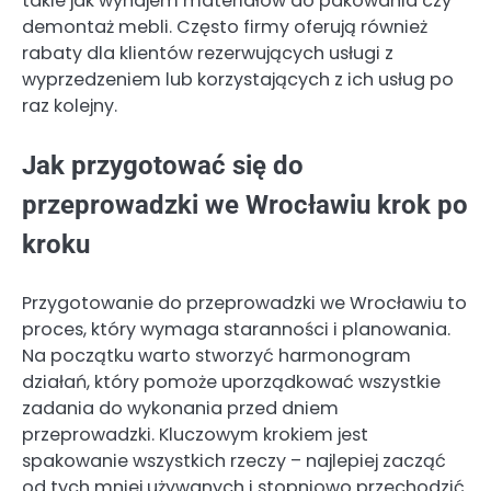
takie jak wynajem materiałów do pakowania czy
demontaż mebli. Często firmy oferują również
rabaty dla klientów rezerwujących usługi z
wyprzedzeniem lub korzystających z ich usług po
raz kolejny.
Jak przygotować się do
przeprowadzki we Wrocławiu krok po
kroku
Przygotowanie do przeprowadzki we Wrocławiu to
proces, który wymaga staranności i planowania.
Na początku warto stworzyć harmonogram
działań, który pomoże uporządkować wszystkie
zadania do wykonania przed dniem
przeprowadzki. Kluczowym krokiem jest
spakowanie wszystkich rzeczy – najlepiej zacząć
od tych mniej używanych i stopniowo przechodzić