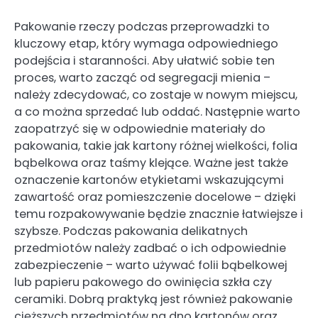
Pakowanie rzeczy podczas przeprowadzki to
kluczowy etap, który wymaga odpowiedniego
podejścia i staranności. Aby ułatwić sobie ten
proces, warto zacząć od segregacji mienia –
należy zdecydować, co zostaje w nowym miejscu,
a co można sprzedać lub oddać. Następnie warto
zaopatrzyć się w odpowiednie materiały do
pakowania, takie jak kartony różnej wielkości, folia
bąbelkowa oraz taśmy klejące. Ważne jest także
oznaczenie kartonów etykietami wskazującymi
zawartość oraz pomieszczenie docelowe – dzięki
temu rozpakowywanie będzie znacznie łatwiejsze i
szybsze. Podczas pakowania delikatnych
przedmiotów należy zadbać o ich odpowiednie
zabezpieczenie – warto używać folii bąbelkowej
lub papieru pakowego do owinięcia szkła czy
ceramiki. Dobrą praktyką jest również pakowanie
cięższych przedmiotów na dno kartonów oraz