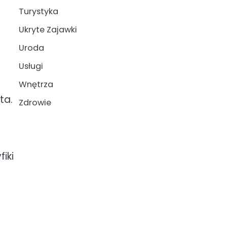
.
Turystyka
Ukryte Zajawki
Uroda
Usługi
Wnętrza
ta.
Zdrowie
iki