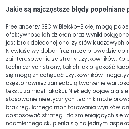
Jakie są najczęstsze błędy popełniane 
Freelancerzy SEO w Bielsko-Białej mogą pope
efektywność ich działań oraz wyniki osiągan
jest brak dokładnej analizy słów kluczowych 
Niewłaściwy dobór fraz może prowadzić do ni
zainteresowania ze strony użytkowników. Ko
technicznych strony, takich jak prędkość ła
się mogą zniechęcać użytkowników i negaty
często również zaniedbują tworzenie wartościo
tekstu zamiast jakości. Niekiedy pojawiają s
stosowanie nieetycznych technik może prowa
brak regularnego monitorowania wyników dzia
dostosować strategii do zmieniających się w
nadmiernego skupienia się na jednym aspekc