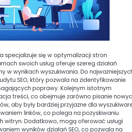
a specjalizuje się w optymalizacji stron
mach swoich usług oferuje szereg działań
y w wynikach wyszukiwania. Do najważniejszyc
dytu SEO, który pozwala na zidentyfikowanie
magających poprawy. Kolejnym istotnym
acja treści, co obejmuje zarówno pisanie nowy
tów, aby były bardziej przyjazne dla wyszukiware
owaniem linków, co polega na pozyskiwaniu
h witryn. Dodatkowo, mogą oferować usługi
owaniem wyników działań SEO, co pozwala na