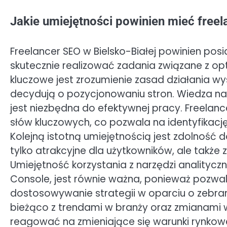
Jakie umiejętności powinien mieć freel
Freelancer SEO w Bielsko-Białej powinien pos
skutecznie realizować zadania związane z op
kluczowe jest zrozumienie zasad działania w
decydują o pozycjonowaniu stron. Wiedza na 
jest niezbędna do efektywnej pracy. Freelan
słów kluczowych, co pozwala na identyfikację
Kolejną istotną umiejętnością jest zdolność d
tylko atrakcyjne dla użytkowników, ale takż
Umiejętność korzystania z narzędzi analitycz
Console, jest równie ważna, ponieważ pozwa
dostosowywanie strategii w oparciu o zebra
bieżąco z trendami w branży oraz zmianami
reagować na zmieniające się warunki rynkow