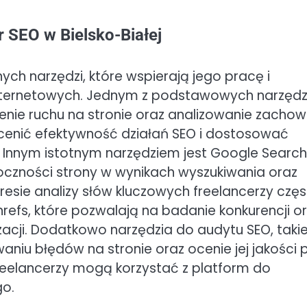
r SEO w Bielsko-Białej
nych narzędzi, które wspierają jego pracę i
internetowych. Jednym z podstawowych narzędz
zenie ruchu na stronie oraz analizowanie zacho
ocenić efektywność działań SEO i dostosować
. Innym istotnym narzędziem jest Google Search
oczności strony w wynikach wyszukiwania oraz
resie analizy słów kluczowych freelancerzy czę
Ahrefs, które pozwalają na badanie konkurencji o
zacji. Dodatkowo narzędzia do audytu SEO, takie
iu błędów na stronie oraz ocenie jej jakości 
eelancerzy mogą korzystać z platform do
go.