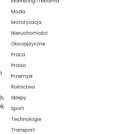
Marketing i reklama
Moda
Motoryzacja
Nieruchomości
Obcojęzyczne
Praca
Prawo
h
Przemysł
Rolnictwo
ch
Sklepy
k.
Sport
Technologie
Transport