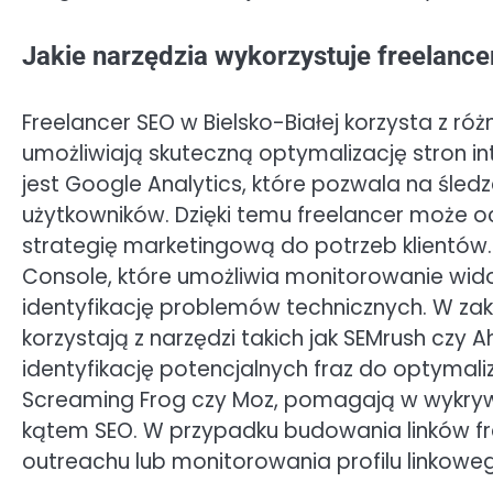
Jakie narzędzia wykorzystuje freelance
Freelancer SEO w Bielsko-Białej korzysta z róż
umożliwiają skuteczną optymalizację stron 
jest Google Analytics, które pozwala na śled
użytkowników. Dzięki temu freelancer może 
strategię marketingową do potrzeb klientów
Console, które umożliwia monitorowanie wid
identyfikację problemów technicznych. W zak
korzystają z narzędzi takich jak SEMrush czy 
identyfikację potencjalnych fraz do optymali
Screaming Frog czy Moz, pomagają w wykrywan
kątem SEO. W przypadku budowania linków fr
outreachu lub monitorowania profilu linkowe