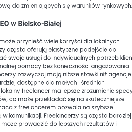
ową do zmieniających się warunków rynkowych
EO w Bielsko-Białej
 może przynieść wiele korzyści dla lokalnych
zy często oferują elastyczne podejście do
 swoje usługi do indywidualnych potrzeb klien
jonalnej pomocy bez konieczności angażowania
cerzy zazwyczaj mają niższe stawki niż agencje
ardziej dostępne dla małych i średnich
lokalny freelancer ma lepsze zrozumienie specyf
tów, co może przekładać się na skuteczniejsze
raca z freelancerem pozwala na szybsze
 komunikacji. Freelancerzy są często bardziej
 może prowadzić do lepszych rezultatów i