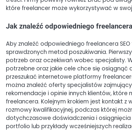
które freelancer może wykorzystywać w swoj
Jak znaleźć odpowiedniego freelancera
Aby znaleźć odpowiedniego freelancera SEO w 
sprawdzonych metod poszukiwania. Pierwszy
potrzeb oraz oczekiwań wobec specjalisty. Waż
potrzebne oraz jakie cele chce się osiągnąć
przeszukać internetowe platformy freelancer
można znaleźć oferty specjalistów zajmujący
rekomendacje i opinie innych klientów, któ
freelancera. Kolejnym krokiem jest kontakt 
rozmowy kwalifikacyjnej, podczas której mo
dotychczasowe doświadczenia i osiągnięcia w
portfolio lub przykłady wcześniejszych realiz