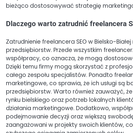
bieżąco dostosowywać strategię marketing
Dlaczego warto zatrudnić freelancera S
Zatrudnienie freelancera SEO w Bielsko-Białej
przedsiębiorstw. Przede wszystkim freelancer
współpracy, co oznacza, że mogą dostosować
Dzięki temu firmy mogą skorzystać z profes
całego zespołu specjalistów. Ponadto freelan
marketingowe, co sprawia, że ich usługi są b
przedsiębiorstw. Warto również zauważyć, że 
rynku bielskiego oraz potrzeb lokalnych klien
działania marketingowe. Dodatkowo, współp
podejmowanie decyzji oraz większą swobodę w
zaangażowani w projekty swoich klientów, co