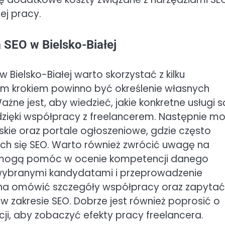
ej pracy.
 SEO w Bielsko-Białej
Bielsko-Białej warto skorzystać z kilku
m krokiem powinno być określenie własnych
ne jest, aby wiedzieć, jakie konkretne usługi s
 dzięki współpracy z freelancerem. Następnie m
skie oraz portale ogłoszeniowe, gdzie często
ch się SEO. Warto również zwrócić uwagę na
re mogą pomóc w ocenie kompetencji danego
z wybranymi kandydatami i przeprowadzenie
żna omówić szczegóły współpracy oraz zapytać
 zakresie SEO. Dobrze jest również poprosić o
acji, aby zobaczyć efekty pracy freelancera.