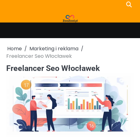
Skip
to
content
Home
Marketing i reklama
Freelancer Seo Włocławek
Freelancer Seo Włocławek