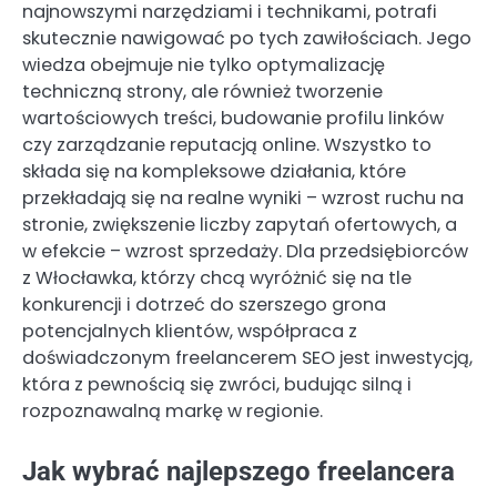
najnowszymi narzędziami i technikami, potrafi
skutecznie nawigować po tych zawiłościach. Jego
wiedza obejmuje nie tylko optymalizację
techniczną strony, ale również tworzenie
wartościowych treści, budowanie profilu linków
czy zarządzanie reputacją online. Wszystko to
składa się na kompleksowe działania, które
przekładają się na realne wyniki – wzrost ruchu na
stronie, zwiększenie liczby zapytań ofertowych, a
w efekcie – wzrost sprzedaży. Dla przedsiębiorców
z Włocławka, którzy chcą wyróżnić się na tle
konkurencji i dotrzeć do szerszego grona
potencjalnych klientów, współpraca z
doświadczonym freelancerem SEO jest inwestycją,
która z pewnością się zwróci, budując silną i
rozpoznawalną markę w regionie.
Jak wybrać najlepszego freelancera