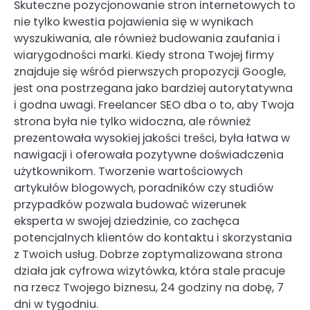
Skuteczne pozycjonowanie stron internetowych to
nie tylko kwestia pojawienia się w wynikach
wyszukiwania, ale również budowania zaufania i
wiarygodności marki. Kiedy strona Twojej firmy
znajduje się wśród pierwszych propozycji Google,
jest ona postrzegana jako bardziej autorytatywna
i godna uwagi. Freelancer SEO dba o to, aby Twoja
strona była nie tylko widoczna, ale również
prezentowała wysokiej jakości treści, była łatwa w
nawigacji i oferowała pozytywne doświadczenia
użytkownikom. Tworzenie wartościowych
artykułów blogowych, poradników czy studiów
przypadków pozwala budować wizerunek
eksperta w swojej dziedzinie, co zachęca
potencjalnych klientów do kontaktu i skorzystania
z Twoich usług. Dobrze zoptymalizowana strona
działa jak cyfrowa wizytówka, która stale pracuje
na rzecz Twojego biznesu, 24 godziny na dobę, 7
dni w tygodniu.