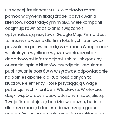
Co więcej, freelancer SEO z Włocławka może
pomóc w dywersyfikacji źródeł pozyskiwania
klientów. Poza tradycyjnym SEO, wiele kampanii
obejmuje również działania związane z
optymalizacją wizytówki Google Moja Firma. Jest
to niezwykle ważne dla firm lokalnych, ponieważ
pozwala na pojawienie się w mapach Google oraz
w lokalnych wynikach wyszukiwania, często z
dodatkowymi informacjami, takimi jak godziny
otwarcia, opinie klientów czy zdjęcia. Regularne
publikowanie postów w wizytówce, odpowiadanie
na opinie i dbanie o aktualność danych to
kluczowe elementy, które przyciągają uwagę
potencjalnych klientów z Włocławka. W efekcie,
dzięki współpracy z doświadczonym specjalistą,
Twoja firma staje się bardziej widoczna, buduje
silniejszą markę i dociera do szerszego grona
odbiorców, co w naturalny sposób przekłada się