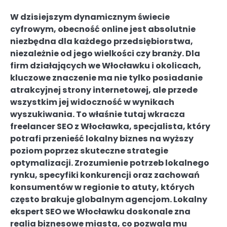
W dzisiejszym dynamicznym świecie
cyfrowym, obecność online jest absolutnie
niezbędna dla każdego przedsiębiorstwa,
niezależnie od jego wielkości czy branży. Dla
firm działających we Włocławku i okolicach,
kluczowe znaczenie ma nie tylko posiadanie
atrakcyjnej strony internetowej, ale przede
wszystkim jej widoczność w wynikach
wyszukiwania. To właśnie tutaj wkracza
freelancer SEO z Włocławka, specjalista, który
potrafi przenieść lokalny biznes na wyższy
poziom poprzez skuteczne strategie
optymalizacji. Zrozumienie potrzeb lokalnego
rynku, specyfiki konkurencji oraz zachowań
konsumentów w regionie to atuty, których
często brakuje globalnym agencjom. Lokalny
ekspert SEO we Włocławku doskonale zna
realia biznesowe miasta, co pozwala mu