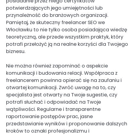
posiadanie przez niego certyfikatów
potwierdzających jego umiejętności lub
przynależność do branżowych organizacji.
Pamiętaj, że skuteczny freelancer SEO we
Włocławku to nie tylko osoba posiadająca wiedzę
teoretyczną, ale przede wszystkim praktyk, który
potrafi przełożyć ją na realne korzyści dla Twojego
biznesu.
Nie można również zapominać o aspekcie
komunikacji i budowania relacji. Współpraca z
freelancerem powinna opierać się na zaufaniu i
otwartej komunikacji. Zwróć uwagę na to, czy
specjalista jest otwarty na Twoje sugestie, czy
potrafi słuchać i odpowiadać na Twoje
wątpliwości. Regularne i transparentne
raportowanie postępów prac, jasne
przedstawianie wyników i proponowanie dalszych
kroków to oznaki profesjonalizmu i