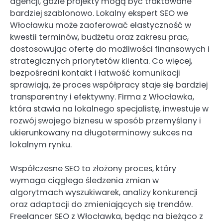
agencji, gdzie projekty mogą być traktowane
bardziej szablonowo. Lokalny ekspert SEO we
Włocławku może zaoferować elastyczność w
kwestii terminów, budżetu oraz zakresu prac,
dostosowując ofertę do możliwości finansowych i
strategicznych priorytetów klienta. Co więcej,
bezpośredni kontakt i łatwość komunikacji
sprawiają, że proces współpracy staje się bardziej
transparentny i efektywny. Firma z Włocławka,
która stawia na lokalnego specjalistę, inwestuje w
rozwój swojego biznesu w sposób przemyślany i
ukierunkowany na długoterminowy sukces na
lokalnym rynku.
Współczesne SEO to złożony proces, który
wymaga ciągłego śledzenia zmian w
algorytmach wyszukiwarek, analizy konkurencji
oraz adaptacji do zmieniających się trendów.
Freelancer SEO z Włocławka, będąc na bieżąco z