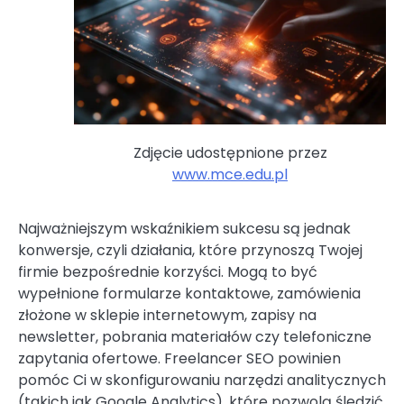
Zdjęcie udostępnione przez
www.mce.edu.pl
Najważniejszym wskaźnikiem sukcesu są jednak
konwersje, czyli działania, które przynoszą Twojej
firmie bezpośrednie korzyści. Mogą to być
wypełnione formularze kontaktowe, zamówienia
złożone w sklepie internetowym, zapisy na
newsletter, pobrania materiałów czy telefoniczne
zapytania ofertowe. Freelancer SEO powinien
pomóc Ci w skonfigurowaniu narzędzi analitycznych
(takich jak Google Analytics), które pozwolą śledzić