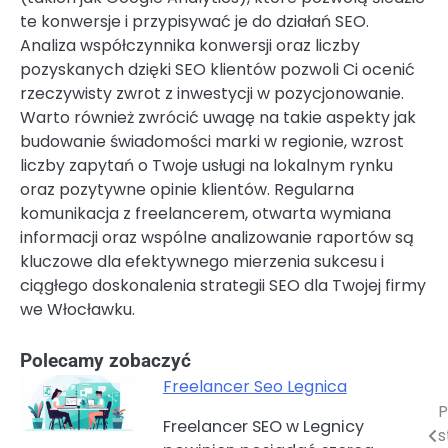
te konwersje i przypisywać je do działań SEO.
Analiza współczynnika konwersji oraz liczby
pozyskanych dzięki SEO klientów pozwoli Ci ocenić
rzeczywisty zwrot z inwestycji w pozycjonowanie.
Warto również zwrócić uwagę na takie aspekty jak
budowanie świadomości marki w regionie, wzrost
liczby zapytań o Twoje usługi na lokalnym rynku
oraz pozytywne opinie klientów. Regularna
komunikacja z freelancerem, otwarta wymiana
informacji oraz wspólne analizowanie raportów są
kluczowe dla efektywnego mierzenia sukcesu i
ciągłego doskonalenia strategii SEO dla Twojej firmy
we Włocławku.
Polecamy zobaczyć
Freelancer Seo Legnica
P
Nawigacja
Freelancer SEO w Legnicy
s