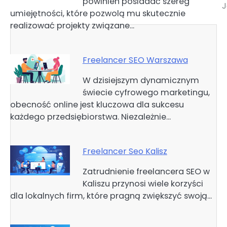
powinien posiadać szereg
wpisu
J
umiejętności, które pozwolą mu skutecznie
realizować projekty związane…
Freelancer SEO Warszawa
W dzisiejszym dynamicznym
świecie cyfrowego marketingu,
obecność online jest kluczowa dla sukcesu
każdego przedsiębiorstwa. Niezależnie…
Freelancer Seo Kalisz
Zatrudnienie freelancera SEO w
Kaliszu przynosi wiele korzyści
dla lokalnych firm, które pragną zwiększyć swoją…