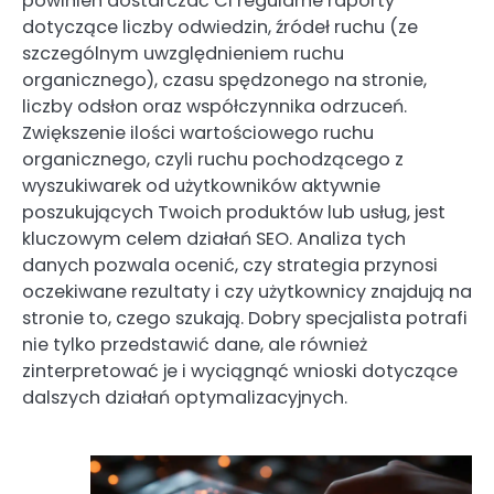
powinien dostarczać Ci regularne raporty
dotyczące liczby odwiedzin, źródeł ruchu (ze
szczególnym uwzględnieniem ruchu
organicznego), czasu spędzonego na stronie,
liczby odsłon oraz współczynnika odrzuceń.
Zwiększenie ilości wartościowego ruchu
organicznego, czyli ruchu pochodzącego z
wyszukiwarek od użytkowników aktywnie
poszukujących Twoich produktów lub usług, jest
kluczowym celem działań SEO. Analiza tych
danych pozwala ocenić, czy strategia przynosi
oczekiwane rezultaty i czy użytkownicy znajdują na
stronie to, czego szukają. Dobry specjalista potrafi
nie tylko przedstawić dane, ale również
zinterpretować je i wyciągnąć wnioski dotyczące
dalszych działań optymalizacyjnych.