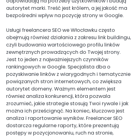
odpowiadają na potrzeby użytkowników i budują
autorytet marki. Treść jest królem, a jej jakość ma
bezpośredni wpływ na pozycję strony w Google.
Usługi freelancera SEO we Włocławku często
obejmują również działania z zakresu link buildingu,
czyli budowania wartościowego profilu linków
zewnętrznych prowadzących do Twojej strony.
Jest to jeden z najważniejszych czynników
rankingowych w Google. Specjalista dba o
pozyskiwanie linków z wiarygodnych i tematycznie
powiązanych stron internetowych, co zwiększa
autorytet domeny. Ważnym elementem jest
również analiza konkurencji, która pozwala
zrozumieć, jakie strategie stosują Twoi rywale i jak
można ich prześcignąć. Na koniec, kluczowa jest
analiza i raportowanie wyników. Freelancer SEO
dostarcza regularne raporty, które prezentują
postępy w pozycjonowaniu, ruch na stronie,