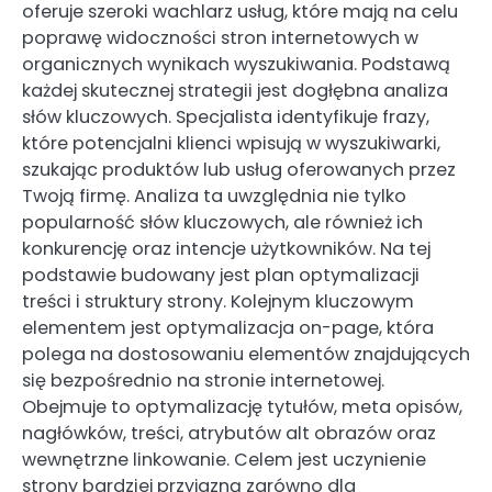
oferuje szeroki wachlarz usług, które mają na celu
poprawę widoczności stron internetowych w
organicznych wynikach wyszukiwania. Podstawą
każdej skutecznej strategii jest dogłębna analiza
słów kluczowych. Specjalista identyfikuje frazy,
które potencjalni klienci wpisują w wyszukiwarki,
szukając produktów lub usług oferowanych przez
Twoją firmę. Analiza ta uwzględnia nie tylko
popularność słów kluczowych, ale również ich
konkurencję oraz intencje użytkowników. Na tej
podstawie budowany jest plan optymalizacji
treści i struktury strony. Kolejnym kluczowym
elementem jest optymalizacja on-page, która
polega na dostosowaniu elementów znajdujących
się bezpośrednio na stronie internetowej.
Obejmuje to optymalizację tytułów, meta opisów,
nagłówków, treści, atrybutów alt obrazów oraz
wewnętrzne linkowanie. Celem jest uczynienie
strony bardziej przyjazną zarówno dla