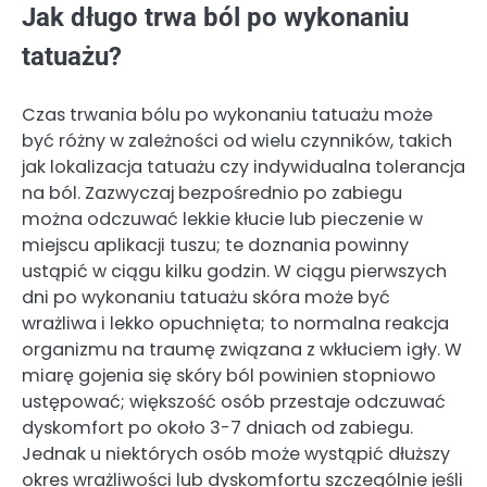
Jak długo trwa ból po wykonaniu
tatuażu?
Czas trwania bólu po wykonaniu tatuażu może
być różny w zależności od wielu czynników, takich
jak lokalizacja tatuażu czy indywidualna tolerancja
na ból. Zazwyczaj bezpośrednio po zabiegu
można odczuwać lekkie kłucie lub pieczenie w
miejscu aplikacji tuszu; te doznania powinny
ustąpić w ciągu kilku godzin. W ciągu pierwszych
dni po wykonaniu tatuażu skóra może być
wrażliwa i lekko opuchnięta; to normalna reakcja
organizmu na traumę związana z wkłuciem igły. W
miarę gojenia się skóry ból powinien stopniowo
ustępować; większość osób przestaje odczuwać
dyskomfort po około 3-7 dniach od zabiegu.
Jednak u niektórych osób może wystąpić dłuższy
okres wrażliwości lub dyskomfortu szczególnie jeśli