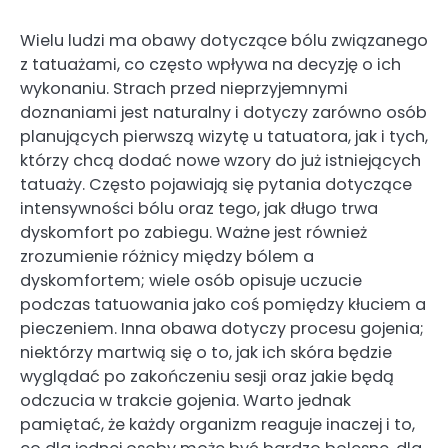
Wielu ludzi ma obawy dotyczące bólu związanego
z tatuażami, co często wpływa na decyzję o ich
wykonaniu. Strach przed nieprzyjemnymi
doznaniami jest naturalny i dotyczy zarówno osób
planujących pierwszą wizytę u tatuatora, jak i tych,
którzy chcą dodać nowe wzory do już istniejących
tatuaży. Często pojawiają się pytania dotyczące
intensywności bólu oraz tego, jak długo trwa
dyskomfort po zabiegu. Ważne jest również
zrozumienie różnicy między bólem a
dyskomfortem; wiele osób opisuje uczucie
podczas tatuowania jako coś pomiędzy kłuciem a
pieczeniem. Inna obawa dotyczy procesu gojenia;
niektórzy martwią się o to, jak ich skóra będzie
wyglądać po zakończeniu sesji oraz jakie będą
odczucia w trakcie gojenia. Warto jednak
pamiętać, że każdy organizm reaguje inaczej i to,