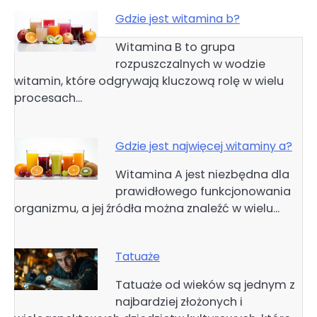
Gdzie jest witamina b?
Witamina B to grupa
rozpuszczalnych w wodzie
witamin, które odgrywają kluczową rolę w wielu
procesach…
Gdzie jest najwięcej witaminy a?
Witamina A jest niezbędna dla
prawidłowego funkcjonowania
organizmu, a jej źródła można znaleźć w wielu…
Tatuaże
Tatuaże od wieków są jednym z
najbardziej złożonych i