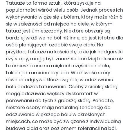
Tatuaże to forma sztuki, która zyskuje na
popularności wśród wielu osób. Jednak proces ich
wykonywania wiąże się z bólem, który może różnić
się w zależności od miejsca na ciele, w którym
tatuaż jest umieszczany. Niektóre obszary są
bardziej wrażliwe na ból niż inne, co jest istotne dla
osób planujących ozdobić swoje ciało. Na
przykład, tatuaże na kościach, takie jak nadgarstki
czy stopy, mogą być znacznie bardziej bolesne niż
te umieszczane na miękkich częściach ciała,
takich jak ramiona czy uda. Wrażliwość skóry
również odgrywa kluczową rolę w odczuwaniu
bólu podczas tatuowania. Osoby z cienką skórą
mogą odczuwać większy dyskomfort w
porównaniu do tych z grubszą skórą. Ponadto,
niektóre osoby mają naturalną tendencję do
odczuwania większego bólu w określonych
miejscach, co może być związane z indywidualną
budową ciała oraz poziomem tolerancji na ból.