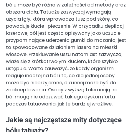
bólu może być różna w zależności od metody oraz
obszaru ciała. Tatuaże zazwyczaj wymagają
użycia igły, która wprowadza tusz pod skórę, co
powoduje kłucie i pieczenie. W przypadku depilacji
laserowej ból jest często opisywany jako uczucie
przypominające uderzenia gumki do mazania; jest
to spowodowane działaniem lasera na mieszki
włosowe. Przekłuwanie uszu natomiast zazwyczaj
wiąże się z krótkotrwałym kłuciem, które szybko
ustępuje. Warto zauważyć, że każdy organizm
reaguje inaczej na ból i to, co dla jednej osoby
może być nieprzyjemne, dla innej może być do
zaakceptowania. Osoby z wyższą tolerancją na
ból mogą nie odczuwać takiego dyskomfortu
podczas tatuowania, jak te bardziej wrażliwe.
Jakie są najczęstsze mity dotyczące
bólu tatuaży?