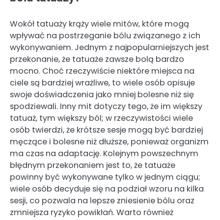
Wokół tatuaży krąży wiele mitów, które mogą
wpływać na postrzeganie bólu związanego z ich
wykonywaniem. Jednym z najpopularniejszych jest
przekonanie, że tatuaże zawsze bolą bardzo
mocno. Choć rzeczywiście niektóre miejsca na
ciele są bardziej wrażliwe, to wiele osób opisuje
swoje doświadczenia jako mniej bolesne niż się
spodziewali. Inny mit dotyczy tego, że im większy
tatuaż, tym większy ból; w rzeczywistości wiele
osób twierdzi, że krótsze sesje mogą być bardziej
męczące i bolesne niż dłuższe, ponieważ organizm
ma czas na adaptację. Kolejnym powszechnym
błędnym przekonaniem jest to, że tatuaże
powinny być wykonywane tylko w jednym ciągu;
wiele osób decyduje się na podział wzoru na kilka
sesji, co pozwala na lepsze zniesienie bólu oraz
zmniejsza ryzyko powikłań. Warto również