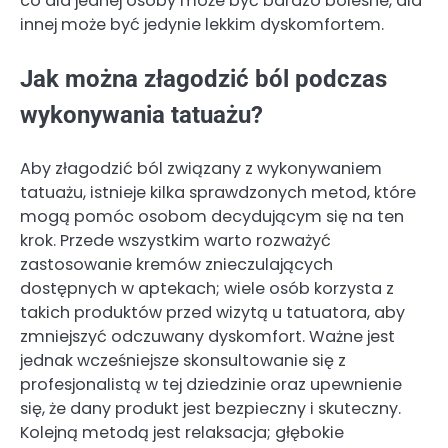
co dla jednej osoby może być bardzo bolesne, dla
innej może być jedynie lekkim dyskomfortem.
Jak można złagodzić ból podczas
wykonywania tatuażu?
Aby złagodzić ból związany z wykonywaniem
tatuażu, istnieje kilka sprawdzonych metod, które
mogą pomóc osobom decydującym się na ten
krok. Przede wszystkim warto rozważyć
zastosowanie kremów znieczulających
dostępnych w aptekach; wiele osób korzysta z
takich produktów przed wizytą u tatuatora, aby
zmniejszyć odczuwany dyskomfort. Ważne jest
jednak wcześniejsze skonsultowanie się z
profesjonalistą w tej dziedzinie oraz upewnienie
się, że dany produkt jest bezpieczny i skuteczny.
Kolejną metodą jest relaksacja; głębokie