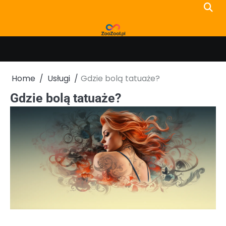
Skip
to
content
Home
Usługi
Gdzie bolą tatuaże?
Gdzie bolą tatuaże?