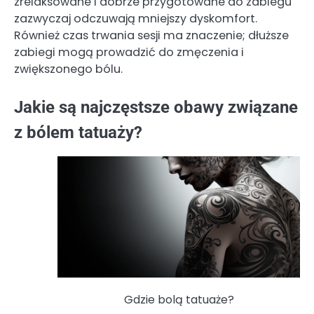
zrelaksowane i dobrze przygotowane do zabiegu
zazwyczaj odczuwają mniejszy dyskomfort.
Również czas trwania sesji ma znaczenie; dłuższe
zabiegi mogą prowadzić do zmęczenia i
zwiększonego bólu.
Jakie są najczęstsze obawy związane
z bólem tatuaży?
Gdzie bolą tatuaże?