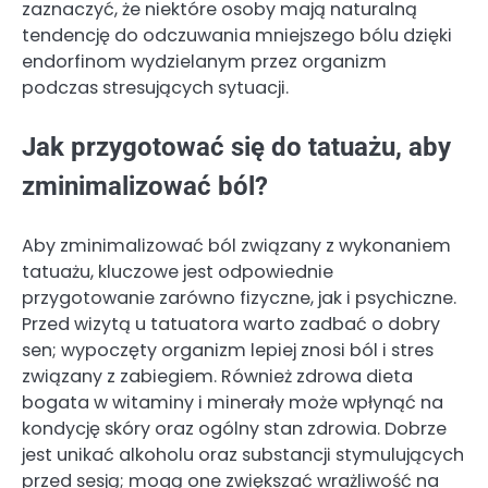
zaznaczyć, że niektóre osoby mają naturalną
tendencję do odczuwania mniejszego bólu dzięki
endorfinom wydzielanym przez organizm
podczas stresujących sytuacji.
Jak przygotować się do tatuażu, aby
zminimalizować ból?
Aby zminimalizować ból związany z wykonaniem
tatuażu, kluczowe jest odpowiednie
przygotowanie zarówno fizyczne, jak i psychiczne.
Przed wizytą u tatuatora warto zadbać o dobry
sen; wypoczęty organizm lepiej znosi ból i stres
związany z zabiegiem. Również zdrowa dieta
bogata w witaminy i minerały może wpłynąć na
kondycję skóry oraz ogólny stan zdrowia. Dobrze
jest unikać alkoholu oraz substancji stymulujących
przed sesją; mogą one zwiększać wrażliwość na