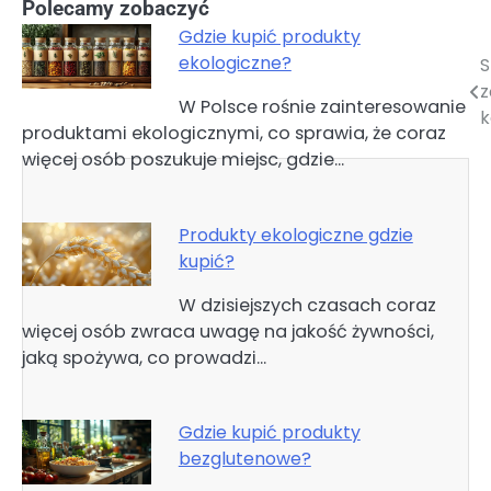
Polecamy zobaczyć
Gdzie kupić produkty
ekologiczne?
S
Nawigacja
z
W Polsce rośnie zainteresowanie
wpisu
k
produktami ekologicznymi, co sprawia, że coraz
więcej osób poszukuje miejsc, gdzie…
Produkty ekologiczne gdzie
kupić?
W dzisiejszych czasach coraz
więcej osób zwraca uwagę na jakość żywności,
jaką spożywa, co prowadzi…
Gdzie kupić produkty
bezglutenowe?