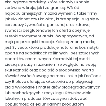
ekologiczne produkty, które zdobyły uznanie
zarówno w kraju, jak i za granicą. Wśród
najpopularniejszych można wymienić takie firmy
jak Bio Planet czy EkoWital, które specjalizują się w
sprzedaży żywności organicznej oraz zdrowej
żywności bezglutenowej. Ich oferta obejmuje
szeroki asortyment artykułów spożywczych, od
mąk po przekąski i napoje. Kolejną znaną marką
jest Sylveco, która produkuje naturalne kosmetyki
oparte na składnikach roślinnych i bez sztucznych
dodatków chemicznych. Kosmetyki tej marki
cieszą się dużym uznaniem ze względu na swoją
skuteczność oraz dbałość o środowisko. Warto
również zwrócić uwagę na marki takie jak EcoTools
czy Biolove oferujące akcesoria do pielęgnacji
ciała wykonane z materiałów biodegradowalnych
lub pochodzących z recyklingu. Również wiele
lokalnych producentów zaczyna zdobywać
popularność dzięki unikalnym produktom