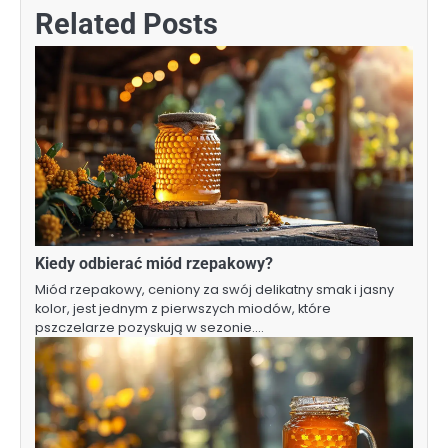
Related Posts
Kiedy odbierać miód rzepakowy?
Miód rzepakowy, ceniony za swój delikatny smak i jasny
kolor, jest jednym z pierwszych miodów, które
pszczelarze pozyskują w sezonie.…