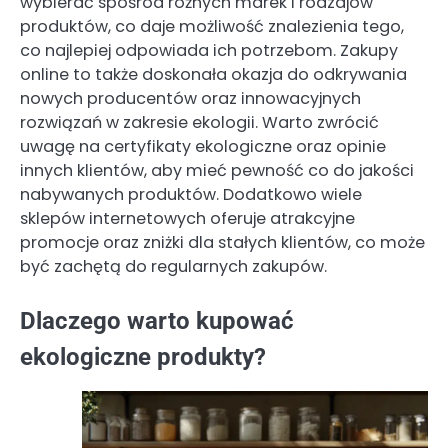
wybierać spośród różnych marek i rodzajów
produktów, co daje możliwość znalezienia tego,
co najlepiej odpowiada ich potrzebom. Zakupy
online to także doskonała okazja do odkrywania
nowych producentów oraz innowacyjnych
rozwiązań w zakresie ekologii. Warto zwrócić
uwagę na certyfikaty ekologiczne oraz opinie
innych klientów, aby mieć pewność co do jakości
nabywanych produktów. Dodatkowo wiele
sklepów internetowych oferuje atrakcyjne
promocje oraz zniżki dla stałych klientów, co może
być zachętą do regularnych zakupów.
Dlaczego warto kupować
ekologiczne produkty?