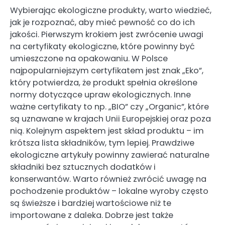
Wybierając ekologiczne produkty, warto wiedzieć,
jak je rozpoznać, aby mieć pewność co do ich
jakości. Pierwszym krokiem jest zwrócenie uwagi
na certyfikaty ekologiczne, które powinny być
umieszczone na opakowaniu. W Polsce
najpopularniejszym certyfikatem jest znak „Eko”,
który potwierdza, że produkt spełnia określone
normy dotyczące upraw ekologicznych. Inne
ważne certyfikaty to np. „BIO” czy „Organic”, które
są uznawane w krajach Unii Europejskiej oraz poza
nią. Kolejnym aspektem jest skład produktu – im
krótsza lista składników, tym lepiej. Prawdziwe
ekologiczne artykuły powinny zawierać naturalne
składniki bez sztucznych dodatków i
konserwantów. Warto również zwrócić uwagę na
pochodzenie produktów – lokalne wyroby często
są świeższe i bardziej wartościowe niż te
importowane z daleka. Dobrze jest także