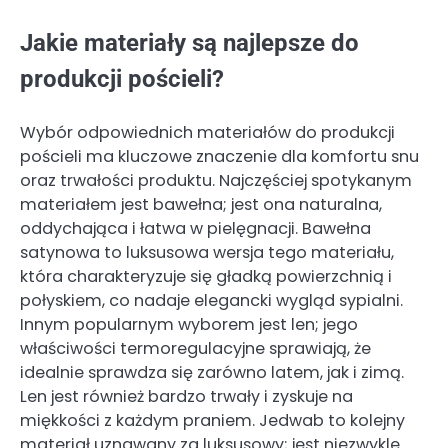
Jakie materiały są najlepsze do
produkcji pościeli?
Wybór odpowiednich materiałów do produkcji
pościeli ma kluczowe znaczenie dla komfortu snu
oraz trwałości produktu. Najczęściej spotykanym
materiałem jest bawełna; jest ona naturalna,
oddychająca i łatwa w pielęgnacji. Bawełna
satynowa to luksusowa wersja tego materiału,
która charakteryzuje się gładką powierzchnią i
połyskiem, co nadaje elegancki wygląd sypialni.
Innym popularnym wyborem jest len; jego
właściwości termoregulacyjne sprawiają, że
idealnie sprawdza się zarówno latem, jak i zimą.
Len jest również bardzo trwały i zyskuje na
miękkości z każdym praniem. Jedwab to kolejny
materiał uznawany za luksusowy; jest niezwykle