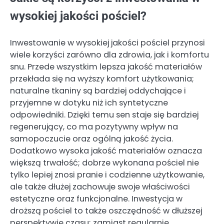
wysokiej jakości pościel?
Inwestowanie w wysokiej jakości pościel przynosi
wiele korzyści zarówno dla zdrowia, jak i komfortu
snu. Przede wszystkim lepsza jakość materiałów
przekłada się na wyższy komfort użytkowania;
naturalne tkaniny są bardziej oddychające i
przyjemne w dotyku niż ich syntetyczne
odpowiedniki. Dzięki temu sen staje się bardziej
regenerujący, co ma pozytywny wpływ na
samopoczucie oraz ogólną jakość życia.
Dodatkowo wysoka jakość materiałów oznacza
większą trwałość; dobrze wykonana pościel nie
tylko lepiej znosi pranie i codzienne użytkowanie,
ale także dłużej zachowuje swoje właściwości
estetyczne oraz funkcjonalne. Inwestycja w
droższą pościel to także oszczędność w dłuższej
perspektywie czasu; zamiast regularnie