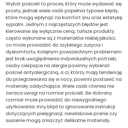
Wybór pościeli to proces, który może wydawać się
prosty, jednak wiele osób popełnia typowe błędy,
które mogą wpłynąć na komfort snu oraz estetykę
sypialni. Jednym z najczęstszych błędów jest
kierowanie się wyłącznie ceną; tańsze produkty
często wykonane są z materiałów niskiej jakości,
co może prowadzić do szybkiego zużycia i
dyskomfortu. Kolejnym powszechnym problemem
jest brak uwzględnienia indywidualnych potrzeb;
osoby cierpiące na alergie powinny wybierać
pościel antyalergiczną, a ci, którzy mają tendencję
do przegrzewania się w nocy, powinni postawić na
materiały oddychające. Wiele osób również nie
zwraca uwagi na rozmiar pościeli; źle dobrany
rozmiar może prowadzić do niewygodnego
użytkowania. Inny błąd to ignorowanie instrukcji
dotyczących pielęgnacji; niewłaściwe pranie czy
suszenie mogą zniszczyć delikatne materiały.