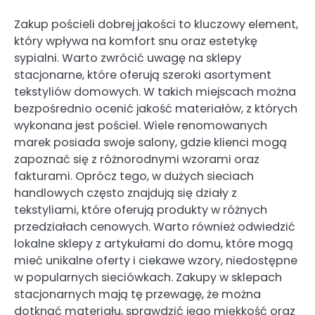
Zakup pościeli dobrej jakości to kluczowy element,
który wpływa na komfort snu oraz estetykę
sypialni. Warto zwrócić uwagę na sklepy
stacjonarne, które oferują szeroki asortyment
tekstyliów domowych. W takich miejscach można
bezpośrednio ocenić jakość materiałów, z których
wykonana jest pościel. Wiele renomowanych
marek posiada swoje salony, gdzie klienci mogą
zapoznać się z różnorodnymi wzorami oraz
fakturami. Oprócz tego, w dużych sieciach
handlowych często znajdują się działy z
tekstyliami, które oferują produkty w różnych
przedziałach cenowych. Warto również odwiedzić
lokalne sklepy z artykułami do domu, które mogą
mieć unikalne oferty i ciekawe wzory, niedostępne
w popularnych sieciówkach. Zakupy w sklepach
stacjonarnych mają tę przewagę, że można
dotknąć materiału, sprawdzić jego miękkość oraz