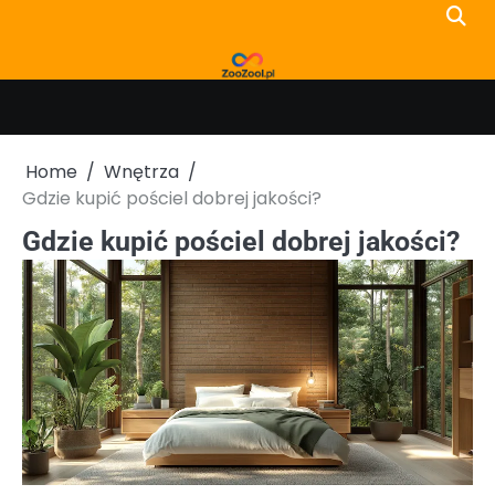
Skip
to
content
Home
Wnętrza
Gdzie kupić pościel dobrej jakości?
Gdzie kupić pościel dobrej jakości?