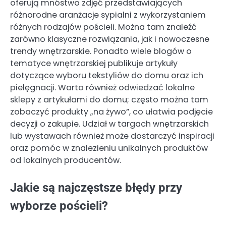
oferują mnóstwo zdjęć przedstawiających
różnorodne aranżacje sypialni z wykorzystaniem
różnych rodzajów pościeli. Można tam znaleźć
zarówno klasyczne rozwiązania, jak i nowoczesne
trendy wnętrzarskie. Ponadto wiele blogów o
tematyce wnętrzarskiej publikuje artykuły
dotyczące wyboru tekstyliów do domu oraz ich
pielęgnacji. Warto również odwiedzać lokalne
sklepy z artykułami do domu; często można tam
zobaczyć produkty „na żywo”, co ułatwia podjęcie
decyzji o zakupie. Udział w targach wnętrzarskich
lub wystawach również może dostarczyć inspiracji
oraz pomóc w znalezieniu unikalnych produktów
od lokalnych producentów.
Jakie są najczęstsze błędy przy
wyborze pościeli?