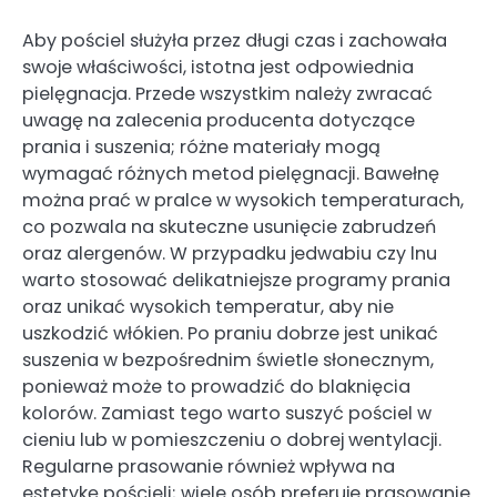
Aby pościel służyła przez długi czas i zachowała
swoje właściwości, istotna jest odpowiednia
pielęgnacja. Przede wszystkim należy zwracać
uwagę na zalecenia producenta dotyczące
prania i suszenia; różne materiały mogą
wymagać różnych metod pielęgnacji. Bawełnę
można prać w pralce w wysokich temperaturach,
co pozwala na skuteczne usunięcie zabrudzeń
oraz alergenów. W przypadku jedwabiu czy lnu
warto stosować delikatniejsze programy prania
oraz unikać wysokich temperatur, aby nie
uszkodzić włókien. Po praniu dobrze jest unikać
suszenia w bezpośrednim świetle słonecznym,
ponieważ może to prowadzić do blaknięcia
kolorów. Zamiast tego warto suszyć pościel w
cieniu lub w pomieszczeniu o dobrej wentylacji.
Regularne prasowanie również wpływa na
estetykę pościeli; wiele osób preferuje prasowanie