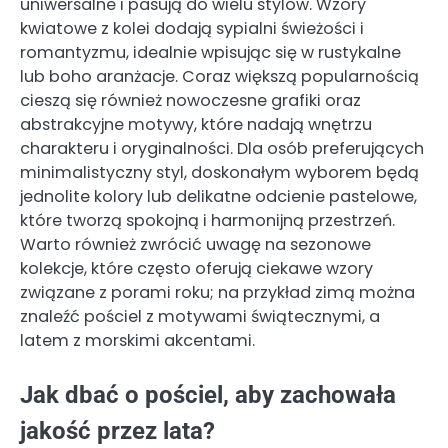
uniwersalne i pasują do wielu stylów. Wzory
kwiatowe z kolei dodają sypialni świeżości i
romantyzmu, idealnie wpisując się w rustykalne
lub boho aranżacje. Coraz większą popularnością
cieszą się również nowoczesne grafiki oraz
abstrakcyjne motywy, które nadają wnętrzu
charakteru i oryginalności. Dla osób preferujących
minimalistyczny styl, doskonałym wyborem będą
jednolite kolory lub delikatne odcienie pastelowe,
które tworzą spokojną i harmonijną przestrzeń.
Warto również zwrócić uwagę na sezonowe
kolekcje, które często oferują ciekawe wzory
związane z porami roku; na przykład zimą można
znaleźć pościel z motywami świątecznymi, a
latem z morskimi akcentami.
Jak dbać o pościel, aby zachowała
jakość przez lata?