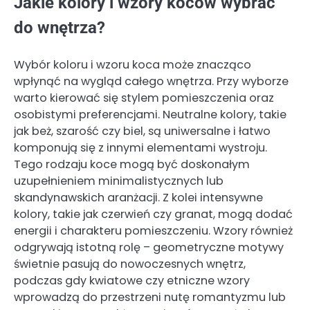
Jakie kolory i wzory koców wybrać
do wnętrza?
Wybór koloru i wzoru koca może znacząco
wpłynąć na wygląd całego wnętrza. Przy wyborze
warto kierować się stylem pomieszczenia oraz
osobistymi preferencjami. Neutralne kolory, takie
jak beż, szarość czy biel, są uniwersalne i łatwo
komponują się z innymi elementami wystroju.
Tego rodzaju koce mogą być doskonałym
uzupełnieniem minimalistycznych lub
skandynawskich aranżacji. Z kolei intensywne
kolory, takie jak czerwień czy granat, mogą dodać
energii i charakteru pomieszczeniu. Wzory również
odgrywają istotną rolę – geometryczne motywy
świetnie pasują do nowoczesnych wnętrz,
podczas gdy kwiatowe czy etniczne wzory
wprowadzą do przestrzeni nutę romantyzmu lub