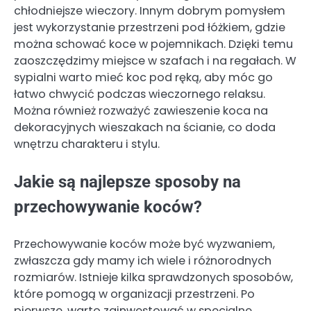
chłodniejsze wieczory. Innym dobrym pomysłem
jest wykorzystanie przestrzeni pod łóżkiem, gdzie
można schować koce w pojemnikach. Dzięki temu
zaoszczędzimy miejsce w szafach i na regałach. W
sypialni warto mieć koc pod ręką, aby móc go
łatwo chwycić podczas wieczornego relaksu.
Można również rozważyć zawieszenie koca na
dekoracyjnych wieszakach na ścianie, co doda
wnętrzu charakteru i stylu.
Jakie są najlepsze sposoby na
przechowywanie koców?
Przechowywanie koców może być wyzwaniem,
zwłaszcza gdy mamy ich wiele i różnorodnych
rozmiarów. Istnieje kilka sprawdzonych sposobów,
które pomogą w organizacji przestrzeni. Po
pierwsze, warto zainwestować w specjalne