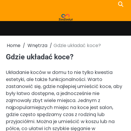
Skip
to
content
Home
Wnętrza
Gdzie układać koce?
Gdzie układać koce?
Układanie koców w domu to nie tylko kwestia
estetyki, ale także funkcjonalności. Warto
zastanowić się, gdzie najlepiej umieścić koce, aby
były łatwo dostępne, a jednocześnie nie
zajmowały zbyt wiele miejsca. Jednym z
najpopularniejszych miejsc na koce jest salon,
gdzie często spędzamy czas z rodziną lub
przyjaciółmi. Można je umieścić w koszu lub na
półce, co ułatwi ich szybkie sięganie w