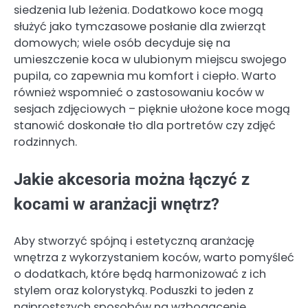
siedzenia lub leżenia. Dodatkowo koce mogą
służyć jako tymczasowe posłanie dla zwierząt
domowych; wiele osób decyduje się na
umieszczenie koca w ulubionym miejscu swojego
pupila, co zapewnia mu komfort i ciepło. Warto
również wspomnieć o zastosowaniu koców w
sesjach zdjęciowych – pięknie ułożone koce mogą
stanowić doskonałe tło dla portretów czy zdjęć
rodzinnych.
Jakie akcesoria można łączyć z
kocami w aranżacji wnętrz?
Aby stworzyć spójną i estetyczną aranżację
wnętrza z wykorzystaniem koców, warto pomyśleć
o dodatkach, które będą harmonizować z ich
stylem oraz kolorystyką. Poduszki to jeden z
najprostszych sposobów na wzbogacenie