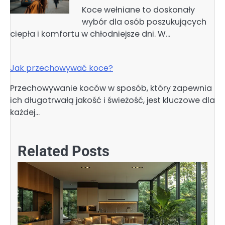
Koce wełniane to doskonały
wybór dla osób poszukujących
ciepła i komfortu w chłodniejsze dni. W…
Jak przechowywać koce?
Przechowywanie koców w sposób, który zapewnia
ich długotrwałą jakość i świeżość, jest kluczowe dla
każdej…
Related Posts