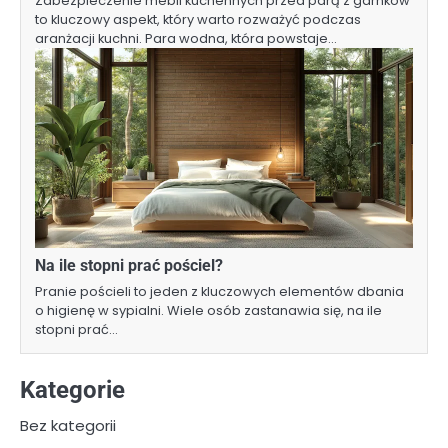
Zabezpieczenie mebli kuchennych przed parą z garnków
to kluczowy aspekt, który warto rozważyć podczas
aranżacji kuchni. Para wodna, która powstaje…
Na ile stopni prać pościel?
Pranie pościeli to jeden z kluczowych elementów dbania
o higienę w sypialni. Wiele osób zastanawia się, na ile
stopni prać…
Kategorie
Bez kategorii