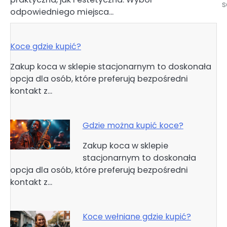
wpisu
s
odpowiedniego miejsca…
Koce gdzie kupić?
Zakup koca w sklepie stacjonarnym to doskonała
opcja dla osób, które preferują bezpośredni
kontakt z…
Gdzie można kupić koce?
Zakup koca w sklepie
stacjonarnym to doskonała
opcja dla osób, które preferują bezpośredni
kontakt z…
Koce wełniane gdzie kupić?