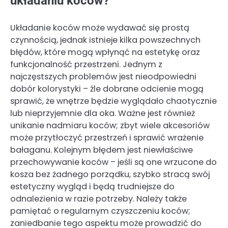
układaniu koców?
Układanie koców może wydawać się prostą
czynnością, jednak istnieje kilka powszechnych
błędów, które mogą wpłynąć na estetykę oraz
funkcjonalność przestrzeni. Jednym z
najczęstszych problemów jest nieodpowiedni
dobór kolorystyki – źle dobrane odcienie mogą
sprawić, że wnętrze będzie wyglądało chaotycznie
lub nieprzyjemnie dla oka. Ważne jest również
unikanie nadmiaru koców; zbyt wiele akcesoriów
może przytłoczyć przestrzeń i sprawić wrażenie
bałaganu. Kolejnym błędem jest niewłaściwe
przechowywanie koców – jeśli są one wrzucone do
kosza bez żadnego porządku, szybko stracą swój
estetyczny wygląd i będą trudniejsze do
odnalezienia w razie potrzeby. Należy także
pamiętać o regularnym czyszczeniu koców;
zaniedbanie tego aspektu może prowadzić do