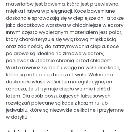
materiałów jest bawełna, która jest przewiewna,
miękka i łatwa w pielęgnacji. Koce bawełniane
doskonale sprawdzają się w cieplejsze dni, a także
jako dodatkowa warstwa w chłodniejsze wieczory.
Innym często wybieranym materiałem jest polar,
który charakteryzuje się wyjątkową miękkością
oraz zdolnością do zatrzymywania ciepła. Koce
polarowe są idealne na zimowe wieczory,
ponieważ skutecznie chronią przed chłodem.
Warto również zwrócić uwagę na wełniane koce,
które są naturalne i bardzo trwałe. Wełna ma
doskonałe właściwości termoregulacyjne, co
oznacza, że utrzymuje ciepło w zimie i chłód
latem. Dla osób poszukujących luksusowych
rozwiązań polecane są koce z kaszmiru lub
jedwabiu, które są niezwykle delikatne i przyjemne
w dotyku.