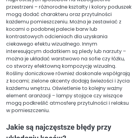
przestrzeni – różnorodne kształty i kolory poduszek
mogą dodać charakteru oraz przytulności
każdemu pomieszczeniu. Można je zestawiać z
kocami o podobnej palecie barw lub
kontrastowych odcieniach dla uzyskania
ciekawego efektu wizualnego. Innym
interesującym dodatkiem są pledy lub narzuty –
można je układać warstwowo na sofie czy łóżku,
co stworzy efektowną kompozycję wizualną.
Rośliny doniczkowe również doskonale współgrają
z kocami; zielone akcenty dodają świeżości i życia
każdemu wnętrzu. Oświetlenie to kolejny ważny
element aranżacji – lampy stojące czy wiszące
mogą podkreślić atmosferę przytulności i relaksu
w pomieszczeniu.
Jakie są najczęstsze błędy przy