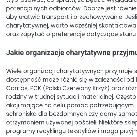
potencjalnych odbiorców. Dobrze jest równie
aby ułatwić transport i przechowywanie. Jeśl
charytatywnej, warto wcześniej skontaktować s
oraz zapytać o preferencje dotyczące stanu
Jakie organizacje charytatywne przyjmu
Wiele organizacji charytatywnych przyjmuje s
dostępność może różnić się w zależności od l
Caritas, PCK (Polski Czerwony Krzyż) oraz r
rodziny w trudnej sytuacji materialnej. Częst
akcji mające na celu pomoc potrzebującym. 
schroniska dla bezdomnych czy domy samotn
otrzymaniem używanej pościeli. Niektóre skl
programy recyklingu tekstyliów i mogą prz