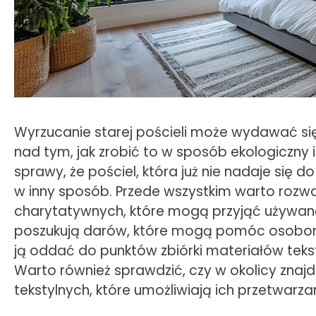
Wyrzucanie starej pościeli może wydawać si
nad tym, jak zrobić to w sposób ekologiczny 
sprawy, że pościel, która już nie nadaje się
w inny sposób. Przede wszystkim warto rozważ
charytatywnych, które mogą przyjąć używaną 
poszukują darów, które mogą pomóc osobom w
ją oddać do punktów zbiórki materiałów teks
Warto również sprawdzić, czy w okolicy znaj
tekstylnych, które umożliwiają ich przetwarzan