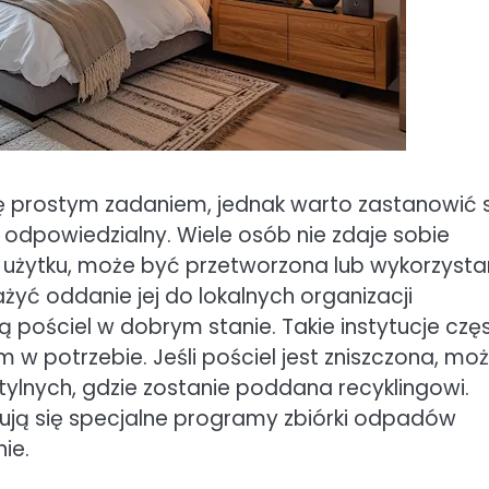
ę prostym zadaniem, jednak warto zastanowić s
i odpowiedzialny. Wiele osób nie zdaje sobie
 do użytku, może być przetworzona lub wykorzyst
yć oddanie jej do lokalnych organizacji
pościel w dobrym stanie. Takie instytucje czę
 potrzebie. Jeśli pościel jest zniszczona, mo
tylnych, gdzie zostanie poddana recyklingowi.
dują się specjalne programy zbiórki odpadów
ie.