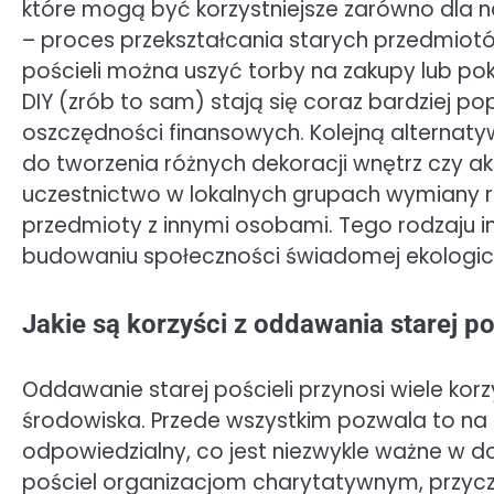
które mogą być korzystniejsze zarówno dla nas
– proces przekształcania starych przedmiotów
pościeli można uszyć torby na zakupy lub p
DIY (zrób to sam) stają się coraz bardziej po
oszczędności finansowych. Kolejną alternatyw
do tworzenia różnych dekoracji wnętrz czy
uczestnictwo w lokalnych grupach wymiany 
przedmioty z innymi osobami. Tego rodzaju 
budowaniu społeczności świadomej ekologicz
Jakie są korzyści z oddawania starej po
Oddawanie starej pościeli przynosi wiele korzy
środowiska. Przede wszystkim pozwala to na
odpowiedzialny, co jest niezwykle ważne w d
pościel organizacjom charytatywnym, przycz