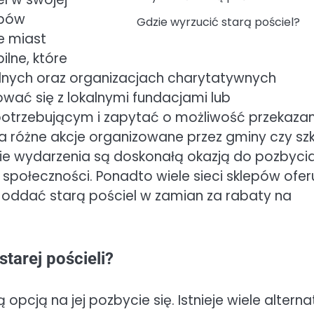
obów
Gdzie wyrzucić starą pościel?
e miast
ilne, które
ylnych oraz organizacjach charytatywnych
wać się z lokalnymi fundacjami lub
otrzebującym i zapytać o możliwość przekazan
a różne akcje organizowane przez gminy czy szk
akie wydarzenia są doskonałą okazją do pozbycia
 społeczności. Ponadto wiele sieci sklepów ofer
 oddać starą pościel w zamian za rabaty na
starej pościeli?
 opcją na jej pozbycie się. Istnieje wiele alterna