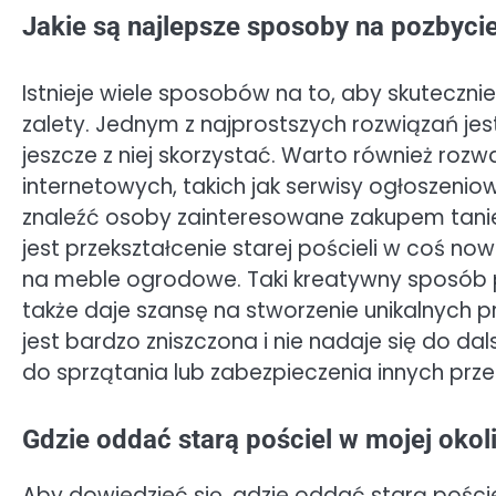
Jakie są najlepsze sposoby na pozbycie 
Istnieje wiele sposobów na to, aby skutecznie
zalety. Jednym z najprostszych rozwiązań jes
jeszcze z niej skorzystać. Warto również roz
internetowych, takich jak serwisy ogłoszeni
znaleźć osoby zainteresowane zakupem tanie
jest przekształcenie starej pościeli w coś n
na meble ogrodowe. Taki kreatywny sposób p
także daje szansę na stworzenie unikalnych
jest bardzo zniszczona i nie nadaje się do da
do sprzątania lub zabezpieczenia innych pr
Gdzie oddać starą pościel w mojej okol
Aby dowiedzieć się, gdzie oddać starą poście