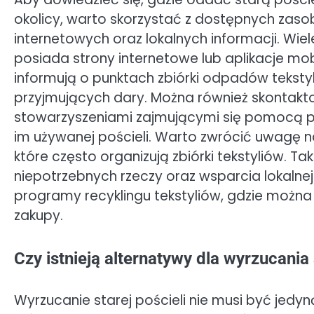
okolicy, warto skorzystać z dostępnych zas
internetowych oraz lokalnych informacji. Wiel
posiada strony internetowe lub aplikacje mob
informują o punktach zbiórki odpadów tekst
przyjmujących dary. Można również skontakto
stowarzyszeniami zajmującymi się pomocą p
im używanej pościeli. Warto zwrócić uwagę n
które często organizują zbiórki tekstyliów. T
niepotrzebnych rzeczy oraz wsparcia lokalnej
programy recyklingu tekstyliów, gdzie można
zakupy.
Czy istnieją alternatywy dla wyrzucania 
Wyrzucanie starej pościeli nie musi być jedyną