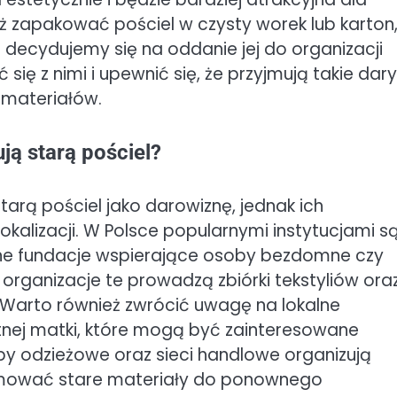
ż zapakować pościel w czysty worek lub karton
i decydujemy się na oddanie jej do organizacji
ię z nimi i upewnić się, że przyjmują takie dary
 materiałów.
ją starą pościel?
tarą pościel jako darowiznę, jednak ich
okalizacji. W Polsce popularnymi instytucjami s
óżne fundacje wspierające osoby bezdomne czy
o organizacje te prowadzą zbiórki tekstyliów ora
Warto również zwrócić uwagę na lokalne
ej matki, które mogą być zainteresowane
epy odzieżowe oraz sieci handlowe organizują
yjmować stare materiały do ponownego