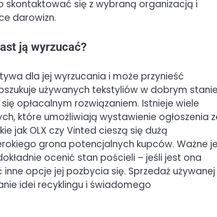
o skontaktować się z wybraną organizacją i
ce darowizn.
ast ją wyrzucać?
tywa dla jej wyrzucania i może przynieść
oszukuje używanych tekstyliów w dobrym stanie
 się opłacalnym rozwiązaniem. Istnieje wiele
ych, które umożliwiają wystawienie ogłoszenia z
ie jak OLX czy Vinted cieszą się dużą
zerokiego grona potencjalnych kupców. Ważne j
ładnie ocenić stan pościeli – jeśli jest ona
 inne opcje jej pozbycia się. Sprzedaż używanej
nie idei recyklingu i świadomego