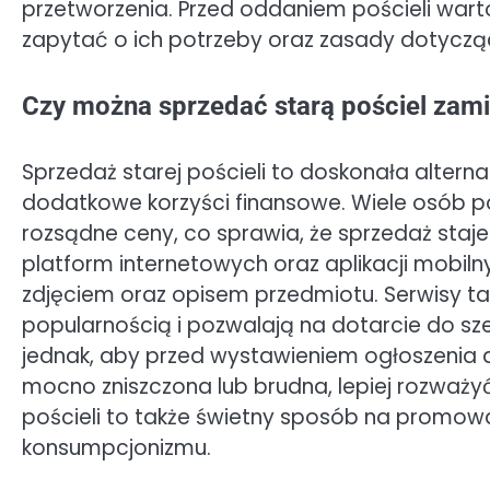
przetworzenia. Przed oddaniem pościeli wart
zapytać o ich potrzeby oraz zasady dotyczą
Czy można sprzedać starą pościel zami
Sprzedaż starej pościeli to doskonała alterna
dodatkowe korzyści finansowe. Wiele osób p
rozsądne ceny, co sprawia, że sprzedaż staje
platform internetowych oraz aplikacji mobiln
zdjęciem oraz opisem przedmiotu. Serwisy tak
popularnością i pozwalają na dotarcie do s
jednak, aby przed wystawieniem ogłoszenia dok
mocno zniszczona lub brudna, lepiej rozważyć
pościeli to także świetny sposób na promowa
konsumpcjonizmu.