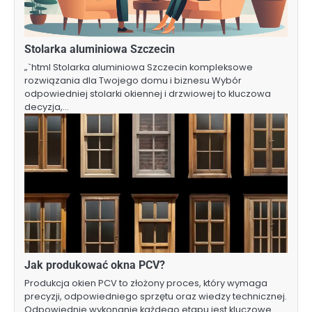
Stolarka aluminiowa Szczecin
„`html Stolarka aluminiowa Szczecin kompleksowe
rozwiązania dla Twojego domu i biznesu Wybór
odpowiedniej stolarki okiennej i drzwiowej to kluczowa
decyzja,…
Jak produkować okna PCV?
Produkcja okien PCV to złożony proces, który wymaga
precyzji, odpowiedniego sprzętu oraz wiedzy technicznej.
Odpowiednie wykonanie każdego etapu jest kluczowe…