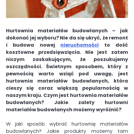
Hurtownia materiałów budowlanych – jak
dokonać jej wyboru? Nie da się ukryć, że remont
i budowa nowej
nieruchomości
to dość
kosztowne przedsięwzięcia. Nie jest zatem
niczym zaskakującym, że poszukujemy
oszczędności. Świetnym sposobem, który z
pewnością warto wziąć pod uwagę, jest
hurtownia materiałów budowlanych, która
cieszy się coraz większą popularnością w
naszym kraju. Czym jest hurtownia materiałów
budowlanych? Jakie zalety hurtowni
materiałów budowlanych możemy wyróżnić?
W jaki sposób wybrać hurtownię materiałów
budowlanych? Jakie produkty możemy tam