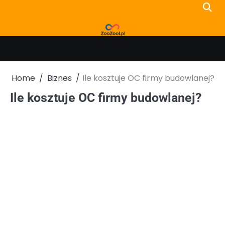
Skip
to
content
Home
Biznes
Ile kosztuje OC firmy budowlanej?
Ile kosztuje OC firmy budowlanej?