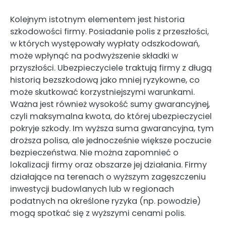
Kolejnym istotnym elementem jest historia
szkodowości firmy. Posiadanie polis z przeszłości,
w których występowały wypłaty odszkodowań,
może wpłynąć na podwyższenie składki w
przyszłości. Ubezpieczyciele traktują firmy z długą
historią bezszkodową jako mniej ryzykowne, co
może skutkować korzystniejszymi warunkami.
Ważna jest również wysokość sumy gwarancyjnej,
czyli maksymalna kwota, do której ubezpieczyciel
pokryje szkody. Im wyższa suma gwarancyjna, tym
droższa polisa, ale jednocześnie większe poczucie
bezpieczeństwa. Nie można zapomnieć o
lokalizacji firmy oraz obszarze jej działania. Firmy
działające na terenach o wyższym zagęszczeniu
inwestycji budowlanych lub w regionach
podatnych na określone ryzyka (np. powodzie)
mogą spotkać się z wyższymi cenami polis.