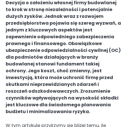
Decyzja o założeniu własnej firmy budowlanej
to krok w stronę niezależności i potencjalnie
dużych zysków. Jednak wraz z rozwojem
przedsiębiorstwa pojawia się szereg wyzwań, a
jednym z kluczowych aspektów jest
zapewnienie odpowiedniego zabezpieczenia
prawnego i finansowego. Obowiązkowe
ubezpieczenie odpowiedzialności cywilnej (OC)
dla podmiotów działających w branży
budowlanej stanowi fundament takiej
ochrony. Jego koszt, choć zmienny, jest
inwestycją, która może uchronić firmę przed
skutkami nieprzewidzianych zdarzeń i
roszczeń odszkodowawczych. Zrozumienie
czynników wpływających na wysokość składki
jest kluczowe dla świadomego planowania
budżetu i minimalizowania ryzyka.
W tym artykule przyjrzymy się bliżej temu, ile