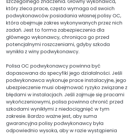
szczególnego znaczenia. Główny wykonawca,
który zleca prace, często wymaga od swoich
podwykonawców posiadania własnej polisy OC,
która obejmuje zakres wykonywanych przez nich
zadań. Jest to forma zabezpieczenia dla
głównego wykonawcy, chroniąca go przed
potencjalnymi roszczeniami, gdyby szkoda
wynikła z winy podwykonawcy.
Polisa OC podwykonawcy powinna być
dopasowana do specyfiki jego działalności. Jeśli
podwykonawca wykonuje prace instalacyjne, jego
ubezpieczenie musi obejmować ryzyko związane z
błędami w instalacjach. Jeśli zajmuje się pracami
wykończeniowymi, polisa powinna chronić przed
szkodami wynikłymi z niedociągnięć w tym
zakresie. Bardzo ważne jest, aby suma
gwarancyjna polisy podwykonawcy była
odpowiednio wysoka, aby w razie wystąpienia