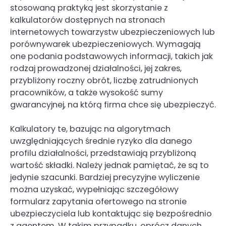
stosowaną praktyką jest skorzystanie z
kalkulatorów dostępnych na stronach
internetowych towarzystw ubezpieczeniowych lub
porównywarek ubezpieczeniowych. Wymagają
one podania podstawowych informacji, takich jak
rodzaj prowadzonej działalności, jej zakres,
przybliżony roczny obrót, liczbę zatrudnionych
pracowników, a także wysokość sumy
gwarancyjnej, na którą firma chce się ubezpieczyć.
Kalkulatory te, bazując na algorytmach
uwzględniających średnie ryzyko dla danego
profilu działalności, przedstawiają przybliżoną
wartość składki. Należy jednak pamiętać, że są to
jedynie szacunki. Bardziej precyzyjne wyliczenie
można uzyskać, wypełniając szczegółowy
formularz zapytania ofertowego na stronie
ubezpieczyciela lub kontaktując się bezpośrednio
z agentem. W takim przypadku, oprócz danych