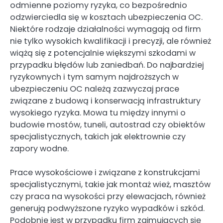
odmienne poziomy ryzyka, co bezpośrednio
odzwierciedla się w kosztach ubezpieczenia OC.
Niektóre rodzaje działalności wymagają od firm
nie tylko wysokich kwalifikacji i precyzji, ale również
wiążą się z potencjalnie większymi szkodami w
przypadku błędów lub zaniedbań. Do najbardziej
ryzykownych i tym samym najdroższych w
ubezpieczeniu OC należą zazwyczaj prace
związane z budową i konserwacją infrastruktury
wysokiego ryzyka. Mowa tu między innymi o
budowie mostów, tuneli, autostrad czy obiektów
specjalistycznych, takich jak elektrownie czy
zapory wodne.
Prace wysokościowe i związane z konstrukcjami
specjalistycznymi, takie jak montaż wież, masztów
czy praca na wysokości przy elewacjach, również
generują podwyższone ryzyko wypadków i szkód.
Podobnie jest w przypadku firm zajmujących się