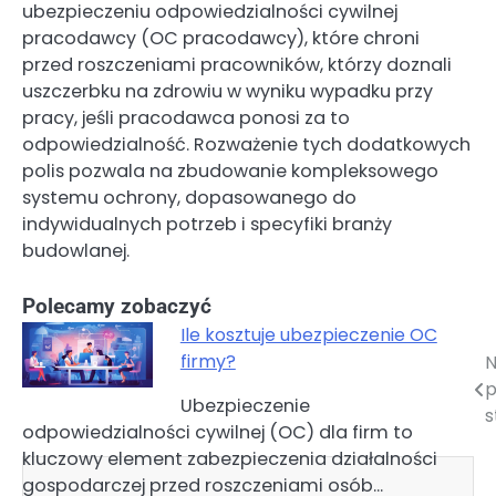
ubezpieczeniu odpowiedzialności cywilnej
pracodawcy (OC pracodawcy), które chroni
przed roszczeniami pracowników, którzy doznali
uszczerbku na zdrowiu w wyniku wypadku przy
pracy, jeśli pracodawca ponosi za to
odpowiedzialność. Rozważenie tych dodatkowych
polis pozwala na zbudowanie kompleksowego
systemu ochrony, dopasowanego do
indywidualnych potrzeb i specyfiki branży
budowlanej.
Polecamy zobaczyć
Ile kosztuje ubezpieczenie OC
firmy?
N
Nawigacja
p
Ubezpieczenie
wpisu
s
odpowiedzialności cywilnej (OC) dla firm to
kluczowy element zabezpieczenia działalności
gospodarczej przed roszczeniami osób…