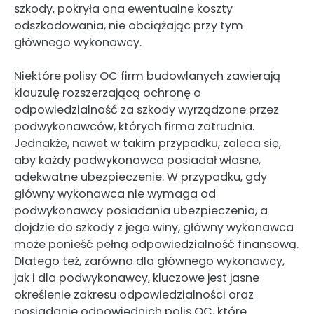
szkody, pokryła ona ewentualne koszty
odszkodowania, nie obciążając przy tym
głównego wykonawcy.
Niektóre polisy OC firm budowlanych zawierają
klauzulę rozszerzającą ochronę o
odpowiedzialność za szkody wyrządzone przez
podwykonawców, których firma zatrudnia.
Jednakże, nawet w takim przypadku, zaleca się,
aby każdy podwykonawca posiadał własne,
adekwatne ubezpieczenie. W przypadku, gdy
główny wykonawca nie wymaga od
podwykonawcy posiadania ubezpieczenia, a
dojdzie do szkody z jego winy, główny wykonawca
może ponieść pełną odpowiedzialność finansową.
Dlatego też, zarówno dla głównego wykonawcy,
jak i dla podwykonawcy, kluczowe jest jasne
określenie zakresu odpowiedzialności oraz
posiadanie odpowiednich polis OC, które