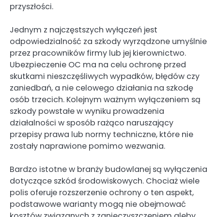
przyszłości.
Jednym z najczęstszych wyłączeń jest
odpowiedzialność za szkody wyrządzone umyślnie
przez pracowników firmy lub jej kierownictwo.
Ubezpieczenie OC ma na celu ochronę przed
skutkami nieszczęśliwych wypadków, błędów czy
zaniedbań, a nie celowego działania na szkodę
osób trzecich. Kolejnym ważnym wyłączeniem są
szkody powstałe w wyniku prowadzenia
działalności w sposób rażąco naruszający
przepisy prawa lub normy techniczne, które nie
zostały naprawione pomimo wezwania.
Bardzo istotne w branży budowlanej są wyłączenia
dotyczące szkód środowiskowych. Chociaż wiele
polis oferuje rozszerzenie ochrony o ten aspekt,
podstawowe warianty mogą nie obejmować
kosztów związanych z zanieczyszczeniem gleby,