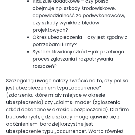
Klauzule dodatkowe – czy polisa
obejmuje np. szkody środowiskowe,
odpowiedzialność za podwykonawców,
czy szkody wynikłe z błędów
projektowych?
Okres ubezpieczenia – czy jest zgodny z
potrzebami firmy?
System likwidacji szkód – jak przebiega
proces zgłaszania i rozpatrywania
roszczeń?
Szczególną uwagę należy zwrócić na to, czy polisa
jest ubezpieczeniem typu „occurrence”
(zdarzenia, które miały miejsce w okresie
ubezpieczenia) czy „claims-made” (zgłoszenia
szkód dokonane w okresie ubezpieczenia). Dla firm
budowlanych, gdzie szkody mogą ujawnić się z
opóźnieniem, bardziej korzystne jest
ubezpieczenie typu „occurrence”. Warto również