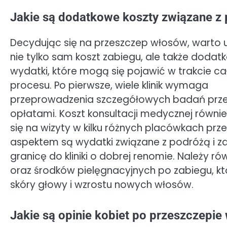
Jakie są dodatkowe koszty związane z
Decydując się na przeszczep włosów, warto 
nie tylko sam koszt zabiegu, ale także doda
wydatki, które mogą się pojawić w trakcie c
procesu. Po pierwsze, wiele klinik wymaga
przeprowadzenia szczegółowych badań przed
opłatami. Koszt konsultacji medycznej równi
się na wizyty w kilku różnych placówkach prz
aspektem są wydatki związane z podróżą i za
granicę do kliniki o dobrej renomie. Należy
oraz środków pielęgnacyjnych po zabiegu, k
skóry głowy i wzrostu nowych włosów.
Jakie są opinie kobiet po przeszczepi