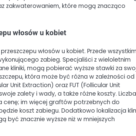
raz zakwaterowaniem, które mogą znacząco
epu włosów u kobiet
 przeszczepu włosów u kobiet. Przede wszystki
wykonującego zabieg. Specjaliści z wieloletnim
ne kliniki, mogą pobierać wyższe stawki za swo
zeszczepu, która może być różna w zależności od
lar Unit Extraction) oraz FUT (Follicular Unit
woje zalety i wady, a także różne koszty. Liczb
 cenę; im więcej graftów potrzebnych do
dzie koszt zabiegu. Dodatkowo lokalizacja klini
ą być znacznie wyższe niż w mniejszych