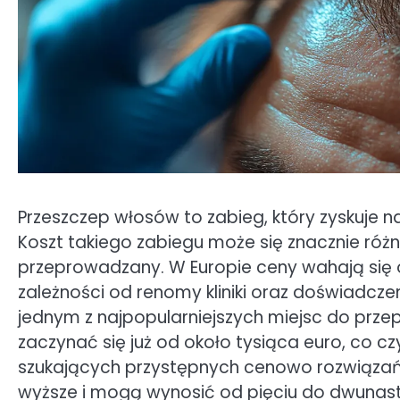
Przeszczep włosów to zabieg, który zyskuje n
Koszt takiego zabiegu może się znacznie różni
przeprowadzany. W Europie ceny wahają się od
zależności od renomy kliniki oraz doświadczeni
jednym z najpopularniejszych miejsc do pr
zaczynać się już od około tysiąca euro, co czy
szukających przystępnych cenowo rozwiązań
wyższe i mogą wynosić od pięciu do dwunast