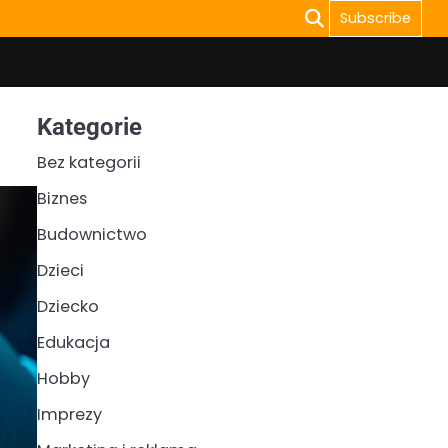
Subscribe
Kategorie
Bez kategorii
Biznes
Budownictwo
Dzieci
Dziecko
Edukacja
Hobby
Imprezy