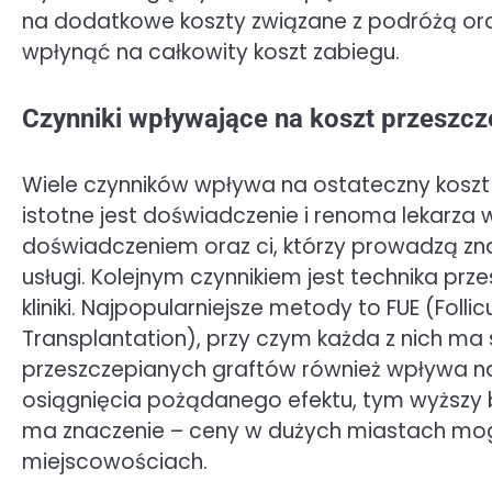
na dodatkowe koszty związane z podróżą o
wpłynąć na całkowity koszt zabiegu.
Czynniki wpływające na koszt przeszcz
Wiele czynników wpływa na ostateczny koszt
istotne jest doświadczenie i renoma lekarza 
doświadczeniem oraz ci, którzy prowadzą zna
usługi. Kolejnym czynnikiem jest technika pr
kliniki. Najpopularniejsze metody to FUE (Follicu
Transplantation), przy czym każda z nich ma s
przeszczepianych graftów również wpływa na
osiągnięcia pożądanego efektu, tym wyższy bę
ma znaczenie – ceny w dużych miastach mog
miejscowościach.