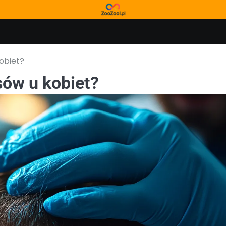
kobiet?
sów u kobiet?