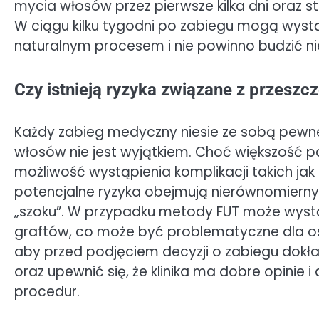
mycia włosów przez pierwsze kilka dni oraz 
W ciągu kilku tygodni po zabiegu mogą wyst
naturalnym procesem i nie powinno budzić ni
Czy istnieją ryzyka związane z przesz
Każdy zabieg medyczny niesie ze sobą pewne 
włosów nie jest wyjątkiem. Choć większość p
możliwość wystąpienia komplikacji takich jak i
potencjalne ryzyka obejmują nierównomierny
„szoku”. W przypadku metody FUT może wystą
graftów, co może być problematyczne dla osó
aby przed podjęciem decyzji o zabiegu dokł
oraz upewnić się, że klinika ma dobre opinie
procedur.