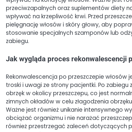
przeciwzapalnych oraz suplementów diety na
wpływać na krzepliwość krwi. Przed przesz
pielęgnację włosów i skóry głowy, aby poprawi
stosowanie specjalnych szamponów lub odży
zabiegu.
Jak wygląda proces rekonwalescencji 
Rekonwalescencja po przeszczepie włosów j
troski i uwagi ze strony pacjentki. Po zabieg
obrzęk w okolicy przeszczepu, co jest norm
zimnych okładów w celu złagodzenia obrzęku
Ważne jest również unikanie intensywnego wysi
obciążać organizmu i nie narażać przeszczep
również przestrzegać zaleceń dotyczących pie