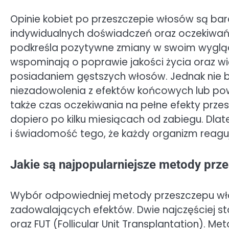
Opinie kobiet po przeszczepie włosów są bar
indywidualnych doświadczeń oraz oczekiwań
podkreśla pozytywne zmiany w swoim wyglądz
wspominają o poprawie jakości życia oraz 
posiadaniem gęstszych włosów. Jednak nie br
niezadowolenia z efektów końcowych lub po
także czas oczekiwania na pełne efekty prz
dopiero po kilku miesiącach od zabiegu. Dlat
i świadomość tego, że każdy organizm reaguj
Jakie są najpopularniejsze metody prz
Wybór odpowiedniej metody przeszczepu wło
zadowalających efektów. Dwie najczęściej stos
oraz FUT (Follicular Unit Transplantation). 