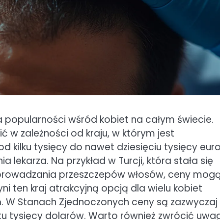
a popularności wśród kobiet na całym świecie.
ć w zależności od kraju, w którym jest
 kilku tysięcy do nawet dziesięciu tysięcy euro
a lekarza. Na przykład w Turcji, która stała się
zeprowadzania przeszczepów włosów, ceny mog
ni ten kraj atrakcyjną opcją dla wielu kobiet
. W Stanach Zjednoczonych ceny są zazwyczaj
u tysięcy dolarów. Warto również zwrócić uwa