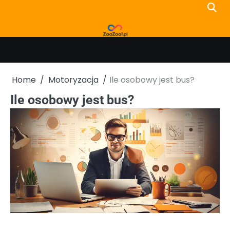
Skip
to
content
Home
Motoryzacja
Ile osobowy jest bus?
Ile osobowy jest bus?