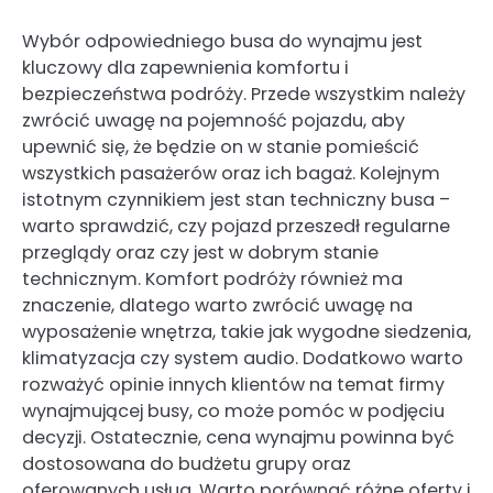
Wybór odpowiedniego busa do wynajmu jest
kluczowy dla zapewnienia komfortu i
bezpieczeństwa podróży. Przede wszystkim należy
zwrócić uwagę na pojemność pojazdu, aby
upewnić się, że będzie on w stanie pomieścić
wszystkich pasażerów oraz ich bagaż. Kolejnym
istotnym czynnikiem jest stan techniczny busa –
warto sprawdzić, czy pojazd przeszedł regularne
przeglądy oraz czy jest w dobrym stanie
technicznym. Komfort podróży również ma
znaczenie, dlatego warto zwrócić uwagę na
wyposażenie wnętrza, takie jak wygodne siedzenia,
klimatyzacja czy system audio. Dodatkowo warto
rozważyć opinie innych klientów na temat firmy
wynajmującej busy, co może pomóc w podjęciu
decyzji. Ostatecznie, cena wynajmu powinna być
dostosowana do budżetu grupy oraz
oferowanych usług. Warto porównać różne oferty i