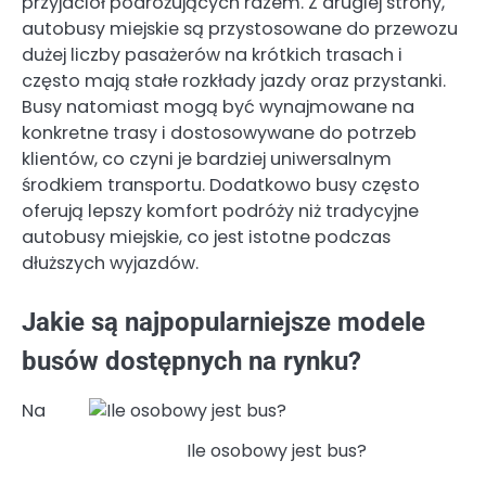
przyjaciół podróżujących razem. Z drugiej strony,
autobusy miejskie są przystosowane do przewozu
dużej liczby pasażerów na krótkich trasach i
często mają stałe rozkłady jazdy oraz przystanki.
Busy natomiast mogą być wynajmowane na
konkretne trasy i dostosowywane do potrzeb
klientów, co czyni je bardziej uniwersalnym
środkiem transportu. Dodatkowo busy często
oferują lepszy komfort podróży niż tradycyjne
autobusy miejskie, co jest istotne podczas
dłuższych wyjazdów.
Jakie są najpopularniejsze modele
busów dostępnych na rynku?
Na
Ile osobowy jest bus?