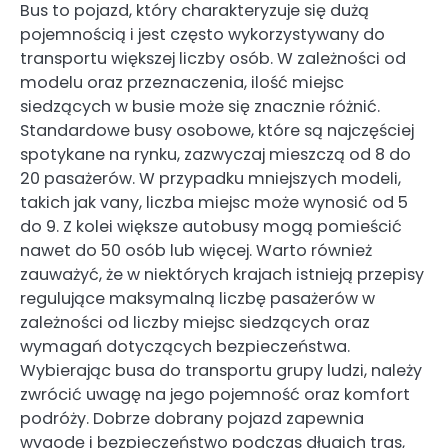
Bus to pojazd, który charakteryzuje się dużą
pojemnością i jest często wykorzystywany do
transportu większej liczby osób. W zależności od
modelu oraz przeznaczenia, ilość miejsc
siedzących w busie może się znacznie różnić.
Standardowe busy osobowe, które są najczęściej
spotykane na rynku, zazwyczaj mieszczą od 8 do
20 pasażerów. W przypadku mniejszych modeli,
takich jak vany, liczba miejsc może wynosić od 5
do 9. Z kolei większe autobusy mogą pomieścić
nawet do 50 osób lub więcej. Warto również
zauważyć, że w niektórych krajach istnieją przepisy
regulujące maksymalną liczbę pasażerów w
zależności od liczby miejsc siedzących oraz
wymagań dotyczących bezpieczeństwa.
Wybierając busa do transportu grupy ludzi, należy
zwrócić uwagę na jego pojemność oraz komfort
podróży. Dobrze dobrany pojazd zapewnia
wygodę i bezpieczeństwo podczas długich tras,