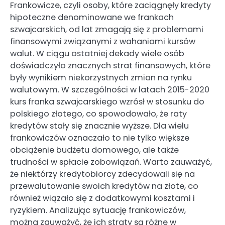
Frankowicze, czyli osoby, które zaciągnęły kredyty
hipoteczne denominowane we frankach
szwajcarskich, od lat zmagają się z problemami
finansowymi związanymi z wahaniami kursów
walut. W ciągu ostatniej dekady wiele osób
doświadczyło znacznych strat finansowych, które
były wynikiem niekorzystnych zmian na rynku
walutowym. W szczególności w latach 2015-2020
kurs franka szwajcarskiego wzrósł w stosunku do
polskiego złotego, co spowodowało, że raty
kredytów stały się znacznie wyższe. Dla wielu
frankowiczów oznaczało to nie tylko większe
obciążenie budżetu domowego, ale także
trudności w spłacie zobowiązań. Warto zauważyć,
że niektórzy kredytobiorcy zdecydowali się na
przewalutowanie swoich kredytów na złote, co
również wiązało się z dodatkowymi kosztami i
ryzykiem. Analizując sytuację frankowiczów,
można zauważyć, że ich straty są różne w