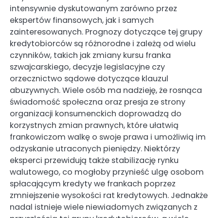
intensywnie dyskutowanym zarówno przez
ekspertów finansowych, jak i samych
zainteresowanych. Prognozy dotyczące tej grupy
kredytobiorców są różnorodne i zależą od wielu
czynników, takich jak zmiany kursu franka
szwajcarskiego, decyzje legislacyjne czy
orzecznictwo sądowe dotyczące klauzul
abuzywnych. Wiele osób ma nadzieję, że rosnąca
świadomość społeczna oraz presja ze strony
organizacji konsumenckich doprowadzą do
korzystnych zmian prawnych, które ułatwią
frankowiczom walkę o swoje prawa i umożliwią im
odzyskanie utraconych pieniędzy. Niektórzy
eksperci przewidują także stabilizację rynku
walutowego, co mogłoby przynieść ulgę osobom
spłacającym kredyty we frankach poprzez
zmniejszenie wysokości rat kredytowych. Jednakże
nadal istnieje wiele niewiadomych związanych z