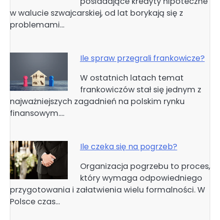
posiadające kredyty hipoteczne
w walucie szwajcarskiej, od lat borykają się z
problemami…
Ile spraw przegrali frankowicze?
W ostatnich latach temat
frankowiczów stał się jednym z
najważniejszych zagadnień na polskim rynku
finansowym.…
Ile czeka się na pogrzeb?
Organizacja pogrzebu to proces,
który wymaga odpowiedniego
przygotowania i załatwienia wielu formalności. W
Polsce czas…