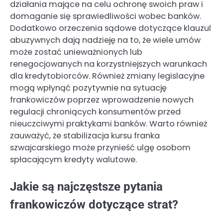
działania mające na celu ochronę swoich praw i
domaganie się sprawiedliwości wobec banków.
Dodatkowo orzeczenia sądowe dotyczące klauzul
abuzywnych dają nadzieję na to, że wiele umów
może zostać unieważnionych lub
renegocjowanych na korzystniejszych warunkach
dla kredytobiorców. Również zmiany legislacyjne
mogą wpłynąć pozytywnie na sytuację
frankowiczów poprzez wprowadzenie nowych
regulacji chroniących konsumentów przed
nieuczciwymi praktykami banków. Warto również
zauważyć, że stabilizacja kursu franka
szwajcarskiego może przynieść ulgę osobom
spłacającym kredyty walutowe.
Jakie są najczęstsze pytania
frankowiczów dotyczące strat?