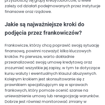
przyszłością tej grupy kredytobiorców, a wiele
zależy od działań podejmowanych przez instytucje
finansowe oraz rządowe.
Jakie są najważniejsze kroki do
podjęcia przez frankowiczów?
Frankowicze, którzy chcą poprawić swoją sytuację
finansową, powinni rozważyć kilka kluczowych
kroków. Po pierwsze, warto dokładnie
przeanalizować swoją umowę kredytową oraz
zrozumieć wszystkie jej zapisy, w tym te dotyczące
kursu waluty i ewentualnych klauzul abuzywnych.
Kolejnym krokiem jest skonsultowanie się z
prawnikiem specjalizującym się w sprawach
frankowych, który pomoże ocenić szanse na
unieważnienie umowy lub renegocjację warunków.
Dobrze jest również monitorować zmiany w