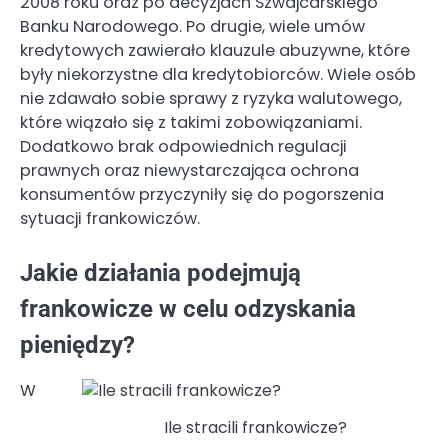
2008 roku oraz po decyzjach Szwajcarskiego
Banku Narodowego. Po drugie, wiele umów
kredytowych zawierało klauzule abuzywne, które
były niekorzystne dla kredytobiorców. Wiele osób
nie zdawało sobie sprawy z ryzyka walutowego,
które wiązało się z takimi zobowiązaniami.
Dodatkowo brak odpowiednich regulacji
prawnych oraz niewystarczająca ochrona
konsumentów przyczyniły się do pogorszenia
sytuacji frankowiczów.
Jakie działania podejmują
frankowicze w celu odzyskania
pieniędzy?
W
Ile stracili frankowicze?