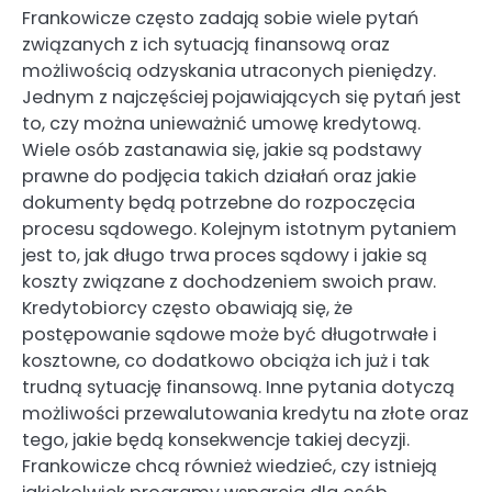
Frankowicze często zadają sobie wiele pytań
związanych z ich sytuacją finansową oraz
możliwością odzyskania utraconych pieniędzy.
Jednym z najczęściej pojawiających się pytań jest
to, czy można unieważnić umowę kredytową.
Wiele osób zastanawia się, jakie są podstawy
prawne do podjęcia takich działań oraz jakie
dokumenty będą potrzebne do rozpoczęcia
procesu sądowego. Kolejnym istotnym pytaniem
jest to, jak długo trwa proces sądowy i jakie są
koszty związane z dochodzeniem swoich praw.
Kredytobiorcy często obawiają się, że
postępowanie sądowe może być długotrwałe i
kosztowne, co dodatkowo obciąża ich już i tak
trudną sytuację finansową. Inne pytania dotyczą
możliwości przewalutowania kredytu na złote oraz
tego, jakie będą konsekwencje takiej decyzji.
Frankowicze chcą również wiedzieć, czy istnieją