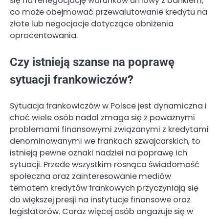
się na renegocjację warunków umowy z bankiem,
co może obejmować przewalutowanie kredytu na
złote lub negocjacje dotyczące obniżenia
oprocentowania.
Czy istnieją szanse na poprawę
sytuacji frankowiczów?
Sytuacja frankowiczów w Polsce jest dynamiczna i
choć wiele osób nadal zmaga się z poważnymi
problemami finansowymi związanymi z kredytami
denominowanymi we frankach szwajcarskich, to
istnieją pewne oznaki nadziei na poprawę ich
sytuacji. Przede wszystkim rosnąca świadomość
społeczna oraz zainteresowanie mediów
tematem kredytów frankowych przyczyniają się
do większej presji na instytucje finansowe oraz
legislatorów. Coraz więcej osób angażuje się w