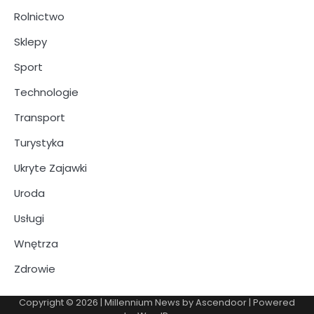
Rolnictwo
Sklepy
Sport
Technologie
Transport
Turystyka
Ukryte Zajawki
Uroda
Usługi
Wnętrza
Zdrowie
Copyright © 2026
| Millennium News by
Ascendoor
| Powered