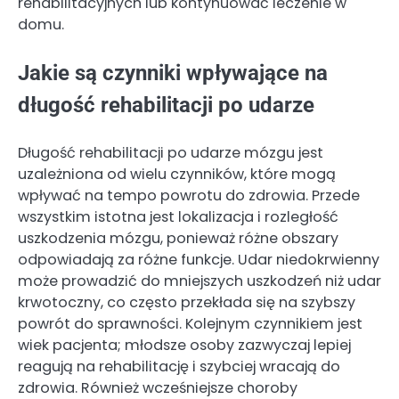
rehabilitacyjnych lub kontynuować leczenie w
domu.
Jakie są czynniki wpływające na
długość rehabilitacji po udarze
Długość rehabilitacji po udarze mózgu jest
uzależniona od wielu czynników, które mogą
wpływać na tempo powrotu do zdrowia. Przede
wszystkim istotna jest lokalizacja i rozległość
uszkodzenia mózgu, ponieważ różne obszary
odpowiadają za różne funkcje. Udar niedokrwienny
może prowadzić do mniejszych uszkodzeń niż udar
krwotoczny, co często przekłada się na szybszy
powrót do sprawności. Kolejnym czynnikiem jest
wiek pacjenta; młodsze osoby zazwyczaj lepiej
reagują na rehabilitację i szybciej wracają do
zdrowia. Również wcześniejsze choroby