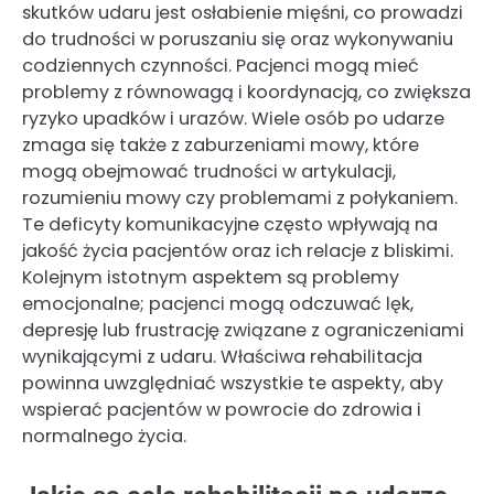
skutków udaru jest osłabienie mięśni, co prowadzi
do trudności w poruszaniu się oraz wykonywaniu
codziennych czynności. Pacjenci mogą mieć
problemy z równowagą i koordynacją, co zwiększa
ryzyko upadków i urazów. Wiele osób po udarze
zmaga się także z zaburzeniami mowy, które
mogą obejmować trudności w artykulacji,
rozumieniu mowy czy problemami z połykaniem.
Te deficyty komunikacyjne często wpływają na
jakość życia pacjentów oraz ich relacje z bliskimi.
Kolejnym istotnym aspektem są problemy
emocjonalne; pacjenci mogą odczuwać lęk,
depresję lub frustrację związane z ograniczeniami
wynikającymi z udaru. Właściwa rehabilitacja
powinna uwzględniać wszystkie te aspekty, aby
wspierać pacjentów w powrocie do zdrowia i
normalnego życia.