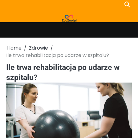
Skip
to
content
Home
Zdrowie
Ile trwa rehabilitacja po udarze w szpitalu?
Ile trwa rehabilitacja po udarze w
szpitalu?