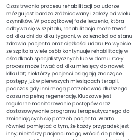
Czas trwania procesu rehabilitacji po udarze
mózgu jest bardzo zróżnicowany i zależy od wielu
czynników. W początkowej fazie leczenia, która
odbywa się w szpitalu, rehabilitacja może trwać
od kilku dni do kilku tygodni, w zależności od stanu
zdrowia pacjenta oraz ciężkości udaru. Po wypisie
ze szpitala wiele osób kontynuuje rehabilitację w
ośrodkach specjalistycznych lub w domu. Cały
proces może trwać od kilku miesięcy do nawet
kilku lat; niektórzy pacjenci osiągają znaczące
postępy już w pierwszych miesiącach terapii,
podczas gdy inni mogą potrzebować dłuższego
czasu na pełną regenerację. Kluczowe jest
regularne monitorowanie postępów oraz
dostosowywanie programu terapeutycznego do
zmieniających się potrzeb pacjenta. Warto
również pamiętać o tym, że każdy przypadek jest
inny; niektórzy pacjenci mogą wrócić do pełnej