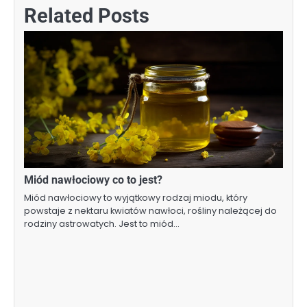
Related Posts
Miód nawłociowy co to jest?
Miód nawłociowy to wyjątkowy rodzaj miodu, który
powstaje z nektaru kwiatów nawłoci, rośliny należącej do
rodziny astrowatych. Jest to miód…