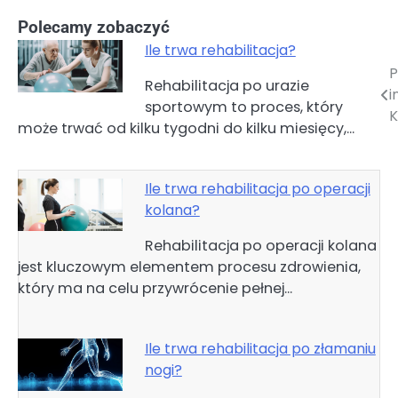
Polecamy zobaczyć
Ile trwa rehabilitacja?
P
Nawigacja
Rehabilitacja po urazie
i
sportowym to proces, który
wpisu
K
może trwać od kilku tygodni do kilku miesięcy,…
Ile trwa rehabilitacja po operacji
kolana?
Rehabilitacja po operacji kolana
jest kluczowym elementem procesu zdrowienia,
który ma na celu przywrócenie pełnej…
Ile trwa rehabilitacja po złamaniu
nogi?